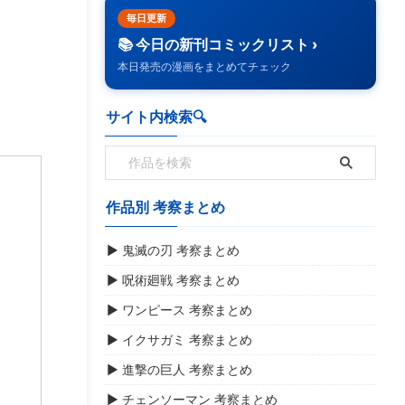
毎日更新
📚 今日の新刊コミックリスト ›
本日発売の漫画をまとめてチェック
サイト内検索🔍️
作品別 考察まとめ
▶ 鬼滅の刃 考察まとめ
▶ 呪術廻戦 考察まとめ
▶ ワンピース 考察まとめ
▶ イクサガミ 考察まとめ
▶ 進撃の巨人 考察まとめ
▶ チェンソーマン 考察まとめ