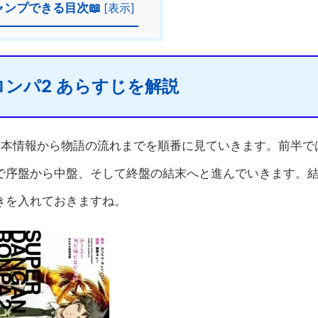
ャンプできる目次📖
[
表示
]
ンパ2 あらすじを解説
基本情報から物語の流れまでを順番に見ていきます。前半で
で序盤から中盤、そして終盤の結末へと進んでいきます。
きを入れておきますね。