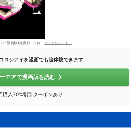
パ2 漫画版1巻書影 出典：
コミックシーモア
コロシアイを漫画でも追体験できます
ーモアで漫画版を読む
回購入70%割引クーポンあり