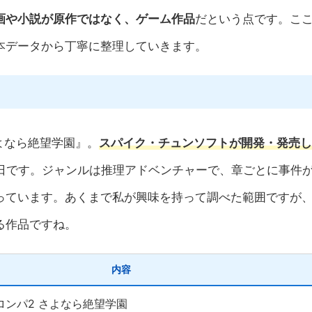
画や小説が原作ではなく、ゲーム作品
だという点です。こ
本データから丁寧に整理していきます。
よなら絶望学園』。
スパイク・チュンソフトが開発・発売し
26日です。ジャンルは推理アドベンチャーで、章ごとに事件
っています。あくまで私が興味を持って調べた範囲ですが
る作品ですね。
内容
ロンパ2 さよなら絶望学園