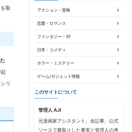
こを取
アクション・冒険
恋愛・ロマンス
ファンタジー・SF
日常・コメディ
た
ホラー・ミステリー
が起
ゲーム/ガジェット情報
、シリ
このサイトについて
管理人 AJI
元漫画家アシスタント。全記事、公式
ソースで裏取りした事実と管理人の考