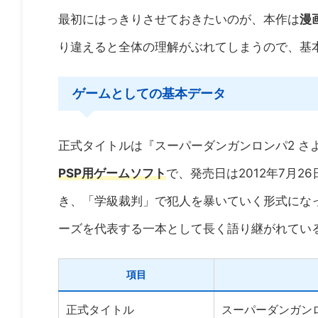
最初にはっきりさせておきたいのが、本作は
漫
り違えると全体の理解がぶれてしまうので、基
ゲームとしての基本データ
正式タイトルは『スーパーダンガンロンパ2 さ
PSP用ゲームソフト
で、発売日は2012年7月
き、「学級裁判」で犯人を暴いていく形式にな
ーズを代表する一本として長く語り継がれてい
項目
正式タイトル
スーパーダンガン