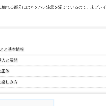
に触れる部分にはネタバレ注意を添えているので、未プレ
ことと基本情報
導入と展開
の正体
の楽しみ方