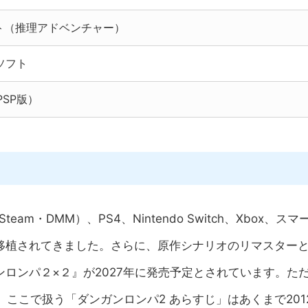
フト（推理アドベンチャー）
ソフト
PSP版）
eam・DMM）、PS4、Nintendo Switch、Xbox、スマ
移植されてきました。さらに、原作シナリオのリマスター
ロンパ２×２』が2027年に発売予定とされています。た
で、ここで扱う「ダンガンロンパ2 あらすじ」はあくまで201