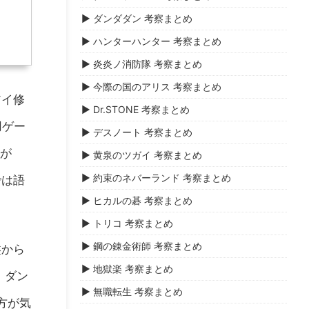
▶ ダンダダン 考察まとめ
▶ ハンターハンター 考察まとめ
▶ 炎炎ノ消防隊 考察まとめ
▶ 今際の国のアリス 考察まとめ
アイ修
▶ Dr.STONE 考察まとめ
用ゲー
▶ デスノート 考察まとめ
なが
▶ 黄泉のツガイ 考察まとめ
▶ 約束のネバーランド 考察まとめ
では語
▶ ヒカルの碁 考察まとめ
▶ トリコ 考察まとめ
▶ 鋼の錬金術師 考察まとめ
盤から
▶ 地獄楽 考察まとめ
 ダン
▶ 無職転生 考察まとめ
方が気