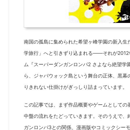
南国の孤島に集められた希望ヶ峰学園の新入生
学旅行」へと引きずり込まれる——それが2012
ム『スーパーダンガンロンパ2 さよなら絶望学
ら、ジャバウォック島という舞台の正体、黒幕
りきれない仕掛けがぎっしり詰まっています。
この記事では、まず作品概要やゲームとしての
中盤の流れをたどっていきます。そのうえで、
ガンロンパ3との関係、漫画版やコミックシーモ