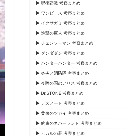
▶ 呪術廻戦 考察まとめ
▶ ワンピース 考察まとめ
▶ イクサガミ 考察まとめ
▶ 進撃の巨人 考察まとめ
▶ チェンソーマン 考察まとめ
▶ ダンダダン 考察まとめ
▶ ハンターハンター 考察まとめ
▶ 炎炎ノ消防隊 考察まとめ
▶ 今際の国のアリス 考察まとめ
▶ Dr.STONE 考察まとめ
▶ デスノート 考察まとめ
▶ 黄泉のツガイ 考察まとめ
▶ 約束のネバーランド 考察まとめ
▶ ヒカルの碁 考察まとめ