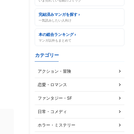
いま売れている紙のコミック
完結済みマンガを探す ›
一気読みしたい人向け
本の総合ランキング ›
マンガ以外もまとめて
カテゴリー
アクション・冒険
恋愛・ロマンス
ファンタジー・SF
日常・コメディ
ホラー・ミステリー