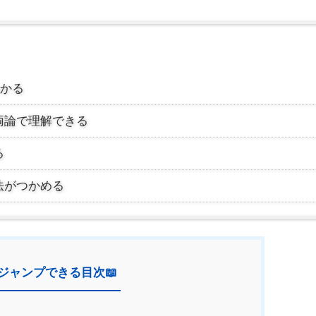
わかる
両論で理解できる
る
法がつかめる
ジャンプできる目次📖