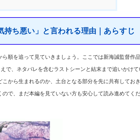
気持ち悪い」と言われる理由｜あらすじ
から順を追って見ていきましょう。ここでは新海誠監督作
うえで、ネタバレを含むラストシーンと結末まで追いかけて
どこから生まれるのか、土台となる部分を先に共有してお
くので、まだ本編を見ていない方も安心して読み進めてく