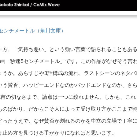
5センチメートル（角川文庫）
一方、「気持ち悪い」という強い言葉で語られることもあ
映画「秒速5センチメートル」です。この作品がなぜそう言
ょうか。あらすじや3話構成の流れ、ラストシーンのネタバ
いう賛否、ハッピーエンドなのかバッドエンドなのか、さ
いや花苗の切なさまで、論点は一つに絞れません。しかも、これ
ものばかり。だからこそ人によって受け取り方がここまで
どったうえで、なぜ賛否が割れるのかを中立の立場で丁寧
け止め方を見つける手がかりになればと思います。