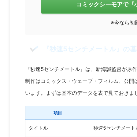
コミックシーモアで『
※今なら初
『秒速5センチメートル』の基
『秒速5センチメートル』は、新海誠監督が原
制作はコミックス・ウェーブ・フィルム、公開
います。まずは基本のデータを表で見ておきま
項目
タイトル
秒速5センチメートル（英