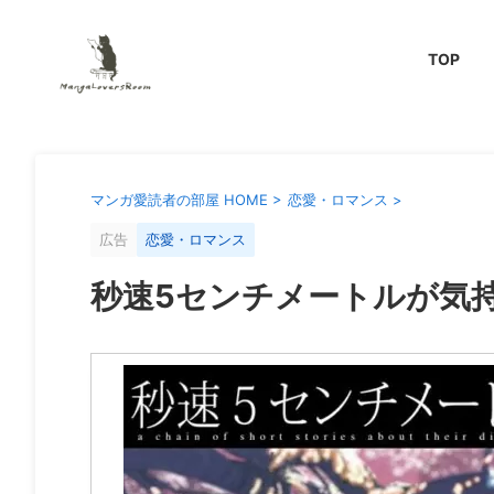
TOP
マンガ愛読者の部屋 HOME
>
恋愛・ロマンス
>
広告
恋愛・ロマンス
秒速5センチメートルが気