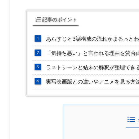
記事のポイント
あらすじと3話構成の流れがまるっと
「気持ち悪い」と言われる理由を賛否
ラストシーンと結末の解釈が整理でき
実写映画版との違いやアニメを見る方