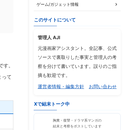
ゲーム/ガジェット情報
このサイトについて
管理人 AJI
元漫画家アシスタント。全記事、公式
ソースで裏取りした事実と管理人の考
です。
察を分けて書いています。誤りのご指
摘も歓迎です。
まって
運営者情報・編集方針
お問い合わせ
Xで結末トーク中
胸糞・復讐・ドラマ系マンガの
結末と考察をポストしています