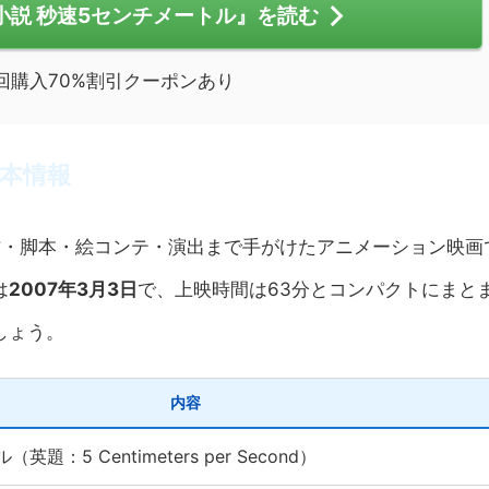
小説 秒速5センチメートル』を読む
回購入70%割引クーポンあり
本情報
作・脚本・絵コンテ・演出まで手がけたアニメーション映画
は
2007年3月3日
で、上映時間は63分とコンパクトにまと
しょう。
内容
題：5 Centimeters per Second）