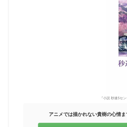
『小説 秒速5セ
アニメでは描かれない貴樹の心情ま