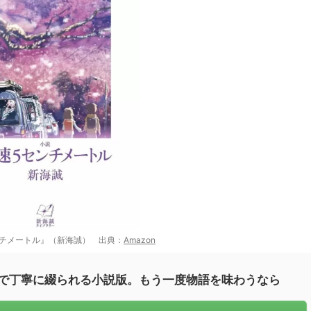
ンチメートル』（新海誠） 出典：
Amazon
で丁寧に綴られる小説版。もう一度物語を味わうなら