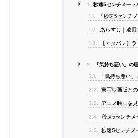
1.
秒速5センチメート
1.1.
『秒速5センチ
1.2.
あらすじ｜遠野
1.3.
【ネタバレ】ラ
2.
「気持ち悪い」の理
2.1.
「気持ち悪い」
2.2.
実写映画版との
2.3.
アニメ映画を見
2.4.
秒速5センチメ
2.5.
秒速5センチメ