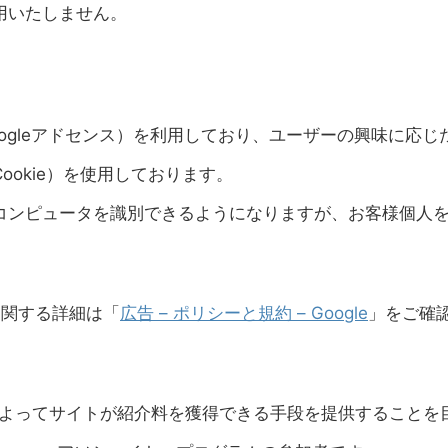
用いたしません。
ogleアドセンス）を利用しており、ユーザーの興味に応じ
okie）を使用しております。
コンピュータを識別できるようになりますが、お客様個人
スに関する詳細は「
広告 – ポリシーと規約 – Google
」をご確
ることによってサイトが紹介料を獲得できる手段を提供することを