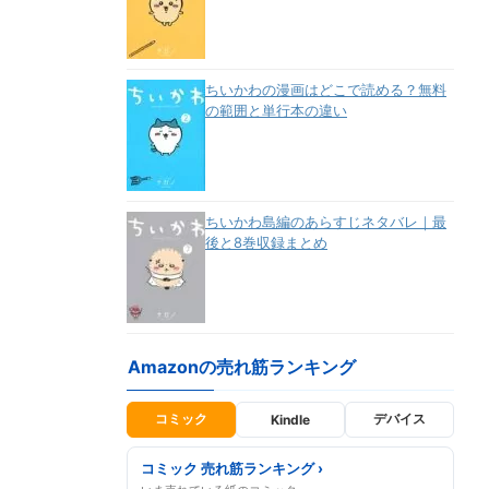
ちいかわの漫画はどこで読める？無料
の範囲と単行本の違い
ちいかわ島編のあらすじネタバレ｜最
後と8巻収録まとめ
Amazonの売れ筋ランキング
コミック
デバイス
Kindle
コミック 売れ筋ランキング ›