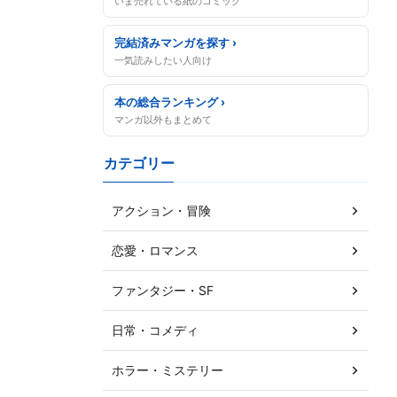
いま売れている紙のコミック
完結済みマンガを探す ›
一気読みしたい人向け
本の総合ランキング ›
マンガ以外もまとめて
カテゴリー
アクション・冒険
恋愛・ロマンス
ファンタジー・SF
日常・コメディ
ホラー・ミステリー