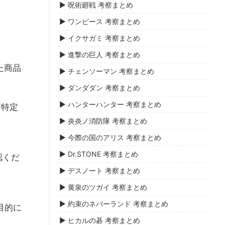
▶ 呪術廻戦 考察まとめ
▶ ワンピース 考察まとめ
▶ イクサガミ 考察まとめ
▶ 進撃の巨人 考察まとめ
た商品
▶ チェンソーマン 考察まとめ
▶ ダンダダン 考察まとめ
▶ ハンターハンター 考察まとめ
を特定
▶ 炎炎ノ消防隊 考察まとめ
▶ 今際の国のアリス 考察まとめ
▶ Dr.STONE 考察まとめ
認くだ
▶ デスノート 考察まとめ
▶ 黄泉のツガイ 考察まとめ
▶ 約束のネバーランド 考察まとめ
目的に
▶ ヒカルの碁 考察まとめ