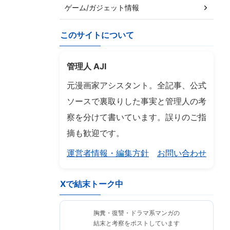
ゲーム/ガジェット情報
このサイトについて
管理人 AJI
元漫画家アシスタント。全記事、公式
ソースで裏取りした事実と管理人の考
察を分けて書いています。誤りのご指
摘も歓迎です。
運営者情報・編集方針
お問い合わせ
Xで結末トーク中
胸糞・復讐・ドラマ系マンガの
結末と考察をポストしています