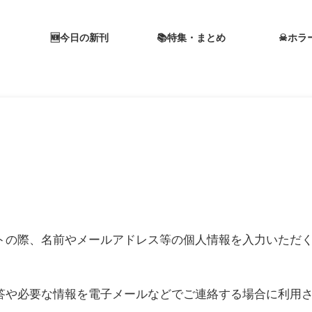
🆕今日の新刊
📚特集・まとめ
☠ホラ
トの際、名前やメールアドレス等の個人情報を入力いただ
答や必要な情報を電子メールなどでご連絡する場合に利用