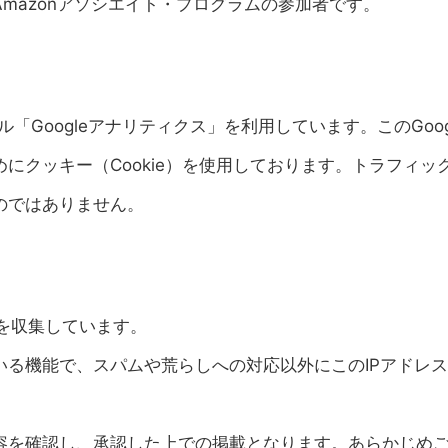
mazonアソシエイト・プログラムの参加者です。
ル「Googleアナリティクス」を利用しています。このGoog
にクッキー（Cookie）を使用しております。トラフィッ
のではありません。
スを収集しています。
る機能で、スパムや荒らしへの対応以外にこのIPアドレ
容を確認し、承認した上での掲載となります。あらかじめ