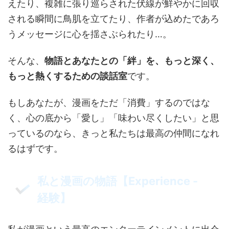
えたり、複雑に張り巡らされた伏線が鮮やかに回収
される瞬間に鳥肌を立てたり、作者が込めたであろ
うメッセージに心を揺さぶられたり…。
そんな、
物語とあなたとの「絆」を、もっと深く、
もっと熱くするための談話室
です。
もしあなたが、漫画をただ「消費」するのではな
く、心の底から「愛し」「味わい尽くしたい」と思
っているのなら、きっと私たちは最高の仲間になれ
るはずです。
私と漫画の物語【Experience -
経験】