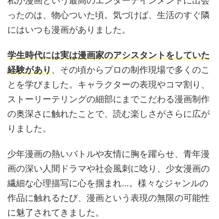
私が漫画という最高のエンターテインメントに出会
ったのは、物心ついた頃。気づけば、生活のすぐ隣
にはいつも漫画がありました。
学生時代には実は漫画家のアシスタントをしていた
経験があり
、その頃からプロの制作現場で多くのこ
とを学びました。キャラクターの表現やコマ割り、
ストーリーテリングの細部にまでこだわる漫画制作
の奥深さに触れたことで、読む楽しさがさらに広が
りました。
少年漫画の熱いバトルや友情に胸を躍らせ、青年漫
画の深い人間ドラマや社会風刺に唸り、少女漫画の
繊細な心理描写に心を掴まれ…。様々なジャンルの
作品に触れるたび、漫画という表現の無限の可能性
に魅了されてきました。