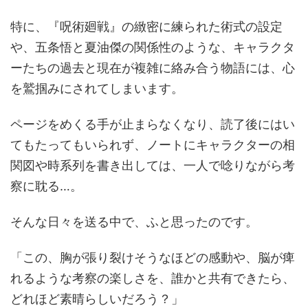
特に、『呪術廻戦』の緻密に練られた術式の設定
や、五条悟と夏油傑の関係性のような、キャラクタ
ーたちの過去と現在が複雑に絡み合う物語には、心
を鷲掴みにされてしまいます。
ページをめくる手が止まらなくなり、読了後にはい
てもたってもいられず、ノートにキャラクターの相
関図や時系列を書き出しては、一人で唸りながら考
察に耽る…。
そんな日々を送る中で、ふと思ったのです。
「この、胸が張り裂けそうなほどの感動や、脳が痺
れるような考察の楽しさを、誰かと共有できたら、
どれほど素晴らしいだろう？」