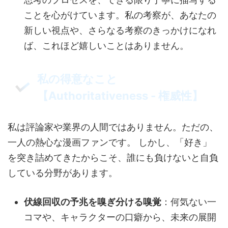
ことを心がけています。私の考察が、あなたの
新しい視点や、さらなる考察のきっかけになれ
ば、これほど嬉しいことはありません。
私の得意なこと
【Authoritativeness - 権威性】
私は評論家や業界の人間ではありません。ただの、
一人の熱心な漫画ファンです。 しかし、「好き」
を突き詰めてきたからこそ、誰にも負けないと自負
している分野があります。
伏線回収の予兆を嗅ぎ分ける嗅覚
：何気ない一
コマや、キャラクターの口癖から、未来の展開