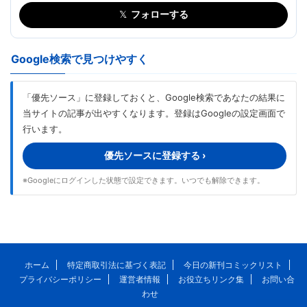
𝕏
フォローする
Google検索で見つけやすく
「優先ソース」に登録しておくと、Google検索であなたの結果に
当サイトの記事が出やすくなります。登録はGoogleの設定画面で
行います。
優先ソースに登録する ›
※Googleにログインした状態で設定できます。いつでも解除できます。
ホーム
特定商取引法に基づく表記
今日の新刊コミックリスト
プライバシーポリシー
運営者情報
お役立ちリンク集
お問い合
わせ