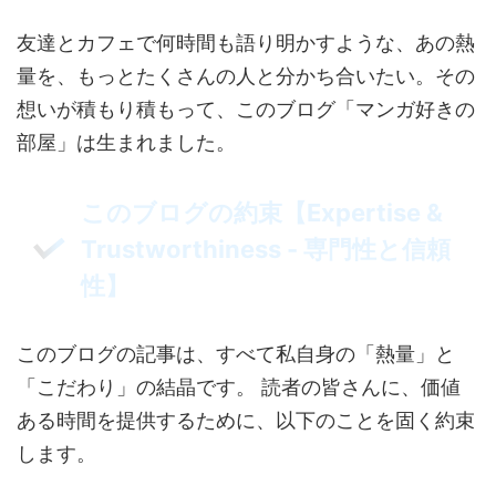
友達とカフェで何時間も語り明かすような、あの熱
量を、もっとたくさんの人と分かち合いたい。その
想いが積もり積もって、このブログ「マンガ好きの
部屋」は生まれました。
このブログの約束【Expertise &
Trustworthiness - 専門性と信頼
性】
このブログの記事は、すべて私自身の「熱量」と
「こだわり」の結晶です。 読者の皆さんに、価値
ある時間を提供するために、以下のことを固く約束
します。