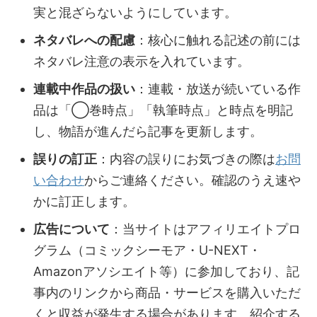
実と混ざらないようにしています。
ネタバレへの配慮
：核心に触れる記述の前には
ネタバレ注意の表示を入れています。
連載中作品の扱い
：連載・放送が続いている作
品は「◯巻時点」「執筆時点」と時点を明記
し、物語が進んだら記事を更新します。
誤りの訂正
：内容の誤りにお気づきの際は
お問
い合わせ
からご連絡ください。確認のうえ速や
かに訂正します。
広告について
：当サイトはアフィリエイトプロ
グラム（コミックシーモア・U-NEXT・
Amazonアソシエイト等）に参加しており、記
事内のリンクから商品・サービスを購入いただ
くと収益が発生する場合があります。紹介する