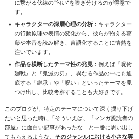
に繋がる伏線の”匂い”を嗅ぎ分けるのが得意で
す。
キャラクターの深層心理の分析
：キャラクター
の行動原理や表情の変化から、彼らが抱える葛
藤や本音を読み解き、言語化することに情熱を
注いでいます。
作品を横断したテーマ性の発見
：例えば『呪術
廻戦』と『鬼滅の刃』、異なる作品の中にも通
底する「継承」や「呪い」といったテーマを見
つけ出し、比較考察することも大好きです。
このブログが、特定のテーマについて深く掘り下げ
たいと思った時に「そういえば、『マンガ愛読者の
部屋』に面白い記事があったな」と一番に思い出し
てもらえるような、
そのジャンルにおける小さな専