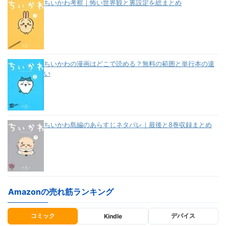
ちいかわ考察｜怖い世界観と裏設定を総まとめ
ちいかわの漫画はどこで読める？無料の範囲と単行本の違
い
ちいかわ島編のあらすじネタバレ｜最後と8巻収録まとめ
Amazonの売れ筋ランキング
コミック
デバイス
Kindle