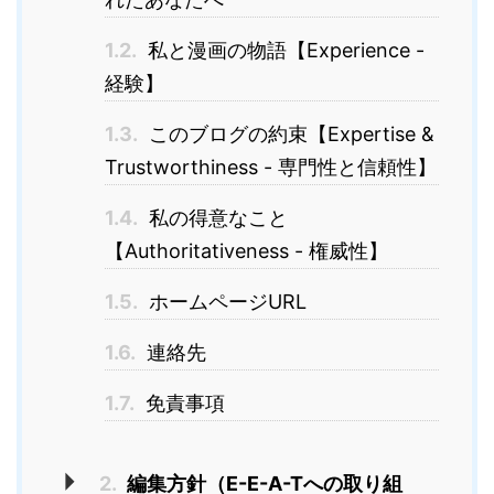
1.2.
私と漫画の物語【Experience -
経験】
1.3.
このブログの約束【Expertise &
Trustworthiness - 専門性と信頼性】
1.4.
私の得意なこと
【Authoritativeness - 権威性】
1.5.
ホームページURL
1.6.
連絡先
1.7.
免責事項
2.
編集方針（E-E-A-Tへの取り組