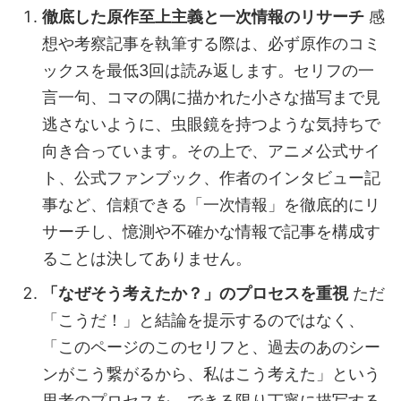
徹底した原作至上主義と一次情報のリサーチ
感
想や考察記事を執筆する際は、必ず原作のコミ
ックスを最低3回は読み返します。セリフの一
言一句、コマの隅に描かれた小さな描写まで見
逃さないように、虫眼鏡を持つような気持ちで
向き合っています。その上で、アニメ公式サイ
ト、公式ファンブック、作者のインタビュー記
事など、信頼できる「一次情報」を徹底的にリ
サーチし、憶測や不確かな情報で記事を構成す
ることは決してありません。
「なぜそう考えたか？」のプロセスを重視
ただ
「こうだ！」と結論を提示するのではなく、
「このページのこのセリフと、過去のあのシー
ンがこう繋がるから、私はこう考えた」という
思考のプロセスを、できる限り丁寧に描写する