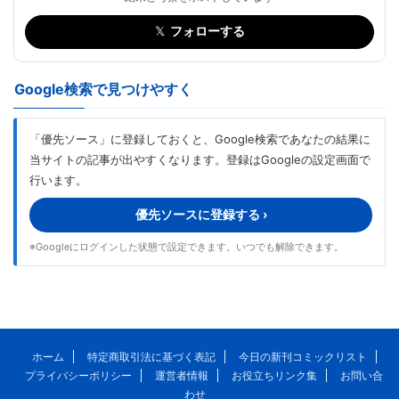
𝕏
フォローする
Google検索で見つけやすく
「優先ソース」に登録しておくと、Google検索であなたの結果に
当サイトの記事が出やすくなります。登録はGoogleの設定画面で
行います。
優先ソースに登録する ›
※Googleにログインした状態で設定できます。いつでも解除できます。
ホーム
特定商取引法に基づく表記
今日の新刊コミックリスト
プライバシーポリシー
運営者情報
お役立ちリンク集
お問い合
わせ