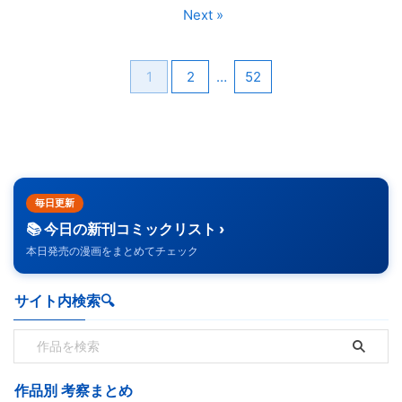
Next »
1
2
…
52
毎日更新
📚 今日の新刊コミックリスト ›
本日発売の漫画をまとめてチェック
サイト内検索🔍️
作品別 考察まとめ