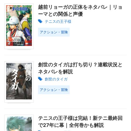
越前リョーガの正体をネタバレ｜リョ
ーマとの関係と声優
テニスの王子様
アクション・冒険
創世のタイガは打ち切り？連載状況と
ネタバレを解説
創世のタイガ
アクション・冒険
テニスの王子様は完結！新テニ最終回
で27年に幕｜全何巻かも解説