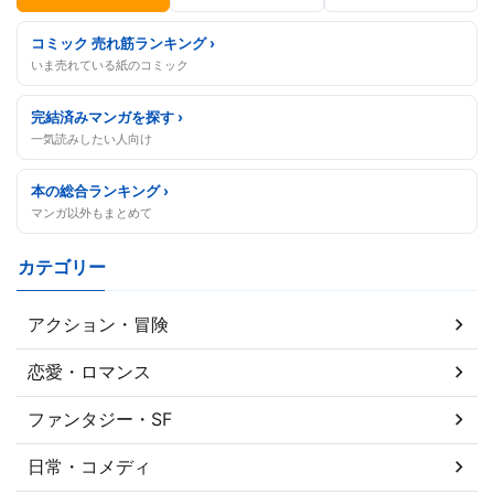
コミック 売れ筋ランキング ›
いま売れている紙のコミック
完結済みマンガを探す ›
一気読みしたい人向け
本の総合ランキング ›
マンガ以外もまとめて
カテゴリー
アクション・冒険
恋愛・ロマンス
ファンタジー・SF
日常・コメディ