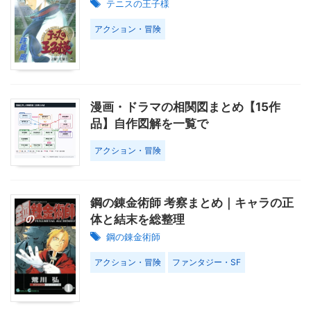
テニスの王子様
アクション・冒険
漫画・ドラマの相関図まとめ【15作
品】自作図解を一覧で
アクション・冒険
鋼の錬金術師 考察まとめ｜キャラの正
体と結末を総整理
鋼の錬金術師
アクション・冒険
ファンタジー・SF