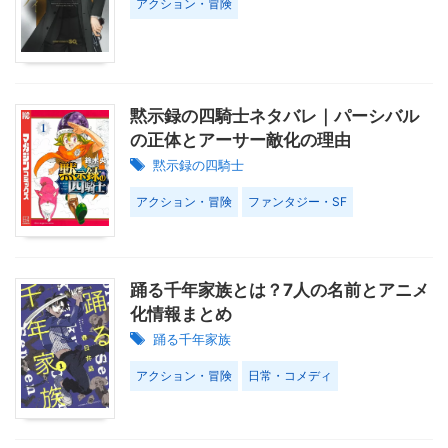
アクション・冒険
黙示録の四騎士ネタバレ｜パーシバル
の正体とアーサー敵化の理由
黙示録の四騎士
アクション・冒険
ファンタジー・SF
踊る千年家族とは？7人の名前とアニメ
化情報まとめ
踊る千年家族
アクション・冒険
日常・コメディ