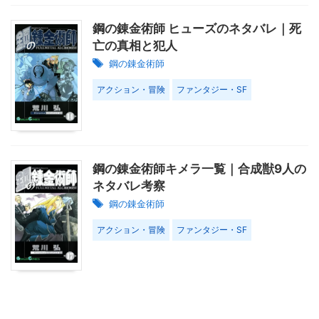
鋼の錬金術師 ヒューズのネタバレ｜死
亡の真相と犯人
鋼の錬金術師
アクション・冒険
ファンタジー・SF
鋼の錬金術師キメラ一覧｜合成獣9人の
ネタバレ考察
鋼の錬金術師
アクション・冒険
ファンタジー・SF