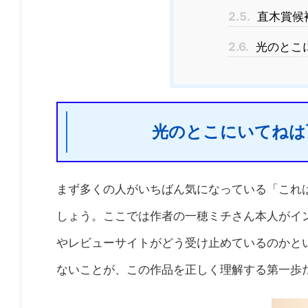
2.5.
直木賞候
2.6.
光のとこ
光のとこにいてねは
まず多くの人がいちばん気になっている「これ
しょう。ここでは作者の一穂ミチさん本人がイン
やレビューサイトがどう受け止めているのかと
ないことが、この作品を正しく理解する第一歩