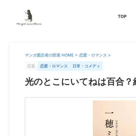
TOP
マンガ愛読者の部屋 HOME
>
恋愛・ロマンス
>
広告
恋愛・ロマンス
日常・コメディ
光のとこにいてねは百合？