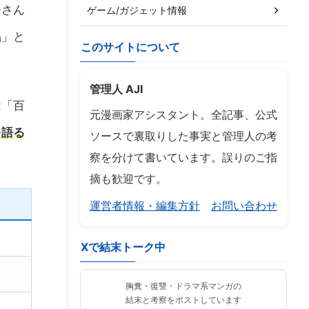
チさん
ゲーム/ガジェット情報
品」と
このサイトについて
管理人 AJI
は「百
元漫画家アシスタント。全記事、公式
を語る
ソースで裏取りした事実と管理人の考
察を分けて書いています。誤りのご指
摘も歓迎です。
運営者情報・編集方針
お問い合わせ
Xで結末トーク中
胸糞・復讐・ドラマ系マンガの
結末と考察をポストしています