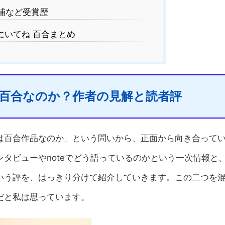
補など受賞歴
にいてね 百合まとめ
百合なのか？作者の見解と読者評
は百合作品なのか」という問いから、正面から向き合って
タビューやnoteでどう語っているのかという一次情報と
いう評を、はっきり分けて紹介していきます。この二つを
だと私は思っています。