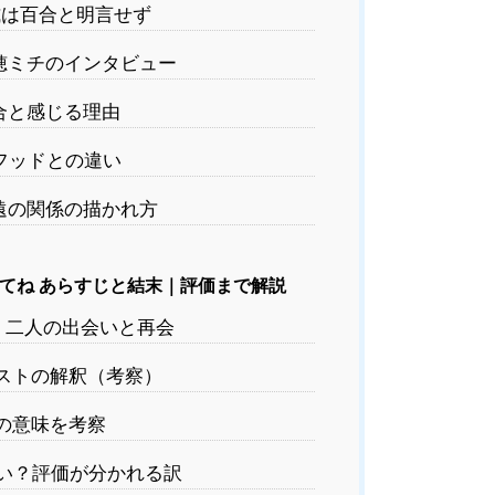
は百合と明言せず
穂ミチのインタビュー
合と感じる理由
フッドとの違い
遠の関係の描かれ方
てね あらすじと結末｜評価まで解説
｜二人の出会いと再会
ストの解釈（考察）
の意味を考察
い？評価が分かれる訳