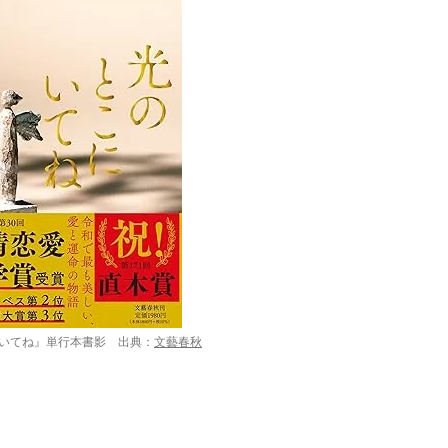
いてね』単行本書影 出典：
文藝春秋