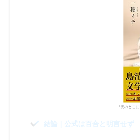
『光のとこに
結論｜公式は百合と明言せず