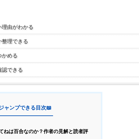
い理由がわかる
か整理できる
つかめる
確認できる
ジャンプできる目次📖
てねは百合なのか？作者の見解と読者評