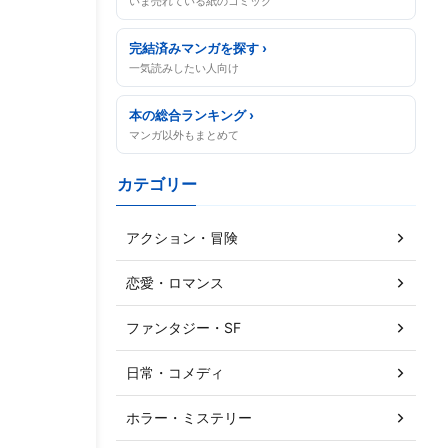
いま売れている紙のコミック
完結済みマンガを探す ›
一気読みしたい人向け
本の総合ランキング ›
マンガ以外もまとめて
カテゴリー
アクション・冒険
恋愛・ロマンス
ファンタジー・SF
日常・コメディ
ホラー・ミステリー