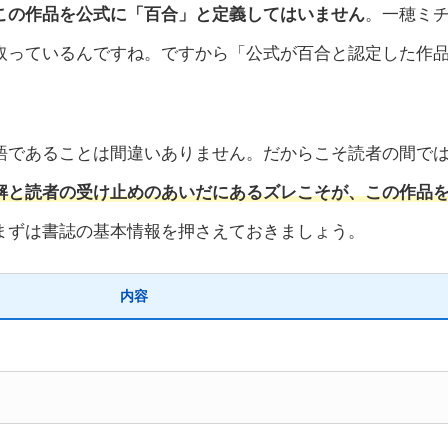
この作品を公式に「百合」と定義してはいません
。一穂ミ
取っているんですね。ですから「公式が百合と認定した作
語であることは間違いありません。だからこそ読者の間で
解と読者の受け止めのあいだにあるズレこそが、この作品
まずは書誌の基本情報を押さえておきましょう。
内容