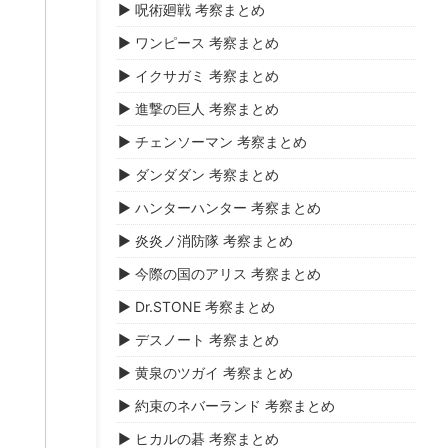
▶ 呪術廻戦 考察まとめ
▶ ワンピース 考察まとめ
▶ イクサガミ 考察まとめ
▶ 進撃の巨人 考察まとめ
▶ チェンソーマン 考察まとめ
▶ ダンダダン 考察まとめ
▶ ハンターハンター 考察まとめ
▶ 炎炎ノ消防隊 考察まとめ
▶ 今際の国のアリス 考察まとめ
▶ Dr.STONE 考察まとめ
▶ デスノート 考察まとめ
▶ 黄泉のツガイ 考察まとめ
▶ 約束のネバーランド 考察まとめ
▶ ヒカルの碁 考察まとめ