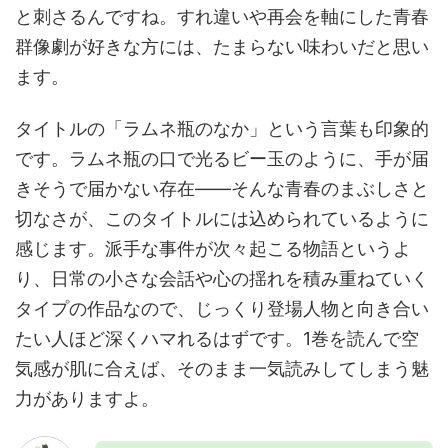
と刺さるんですね。すれ違いや再会を軸にした青春
群像劇が好きな方には、たまらない味わいだと思い
ます。
タイトルの「ラムネ瓶のなか」という言葉も印象的
です。ラムネ瓶の口で光るビー玉のように、手が届
きそうで届かない存在——そんな青春のまぶしさと
切なさが、このタイトルには込められているように
感じます。派手な事件が次々起こる物語というよ
り、日常の小さな会話や心の揺れを積み重ねていく
タイプの作品なので、じっくり登場人物と向き合い
たい人ほど深くハマれるはずです。1巻を読んで空
気感が肌に合えば、そのまま一気読みしてしまう魅
力がありますよ。