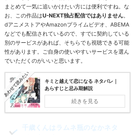
まとめて一気に追いかけたい方には便利ですね。な
お、この作品は
U-NEXT独占配信ではありません
。
dアニメストアやAmazonプライムビデオ、ABEMA
などでも配信されているので、すでに契約している
別のサービスがあれば、そちらでも視聴できる可能
性があります。ご自身の使いやすいサービスを選ん
でいただくのがいいと思います。
あわせて読みたい
キミと越えて恋になる ネタバレ｜
あらすじと忌み期解説
続きを見る
千歳くんはラムネ瓶のなかネタ