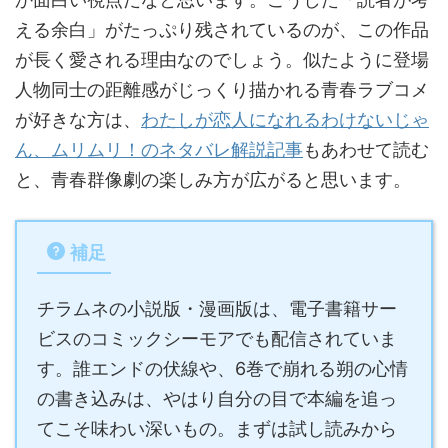
える余白」がたっぷり残されているのが、この作品
が長く愛される理由なのでしょう。似たように登場
人物同士の距離感がじっくり描かれる青春ラブコメ
が好きな方は、
わたしが恋人になれるわけないじゃ
ん、ムリムリ！のネタバレ解説記事
もあわせて読む
と、青春群像劇の楽しみ方が広がると思います。
補足
チラムネの小説版・漫画版は、電子書籍サー
ビスのコミックシーモアでも配信されていま
す。誰エンドの伏線や、6巻で崩れる朔の心情
の書き込みは、やはり自分の目で本編を追っ
てこそ味わい深いもの。まずは試し読みから