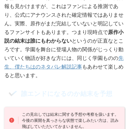
報も見かけますが、これはファンによる推測であ
り、公式にアナウンスされた確定情報ではありませ
ん。実際、原作がまだ完結していないと明記してい
るファンサイトもあります。つまり現時点で
原作小
説の結末は誰にもわからない
というのが正直なとこ
ろです。学園を舞台に登場人物の関係がじっくり動
いていく物語が好きな方には、同じく学園ものの
先
生、僕たちはのネタバレ解説記事
もあわせて楽しめ
ると思います。
誰エンドになるのか結末を予想
この見出しでは結末に関する予想や考察を扱います。
今後の展開を真っさらな状態で楽しみたい方は、読み
飛ばしていただいてかまいません。