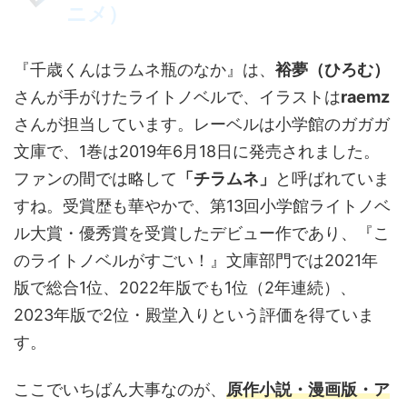
ニメ）
『千歳くんはラムネ瓶のなか』は、
裕夢（ひろむ）
さんが手がけたライトノベルで、イラストは
raemz
さんが担当しています。レーベルは小学館のガガガ
文庫で、1巻は2019年6月18日に発売されました。
ファンの間では略して
「チラムネ」
と呼ばれていま
すね。受賞歴も華やかで、第13回小学館ライトノベ
ル大賞・優秀賞を受賞したデビュー作であり、『こ
のライトノベルがすごい！』文庫部門では2021年
版で総合1位、2022年版でも1位（2年連続）、
2023年版で2位・殿堂入りという評価を得ていま
す。
ここでいちばん大事なのが、
原作小説・漫画版・ア