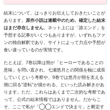
結末について、はっきりお伝えしておきたいことが
あります。
原作小説は連載中のため、確定した結末
はまだ存在しません
。ネット上には「誰エンド」を
予想する記事がいくつもありますが、いずれもファ
ンの独自解釈であり、サイトによって力点や予想が
食い違っているのが実情です。
たとえば、7巻以降は朔が「ヒーローであることの
意味」を問い直され、七瀬悠月との関係を軸に成長
していくという考察や、9巻では悠月が朔を支える
側に回る“逆転”が描かれる、といった読み解きがあ
ります。ただ、これらはあくまで二次的な考察であ
って、公式の結末情報ではありません。だからこ
そ、ここで私が「◯◯エンドで決まり」と断定す