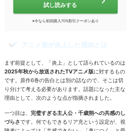
試し読みする
※今なら初回購入70%割引クーポンあり
アニメ版が炎上した理由とは
まず前提として、「炎上」として語られているのは
2025年秋から放送されたTVアニメ版
に対するもの
です。原作6巻の告白とは別の話なので、そこは切
り分けて考える必要があります。話題になった主な
理由として、次のような点が指摘されました。
一つ目は、
完璧すぎる主人公・千歳朔への共感のし
づらさ
です。何でもできるリア充という設定が、視
聴者によっては「共感できない」「鼻につく」と受