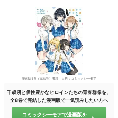
漫画版8巻（完結巻）書影 出典：
コミックシーモア
千歳朔と個性豊かなヒロインたちの青春群像を、
全8巻で完結した漫画版で一気読みしたい方へ
コミックシーモアで漫画版を