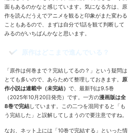
面もあるのかなと感じています。気になる方は、原
作を読んだうえでアニメを観ると印象がまた変わる
こともあるので、まずは自分で1話を観て判断して
みるのがいちばんかなと思います。
原作はどこまで進んでいる？
「原作は何巻まで？完結してるの？」という疑問は
とても多いので、あらためて整理しておきます。
原
作小説は連載中（未完結）
で、最新刊は9.5巻
（2025年10月20日発売）です。一方の
漫画版は全
8巻で完結
しています。この二つを混同すると「も
う完結した」と誤解してしまうので要注意ですね。
なお、ネット上には「10巻で完結する」といった情