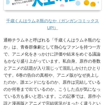
千歳くんはラムネ瓶のなか（ガンガンコミックス
UP!）
通称チラムネと呼ばれる「千歳くんはラムネ瓶のな
か」は、青春群像劇として熱心なファンを持つ一方
で、アニメ化をきっかけに評価や結末をめぐる議論
もかなり盛り上がっています。私自身、原作の巻数
とアニメの話題が入り混じって混乱しかけたひとり
です。6巻の告白の真相や、アニメ版がなぜ炎上し
たのか、誰エンドになるのか、原作は完結している
のか何巻まで出ているのか、こうした点が気になっ
ている方も多いと思います。この記事では、原作小
説と漫画版とアニメで完結状況がまったく違うとい