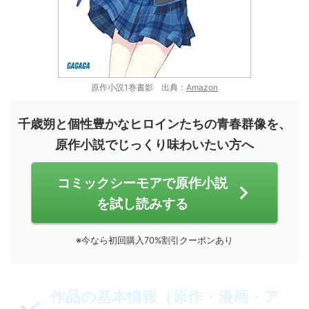
原作小説1巻書影 出典：
Amazon
千歳朔と個性豊かなヒロインたちの青春群像を、
原作小説でじっくり味わいたい方へ
コミックシーモアで原作小説
を試し読みする
※今なら初回購入70%割引クーポンあり
作品の基本情報（原作・漫画・ア