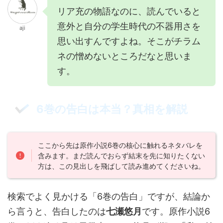
リア充の物語なのに、読んでいると
意外と自分の学生時代の不器用さを
aji
思い出すんですよね。そこがチラム
ネの憎めないところだなと思いま
す。
6巻の告白は本当？真相を解説
ここから先は原作小説6巻の核心に触れるネタバレを
含みます。まだ読んでおらず結末を先に知りたくない
方は、この見出しを飛ばして読み進めてくださいね。
検索でよく見かける「6巻の告白」ですが、結論か
ら言うと、告白したのは
七瀬悠月
です。原作小説6