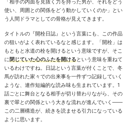
「相手の内面を見抜く力を持った男が、それをどう
使い、周囲との関係をどう動かしていくのか」とい
う人間ドラマとしての骨格が見えてきます。
タイトルの『開栓日誌』という言葉にも、この作品
の狙いがよく表れているなと感じます。「開栓」は
もともと水道の栓を開けるという意味ですが、そこ
に
閉じていた心のふたを開ける
という意味を重ねて
いるわけですね。日誌という言葉が付くことで、冬
馬が訪れた家々での出来事を一件ずつ記録していく
ような、連作短編的な読み味も生まれています。1
話ごとに舞台となる相手が切り替わりながら、その
裏で翠との関係という大きな流れが進んでいく——
この二層構造が、続きを読ませる引力になっている
ように思います。