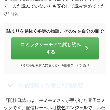
で、まだ読んでいない方も安心して読み進めてくだ
さいね。
詰まりを見抜く冬馬の物語、その先を自分の目で
コミックシーモアで試し読み
する
※今なら初回購入に使える70%割引クーポンあり
作品情報｜作者と配信形態
『開栓日誌』は、
モミモミ
さんが手がけた電子コミ
ックです。配信レーベルは
桃色エンジェル
で、いわ