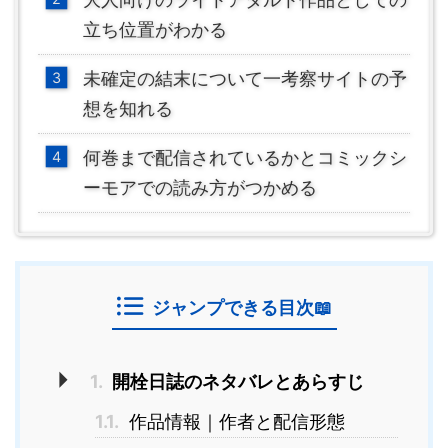
立ち位置がわかる
未確定の結末について一考察サイトの予
想を知れる
何巻まで配信されているかとコミックシ
ーモアでの読み方がつかめる
ジャンプできる目次📖
1.
開栓日誌のネタバレとあらすじ
1.1.
作品情報｜作者と配信形態