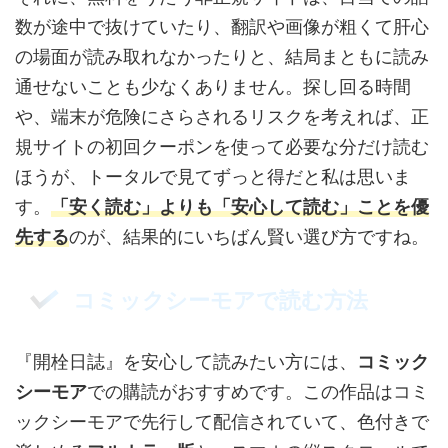
数が途中で抜けていたり、翻訳や画像が粗くて肝心
の場面が読み取れなかったりと、結局まともに読み
通せないことも少なくありません。探し回る時間
や、端末が危険にさらされるリスクを考えれば、正
規サイトの初回クーポンを使って必要な分だけ読む
ほうが、トータルで見てずっと得だと私は思いま
す。
「安く読む」よりも「安心して読む」ことを優
先する
のが、結果的にいちばん賢い選び方ですね。
コミックシーモアで読む方法
『開栓日誌』を安心して読みたい方には、
コミック
シーモア
での購読がおすすめです。この作品はコミ
ックシーモアで先行して配信されていて、色付きで