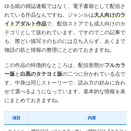
ゆる紙の雑誌連載ではなく、電子書籍として配信さ
れている作品なんですね。ジャンルは
大人向けのラ
イトアダルト作品
で、配信ストアでも成人向けのカ
テゴリとして扱われています。ですのでこの記事で
も、際どい描写そのものには立ち入らず、あくまで
物語の筋と情報の整理にとどめておきますね。
この作品の特徴的なところは、配信形態が
フルカラ
ー版
と
白黒のタテヨミ版
の二つに分かれている点で
す。中身は同じストーリーで、読み方の好みに合わ
せて選べるようになっています。基本的な情報を表
にまとめておきますね。
項目
内容