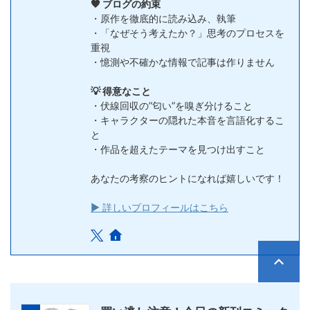
🧡 ブログの約束
・原作を徹底的に読み込み、執筆
・「なぜそう考えたか？」思考のプロセスを
重視
・憶測や不確かな情報で記事は作りません
💡 得意なこと
・伏線回収の”匂い”を嗅ぎ分けること
・キャラクターの隠れた本音を言語化するこ
と
・作品を超えたテーマを見つけ出すこと
あなたの考察のヒントになれば嬉しいです！
▶ 詳しいプロフィールはこちら