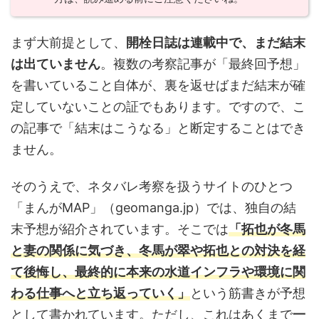
まず大前提として、
開栓日誌は連載中で、まだ結末
は出ていません
。複数の考察記事が「最終回予想」
を書いていること自体が、裏を返せばまだ結末が確
定していないことの証でもあります。ですので、こ
の記事で「結末はこうなる」と断定することはでき
ません。
そのうえで、ネタバレ考察を扱うサイトのひとつ
「まんがMAP」（geomanga.jp）では、独自の結
末予想が紹介されています。そこでは
「拓也が冬馬
と妻の関係に気づき、冬馬が翠や拓也との対決を経
て後悔し、最終的に本来の水道インフラや環境に関
わる仕事へと立ち返っていく」
という筋書きが予想
として書かれています。ただし、これはあくまで
一