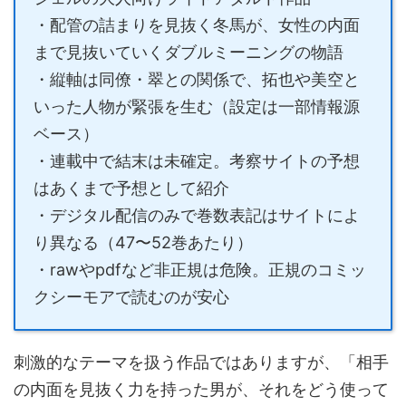
・配管の詰まりを見抜く冬馬が、女性の内面
まで見抜いていくダブルミーニングの物語
・縦軸は同僚・翠との関係で、拓也や美空と
いった人物が緊張を生む（設定は一部情報源
ベース）
・連載中で結末は未確定。考察サイトの予想
はあくまで予想として紹介
・デジタル配信のみで巻数表記はサイトによ
り異なる（47〜52巻あたり）
・rawやpdfなど非正規は危険。正規のコミッ
クシーモアで読むのが安心
刺激的なテーマを扱う作品ではありますが、「相手
の内面を見抜く力を持った男が、それをどう使って