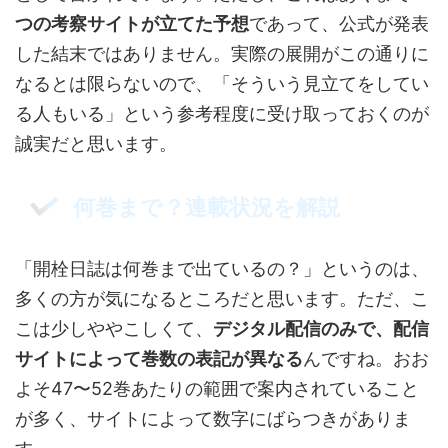
つの考察サイトが立てた予想
であって、公式が発表
した結末ではありません。実際の展開がこの通りに
なるとは限らないので、「そういう見立てをしてい
る人もいる」という参考程度に受け取っておくのが
誠実だと思います。
何巻まで？連載状況を解説
「開栓日誌は何巻まで出ているの？」というのは、
多くの方が気になるところだと思います。ただ、こ
こは少しややこしくて、
デジタル配信のみで、配信
サイトによって巻数の表記が異なる
んですね。おお
よそ47〜52巻あたりの範囲で案内されていること
が多く、サイトによって数字にばらつきがありま