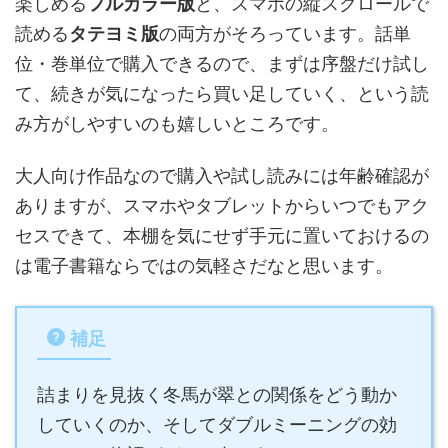
楽しめる
フルカラー版
と、スマホの縦スクロールで
読める
タテヨミ版
の両方がそろっています。話単
位・巻単位で購入できるので、まずは序盤だけ試し
て、続きが気になったら買い足していく、という読
み方がしやすいのも嬉しいところです。
大人向け作品なので購入や試し読みには年齢確認が
ありますが、スマホやタブレットからいつでもアク
セスできて、本棚を気にせず手元に置いておけるの
は電子書籍ならではの気軽さだなと思います。
補足
詰まりを見抜く冬馬が翠との関係をどう動か
していくのか、そしてダブルミーニングの効