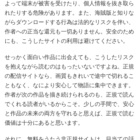
よって端末が被害を受けたり、個人情報を抜き取ら
れたりする危険があります。また、海賊版と知りな
がらダウンロードする行為は法的なリスクを伴い、
作者への正当な還元も一切ありません。安全のため
にも、こうしたサイトの利用は避けてください。
せっかく面白い作品に出会えても、こうしたリスク
を抱えながら読むのはもったいないですよね。正規
の配信サイトなら、画質もきれいで途中で切れるこ
ともなく、なにより安心して物語に集中できます。
作者が次の作品を描き続けられるのも、正規で読ん
でくれる読者がいるからこそ。少しの手間で、安心
と作品の未来の両方を守れると思えば、正規で読む
価値は十分にあると思います。
それに、無料をうたう非正規サイトは、目当ての話