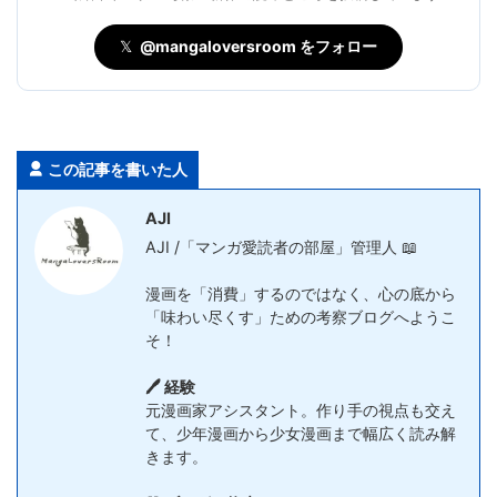
𝕏
@mangaloversroom をフォロー
この記事を書いた人
AJI
AJI /「マンガ愛読者の部屋」管理人 📖
漫画を「消費」するのではなく、心の底から
「味わい尽くす」ための考察ブログへようこ
そ！
🖊️ 経験
元漫画家アシスタント。作り手の視点も交え
て、少年漫画から少女漫画まで幅広く読み解
きます。