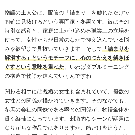
物語の主人公は、配管の「詰まり」を触れただけで
的確に見抜けるという専門家・
冬馬
です。彼はその
特別な感覚と、家庭に上がり込める職業上の立場を
使って、女性たちが日常のなかで抑え込んでいる悩
みや欲望まで見抜いていきます。そして
「詰まりを
解消する」というモチーフに、心のつかえを解きほ
ぐすという意味を重ねた
、いわばダブルミーニング
の構造で物語が進んでいくんですね。
関わる相手には既婚の女性も含まれていて、複数の
女性との関係が描かれていきます。そのなかでも、
冬馬の会社の同僚である
翠
との関係が、物語全体を
貫く縦軸になっています。刺激的なシーンが話題に
なりがちな作品ではありますが、筋だけを追うと、