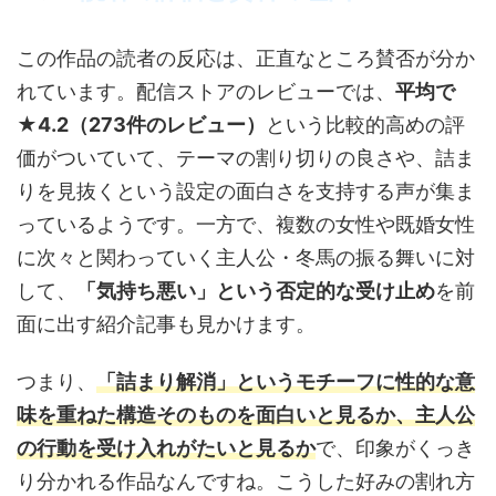
この作品の読者の反応は、正直なところ賛否が分か
れています。配信ストアのレビューでは、
平均で
★4.2（273件のレビュー）
という比較的高めの評
価がついていて、テーマの割り切りの良さや、詰ま
りを見抜くという設定の面白さを支持する声が集ま
っているようです。一方で、複数の女性や既婚女性
に次々と関わっていく主人公・冬馬の振る舞いに対
して、
「気持ち悪い」という否定的な受け止め
を前
面に出す紹介記事も見かけます。
つまり、
「詰まり解消」というモチーフに性的な意
味を重ねた構造そのものを面白いと見るか、主人公
の行動を受け入れがたいと見るか
で、印象がくっき
り分かれる作品なんですね。こうした好みの割れ方