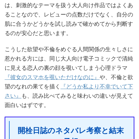
は、刺激的なテーマを扱う大人向け作品ではよくあ
ることなので、レビューの点数だけでなく、自分の
肌に合うかどうかを試し読みで確かめてから判断す
るのが安心だと思います。
こうした欲望や不倫をめぐる人間関係の生々しさに
惹かれる方には、同じ大人向け電子コミックで清純
に見える恋人の裏の顔を覗いてしまう心理ドラマ
『彼女のスマホを覗いただけなのに』
や、不倫と欲
望のなれの果てを描く
『どうか私より不幸でいて下
さい』
も、読み比べてみると味わいの違いが見えて
面白いはずです。
開栓日誌のネタバレ考察と結末