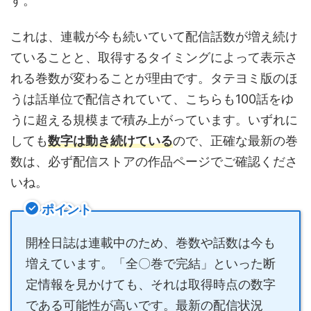
す。
これは、連載が今も続いていて配信話数が増え続け
ていることと、取得するタイミングによって表示さ
れる巻数が変わることが理由です。タテヨミ版のほ
うは話単位で配信されていて、こちらも100話をゆ
うに超える規模まで積み上がっています。いずれに
しても
数字は動き続けている
ので、正確な最新の巻
数は、必ず配信ストアの作品ページでご確認くださ
いね。
ポイント
開栓日誌は連載中のため、巻数や話数は今も
増えています。「全〇巻で完結」といった断
定情報を見かけても、それは取得時点の数字
である可能性が高いです。最新の配信状況