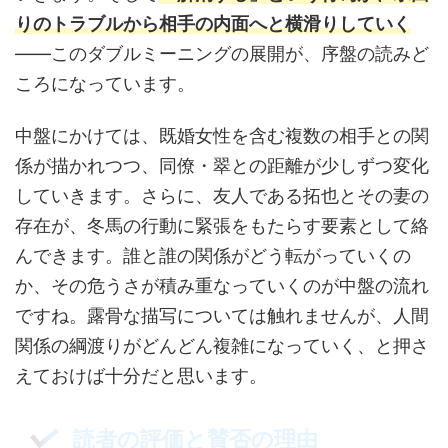
りのトラブルから相手の内面へと横滑りしていく
——このダブルミーニングの展開が、序盤の読みど
ころになっています。
中盤にかけては、既婚女性を含む複数の相手との関
係が描かれつつ、同僚・翠との距離が少しずつ変化
していきます。さらに、友人である拓也とその妻の
存在が、冬馬の行動に緊張をもたらす要素として絡
んできます。誰と誰の関係がどう転がっていくの
か、その危うさが積み重なっていくのが中盤の流れ
ですね。露骨な描写については触れませんが、人間
関係の綱渡りがどんどん複雑になっていく、と押さ
えておけば十分だと思います。
読者の評価と賛否の理由