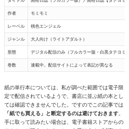
タイトル
開栓日誌（フルカラー版）／開栓日誌【タテヨミ
作者
モミモミ
レーベル
桃色エンジェル
ジャンル
大人向け（ライトアダルト）
形態
デジタル配信のみ（フルカラー版・白黒タテヨミ版
巻数
連載中。配信サイトによって表記が異なる
紙の単行本については、私が調べた範囲では電子限
定で配信されているようで、書店に並ぶ紙の本とし
ては確認できませんでした。ですのでこの記事では
「紙でも買える」と断定するのは避けておきます
。
手に取って読みたい場合は、電子書籍ストアからの