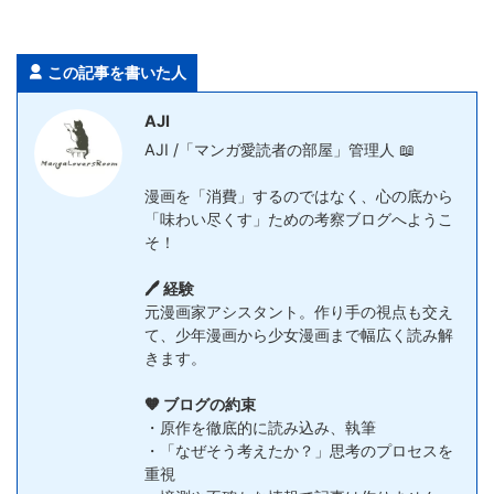
この記事を書いた人
AJI
AJI /「マンガ愛読者の部屋」管理人 📖
漫画を「消費」するのではなく、心の底から
「味わい尽くす」ための考察ブログへようこ
そ！
🖊️ 経験
元漫画家アシスタント。作り手の視点も交え
て、少年漫画から少女漫画まで幅広く読み解
きます。
🧡 ブログの約束
・原作を徹底的に読み込み、執筆
・「なぜそう考えたか？」思考のプロセスを
重視