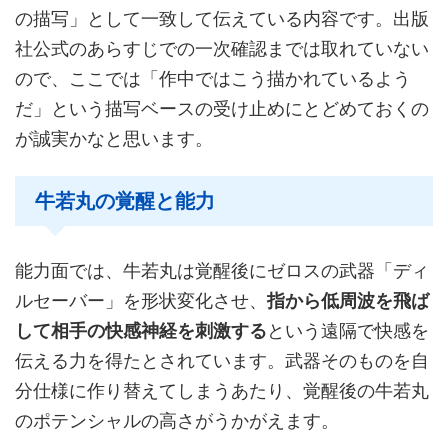
の描写」として一致して伝えている内容です。出版
社公式のあらすじでの一次確認までは取れていない
ので、ここでは「作中ではこう描かれているよう
だ」という描写ベースの受け止めにとどめておくの
が誠実かなと思います。
牛若丸の覚醒と能力
能力面では、牛若丸は覚醒後にゼロスの武器「ディ
ルセーバー」を形状変化させ、
指から低周波を飛ば
して相手の快感神経を刺激する
という遠隔で快感を
伝える力を得たとされています。武器そのものを自
分仕様に作り替えてしまうあたり、覚醒後の牛若丸
のポテンシャルの高さがうかがえます。