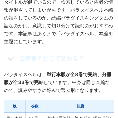
タイトルが似ているので、検索していると両者の情
報が混ざってしまいがちです。パラダイスヘル本編
の話をしているのか、続編パラダイスキングダムの
話なのかは、意識して切り分けて読むのがおすすめ
です。本記事はあくまで「パラダイスヘル」本編を
主題にしています。
全何巻？どこで読める？
パラダイスヘルは、
単行本版が全8巻で完結
、
分冊
版が全33巻で完結
しています。中身は同じ本編な
ので、読みやすさの好みで選ぶ形になります。
版
巻数
状態