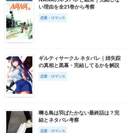
い理由を全21巻から考察
恋愛・ロマンス
ギルティサークル ネタバレ｜姉失踪
の真相と黒幕・完結してるかを解説
恋愛・ロマンス
囀る鳥は羽ばたかない最終話は？完
結とネタバレ考察
恋愛・ロマンス