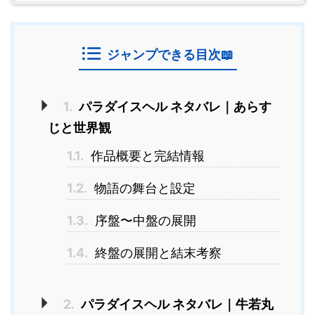
ジャンプできる目次📖
1.
パラダイスヘル ネタバレ｜あらす
じと世界観
1.1.
作品概要と完結情報
1.2.
物語の舞台と設定
1.3.
序盤〜中盤の展開
1.4.
終盤の展開と結末考察
2.
パラダイスヘル ネタバレ｜牛若丸