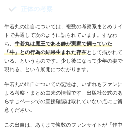
正体の考察
牛若丸の出自については、複数の考察系まとめサイ
トで共通して次のように語られています。すなわ
ち、
牛若丸は魔王である静が実家で飼っていた
「牛」との行為の結果生まれた存在
として描かれて
いる、というものです。少し後になって少年の姿で
現れる、という展開につながります。
牛若丸の出自についての記述は、いずれもファンに
よる考察・まとめ由来の情報です。出版社公式のあ
らすじページでの直接確認は取れていない点にご留
意ください。
この出自は、あくまで複数のファンサイトが「作中