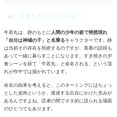
牛若丸とはどんな存在？
牛若丸は、静のもとに
人間の少年の姿で突然現れ
「自分は神城の子」と名乗る
キャラクターです。静
は当初その存在を拒絶するのですが、美香の説得も
あって一緒に暮らすことになります。すき焼きの夕
食シーンを経て「牛若丸」と命名される、という流
れが作中では描かれています。
命名の由来を考えると、このネーミングにはちょっ
とした皮肉というか、後述する出自にかけた含みが
あるんですよね。読者の間でネタ的に語られる場面
のひとつでもあります。