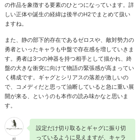
の作品を象徴する要素のひとつになっています。詳
しい正体や誕生の経緯は後半のH2でまとめて扱い
ますね。
また、静の部下的存在であるゼロスや、敵対勢力の
勇者といったキャラも中盤で存在感を増していきま
す。勇者は3つの神器を持つ相手として描かれ、終
盤の大きな衝突に向けて物語の緊張感が高まってい
く構成です。ギャグとシリアスの落差が激しいの
で、コメディだと思って油断していると急に重い展
開が来る、というのも本作の読み味かなと思いま
す。
設定だけ切り取るとギャグに振り切
っているように見えますが、キャラ
aji