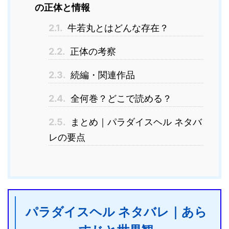
の正体と情報
2.1.
牛若丸とはどんな存在？
2.2.
正体の考察
2.3.
続編・関連作品
2.4.
全何巻？どこで読める？
2.5.
まとめ｜パラダイスヘル ネタバ
レの要点
パラダイスヘル ネタバレ｜あら