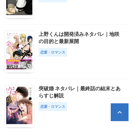
上野くんは開発済みネタバレ｜地咲
の目的と最新展開
恋愛・ロマンス
突破婚 ネタバレ｜最終話の結末とあ
らすじ解説
恋愛・ロマンス