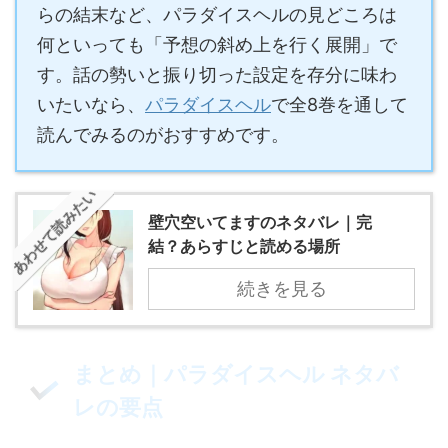
らの結末など、パラダイスヘルの見どころは
何といっても「予想の斜め上を行く展開」で
す。話の勢いと振り切った設定を存分に味わ
いたいなら、
パラダイスヘル
で全8巻を通して
読んでみるのがおすすめです。
あわせて読みたい
壁穴空いてますのネタバレ｜完
結？あらすじと読める場所
続きを見る
まとめ｜パラダイスヘル ネタバ
レの要点