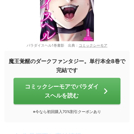
パラダイスヘル1巻書影 出典：
コミックシーモア
魔王覚醒のダークファンタジー。単行本全8巻で
完結です
コミックシーモアでパラダイ
スヘルを読む
※今なら初回購入70%割引クーポンあり