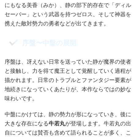
にもなる美香（みか）、静の部下的存在で「ディル
セーバー」という武器を持つゼロス、そして神器を
携えた敵対勢力の勇者などが出てきます。
序盤〜中盤の展開
序盤は、冴えない日常を送っていた静が魔界の使者
と接触し、力を得て魔王として覚醒していく過程が
描かれます。日常のトラブルとファンタジー要素が
地続きになっていくあたりが、本作ならではの妙な
味わいです。
中盤にかけては、静の勢力が形になっていき、後に
大きな存在になる
牛若丸
が登場します。牛若丸の出
自については賛否も含めて語られることが多く、こ