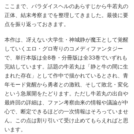
ここまで、パラダイスヘルのあらすじから牛若丸の
正体、結末考察までを整理してきました。最後に要
点を振り返っておきます。
本作は、冴えない大学生・神城静が魔王として覚醒
していくエロ・グロ寄りのコメディファンタジー
で、単行本版は全8巻・分冊版は全33巻でいずれも
完結しています。話題の牛若丸は「静と牛の間に生
まれた存在」として作中で描かれているとされ、青
年モード覚醒から勇者との激戦、そして敗北・変化
という急展開をたどります。ただし牛若丸の出自や
最終回の詳細は、ファン考察由来の情報や議論が中
心で、断定できるほどの一次情報はそろっていませ
ん。この点は割り引いて受け止めてもらえればと思
います。