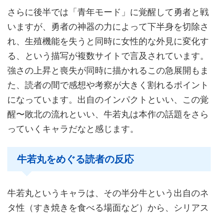
さらに後半では「青年モード」に覚醒して勇者と戦
いますが、勇者の神器の力によって下半身を切除さ
れ、生殖機能を失うと同時に女性的な外見に変化す
る、という描写が複数サイトで言及されています。
強さの上昇と喪失が同時に描かれるこの急展開もま
た、読者の間で感想や考察が大きく割れるポイント
になっています。出自のインパクトといい、この覚
醒〜敗北の流れといい、牛若丸は本作の話題をさら
っていくキャラだなと感じます。
牛若丸をめぐる読者の反応
牛若丸というキャラは、その半分牛という出自のネ
タ性（すき焼きを食べる場面など）から、シリアス