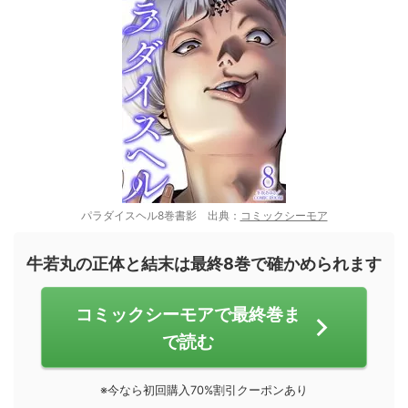
パラダイスヘル8巻書影 出典：
コミックシーモア
牛若丸の正体と結末は最終8巻で確かめられます
コミックシーモアで最終巻ま
で読む
※今なら初回購入70%割引クーポンあり