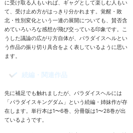
に受け取る人もいれば、ギャグとして楽しむ人もい
て、受け止め方がはっきり分かれます。覚醒・敗
北・性別変化という一連の展開についても、賛否含
めていろいろな感想が飛び交っている印象です。こ
うした議論の広がり方自体が、パラダイスヘルとい
う作品の振り切り具合をよく表しているように思い
ます。
続編・関連作品
先に補足でも触れましたが、パラダイスヘルには
「パラダイスキングダム」という続編・姉妹作が存
在します。単行本は1〜6巻、分冊版は1〜28巻が出
ているようです。