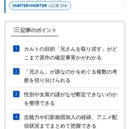
HUNTER×HUNTER
の記事 25本
記事のポイント
カルトの目的「兄さんを取り戻す」がど
こまで原作の確定事実かがわかる
「兄さん」が誰なのかをめぐる複数の考
察を切り分けられる
性別や女装の謎がなぜ断定できないのか
を整理できる
念能力や幻影旅団加入の経緯、アニメ配
信状況までまとめて把握できる