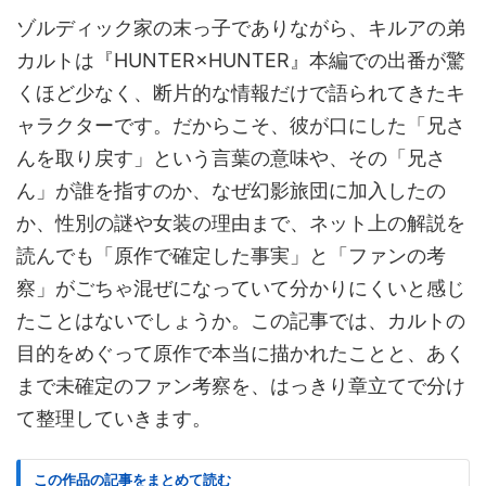
ゾルディック家の末っ子でありながら、キルアの弟
カルトは『HUNTER×HUNTER』本編での出番が驚
くほど少なく、断片的な情報だけで語られてきたキ
ャラクターです。だからこそ、彼が口にした「兄さ
んを取り戻す」という言葉の意味や、その「兄さ
ん」が誰を指すのか、なぜ幻影旅団に加入したの
か、性別の謎や女装の理由まで、ネット上の解説を
読んでも「原作で確定した事実」と「ファンの考
察」がごちゃ混ぜになっていて分かりにくいと感じ
たことはないでしょうか。この記事では、カルトの
目的をめぐって原作で本当に描かれたことと、あく
まで未確定のファン考察を、はっきり章立てで分け
て整理していきます。
この作品の記事をまとめて読む