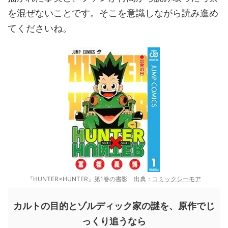
を混ぜないことです。そこを意識しながら読み進め
てくださいね。
『HUNTER×HUNTER』第1巻の書影 出典：
コミックシーモア
カルトの目的とゾルディック家の謎を、原作でじ
っくり追うなら