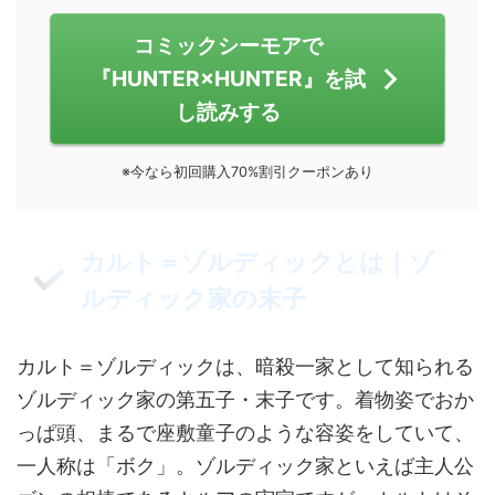
コミックシーモアで
『HUNTER×HUNTER』を試
し読みする
※今なら初回購入70%割引クーポンあり
カルト＝ゾルディックとは｜ゾ
ルディック家の末子
カルト＝ゾルディックは、暗殺一家として知られる
ゾルディック家の第五子・末子です。着物姿でおか
っぱ頭、まるで座敷童子のような容姿をしていて、
一人称は「ボク」。ゾルディック家といえば主人公