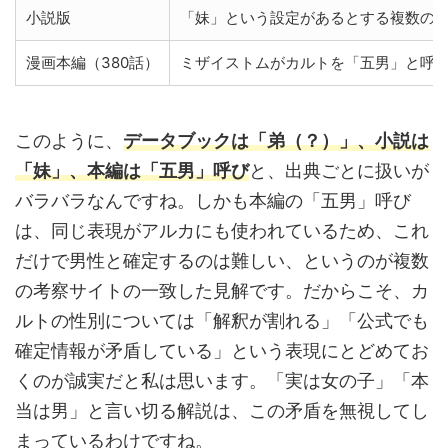
小説版
「妹」という設定があるとする複数の
漫画本編（380話）
ミザイストムがカルトを「五男」と呼
このように、
データブックは「弟（？）」、小説は
「妹」、本編は「五男」呼び
と、出典ごとに扱いが
バラバラなんですね。しかも本編の「五男」呼び
は、同じ表現がアルカにも使われているため、これ
だけで男性と確定するのは難しい、というのが複数
の考察サイトの一致した見解です。だからこそ、カ
ルトの性別については「解釈が割れる」「公式でも
確定情報が矛盾している」という表現にとどめてお
くのが誠実だと私は思います。「実は女の子」「本
当は男」と言い切る解説は、この矛盾を無視してし
まっているわけですね。