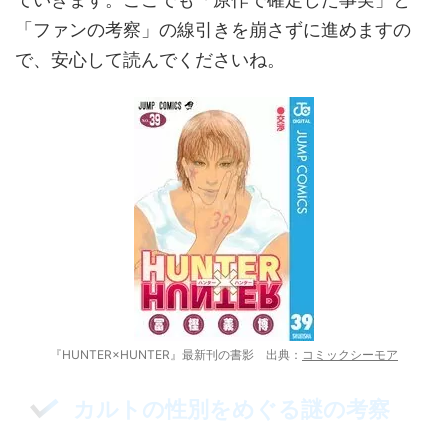
「ファンの考察」の線引きを崩さずに進めますの
で、安心して読んでくださいね。
『HUNTER×HUNTER』最新刊の書影 出典：
コミックシーモア
カルトの性別をめぐる謎の考察