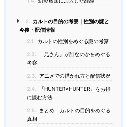
1.4.
幻影旅団に加入した経緯
2.
カルトの目的の考察｜性別の謎と
今後・配信情報
2.1.
カルトの性別をめぐる謎の考察
2.2.
「兄さん」が誰なのかをめぐる
考察
2.3.
アニメでの描かれ方と配信状況
2.4.
『HUNTER×HUNTER』をお得
に読む方法
2.5.
まとめ：カルトの目的をめぐる
真相