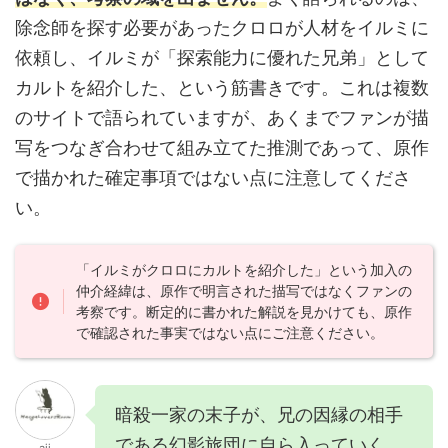
除念師を探す必要があったクロロが人材をイルミに
依頼し、イルミが「探索能力に優れた兄弟」として
カルトを紹介した、という筋書きです。これは複数
のサイトで語られていますが、あくまでファンが描
写をつなぎ合わせて組み立てた推測であって、原作
で描かれた確定事項ではない点に注意してくださ
い。
「イルミがクロロにカルトを紹介した」という加入の
仲介経緯は、原作で明言された描写ではなくファンの
考察です。断定的に書かれた解説を見かけても、原作
で確認された事実ではない点にご注意ください。
暗殺一家の末子が、兄の因縁の相手
である幻影旅団に自ら入っていく。
aji