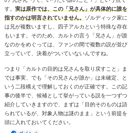
す。
実は原作では、この「兄さん」が具体的に誰を
指すのかは明言されていません。
ゾルディック家に
は兄が複数いますし、四子アルカという特殊な存在
もいます。そのため、カルトの言う「兄さん」が誰
なのかをめぐっては、ファンの間で複数の説が並び
立っていて、決着がついていないんですね。
つまり「カルトの目的は兄さんを取り戻すこと」ま
では事実、でも「その兄さんが誰か」は未確定、と
いう二段構えで理解しておくのが正確です。この記
事の後半で、候補として挙がっている説を一つずつ
紹介していきますので、まずは「目的そのものは語
られているが、対象人物は謎のまま」という前提を
頭に入れておいてください。