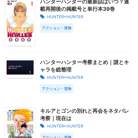
ハンターハンターの最新話はいつ？連
載再開後の掲載号と単行本39巻
HUNTER×HUNTER
アクション・冒険
ハンターハンター考察まとめ｜謎とキ
ャラを総整理
HUNTER×HUNTER
アクション・冒険
キルアとゴンの別れと再会をネタバレ
考察｜現在は
HUNTER×HUNTER
アクション・冒険