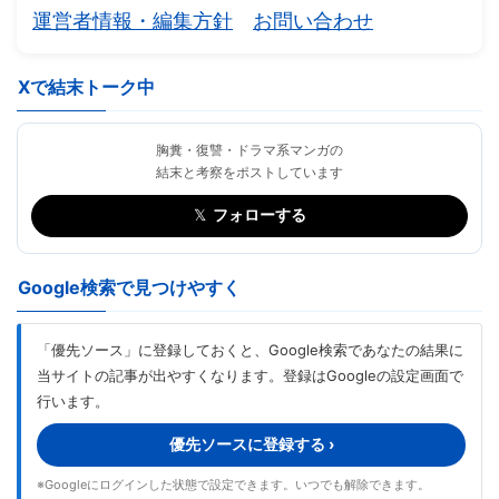
運営者情報・編集方針
お問い合わせ
Xで結末トーク中
胸糞・復讐・ドラマ系マンガの
結末と考察をポストしています
𝕏
フォローする
Google検索で見つけやすく
「優先ソース」に登録しておくと、Google検索であなたの結果に
当サイトの記事が出やすくなります。登録はGoogleの設定画面で
行います。
優先ソースに登録する ›
※Googleにログインした状態で設定できます。いつでも解除できます。