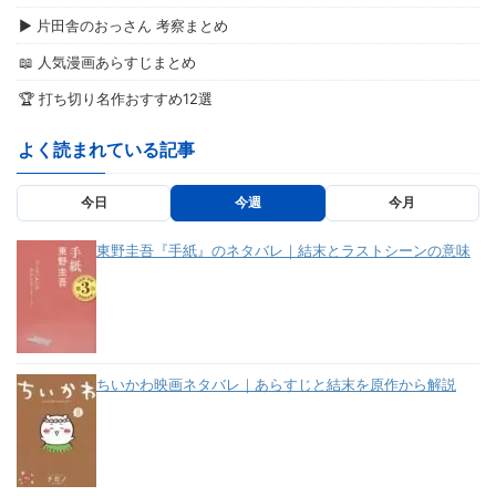
▶ 片田舎のおっさん 考察まとめ
📖 人気漫画あらすじまとめ
🏆 打ち切り名作おすすめ12選
よく読まれている記事
今日
今週
今月
東野圭吾『手紙』のネタバレ｜結末とラストシーンの意味
ちいかわ映画ネタバレ｜あらすじと結末を原作から解説