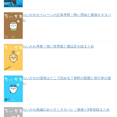
ちいかわセイレーンの正体考察｜怖い理由と最後をネタバ
レ
ちいかわ考察｜怖い世界観と裏設定を総まとめ
ちいかわの漫画はどこで読める？無料の範囲と単行本の違
い
ちいかわ島編のあらすじネタバレ｜最後と8巻収録まとめ