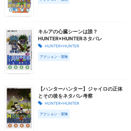
キルアの心臓シーンは誰？
HUNTER×HUNTERネタバレ
HUNTER×HUNTER
アクション・冒険
【ハンターハンター】ジャイロの正体
とその後をネタバレ考察
HUNTER×HUNTER
アクション・冒険