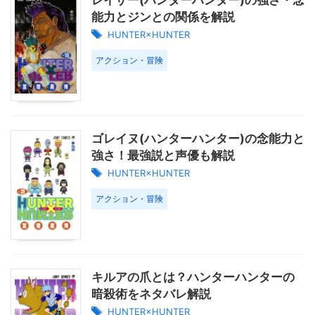
レイザー(ハンターハンター)の強さ・念
能力とジンとの関係を解説
HUNTER×HUNTER
アクション・冒険
ゴレイヌ(ハンターハンター)の念能力と
強さ！最強説と声優も解説
HUNTER×HUNTER
アクション・冒険
キルアの爪とは？ハンターハンターの
暗殺術をネタバレ解説
HUNTER×HUNTER