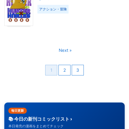
アクション・冒険
Next »
1
2
3
毎日更新
📚 今日の新刊コミックリスト ›
本日発売の漫画をまとめてチェック