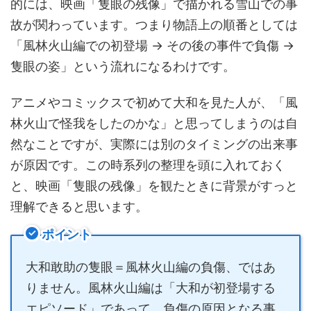
的には、映画「隻眼の残像」で描かれる雪山での事
故が関わっています。つまり物語上の順番としては
「風林火山編での初登場 → その後の事件で負傷 →
隻眼の姿」という流れになるわけです。
アニメやコミックスで初めて大和を見た人が、「風
林火山で怪我をしたのかな」と思ってしまうのは自
然なことですが、実際には別のタイミングの出来事
が原因です。この時系列の整理を頭に入れておく
と、映画「隻眼の残像」を観たときに背景がすっと
理解できると思います。
ポイント
大和敢助の隻眼＝風林火山編の負傷、ではあ
りません。風林火山編は「大和が初登場する
エピソード」であって、負傷の原因となる事