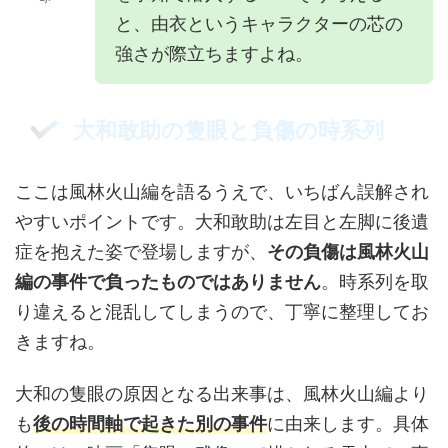
と、由衣というキャラクターの芯の
強さが際立ちますよね。
大和敢助の隻眼と負傷の時系列
ここは風林火山編を語るうえで、いちばん誤解され
やすいポイントです。大和敢助は左目と左脚に後遺
症を抱えた姿で登場しますが、
その負傷は風林火山
編の事件で負ったものではありません
。時系列を取
り違えると混乱してしまうので、丁寧に整理してお
きますね。
大和の隻眼の原因となる出来事は、風林火山編より
も
後の時間軸で起きた別の事件
に由来します。具体