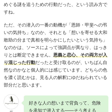
めぐる謎を追うための行動だった、という読み方で
すね。
ただ、その潜入の一番の動機が「恩師・甲斐への弔
いの気持ち」なのか、それとも「想いを寄せる大和
敢助の分まで真相を明らかにしたいという気持ち」
なのかは、ソースによって強調点が異なり、はっき
りとは断定できません。
恩義と恋心、その両方が入
り混じった行動
だったと受け取るのが、いちばん自
然なのかなと個人的には感じています。どちらの色
を濃く読むかは、見る人の解釈にゆだねられている
部分だと思います。
好きな人の想いまで背負って、危険
を承知で潜入する——そう考える
aji