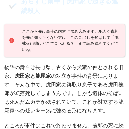
あらすじ前半｜虎田家で起きる連
続殺人
ここから先は事件の内容に踏み込みます。犯人や真相
を先に知りたくない方は、この見出しを飛ばして「風
林火山編はどこで見られる？」まで読み進めてくださ
いね。
物語の舞台は長野県。古くから犬猿の仲とされる旧
家、
虎田家と龍尾家
の対立が事件の背景にありま
す。そんな中で、虎田家の跡取り息子である虎田義
郎が転落死してしまうんです。しかも遺体のそばに
は死んだムカデが残されていて、これが対立する龍
尾家への疑いを一気に強める形になります。
ところが事件はこれで終わりません。義郎の死に続