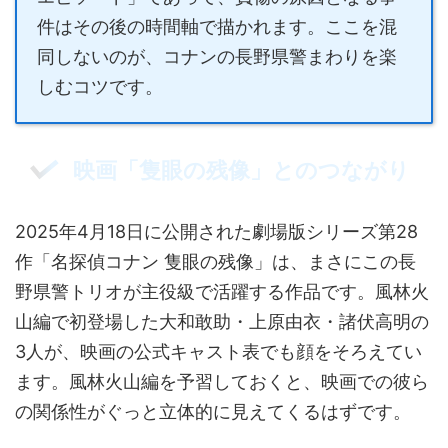
件はその後の時間軸で描かれます。ここを混
同しないのが、コナンの長野県警まわりを楽
しむコツです。
映画「隻眼の残像」とのつながり
2025年4月18日に公開された劇場版シリーズ第28
作「名探偵コナン 隻眼の残像」は、まさにこの長
野県警トリオが主役級で活躍する作品です。風林火
山編で初登場した大和敢助・上原由衣・諸伏高明の
3人が、映画の公式キャスト表でも顔をそろえてい
ます。風林火山編を予習しておくと、映画での彼ら
の関係性がぐっと立体的に見えてくるはずです。