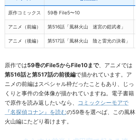
原作コミックス
59巻 File5〜10
アニメ（前編）
第516話「風林火山 迷宮の鎧武者」
アニメ（後編）
第517話「風林火山 陰と雷光の決着」
原作では
59巻のFile5からFile10まで
、アニメでは
第516話と第517話の前後編
で描かれています。ア
ニメの前編はスペシャル枠だったこともあり、じっ
くりと事件の全体像が描かれていますね。電子書籍
で原作を読み返したいなら、
コミックシーモアで
『名探偵コナン』を読む
の59巻を選べば、この風林
火山編にたどり着けます。