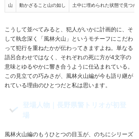
山
動かざること山の如し
土中に埋められた状態で見つか
こうして並べてみると、犯人がいかに計画的に、そ
して執念深く「風林火山」というモチーフにこだわ
って犯行を重ねたかが伝わってきますよね。単なる
語呂合わせではなく、それぞれの死に方が4文字の
意味とゆるやかに響き合うように仕込まれている。
この見立ての巧みさが、風林火山編が今も語り継が
れている理由のひとつだと私は思います。
登場人物｜長野県警トリオが初登
場
風林火山編のもうひとつの目玉が、のちにシリーズ