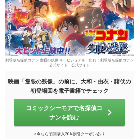
劇場版名探偵コナン 隻眼の残像 キービジュアル 出典：劇場版名探偵コナン
公式サイト
公式サイト
映画「隻眼の残像」の前に、大和・由衣・諸伏の
初登場回を電子書籍でチェック
コミックシーモアで名探偵コ
ナンを読む
※今なら初回購入70%割引クーポンあり