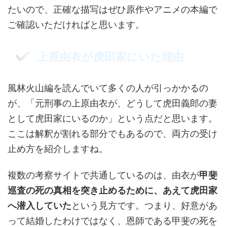
たいので、正確な描写はぜひ原作やアニメの本編で
ご確認いただければと思います。
上原由衣が虎田家にいた理由
風林火山編を読んでいて多くの人が引っかかるの
が、「元刑事の上原由衣が、どうして虎田義郎の妻
として虎田家にいるのか」という点だと思います。
ここは解釈が割れる部分でもあるので、両方の受け
止め方を紹介しますね。
複数の考察サイトで共通しているのは、由衣が
甲斐
巡査の死の真相を突き止めるために、あえて虎田家
へ潜入していた
という見方です。つまり、好意があ
って結婚したわけではなく、恩師である甲斐の死を