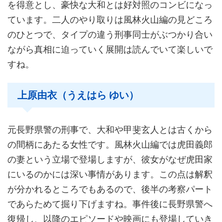
を得意とし、豪快な大和とは好対照のコンビになっ
ています。二人のやり取りは風林火山編の見どころ
のひとつで、タイプの違う刑事同士がぶつかり合い
ながら真相に迫っていく展開は読んでいて楽しいで
すね。
上原由衣（うえはら ゆい）
元長野県警の刑事で、大和や甲斐玄人とは古くから
の間柄にあたる女性です。風林火山編では虎田義郎
の妻という立場で登場しますが、彼女がなぜ虎田家
にいるのかには深い事情があります。この点は解釈
が分かれるところでもあるので、後半の考察パート
であらためて掘り下げますね。事件後に長野県警へ
復帰し、以降のエピソードや映画にも登場していき