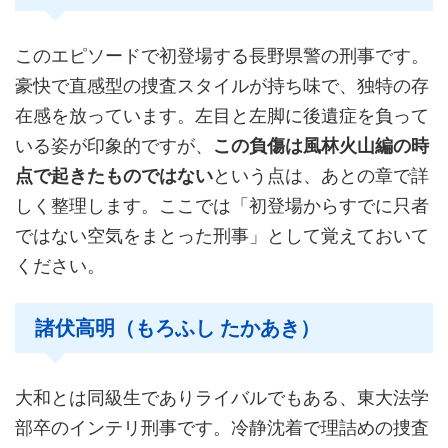
このエピソードで初登場する長野県警の刑事です。
豪快で直感型の捜査スタイルが持ち味で、独特の存
在感を放っています。左目と左脚に後遺症を負って
いる姿が印象的ですが、
この負傷は風林火山編の時
点で起きたものではない
という点は、あとの章で詳
しく整理します。ここでは「初登場からすでに只者
ではない空気をまとった刑事」として覚えておいて
ください。
諸伏高明（もろふし たかあき）
大和とは同級生でありライバルでもある、東大法学
部卒のインテリ刑事です。冷静沈着で理詰めの捜査