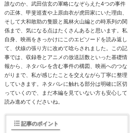
誰なのか、武田信玄の軍略になぞらえた4つの事件
の正体、甲斐巡査や上原由衣が虎田家にいた理由、
そして大和敢助の隻眼と風林火山編との時系列の関
係まで、気になる点はたくさんあると思います。私
自身、映画をきっかけにこのエピソードを読み返し
て、伏線の張り方に改めて唸らされました。この記
事では、収録巻とアニメの放送話数といった基礎情
報から、ネタバレを含む事件の構図、映画へのつな
がりまで、私が感じたことを交えながら丁寧に整理
していきます。ネタバレに触れる部分は明確に区切
っていくので、まだ本編を見ていない方も安心して
読み進めてくださいね。
記事のポイント