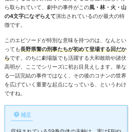
ら取られていて、劇中の事件がこの
風・林・火・山
の4文字になぞらえて
演出されているのが最大の特
徴です。
このエピソードが特別な意味を持つのは、なんとい
っても
長野県警の刑事たちが初めて登場する回だか
ら
です。のちに劇場版でも活躍する大和敢助や諸伏
高明が、ここでシリーズに初お目見えします。単な
る一話完結の事件ではなく、その後のコナンの世界
を広げていく重要な起点になっている、というわけ
ですね。
補足
収録されている59巻自体の主軸は、実はFBIや