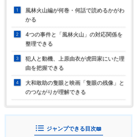
風林火山編が何巻・何話で読めるかがわ
かる
4つの事件と「風林火山」の対応関係を
整理できる
犯人と動機、上原由衣が虎田家にいた理
由を把握できる
大和敢助の隻眼と映画「隻眼の残像」と
のつながりが理解できる
ジャンプできる目次📖