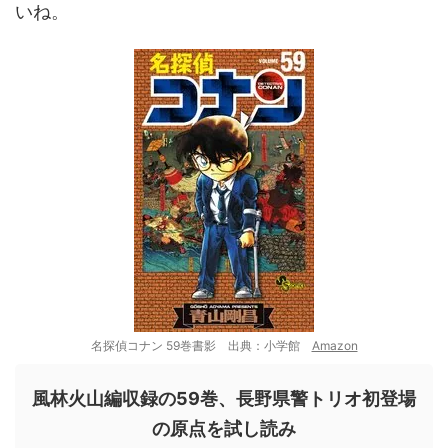
いね。
名探偵コナン 59巻書影 出典：小学館
Amazon
風林火山編収録の59巻、長野県警トリオ初登場
の原点を試し読み