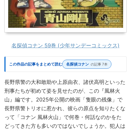
名探偵コナン 59巻 (少年サンデーコミックス)
この作品の記事をまとめて読む
名探偵コナン
の記事 7本
長野県警の大和敢助や上原由衣、諸伏高明といった
刑事たちが初めて姿を見せたのが、この『風林火
山』編です。2025年公開の映画「隻眼の残像」で
長野県警トリオに惹かれ、彼らの原点を知りたくな
って「コナン 風林火山」で何巻・何話なのかをた
どってきた方も多いのではないでしょうか。犯人は