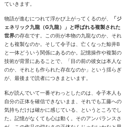
ていきます。
物語が進むにつれて浮かび上がってくるのが、
「ジ
ェネリック九龍（G九龍）」と呼ばれる複製された
世界
の存在です。この街が本物の九龍なのか、それ
とも複製なのか。そして令子は、亡くなった鯨井B
と一体どういう関係にあるのか。記憶操作や複製の
技術が背景にあることで、「目の前の彼女は本人な
のか、それとも作られた存在なのか」という揺らぎ
が、最後まで読者につきまといます。
私が読んでいて一番ぞわっとしたのは、令子本人も
自分の正体を確信できないまま、それでも工藤への
気持ちだけは確かに感じている、というところでし
た。記憶がなくても心は動く。そのアンバランスさ
が、この作品の切なさの正体なんじゃないかなと思