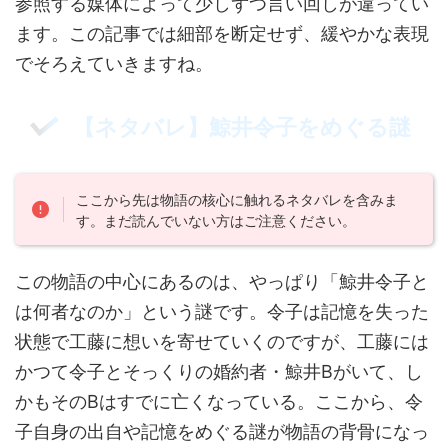
参照する媒体によって少しずつ言い回しが違ってい
ます。この記事では細部を断定せず、緩やかな表現
でそろえていきますね。
【ネタバレ】鯨井令子をめぐる謎
ここから先は物語の核心に触れるネタバレを含みま
す。まだ読んでいない方はご注意ください。
この物語の中心にあるのは、やっぱり「鯨井令子と
は何者なのか」という謎です。令子は記憶を失った
状態で工藤に想いを寄せていくのですが、工藤には
かつて令子とそっくりの婚約者・鯨井Bがいて、し
かもそのBはすでに亡くなっている。ここから、令
子自身の出自や記憶をめぐる謎が物語の背骨になっ