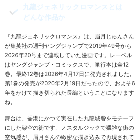
九龍ジェネリックロマンスとは
どんな作品か
『九龍ジェネリックロマンス』は、眉月じゅんさん
が集英社の週刊ヤングジャンプで2019年49号から
2026年20号まで連載していた漫画です。レーベル
はヤングジャンプ・コミックスで、単行本は全12
巻。最終12巻は2026年4月17日に発売されました。
第1巻の発売が2020年2月19日だったので、およそ6
年をかけて描き切られた長編ということになります
ね。
舞台は、香港にかつて実在した九龍城砦をモチーフ
にした架空の街です。ノスタルジックで猥雑な街の
空気感が、眉月さんの緻密な描き込みで再現されて