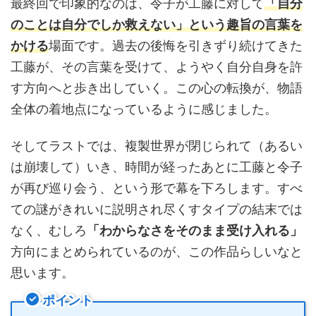
最終回で印象的なのは、令子が工藤に対して
「自分
のことは自分でしか救えない」という趣旨の言葉を
かける
場面です。過去の後悔を引きずり続けてきた
工藤が、その言葉を受けて、ようやく自分自身を許
す方向へと歩き出していく。この心の転換が、物語
全体の着地点になっているように感じました。
そしてラストでは、複製世界が閉じられて（あるい
は崩壊して）いき、時間が経ったあとに工藤と令子
が再び巡り会う、という形で幕を下ろします。すべ
ての謎がきれいに説明され尽くすタイプの結末では
なく、むしろ
「わからなさをそのまま受け入れる」
方向にまとめられているのが、この作品らしいなと
思います。
ポイント