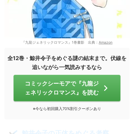
『九龍ジェネリックロマンス』1巻書影 出典：
Amazon
全12巻・鯨井令子をめぐる謎の結末まで。伏線を
追いながら一気読みするなら
コミックシーモアで『九龍ジ
ェネリックロマンス』を読む
※今なら初回購入70%割引クーポンあり
鯨井令子の正体をめぐる考察