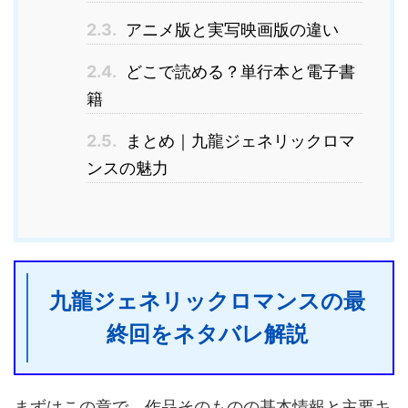
2.3.
アニメ版と実写映画版の違い
2.4.
どこで読める？単行本と電子書
籍
2.5.
まとめ｜九龍ジェネリックロマ
ンスの魅力
九龍ジェネリックロマンスの最
終回をネタバレ解説
まずはこの章で、作品そのものの基本情報と主要キ