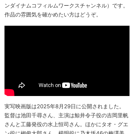
ンダイナムコフィルムワークスチャンネル）です。
作品の雰囲気を確かめたい方はどうぞ。
実写映画版は2025年8月29日に公開されました。
監督は池田千尋さん、主演は鯨井令子役の吉岡里帆
さんと工藤発役の水上恒司さん。ほかにタオ・グエ
ン役に栁俊太郎さん、楊明役に乃木坂46の梅澤美