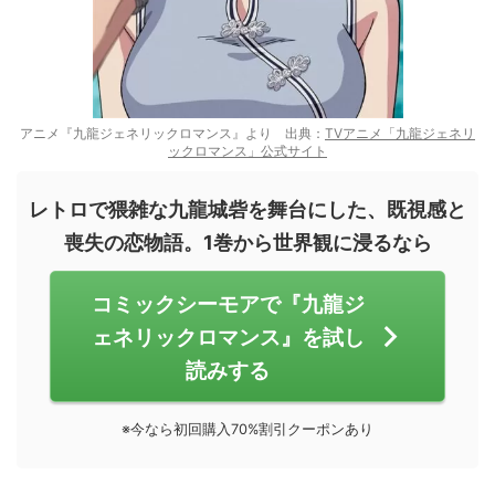
アニメ『九龍ジェネリックロマンス』より 出典：
TVアニメ「九龍ジェネリ
ックロマンス」公式サイト
レトロで猥雑な九龍城砦を舞台にした、既視感と
喪失の恋物語。1巻から世界観に浸るなら
コミックシーモアで『九龍ジ
ェネリックロマンス』を試し
読みする
※今なら初回購入70%割引クーポンあり