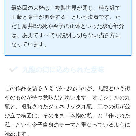
最終回の大枠は「複製世界が閉じ、時を経て
工藤と令子が再会する」という決着です。た
だし鯨井Bの死や令子の正体といった核心部分
は、あえてすべてを説明し切らない描き方に
なっています。
九龍の街に込められた意味
この作品を語るうえで外せないのが、九龍という街
そのものが持つ意味だと思います。オリジナルの九
龍と、複製されたジェネリック九龍。二つの街が並
び立つ構図は、そのまま「本物の私」と「作られた
私」という令子自身のテーマと重なっているように
読めます。