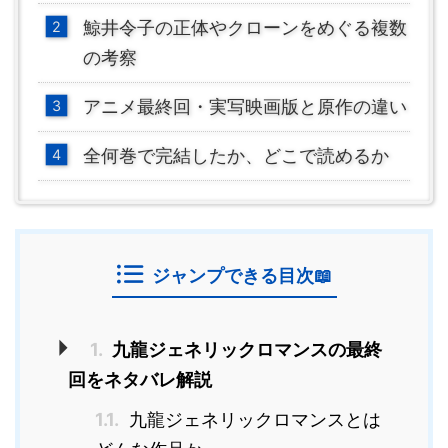
鯨井令子の正体やクローンをめぐる複数
の考察
アニメ最終回・実写映画版と原作の違い
全何巻で完結したか、どこで読めるか
ジャンプできる目次📖
1.
九龍ジェネリックロマンスの最終
回をネタバレ解説
1.1.
九龍ジェネリックロマンスとは