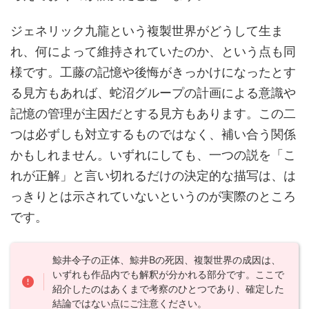
ジェネリック九龍という複製世界がどうして生ま
れ、何によって維持されていたのか、という点も同
様です。工藤の記憶や後悔がきっかけになったとす
る見方もあれば、蛇沼グループの計画による意識や
記憶の管理が主因だとする見方もあります。この二
つは必ずしも対立するものではなく、補い合う関係
かもしれません。いずれにしても、一つの説を「こ
れが正解」と言い切れるだけの決定的な描写は、は
っきりとは示されていないというのが実際のところ
です。
鯨井令子の正体、鯨井Bの死因、複製世界の成因は、
いずれも作品内でも解釈が分かれる部分です。ここで
紹介したのはあくまで考察のひとつであり、確定した
結論ではない点にご注意ください。