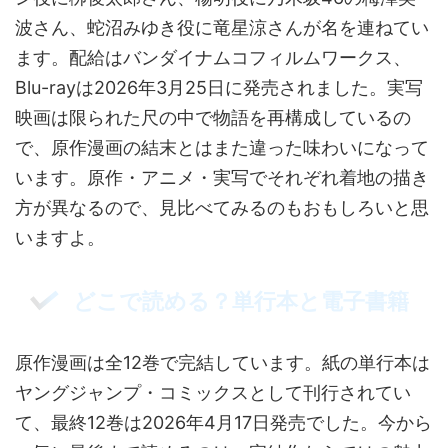
波さん、蛇沼みゆき役に竜星涼さんが名を連ねてい
ます。配給はバンダイナムコフィルムワークス、
Blu-rayは2026年3月25日に発売されました。実写
映画は限られた尺の中で物語を再構成しているの
で、原作漫画の結末とはまた違った味わいになって
います。原作・アニメ・実写でそれぞれ着地の描き
方が異なるので、見比べてみるのもおもしろいと思
いますよ。
どこで読める？単行本と電子書籍
原作漫画は全12巻で完結しています。紙の単行本は
ヤングジャンプ・コミックスとして刊行されてい
て、最終12巻は2026年4月17日発売でした。今から