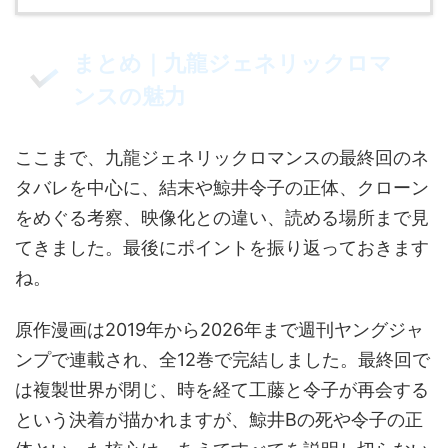
まとめ｜九龍ジェネリックロマ
ンスの魅力
ここまで、九龍ジェネリックロマンスの最終回のネ
タバレを中心に、結末や鯨井令子の正体、クローン
をめぐる考察、映像化との違い、読める場所まで見
てきました。最後にポイントを振り返っておきます
ね。
原作漫画は2019年から2026年まで週刊ヤングジャ
ンプで連載され、全12巻で完結しました。最終回で
は複製世界が閉じ、時を経て工藤と令子が再会する
という決着が描かれますが、鯨井Bの死や令子の正