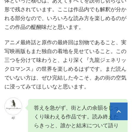
体といった核心は、あえてすべてを説明し切らない
形で残されています。ここは作品内でも解釈が分か
れる部分なので、いろいろな読み方を楽しめるのが
この作品の醍醐味だと思います。
アニメ最終話と原作の最終回は別物であること、実
写映画版もまた独自の着地を見せていること。この
三つを分けて味わうと、より深く『九龍ジェネリッ
クロマンス』の世界を楽しめるはずです。まだ読ん
でいない方は、ぜひ完結した今こそ、あの街の空気
に浸ってみてほしいなと思います。
答えを急がず、街と人の余韻をじっ
くり味わえる作品です。読み終えた
aji
らきっと、誰かと結末について語り