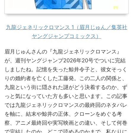
九龍ジェネリックロマンス 1（眉月じゅん／集英社
ヤングジャンプコミックス）
眉月じゅんさんの『九龍ジェネリックロマンス』
が、週刊ヤングジャンプ2026年20号でついに完結
しましたね。記憶を失った鯨井令子と、彼女そっく
りの婚約者を亡くした工藤発。この二人の関係と、
九龍という街に隠された謎がどう決着するのか、ず
っと気になっていた方も多いと思います。この記事
では九龍ジェネリックロマンスの最終回のネタバレ
を軸に、結末や鯨井の正体、クローンをめぐる考
察、アニメ最終回や実写映画との違い、そして何巻
で完結したのか、どこで読めるのかまで、私なりに