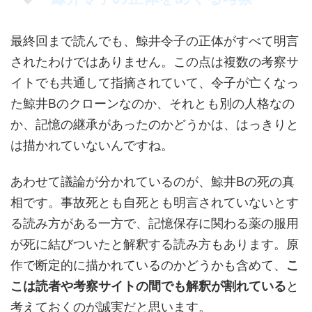
最終回まで読んでも、鯨井令子の正体がすべて明言
されたわけではありません。この点は複数の考察サ
イトでも共通して指摘されていて、令子が亡くなっ
た鯨井Bのクローンなのか、それとも別の人格なの
か、記憶の継承があったのかどうかは、はっきりと
は描かれていないんですね。
あわせて議論が分かれているのが、鯨井Bの死の真
相です。事故死とも自死とも明言されていないとす
る読み方がある一方で、記憶保存に関わる薬の服用
が死に結びついたと解釈する読み方もあります。原
作で断定的に描かれているのかどうかも含めて、
こ
こは読者や考察サイトの間でも解釈が割れている
と
考えておくのが誠実だと思います。