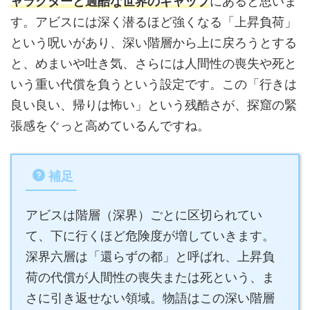
ャラクターと過酷な世界のギャップ
にあると思いま
す。アビスには深く潜るほど強くなる「上昇負荷」
という呪いがあり、深い階層から上に戻ろうとする
と、めまいや吐き気、さらには人間性の喪失や死と
いう重い代償を負うという設定です。この「行きは
良い良い、帰りは怖い」という残酷さが、探窟の緊
張感をぐっと高めているんですね。
補足
アビスは階層（深界）ごとに区切られてい
て、下に行くほど危険度が増していきます。
深界六層は「還らずの都」と呼ばれ、上昇負
荷の代償が人間性の喪失または死という、ま
さに引き返せない領域。物語はこの深い階層