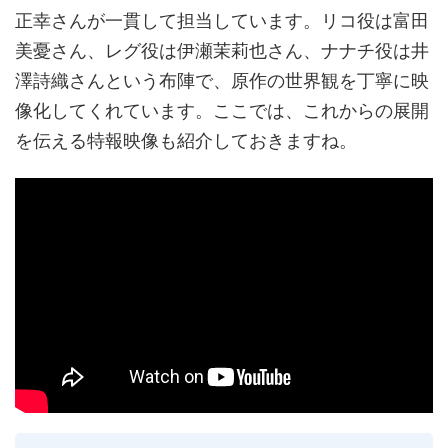
正幸さんが一貫して担当しています。リコ役は富田
美憂さん、レグ役は伊瀬茉莉也さん、ナナチ役は井
澤詩織さんという布陣で、原作の世界観を丁寧に映
像化してくれています。ここでは、これからの展開
を伝える特報映像も紹介しておきますね。