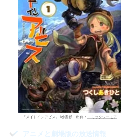
『メイドインアビス』1巻書影 出典：
コミックシーモア
アニメと劇場版の放送情報