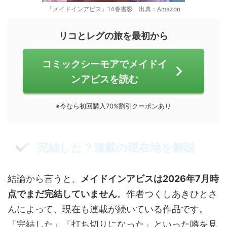
『メイドインアビス』14巻書影 出典：
Amazon
リコとレグの旅を最初から
コミックシーモアでメイドイ
ンアビスを読む
※今なら初回購入70%割引クーポンあり
完結した？連載の現在地を解説
結論から言うと、
メイドインアビスは2026年7月時
点でまだ完結していません
。作者つくしあきひとさ
んによって、現在も連載が続いている作品です。
「完結した」「打ち切りになった」といった噂を見