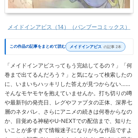
メイドインアビス（14）（バンブーコミックス）
この作品の記事をまとめて読む
メイドインアビス
の記事 2本
「メイドインアビスってもう完結してるの？」「何
巻まで出てるんだろう？」と気になって検索したの
に、いまいちハッキリした答えが見つからない……
そんなモヤモヤを抱えていませんか。打ち切りの噂
や最新刊の発売日、レグやファプタの正体、深界七
層のネタバレ、さらにアニメの続きは何巻からなの
か、目覚める神秘やU-NEXTでの配信まで、知りた
いことが多すぎて情報迷子になりがちな作品ですよ