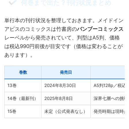
何巻まで出た？刊行状況まとめ
単行本の刊行状況を整理しておきます。メイドイン
アビスのコミックスは竹書房の
バンブーコミックス
レーベルから発売されていて、判型はA5判、価格
は税込990円前後が目安です（価格は変わることが
あります）。
巻数
発売日
13巻
2024年8月30日
A5判128p／税込
14巻（最新刊）
2025年8月8日
深界七層への挑戦
15巻
未定（公式発表なし）
発売時期は現時点