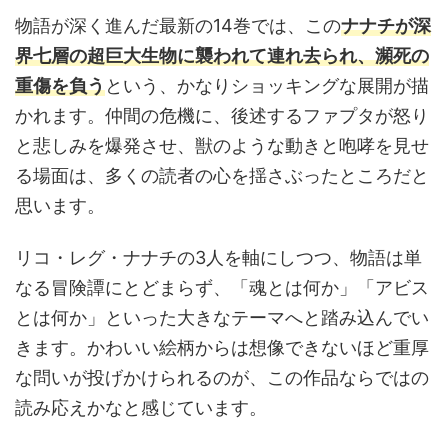
物語が深く進んだ最新の14巻では、この
ナナチが深
界七層の超巨大生物に襲われて連れ去られ、瀕死の
重傷を負う
という、かなりショッキングな展開が描
かれます。仲間の危機に、後述するファプタが怒り
と悲しみを爆発させ、獣のような動きと咆哮を見せ
る場面は、多くの読者の心を揺さぶったところだと
思います。
リコ・レグ・ナナチの3人を軸にしつつ、物語は単
なる冒険譚にとどまらず、「魂とは何か」「アビス
とは何か」といった大きなテーマへと踏み込んでい
きます。かわいい絵柄からは想像できないほど重厚
な問いが投げかけられるのが、この作品ならではの
読み応えかなと感じています。