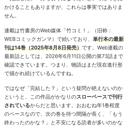
かけることもありますが、これらは事実ではありま
せん。
連載は竹書房のWeb媒体「竹コミ！」（旧称：
WEBコミックガンマ）で続いており、
単行本の最新
刊は14巻（2025年8月8日発売）
です。Web連載の
最新話としては、2026年6月11日公開の第73話まで
確認できています。つまり、物語はまだ現在進行形
で描かれ続けているんですね。
ではなぜ「完結した？」という疑問が絶えないのか
というと、この作品がかなりの
スローペースで刊行
されている
からだと思います。おおむね年1巻程度
のペースなので、次の巻を待つ間隔が長く、「もう
終わったのかな？」と不安になる読者が多いのかな