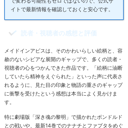
で変わる可能性もゼロではないので、公式サ
イトで最新情報を確認しておくと安心です。
読者・視聴者の感想と評価
メイドインアビスは、そのかわいらしい絵柄と、容
赦のないシビアな展開のギャップで、多くの読者・
視聴者の心をつかんできた作品です。「絵柄に油断
していたら精神をえぐられた」といった声に代表さ
れるように、見た目の印象と物語の重さのギャップ
に衝撃を受けたという感想は本当によく見かけま
す。
特に劇場版「深き魂の黎明」で描かれたボンドルド
との戦いや、最新14巻でのナナチとファプタをめぐ