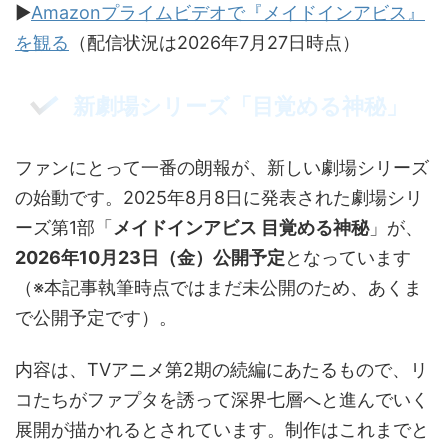
▶
Amazonプライムビデオで『メイドインアビス』
を観る
（配信状況は2026年7月27日時点）
新劇場シリーズ「目覚める神秘」
ファンにとって一番の朗報が、新しい劇場シリーズ
の始動です。2025年8月8日に発表された劇場シリ
ーズ第1部「
メイドインアビス 目覚める神秘
」が、
2026年10月23日（金）公開予定
となっています
（※本記事執筆時点ではまだ未公開のため、あくま
で公開予定です）。
内容は、TVアニメ第2期の続編にあたるもので、リ
コたちがファプタを誘って深界七層へと進んでいく
展開が描かれるとされています。制作はこれまでと