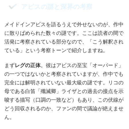
アビスの謎と深界の考察
メイドインアビスを語るうえで外せないのが、作中
に散りばめられた数々の謎です。ここは読者の間で
活発に考察されている部分なので、「こう解釈され
ている」という考察トーンで紹介しますね。
まず
レグの正体
。彼はアビスの至宝「オーバード」
の一つではないかと考察されていますが、作中でも
完全には解明されていない最大級の謎です。リコの
母である白笛「殲滅卿」ライザとの過去の接点を示
唆する描写（口調の一致など）もあり、この伏線が
どう回収されるのか、ファンの間で議論が絶えませ
ん。