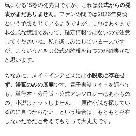
気になる15巻の発売日ですが、これは
公式からの発
表がまだありません
。ファンの間では2026年夏頃
という予想も出ているようですが、これはあくまで
非公式な憶測であって、確定情報ではないので注意
してくださいね。私も楽しみにしている一人です
が、こういうときは公式の続報を待つのが確実かな
と思います。
ちなみに、メイドインアビスには
小説版は存在せ
ず、漫画のみの展開
です。電子書籍サイトを調べて
も、単行本・分冊版・公式アンソロジーはあるもの
の、小説はヒットしません。「原作小説を探してい
るのに見つからない」という場合は、もともと存在
しないためだと考えてもらって大丈夫です。