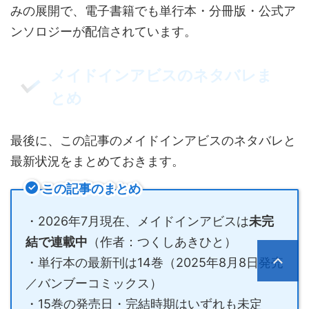
みの展開で、電子書籍でも単行本・分冊版・公式ア
ンソロジーが配信されています。
メイドインアビスのネタバレま
とめ
最後に、この記事のメイドインアビスのネタバレと
最新状況をまとめておきます。
この記事のまとめ
・2026年7月現在、メイドインアビスは
未完
結で連載中
（作者：つくしあきひと）
・単行本の最新刊は14巻（2025年8月8日発売
／バンブーコミックス）
・15巻の発売日・完結時期はいずれも未定