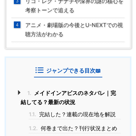
リコ・レグ・ナナチや深界の謎の核心を
考察トーンで追える
アニメ・劇場版の今後とU-NEXTでの視
聴方法がわかる
ジャンプできる目次📖
1.
メイドインアビスのネタバレ｜完
結してる？最新の状況
1.1.
完結した？連載の現在地を解説
1.2.
何巻まで出た？刊行状況まとめ