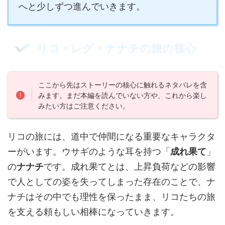
へと少しずつ進んでいきます。
リコ・レグ・ナナチの旅の核心
ここから先はストーリーの核心に触れるネタバレを含
みます。まだ本編を読んでいない方や、これから楽し
みたい方はご注意ください。
リコの旅には、道中で仲間になる重要なキャラクタ
ーがいます。ウサギのような耳を持つ「
成れ果て
」
の
ナナチ
です。成れ果てとは、上昇負荷などの影響
で人としての姿を失ってしまった存在のことで、ナ
ナチはその中でも理性を保ったまま、リコたちの旅
を支える頼もしい相棒になっていきます。