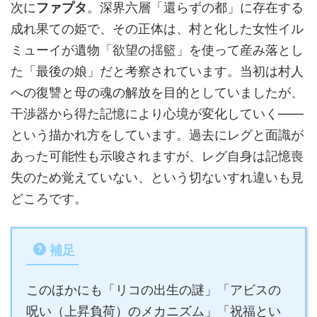
次に
ファプタ
。深界六層「還らずの都」に存在する
成れ果ての姫で、その正体は、村と化した女性イル
ミューイが遺物「欲望の揺籃」を使って産み落とし
た「最後の娘」だと考察されています。当初は村人
への復讐と母の魂の解放を目的としていましたが、
干渉器から得た記憶により心境が変化していく——
という描かれ方をしています。過去にレグと面識が
あった可能性も示唆されますが、レグ自身は記憶喪
失のため覚えていない、という切ないすれ違いも見
どころです。
補足
このほかにも「リコの出生の謎」「アビスの
呪い（上昇負荷）のメカニズム」「祝福とい