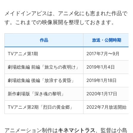
メイドインアビスは、アニメ化にも恵まれた作品で
す。これまでの映像展開を整理しておきます。
作品
放送・公開時期
TVアニメ第1期
2017年7月〜9月
劇場総集編 前編「旅立ちの夜明け」
2019年1月4日
劇場総集編 後編「放浪する黄昏」
2019年1月18日
新作劇場版「深き魂の黎明」
2020年1月17日
TVアニメ第2期「烈日の黄金郷」
2022年7月放送開始
アニメーション制作は
キネマシトラス
、監督は小島