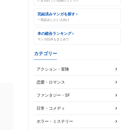
いま売れている紙のコミック
完結済みマンガを探す ›
一気読みしたい人向け
本の総合ランキング ›
マンガ以外もまとめて
カテゴリー
アクション・冒険
恋愛・ロマンス
ファンタジー・SF
日常・コメディ
ホラー・ミステリー