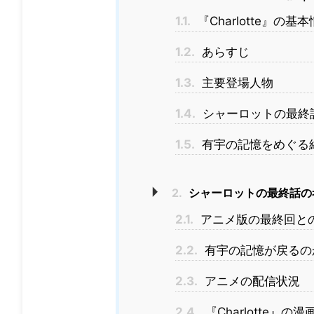
1.1.
『Charlotte』
1.2.
あらすじ
1.3.
主要登場人物
1.4.
シャーロットの最終
1.5.
有宇の記憶をめぐる
2.
シャーロットの最終話の
2.1.
アニメ版の最終回と
2.2.
有宇の記憶が戻るの
2.3.
アニメの配信状況
2.4.
『Charlotte』