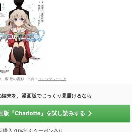
tte』第1巻の書影 出典：
コミックシーモア
の結末を、漫画版でじっくり見届けるなら
『Charlotte』を試し読みする
回購入70%割引クーポンあり