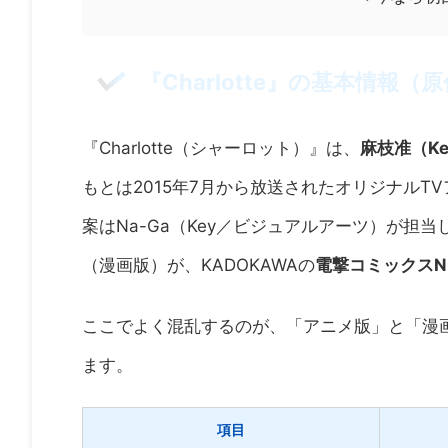
『Charlotte』の基本情
『Charlotte（シャーロット）』は、
麻枝准（K
もとは2015年7月から放送されたオリジナルTV
案はNa-Ga（Key／ビジュアルアーツ）が
（漫画版）が、KADOKAWAの
電撃コミックスN
ここでよく混乱するのが、「アニメ版」と「漫
ます。
項目