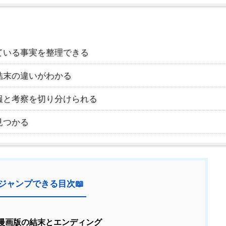
結している事実を整理できる
結末の違いがわかる
報と考察を切り分けられる
見つかる
ジャンプできる目次📖
漫画版の結末とエンディング