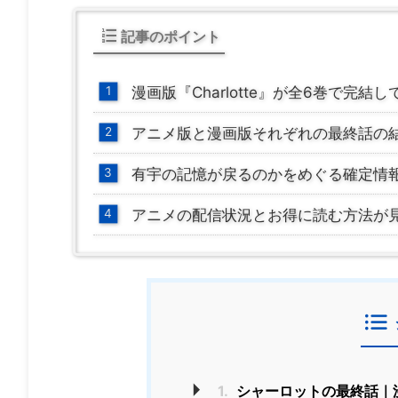
記事のポイント
漫画版『Charlotte』が全6巻で完
アニメ版と漫画版それぞれの最終話の
有宇の記憶が戻るのかをめぐる確定情
アニメの配信状況とお得に読む方法が
1.
シャーロットの最終話｜