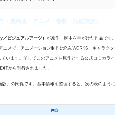
報（原作・漫画版・アニメ・巻数・完結状況）
ey／ビジュアルアーツ）
が原作・脚本を手がけた作品です
アニメで、アニメーション制作はP.A.WORKS、キャラク
担当しています。そしてこのアニメを原作とする公式コミカラ
EXT
から刊行されました。
画版」の関係です。基本情報を整理すると、次の表のよう
内容