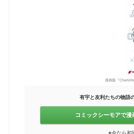
漫画版『Charlo
有宇と友利たちの物語
コミックシーモアで漫画版
※今なら初