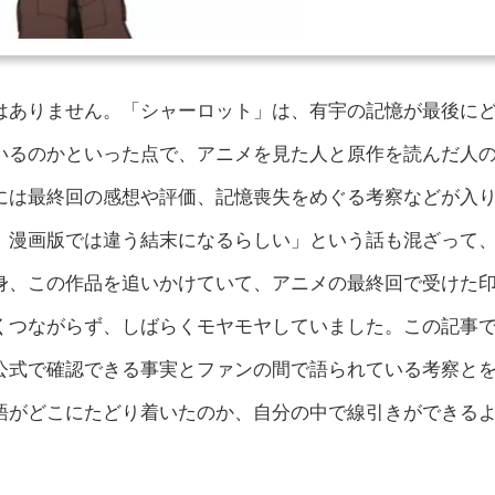
はありません。「シャーロット」は、有宇の記憶が最後に
いるのかといった点で、アニメを見た人と原作を読んだ人
には最終回の感想や評価、記憶喪失をめぐる考察などが入
、漫画版では違う結末になるらしい」という話も混ざって
身、この作品を追いかけていて、アニメの最終回で受けた
くつながらず、しばらくモヤモヤしていました。この記事
公式で確認できる事実とファンの間で語られている考察と
語がどこにたどり着いたのか、自分の中で線引きができる