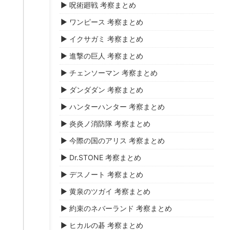
▶ 呪術廻戦 考察まとめ
▶ ワンピース 考察まとめ
▶ イクサガミ 考察まとめ
▶ 進撃の巨人 考察まとめ
▶ チェンソーマン 考察まとめ
▶ ダンダダン 考察まとめ
▶ ハンターハンター 考察まとめ
▶ 炎炎ノ消防隊 考察まとめ
▶ 今際の国のアリス 考察まとめ
▶ Dr.STONE 考察まとめ
▶ デスノート 考察まとめ
▶ 黄泉のツガイ 考察まとめ
▶ 約束のネバーランド 考察まとめ
▶ ヒカルの碁 考察まとめ