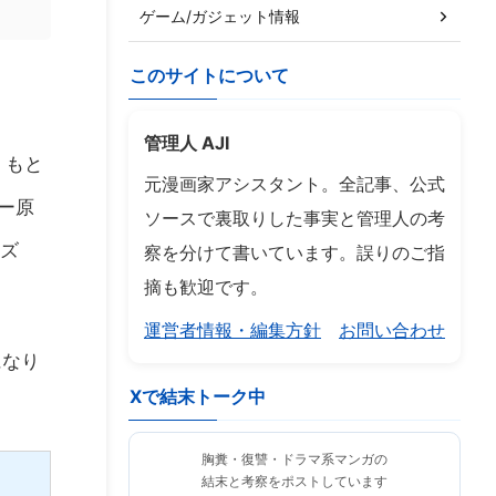
ゲーム/ガジェット情報
このサイトについて
管理人 AJI
。もと
元漫画家アシスタント。全記事、公式
ター原
ソースで裏取りした事実と管理人の考
イズ
察を分けて書いています。誤りのご指
摘も歓迎です。
運営者情報・編集方針
お問い合わせ
になり
Xで結末トーク中
胸糞・復讐・ドラマ系マンガの
結末と考察をポストしています