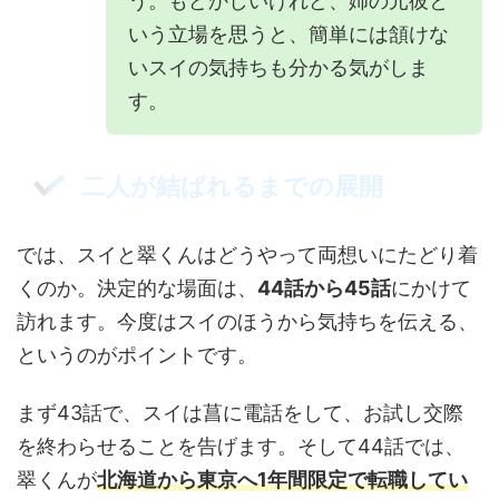
う。もどかしいけれど、姉の元彼と
いう立場を思うと、簡単には頷けな
いスイの気持ちも分かる気がしま
す。
二人が結ばれるまでの展開
では、スイと翠くんはどうやって両想いにたどり着
くのか。決定的な場面は、
44話から45話
にかけて
訪れます。今度はスイのほうから気持ちを伝える、
というのがポイントです。
まず43話で、スイは菖に電話をして、お試し交際
を終わらせることを告げます。そして44話では、
翠くんが
北海道から東京へ1年間限定で転職してい