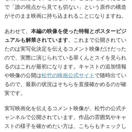
で「誰の視点から見ても切ない」という原作の構造
がそのまま映画に持ち込まれることになりますね。
あわせて、
本編の映像を使った特報とポスタービジ
ュアルも解禁されています
。これまで公開されてい
たのは実写化決定を伝えるコメント映像だけだった
ので、実際に演じられている翠くんとスイを見られ
るのはこれが最初になります。キャストの追加情報
や映像の公開は
松竹の映画公式サイト
で随時出てい
るので、最新の状況はそちらを直接確かめるのが確
実です。
実写映画化を伝えるコメント映像が、松竹の公式チ
ャンネルで公開されています。作品の雰囲気やキャ
ストの様子を確かめたい方は、こちらもチェックし