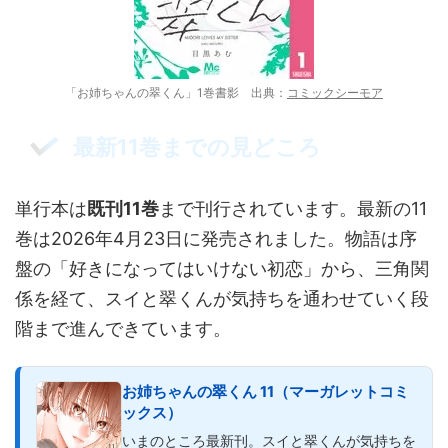
「お姉ちゃんの翠くん」1巻書影 出典：
コミックシーモア
最新11巻までの見どころ
単行本は
既刊11巻
まで刊行されています。最新の11
巻は2026年4月23日に発売されました。物語は序
盤の「好きになってはいけない初恋」から、三角関
係を経て、スイと翠くんが気持ちを通わせていく段
階まで進んできています。
お姉ちゃんの翠くん 11（マーガレットコミ
ックス）
いまのところ最新刊。スイと翠くんが気持ちを