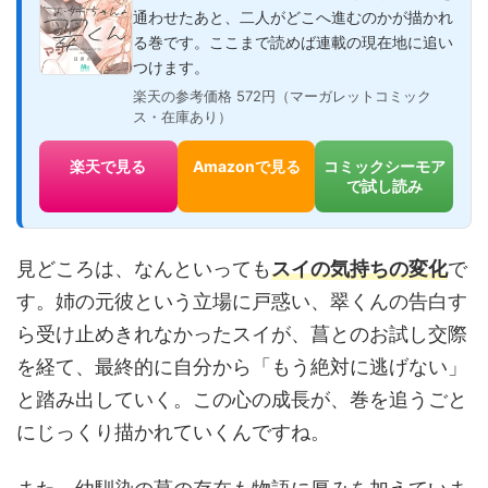
通わせたあと、二人がどこへ進むのかが描かれ
る巻です。ここまで読めば連載の現在地に追い
つけます。
楽天の参考価格 572円（マーガレットコミック
ス・在庫あり）
楽天で見る
Amazonで見る
コミックシーモア
で試し読み
見どころは、なんといっても
スイの気持ちの変化
で
す。姉の元彼という立場に戸惑い、翠くんの告白す
ら受け止めきれなかったスイが、菖とのお試し交際
を経て、最終的に自分から「もう絶対に逃げない」
と踏み出していく。この心の成長が、巻を追うごと
にじっくり描かれていくんですね。