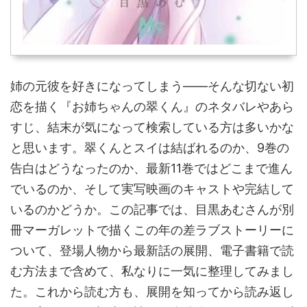
姉の元彼を好きになってしまう――そんな切ない初
恋を描く『お姉ちゃんの翠くん』のネタバレやあら
すじ、結末が気になって検索している方は多いかな
と思います。翠くんとスイは結ばれるのか、9巻の
告白はどうなったのか、最新11巻ではどこまで進ん
でいるのか、そして実写映画のキャストや完結して
いるのかどうか。この記事では、目黒あむさんが別
冊マーガレットで描くこの年の差ラブストーリーに
ついて、登場人物から最新話の展開、電子書籍で読
む方法まで含めて、私なりに一気に整理してみまし
た。これから読む方も、展開を知ってから読み返し