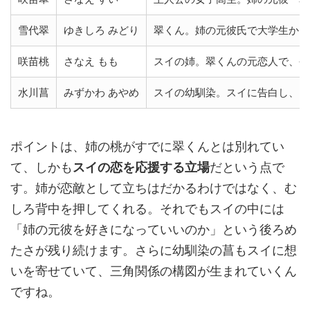
雪代翠
ゆきしろ みどり
翠くん。姉の元彼氏で大学生から
咲苗桃
さなえ もも
スイの姉。翠くんの元恋人で、今
水川菖
みずかわ あやめ
スイの幼馴染。スイに告白し、お
ポイントは、姉の桃がすでに翠くんとは別れてい
て、しかも
スイの恋を応援する立場
だという点で
す。姉が恋敵として立ちはだかるわけではなく、む
しろ背中を押してくれる。それでもスイの中には
「姉の元彼を好きになっていいのか」という後ろめ
たさが残り続けます。さらに幼馴染の菖もスイに想
いを寄せていて、三角関係の構図が生まれていくん
ですね。