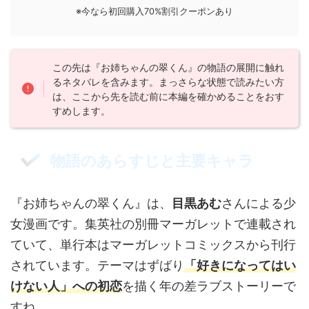
※今なら初回購入70%割引クーポンあり
この先は『お姉ちゃんの翠くん』の物語の展開に触れ
るネタバレを含みます。まっさらな状態で読みたい方
は、ここから先を読む前に本編を確かめることをおす
すめします。
物語のあらすじと主要キャラ
『お姉ちゃんの翠くん』は、
目黒あむ
さんによる少
女漫画です。集英社の別冊マーガレットで連載され
ていて、単行本はマーガレットコミックスから刊行
されています。テーマはずばり
「好きになってはい
けない人」への初恋
を描く年の差ラブストーリーで
すね。