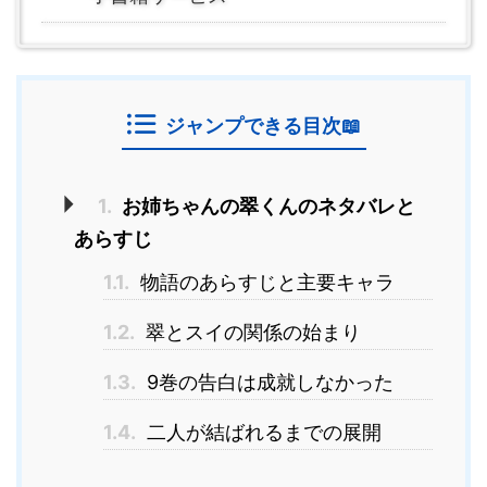
ジャンプできる目次📖
1.
お姉ちゃんの翠くんのネタバレと
あらすじ
1.1.
物語のあらすじと主要キャラ
1.2.
翠とスイの関係の始まり
1.3.
9巻の告白は成就しなかった
1.4.
二人が結ばれるまでの展開