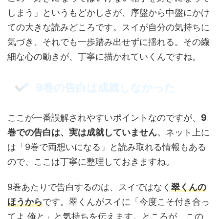
しまう」というもどかしさが、序盤から中盤にかけ
ての大きな読みどころです。スイが自分の気持ちに
気づき、それでも一歩踏み出せずに揺れる。その繊
細な心の動きが、丁寧に描かれていくんですね。
9巻の告白は成就しなかった
ここが一番誤解されやすいポイントなのですが、
9
巻での告白は、実は成就していません
。ネット上に
は「9巻で両想いになる」と読み取れる情報もある
ので、ここは丁寧に整理しておきますね。
9巻あたりで告白するのは、スイではなく
翠くんの
ほうから
です。翠くんがスイに「今度こそ付き合っ
てよ 俺と」と気持ちを伝えます。ところが、この