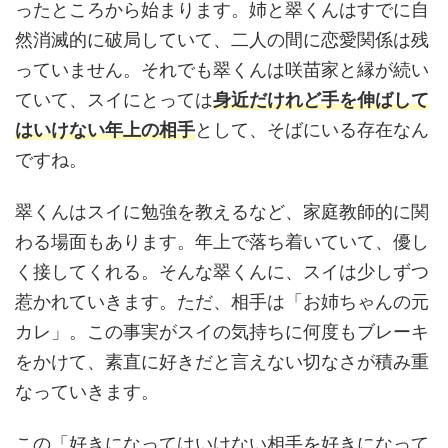
ったところから始まります。姉と翠くんはすでに自
然消滅的に破局していて、二人の間に恋愛関係は残
っていません。それでも翠くんは咲苗家と縁が続い
ていて、スイにとっては
身近だけれど手を伸ばして
はいけない年上の相手
として、そばにいる存在なん
ですね。
翠くんはスイに勉強を教えるなど、家庭教師的に関
わる場面もあります。年上で落ち着いていて、優し
く接してくれる。そんな翠くんに、スイは少しずつ
惹かれていきます。ただ、相手は「お姉ちゃんの元
カレ」。この事実がスイの気持ちに何度もブレーキ
をかけて、素直に好きだと言えない切なさが積み重
なっていきます。
この「好きになってはいけない相手を好きになって