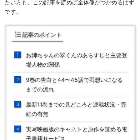
たい方も、この記事を読めば全体像がつかめるはず
です。
記事のポイント
お姉ちゃんの翠くんのあらすじと主要登
場人物の関係
9巻の告白と44〜45話で両想いになる
までの流れ
最新11巻までの見どころと連載状況・完
結の有無
実写映画版のキャストと原作を読める電
子書籍サービス