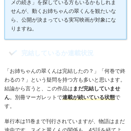
メの続き」を探している方もいるかもしれま
せんが、動くお姉ちゃんの翠くんを観たいな
ら、公開が決まっている実写映画が対象にな
りますね。
完結しているか連載状況
「お姉ちゃんの翠くんは完結したの？」「何巻で終
わるの？」という疑問を持つ方も多いと思います。
結論から言うと、この作品は
まだ完結していませ
ん
。別冊マーガレットで
連載が続いている状態
で
す。
単行本は11巻まで刊行されていますが、物語はまだ
途中です。スイと翠くんの関係も、45話を経てよ