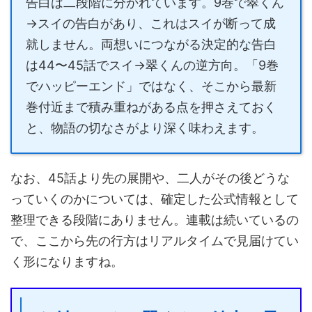
告白は二段階に分かれています。9巻で翠くん
→スイの告白があり、これはスイが断って成
就しません。両想いにつながる決定的な告白
は44〜45話でスイ→翠くんの逆方向。「9巻
でハッピーエンド」ではなく、そこから最新
巻付近まで積み重ねがある点を押さえておく
と、物語の切なさがより深く味わえます。
なお、45話より先の展開や、二人がその後どうな
っていくのかについては、確定した公式情報として
整理できる段階にありません。連載は続いているの
で、ここから先の行方はリアルタイムで見届けてい
く形になりますね。