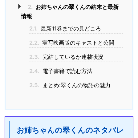
2.
お姉ちゃんの翠くんの結末と最新
情報
2.1.
最新11巻までの見どころ
2.2.
実写映画版のキャストと公開
2.3.
完結しているか連載状況
2.4.
電子書籍で読む方法
2.5.
まとめ:翠くんの物語の魅力
お姉ちゃんの翠くんのネタバレ