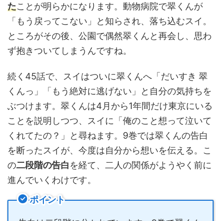
た
ことが明らかになります。動物病院で翠くんが
「もう戻ってこない」と知らされ、落ち込むスイ。
ところがその後、公園で偶然翠くんと再会し、思わ
ず抱きついてしまうんですね。
続く45話で、スイはついに翠くんへ「だいすき 翠
くんっ」「もう絶対に逃げない」と自分の気持ちを
ぶつけます。翠くんは4月から1年間だけ東京にいる
ことを説明しつつ、スイに「俺のこと想って泣いて
くれてたの？」と尋ねます。9巻では翠くんの告白
を断ったスイが、今度は自分から想いを伝える。こ
の
二段階の告白
を経て、二人の関係がようやく前に
進んでいくわけです。
ポイント