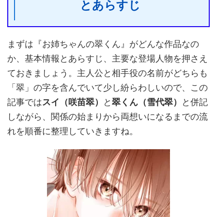
とあらすじ
まずは『お姉ちゃんの翠くん』がどんな作品なの
か、基本情報とあらすじ、主要な登場人物を押さえ
ておきましょう。主人公と相手役の名前がどちらも
「翠」の字を含んでいて少し紛らわしいので、この
記事では
スイ（咲苗翠）
と
翠くん（雪代翠）
と併記
しながら、関係の始まりから両想いになるまでの流
れを順番に整理していきますね。