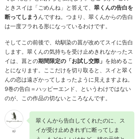
ときスイは「ごめんね」と答えて、
翠くんの告白を
断ってしまう
んですね。つまり、翠くんからの告白
は一度フラれる形になっているわけです。
そしてこの前後で、幼馴染の菖が改めてスイに告白
します。翠くんの気持ちを受け止めきれなかったス
イは、菖との
期間限定の「お試し交際」
を始めるこ
とになります。ここだけを切り取ると、スイと翠く
んの恋は遠ざかってしまったように見えますよね。
9巻の告白＝ハッピーエンド、というわけではない
のが、この作品の切ないところなんです。
翠くんから告白してくれたのに、ス
イが受け止めきれずに断ってしま
aji