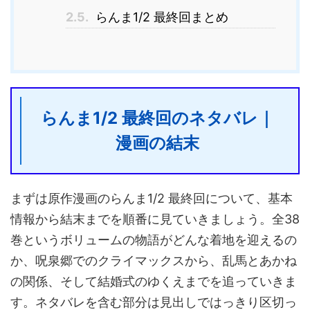
2.5.
らんま1/2 最終回まとめ
らんま1/2 最終回のネタバレ｜
漫画の結末
まずは原作漫画のらんま1/2 最終回について、基本
情報から結末までを順番に見ていきましょう。全38
巻というボリュームの物語がどんな着地を迎えるの
か、呪泉郷でのクライマックスから、乱馬とあかね
の関係、そして結婚式のゆくえまでを追っていきま
す。ネタバレを含む部分は見出しではっきり区切っ