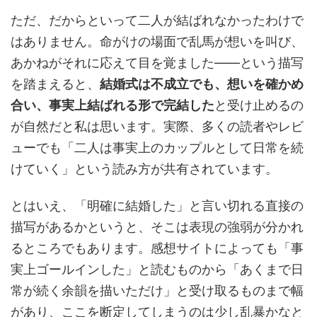
ただ、だからといって二人が結ばれなかったわけで
はありません。命がけの場面で乱馬が想いを叫び、
あかねがそれに応えて目を覚ました——という描写
を踏まえると、
結婚式は不成立でも、想いを確かめ
合い、事実上結ばれる形で完結した
と受け止めるの
が自然だと私は思います。実際、多くの読者やレビ
ューでも「二人は事実上のカップルとして日常を続
けていく」という読み方が共有されています。
とはいえ、「明確に結婚した」と言い切れる直接の
描写があるかというと、そこは表現の強弱が分かれ
るところでもあります。感想サイトによっても「事
実上ゴールインした」と読むものから「あくまで日
常が続く余韻を描いただけ」と受け取るものまで幅
があり、ここを断定してしまうのは少し乱暴かなと