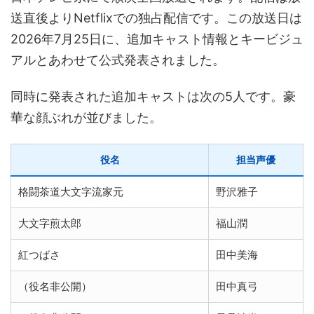
送直後よりNetflixでの独占配信です。この放送日は
2026年7月25日に、追加キャスト情報とキービジュ
アルとあわせて公式発表されました。
同時に発表された追加キャストは次の5人です。豪
華な顔ぶれが並びました。
役名
担当声優
格闘茶道大文字流家元
野沢雅子
大文字煎太郎
福山潤
紅つばさ
田中美海
（役名非公開）
田中真弓