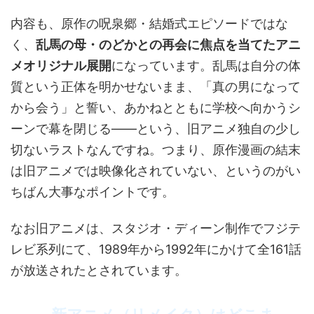
内容も、原作の呪泉郷・結婚式エピソードではな
く、
乱馬の母・のどかとの再会に焦点を当てたアニ
メオリジナル展開
になっています。乱馬は自分の体
質という正体を明かせないまま、「真の男になって
から会う」と誓い、あかねとともに学校へ向かうシ
ーンで幕を閉じる——という、旧アニメ独自の少し
切ないラストなんですね。つまり、原作漫画の結末
は旧アニメでは映像化されていない、というのがい
ちばん大事なポイントです。
なお旧アニメは、スタジオ・ディーン制作でフジテ
レビ系列にて、1989年から1992年にかけて全161話
が放送されたとされています。