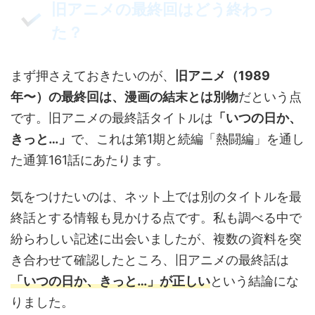
旧アニメの最終回はどう終わっ
た？
まず押さえておきたいのが、
旧アニメ（1989
年〜）の最終回は、漫画の結末とは別物
だという点
です。旧アニメの最終話タイトルは
「いつの日か、
きっと…」
で、これは第1期と続編「熱闘編」を通し
た通算161話にあたります。
気をつけたいのは、ネット上では別のタイトルを最
終話とする情報も見かける点です。私も調べる中で
紛らわしい記述に出会いましたが、複数の資料を突
き合わせて確認したところ、旧アニメの最終話は
「いつの日か、きっと…」が正しい
という結論にな
りました。