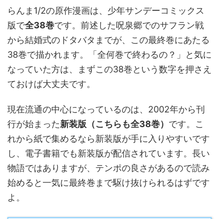
らんま1/2の原作漫画は、少年サンデーコミックス
版で
全38巻
です。前述した呪泉郷でのサフラン戦
から結婚式のドタバタまでが、この最終巻にあたる
38巻で描かれます。「全何巻で終わるの？」と気に
なっていた方は、まずこの38巻という数字を押さえ
ておけば大丈夫です。
現在流通の中心になっているのは、2002年から刊
行が始まった
新装版（こちらも全38巻）
です。こ
れから紙で集めるなら新装版が手に入りやすいです
し、電子書籍でも新装版が配信されています。長い
物語ではありますが、テンポの良さがあるので読み
始めると一気に最終巻まで駆け抜けられるはずです
よ。