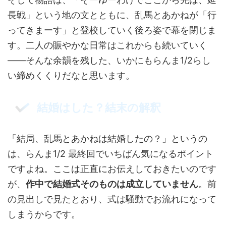
長戦」という地の文とともに、乱馬とあかねが「行
ってきまーす」と登校していく後ろ姿で幕を閉じま
す。二人の賑やかな日常はこれからも続いていく
——そんな余韻を残した、いかにもらんま1/2らし
い締めくくりだなと思います。
結婚はした？結末の解釈
「結局、乱馬とあかねは結婚したの？」というの
は、らんま1/2 最終回でいちばん気になるポイント
ですよね。ここは正直にお伝えしておきたいのです
が、
作中で結婚式そのものは成立していません
。前
の見出しで見たとおり、式は騒動でお流れになって
しまうからです。