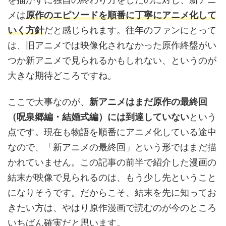
メは
原作のエピソードを順番に丁寧にアニメ化して
いく方針
だと感じられます。往年のファンにとって
は、旧アニメでは映像化されなかった原作終盤がい
つか新アニメで見られるかもしれない、というのが
大きな期待どころですね。
ここで大事なのが、
新アニメはまだ原作の最終回
（呪泉郷編・結婚式編）には到達していない
という
点です。現在も物語を順番にアニメ化している途中
なので、「新アニメの最終回」という形ではまだ描
かれていません。この記事の前半で紹介した漫画の
結末が映像で見られるのは、もう少し先ということ
になりそうです。だからこそ、結末を先に知ってお
きたい方は、やはり原作漫画で読むのが今のところ
いちばん確実だと思います。