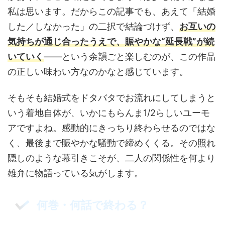
私は思います。だからこの記事でも、あえて「結婚
した／しなかった」の二択で結論づけず、
お互いの
気持ちが通じ合ったうえで、賑やかな“延長戦”が続
いていく
——という余韻ごと楽しむのが、この作品
の正しい味わい方なのかなと感じています。
そもそも結婚式をドタバタでお流れにしてしまうと
いう着地自体が、いかにもらんま1/2らしいユーモ
アですよね。感動的にきっちり終わらせるのではな
く、最後まで賑やかな騒動で締めくくる。その照れ
隠しのような幕引きこそが、二人の関係性を何より
雄弁に物語っている気がします。
何巻・何話で終わる？