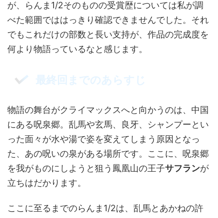
が、らんま1/2そのものの受賞歴については私が調
べた範囲でははっきり確認できませんでした。それ
でもこれだけの部数と長い支持が、作品の完成度を
何より物語っているなと感じます。
最終回までのあらすじ
物語の舞台がクライマックスへと向かうのは、中国
にある呪泉郷。乱馬や玄馬、良牙、シャンプーとい
った面々が水や湯で姿を変えてしまう原因となっ
た、あの呪いの泉がある場所です。ここに、呪泉郷
を我がものにしようと狙う鳳凰山の王子
サフラン
が
立ちはだかります。
ここに至るまでのらんま1/2は、乱馬とあかねの許