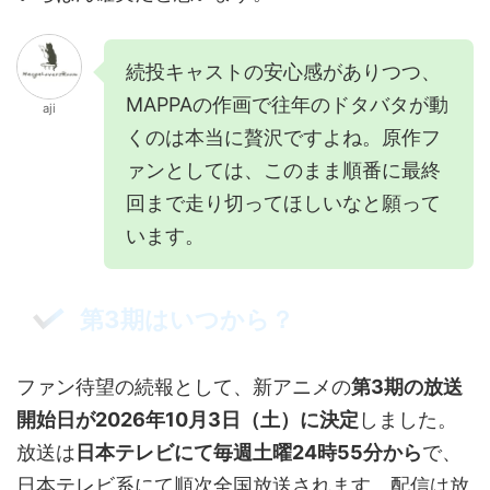
続投キャストの安心感がありつつ、
MAPPAの作画で往年のドタバタが動
aji
くのは本当に贅沢ですよね。原作フ
ァンとしては、このまま順番に最終
回まで走り切ってほしいなと願って
います。
第3期はいつから？
ファン待望の続報として、新アニメの
第3期の放送
開始日が2026年10月3日（土）に決定
しました。
放送は
日本テレビにて毎週土曜24時55分から
で、
日本テレビ系にて順次全国放送されます。配信は放