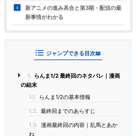
新アニメの進み具合と第3期・配信の最
新事情がわかる
ジャンプできる目次📖
1.
らんま1/2 最終回のネタバレ｜漫画
の結末
1.1.
らんま1/2の基本情報
1.2.
最終回までのあらすじ
1.3.
漫画最終回の内容｜乱馬とあか
ね