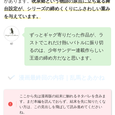
があります。
呪泉郷という物語の原点に立ち返る舞
台設定が、シリーズの締めくくりにふさわしい重み
を与えています。
ずっとギャグ寄りだった作品が、ラ
ストでこれだけ熱いバトルに振り切
aji
るのは、少年サンデー連載作らしい
王道の締め方だなと思います。
漫画最終回の内容｜乱馬とあかね
ここから先は漫画版の結末に触れるネタバレを含みま
す。まだ本編を読んでおらず、結末を先に知りたくな
い方は、この見出しを飛ばして読み進めてください
ね。