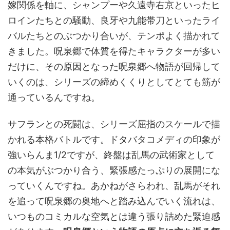
嫁関係を軸に、シャンプーや久遠寺右京といったヒ
ロインたちとの騒動、良牙や九能帯刀といったライ
バルたちとのぶつかり合いが、テンポよく描かれて
きました。呪泉郷で体質を得たキャラクターが多い
だけに、その原因となった呪泉郷へ物語が回帰して
いくのは、シリーズの締めくくりとしてとても筋が
通っているんですね。
サフランとの死闘は、シリーズ屈指のスケールで描
かれる本格バトルです。ドタバタコメディの印象が
強いらんま1/2ですが、終盤は乱馬の武術家として
の本気がぶつかり合う、緊張感たっぷりの展開にな
っていくんですね。あかねがさらわれ、乱馬がそれ
を追って呪泉郷の奥地へと踏み込んでいく流れは、
いつものコミカルな空気とは違う張り詰めた緊迫感