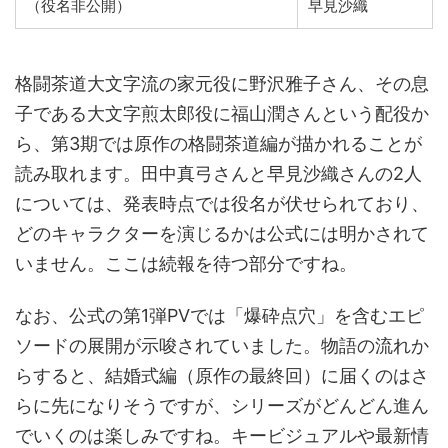
（役名非公開）
早見沙織
格闘茶道大文字流の家元役に野沢雅子さん、その息
子である大文字煎太郎役に福山潤さんという配役か
ら、第3期では原作の格闘茶道編が描かれることが
読み取れます。田中真弓さんと早見沙織さんの2人
については、発表時点では役名が伏せられており、
どのキャラクターを演じるかは公式には明かされて
いません。ここは続報を待つ部分ですね。
なお、公式の第1弾PVでは「爆砕点穴」を含むエピ
ソードの展開が示唆されていました。物語の流れか
らすると、結婚式編（原作の最終回）に届くのはさ
らに先になりそうですが、シリーズがどんどん進ん
でいくのは楽しみですね。キービジュアルや最新情