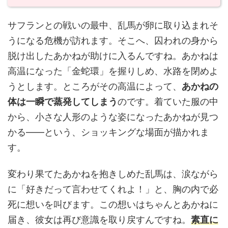
サフランとの戦いの最中、乱馬が卵に取り込まれそ
うになる危機が訪れます。そこへ、囚われの身から
脱け出したあかねが助けに入るんですね。あかねは
高温になった「金蛇環」を握りしめ、水路を閉めよ
うとします。ところがその高温によって、
あかねの
体は一瞬で蒸発してしまう
のです。着ていた服の中
から、小さな人形のような姿になったあかねが見つ
かる——という、ショッキングな場面が描かれま
す。
変わり果てたあかねを抱きしめた乱馬は、涙ながら
に「好きだって言わせてくれよ！」と、胸の内で必
死に想いを叫びます。この想いはちゃんとあかねに
届き、彼女は再び意識を取り戻すんですね。
素直に