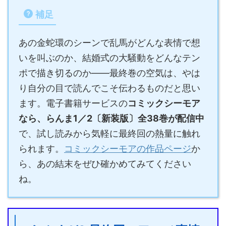
補足
あの金蛇環のシーンで乱馬がどんな表情で想
いを叫ぶのか、結婚式の大騒動をどんなテン
ポで描き切るのか——最終巻の空気は、やは
り自分の目で読んでこそ伝わるものだと思い
ます。電子書籍サービスの
コミックシーモア
なら、らんま1／2〔新装版〕全38巻が配信中
で、試し読みから気軽に最終回の熱量に触れ
られます。
コミックシーモアの作品ページ
か
ら、あの結末をぜひ確かめてみてください
ね。