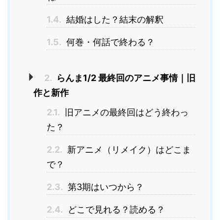
1.4.
結婚はした？結末の解釈
1.5.
何巻・何話で終わる？
2.
らんま1/2 最終回のアニメ事情｜旧
作と新作
2.1.
旧アニメの最終回はどう終わっ
た？
2.2.
新アニメ（リメイク）はどこま
で？
2.3.
第3期はいつから？
2.4.
どこで見れる？読める？