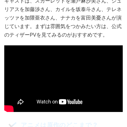
キャストは、スカーレットを瀬戸麻沙美さん、ジュ
リアスを加藤渉さん、カイルを坂泰斗さん、テレネ
ッツァを加隈亜衣さん、ナナカを富田美憂さんが演
じています。まずは雰囲気をつかみたい方は、公式
のティザーPVを見てみるのがおすすめです。
アニメは原作のどこまで？