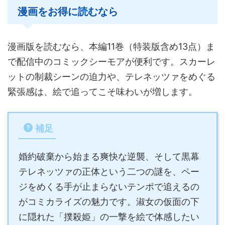
漫画をお得に読むなら
漫画版を読むなら、本編11巻（特装版含め13点）ま
で配信中のコミックシーモアが便利です。スカーレ
ットの制裁シーンの迫力や、テレネッツァをめぐる
緊張感は、絵で追ってこそ味わいが増します。
補足
婚約破棄から始まる爽快な逆襲、そして黒幕
テレネッツァの正体という二つの謎を、ペー
ジをめくる手が止まらないテンポで追えるの
がコミカライズの魅力です。淑女の仮面の下
に隠れた「撲殺姫」の一撃を絵で体感したい