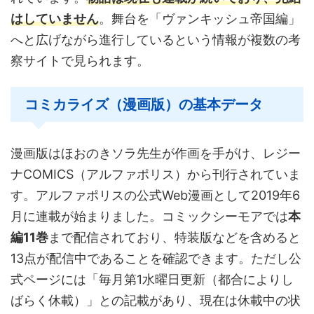
はしていません
。舞台を「ヴァンキッシュ帝国編」
へと広げながら進行しているという情報が複数の考
察サイトで見られます。
コミカライズ（漫画版）の基本データ
漫画版はほおのきソラ先生が作画を手がけ、レジー
ナCOMICS（アルファポリス）から刊行されていま
す。アルファポリスの公式Web漫画として2019年6
月に連載が始まりました。コミックシーモアでは
本
編11巻
まで配信されており、特装版などを含めると
13点が配信中であることを確認できます。ただし公
式ページには「毎月第1水曜日更新（都合によりし
ばらく休載）」との記載があり、現在は休載中の状