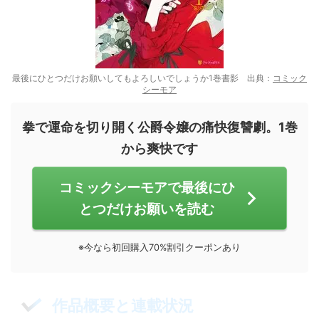
最後にひとつだけお願いしてもよろしいでしょうか1巻書影 出典：
コミック
シーモア
拳で運命を切り開く公爵令嬢の痛快復讐劇。1巻
から爽快です
コミックシーモアで最後にひ
とつだけお願いを読む
※今なら初回購入70%割引クーポンあり
作品概要と連載状況