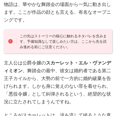
物語は、華やかな舞踏会の場面から一気に動き出し
ます。ここが作品の顔とも言える、有名なオープニ
ングです。
この先はストーリーの核心に触れるネタバレを含みま
す。予備知識なしで楽しみたい方は、ここから先を読
み進める前にご注意ください。
主人公は公爵令嬢の
スカーレット・エル・ヴァンデ
ィミオン
。舞踏会の最中、彼女は婚約者である第二
王子カイルから、大勢の前で一方的に婚約破棄を告
げられます。しかも身に覚えのない罪を着せられ、
「悪役令嬢」として糾弾されるという、絶望的な状
況に立たされてしまうんですね。
ところがスカーレットは、涙を流して縋るような真