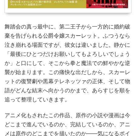
舞踏会の真っ最中に、第二王子から一方的に婚約破
棄を告げられる公爵令嬢スカーレット。ふつうなら
泣き崩れる場面ですが、彼女は違いました。静かに
「最後にひとつだけお願いしてもよろしいでしょう
か」と口にして、そこから拳と魔法での鮮やかな逆
襲が始まります。この痛快な出だしから、スカーレ
ットの復讐劇や黒幕テレネッツァの正体、そして物
語がどんな結末へ向かうのかまで、あらすじを順を
追って整理していきます。
アニメ化もされたこの作品、原作の小説や漫画は今
どこまで進んでいるのか、完結しているのか、アニ
メは原作のどこまでを描いたのか——気になるポイ