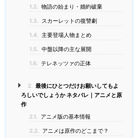
1.2.
物語の始まり・婚約破棄
1.3.
スカーレットの復讐劇
1.4.
主要登場人物まとめ
1.5.
中盤以降の主な展開
1.6.
テレネッツァの正体
2.
最後にひとつだけお願いしてもよ
ろしいでしょうか ネタバレ｜アニメと原
作
2.1.
アニメ版の基本情報
2.2.
アニメは原作のどこまで？