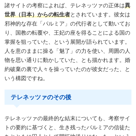
諸サイトの考察によれば、テレネッツァの正体は
異
世界（日本）からの転生者
とされています。彼女は
邪神的な存在「パルミア」の代行者として動いてお
り、国教の転覆や、王妃の座を得ることによる国の
掌握を狙っていた、という展開が語られています。
人を意のままに操る「魅了」の力を使い、周囲の人
物を思い通りに動かしていた、とも描かれます。婚
約破棄の裏で人々を操っていたのが彼女だった、と
いう構図ですね。
テレネッツァのその後
テレネッツァの最終的な結末についても、考察サイ
トの要約に基づくと、生き残ったパルミアの信徒た