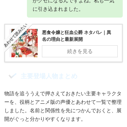
がクセになるんですよね。私も一気
に引き込まれました。
あわせて読みたい
悪食令嬢と狂血公爵 ネタバレ｜異
名の理由と最新展開
続きを見る
主要登場人物まとめ
物語を追ううえで押さえておきたい主要キャラクタ
ーを、役柄とアニメ版の声優とあわせて一覧で整理
しました。名前と関係性を先につかんでおくと、展
開がぐっと分かりやすくなります。