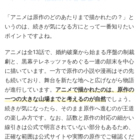
「アニメは原作のどのあたりまで描かれたの？」と
いうのは、続きが気になる方にとって一番知りたい
ポイントですよね。
アニメは全13話で、婚約破棄から始まる序盤の制裁
劇と、黒幕テレネッツァをめぐる一連の顛末を中心
に描いています。一方で原作の小説や漫画はその先
も続いており、舞台を新たな地へと広げながら物語
が進行しています。
アニメで描かれたのは、原作の
一つの大きな山場までと考えるのが自然
でしょう。
続きが気になったら、そのまま原作へ進むのが王道
の楽しみ方です。なお、話数と原作の対応の細かい
線引きは公式で明言されていない部分もあるため、
正確な範囲は公式サイトや実際の原作でご確認くだ