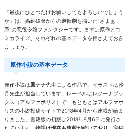
『最後にひとつだけお願いしてもよろしいでしょう
か』は、婚約破棄からの逆転劇を描いた”ざまぁ
系”の悪役令嬢ファンタジーです。まずは原作とコ
ミカライズ、それぞれの基本データを押さえておき
ましょう。
原作小説の基本データ
原作小説は
鳳ナナ
先生による作品で、イラストは沙
月先生が担当しています。レーベルはレジーナブッ
クス（アルファポリス）で、もともとはアルファポ
リスの小説投稿サイトで2018年4月から連載が始ま
りました。書籍版の初版は2018年8月6日に発行さ
れています。
物語は現在も連載が続いており、完結