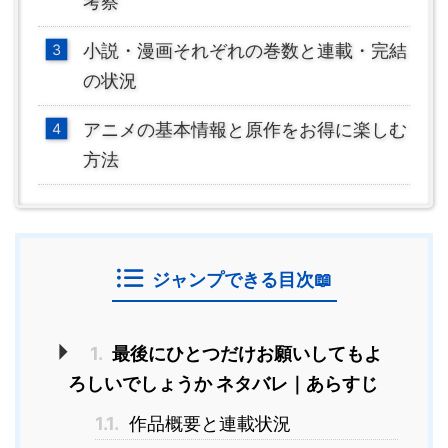
考察
小説・漫画それぞれの巻数と連載・完結
の状況
アニメの基本情報と原作をお得に楽しむ
方法
ジャンプできる目次📖
1.
最後にひとつだけお願いしてもよ
ろしいでしょうか ネタバレ｜あらすじ
1.1.
作品概要と連載状況