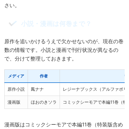
さい。
小説・漫画は何巻まで？
原作を追いかけるうえで欠かせないのが、現在の巻
数の情報です。小説と漫画で刊行状況が異なるの
で、分けて整理しておきます。
メディア
作者
刊
原作小説
鳳ナナ
レジーナブックス（アルファポリ
漫画版
ほおのきソラ
コミックシーモアで本編11巻（特
漫画版はコミックシーモアで本編11巻（特装版含め