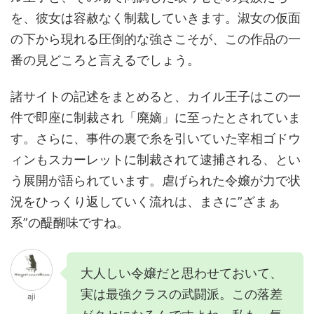
を、彼女は容赦なく制裁していきます。淑女の仮面
の下から現れる圧倒的な強さこそが、この作品の一
番の見どころと言えるでしょう。
諸サイトの記述をまとめると、カイル王子はこの一
件で即座に制裁され「廃嫡」に至ったとされていま
す。さらに、事件の裏で糸を引いていた宰相ゴドウ
ィンもスカーレットに制裁されて逮捕される、とい
う展開が語られています。虐げられた令嬢が力で状
況をひっくり返していく流れは、まさに”ざまぁ
系”の醍醐味ですね。
大人しい令嬢だと思わせておいて、
実は最強クラスの武闘派。この落差
aji