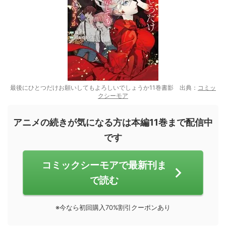
最後にひとつだけお願いしてもよろしいでしょうか11巻書影 出典：
コミッ
クシーモア
アニメの続きが気になる方は本編11巻まで配信中
です
コミックシーモアで最新刊ま
で読む
※今なら初回購入70%割引クーポンあり