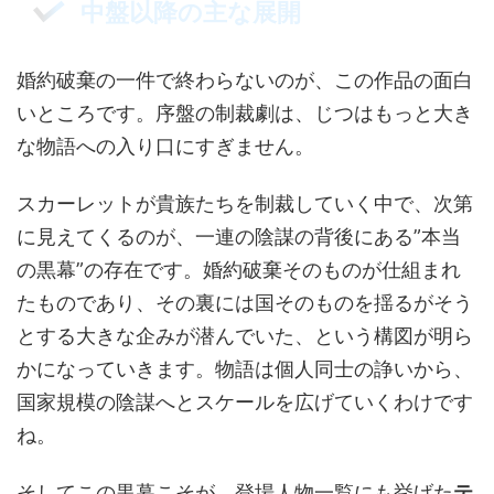
中盤以降の主な展開
婚約破棄の一件で終わらないのが、この作品の面白
いところです。序盤の制裁劇は、じつはもっと大き
な物語への入り口にすぎません。
スカーレットが貴族たちを制裁していく中で、次第
に見えてくるのが、一連の陰謀の背後にある”本当
の黒幕”の存在です。婚約破棄そのものが仕組まれ
たものであり、その裏には国そのものを揺るがそう
とする大きな企みが潜んでいた、という構図が明ら
かになっていきます。物語は個人同士の諍いから、
国家規模の陰謀へとスケールを広げていくわけです
ね。
そしてこの黒幕こそが、登場人物一覧にも挙げた
テ