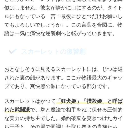
似はしません。彼女が静かに口にするのが、タイト
ルにもなっている一言「最後にひとつだけお願いし
てもよろしいでしょうか」。この言葉を合図に、物
語は一気に痛快な逆襲劇へと転がっていきます。
スカーレットの復讐劇
おとなしそうに見えるスカーレットには、じつは隠
された裏の顔があります。ここが物語最大のギャッ
プであり、爽快感の源になっている部分です。
スカーレットはかつて
「狂犬姫」「撲殺姫」と呼ば
れた武闘派
で、拳と魔法で相手をねじ伏せる圧倒的
な実力の持ち主でした。婚約破棄を突きつけたカイ
ル王子と、その場で同調した取り巻きの貴族たち