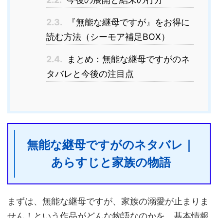
2.3.
『無能な継母ですが』をお得に
読む方法（シーモア補足BOX）
2.4.
まとめ：無能な継母ですがのネ
タバレと今後の注目点
無能な継母ですがのネタバレ｜
あらすじと家族の物語
まずは、無能な継母ですが、家族の溺愛が止まりま
せん！という作品がどんな物語なのかを、基本情報