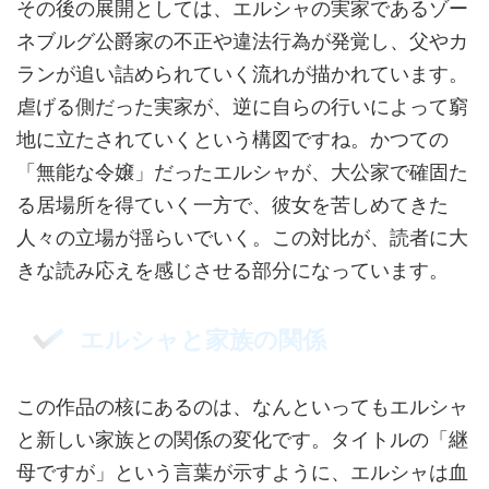
その後の展開としては、エルシャの実家であるゾー
ネブルグ公爵家の不正や違法行為が発覚し、父やカ
ランが追い詰められていく流れが描かれています。
虐げる側だった実家が、逆に自らの行いによって窮
地に立たされていくという構図ですね。かつての
「無能な令嬢」だったエルシャが、大公家で確固た
る居場所を得ていく一方で、彼女を苦しめてきた
人々の立場が揺らいでいく。この対比が、読者に大
きな読み応えを感じさせる部分になっています。
エルシャと家族の関係
この作品の核にあるのは、なんといってもエルシャ
と新しい家族との関係の変化です。タイトルの「継
母ですが」という言葉が示すように、エルシャは血