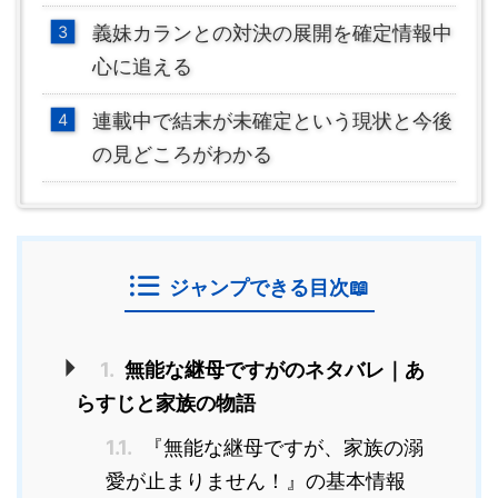
義妹カランとの対決の展開を確定情報中
心に追える
連載中で結末が未確定という現状と今後
の見どころがわかる
ジャンプできる目次📖
1.
無能な継母ですがのネタバレ｜あ
らすじと家族の物語
1.1.
『無能な継母ですが、家族の溺
愛が止まりません！』の基本情報