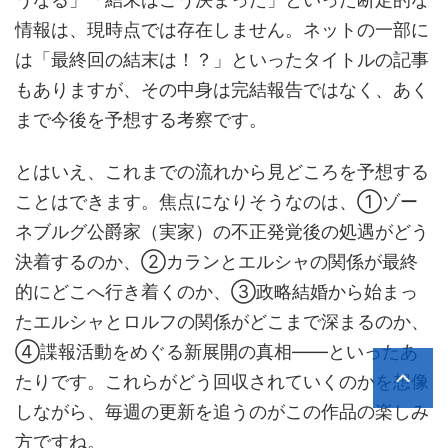
情報は、現時点では存在しません。ネットの一部に
は「最終回の結末は！？」といったタイトルの記事
もありますが、その中身は完結報告ではなく、あく
まで今後を予想する考察です。
とはいえ、これまでの流れから見どころを予想する
ことはできます。焦点になりそうなのは、①ゾー
ネブルグ公爵家（実家）の不正発覚後の処遇がどう
決着するのか、②カランとエルシャの関係が最終
的にどこへ行き着くのか、③政略結婚から始まっ
たエルシャとロルフの関係がどこまで深まるのか、
④諜報活動をめぐる新展開の真相――といったあ
たりです。これらがどう回収されていくのかを想像
しながら、毎週の更新を追うのがこの作品の楽しみ
方ですね。