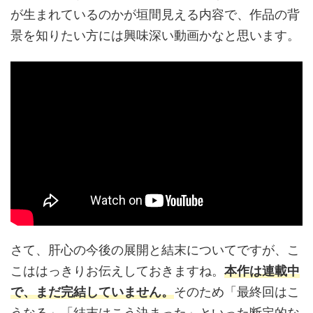
が生まれているのかが垣間見える内容で、作品の背
景を知りたい方には興味深い動画かなと思います。
さて、肝心の今後の展開と結末についてですが、こ
こははっきりお伝えしておきますね。
本作は連載中
で、まだ完結していません。
そのため「最終回はこ
うなる」「結末はこう決まった」といった断定的な