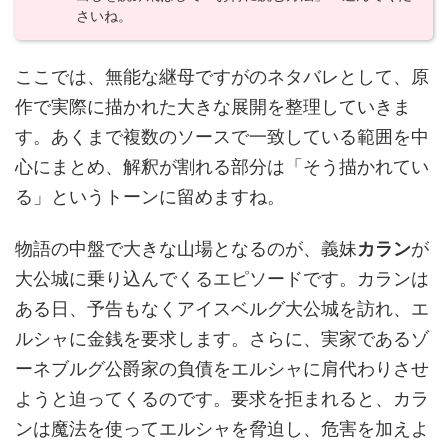
さいね。
ここでは、無能な継母ですがのネタバレとして、原
作で実際に描かれた大きな展開を整理していきま
す。あくまで複数のソースで一致している範囲を中
心にまとめ、解釈が割れる部分は「そう描かれてい
る」というトーンに留めますね。
物語の中盤で大きな山場となるのが、義妹
カラン
が
大公城に乗り込んでくるエピソードです。カランは
ある日、予告もなくアイスベルグ大公城を訪れ、エ
ルシャに金銭を要求します。さらに、実家であるゾ
ーネブルグ公爵家の負債をエルシャに肩代わりさせ
ようと迫ってくるのです。要求を拒まれると、カラ
ンは魔法を使ってエルシャを脅迫し、危害を加えよ