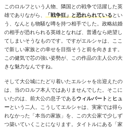
このロルフという人物、隣国との戦争で活躍した英
雄でありながら、
「戦争狂」と恐れられている
とい
う、なんとも物騒な噂を持つ相手でした。政略結婚
の相手が恐れられる英雄となれば、普通なら絶望し
てしまいそうなものです。ですがエルシャは、ここ
で新しい家族との幸せを目指そうと前を向きます。
この健気で芯の強い姿勢が、この作品の主人公の大
きな魅力なんですね。
そして大公城にたどり着いたエルシャを出迎えたの
は、当のロルフ本人ではありませんでした。そこに
いたのは、前大公の息子である
ウィルバート
と
ヒュ
ー
という二人。こうしてエルシャは、実家では得ら
れなかった「本当の家族」を、この大公家で少しず
つ築いていくことになります。タイトルにある「家