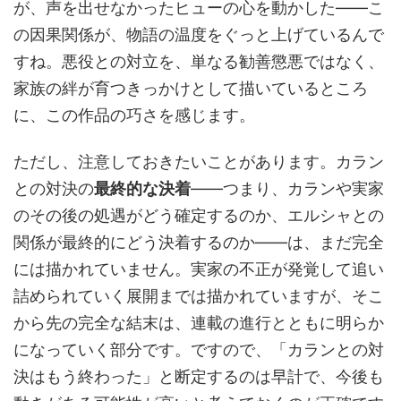
が、声を出せなかったヒューの心を動かした――こ
の因果関係が、物語の温度をぐっと上げているんで
すね。悪役との対立を、単なる勧善懲悪ではなく、
家族の絆が育つきっかけとして描いているところ
に、この作品の巧さを感じます。
ただし、注意しておきたいことがあります。カラン
との対決の
最終的な決着
――つまり、カランや実家
のその後の処遇がどう確定するのか、エルシャとの
関係が最終的にどう決着するのか――は、まだ完全
には描かれていません。実家の不正が発覚して追い
詰められていく展開までは描かれていますが、そこ
から先の完全な結末は、連載の進行とともに明らか
になっていく部分です。ですので、「カランとの対
決はもう終わった」と断定するのは早計で、今後も