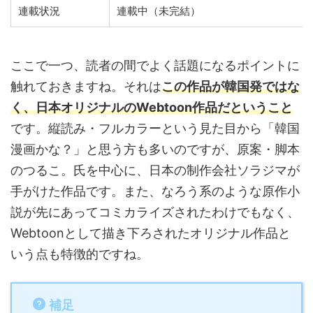
連載状況
連載中（未完結）
ここで一つ、読者の間でよく話題になるポイントに
触れておきますね。それは
この作品が韓国発ではな
く、日本オリジナルのWebtoon作品だということ
です。縦読み・フルカラーという見た目から「韓国
漫画かな？」と思う方も多いのですが、原案・脚本
のつるこ。氏を中心に、日本の制作会社ソラジマが
手がけた作品です。また、なろう系のような原作小
説が先にあってコミカライズされたわけでもなく、
Webtoonとして描き下ろされたオリジナル作品と
いう点も特徴的ですね。
補足