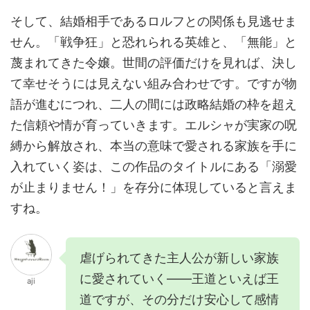
そして、結婚相手であるロルフとの関係も見逃せま
せん。「戦争狂」と恐れられる英雄と、「無能」と
蔑まれてきた令嬢。世間の評価だけを見れば、決し
て幸せそうには見えない組み合わせです。ですが物
語が進むにつれ、二人の間には政略結婚の枠を超え
た信頼や情が育っていきます。エルシャが実家の呪
縛から解放され、本当の意味で愛される家族を手に
入れていく姿は、この作品のタイトルにある「溺愛
が止まりません！」を存分に体現していると言えま
すね。
虐げられてきた主人公が新しい家族
に愛されていく――王道といえば王
aji
道ですが、その分だけ安心して感情