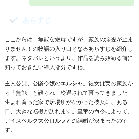
あらすじ
ここからは、無能な継母ですが、家族の溺愛が止ま
りません！の物語の入り口となるあらすじを紹介し
ます。ネタバレというより、作品を読み始める前に
知っておきたい導入部分ですね。
主人公は、公爵令嬢の
エルシャ
。彼女は実の家族か
ら「無能」と謗られ、冷遇されて育ってきました。
生まれ育った家で居場所がなかった彼女に、ある
日、大きな転機が訪れます。皇帝の命令によって、
アイスベルグ大公
ロルフ
との結婚が決まったので
す。