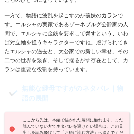
一方で、物語に波乱を起こすのが義妹の
カラン
で
す。エルシャの実家であるゾーネブルグ公爵家の人
間で、エルシャに金銭を要求して脅すという、いわ
ば対立軸を担うキャラクターですね。虐げられてき
たエルシャの過去と、大公家での新しい幸せ。その
二つの世界を繋ぎ、そして揺るがす存在として、カ
ランは重要な役割を持っています。
無能な継母ですがのネタバレ｜物
語の展開
ここから先は、本編で描かれた展開に触れます。まだ
読んでいない方でネタバレを避けたい場合は、この見
出しを読み飛ばして「お得に読む方法」へ進んでくだ