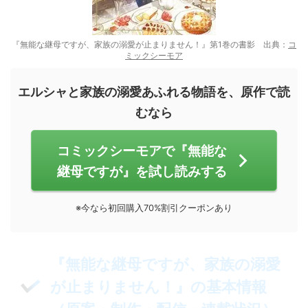
『無能な継母ですが、家族の溺愛が止まりません！』第1巻の書影 出典：
コ
ミックシーモア
エルシャと家族の溺愛あふれる物語を、原作で読
むなら
コミックシーモアで『無能な
継母ですが』を試し読みする
※今なら初回購入70%割引クーポンあり
『無能な継母ですが、家族の溺愛
が止まりません！』の基本情報