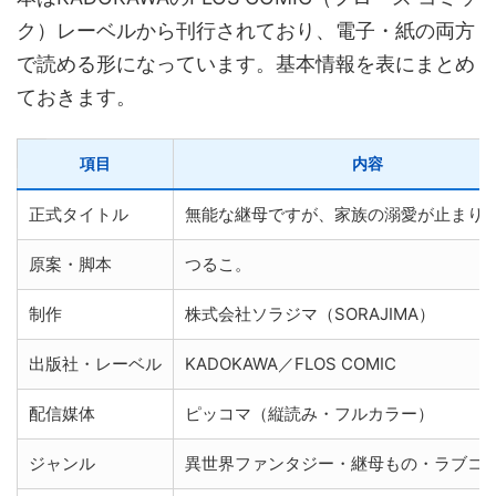
ク）レーベルから刊行されており、電子・紙の両方
で読める形になっています。基本情報を表にまとめ
ておきます。
項目
内容
正式タイトル
無能な継母ですが、家族の溺愛が止まり
原案・脚本
つるこ。
制作
株式会社ソラジマ（SORAJIMA）
出版社・レーベル
KADOKAWA／FLOS COMIC
配信媒体
ピッコマ（縦読み・フルカラー）
ジャンル
異世界ファンタジー・継母もの・ラブコ