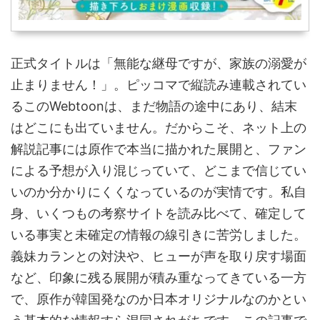
正式タイトルは「無能な継母ですが、家族の溺愛が
止まりません！」。ピッコマで縦読み連載されてい
るこのWebtoonは、まだ物語の途中にあり、結末
はどこにも出ていません。だからこそ、ネット上の
解説記事には原作で本当に描かれた展開と、ファン
による予想が入り混じっていて、どこまで信じてい
いのか分かりにくくなっているのが実情です。私自
身、いくつもの考察サイトを読み比べて、確定して
いる事実と未確定の情報の線引きに苦労しました。
義妹カランとの対決や、ヒューが声を取り戻す場面
など、印象に残る展開が積み重なってきている一方
で、原作が韓国発なのか日本オリジナルなのかとい