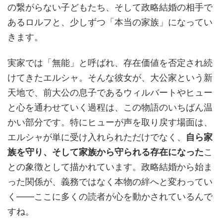
の繋がらない子どもたち、そして政略結婚の相手で
あるロルフと、少しずつ「本当の家族」になってい
きます。
実家では「無能」と呼ばれ、存在価値を否定され続
けてきたエルシャ。そんな彼女が、大公家という新
天地で、前大公の息子であるウィルバートやヒュー
と心を通わせていく過程は、この物語のいちばん温
かい部分です。特にヒューが声を取り戻す場面は、
エルシャが単に受け入れられただけでなく、
自ら家
族を守り、そして家族から守られる存在になった
こ
との象徴として描かれています。政略結婚から始ま
った関係が、義務ではなく本物の絆へと変わってい
く――ここに多くの読者が心を動かされているんで
すね。