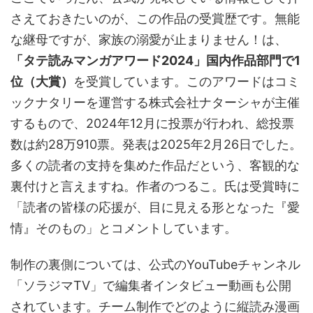
さえておきたいのが、この作品の受賞歴です。無能
な継母ですが、家族の溺愛が止まりません！は、
「タテ読みマンガアワード2024」国内作品部門で1
位（大賞）
を受賞しています。このアワードはコミ
ックナタリーを運営する株式会社ナターシャが主催
するもので、2024年12月に投票が行われ、総投票
数は約28万910票。発表は2025年2月26日でした。
多くの読者の支持を集めた作品だという、客観的な
裏付けと言えますね。作者のつるこ。氏は受賞時に
「読者の皆様の応援が、目に見える形となった『愛
情』そのもの」とコメントしています。
制作の裏側については、公式のYouTubeチャンネル
「ソラジマTV」で編集者インタビュー動画も公開
されています。チーム制作でどのように縦読み漫画