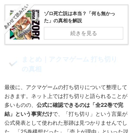
あわせて読みたい
ゾロ死亡説は本当？「何も無かっ
た」の真相を解説
続きを見る
まとめ｜アクマゲーム 打ち切り
の真相
最後に、アクマゲームの打ち切りについて整理して
おきます。ネット上では打ち切りと語られることが
多いものの、
公式に確認できるのは「全22巻で完
結」という事実だけ
で、「打ち切り」という言葉が
公式発表として使われた形跡は見つかりませんでし
た。「25巻構想だった」「売上が理由」といった説