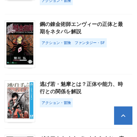
アクション・冒険
鋼の錬金術師エンヴィーの正体と最
期をネタバレ解説
アクション・冒険
ファンタジー・SF
逃げ若・魅摩とは？正体や能力、時
行との関係を解説
アクション・冒険