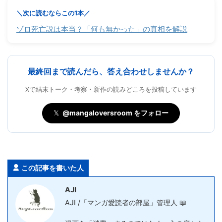
＼次に読むならこの1本／
ゾロ死亡説は本当？「何も無かった」の真相を解説
最終回まで読んだら、答え合わせしませんか？
Xで結末トーク・考察・新作の読みどころを投稿しています
𝕏
@mangaloversroom をフォロー
この記事を書いた人
AJI
AJI /「マンガ愛読者の部屋」管理人 📖