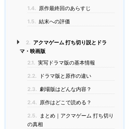
1.4.
原作最終回のあらすじ
1.5.
結末への評価
2.
アクマゲーム 打ち切り説とドラ
マ・映画版
2.1.
実写ドラマ版の基本情報
2.2.
ドラマ版と原作の違い
2.3.
劇場版はどんな内容？
2.4.
原作はどこで読める？
2.5.
まとめ｜アクマゲーム 打ち切り
の真相