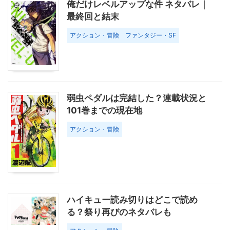
俺だけレベルアップな件 ネタバレ｜
最終回と結末
アクション・冒険
ファンタジー・SF
弱虫ペダルは完結した？連載状況と
101巻までの現在地
アクション・冒険
ハイキュー読み切りはどこで読め
る？祭り再びのネタバレも