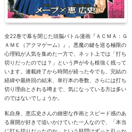
全22巻で幕を閉じた頭脳バトル漫画『ＡＣＭＡ：Ｇ
ＡＭＥ（アクマゲーム）』。悪魔の鍵を巡る極限の
心理戦が人気を集めた一方で、ネット上では「打ち
切りだったのでは？」という声が今も根強く残って
います。連載終了から時間が経った今でも、完結の
経緯や最終回の結末、単行本の巻数、さらには打ち
切り理由とされる噂まで、気になっている方は多い
のではないでしょうか。
私自身、恵広史さんの緻密な作画とスピード感のあ
る展開が好きで追いかけていた一人なので、「本当
に打ち切りだったのか」という疑問はずっと引っか