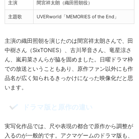
主演
間宮祥太朗（織田照朝役）
主題歌
UVERworld「MEMORIES of the End」
主演の織田照朝を演じたのは間宮祥太朗さんで、田
中樹さん（SixTONES）、古川琴音さん、竜星涼さ
ん、嵐莉菜さんらが脇を固めました。日曜ドラマ枠
での放送ということもあり、原作ファン以外にも作
品名が広く知られるきっかけになった映像化だと思
います。
ドラマ版と原作の違い
実写化作品では、尺や表現の都合で原作から調整が
入るのが一般的です。アクマゲームのドラマ版も、