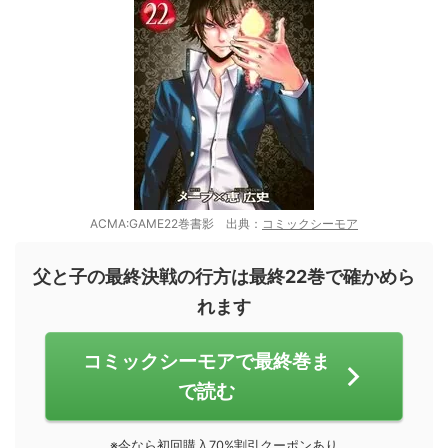
ACMA:GAME22巻書影 出典：
コミックシーモア
父と子の最終決戦の行方は最終22巻で確かめら
れます
コミックシーモアで最終巻ま
で読む
※今なら初回購入70%割引クーポンあり