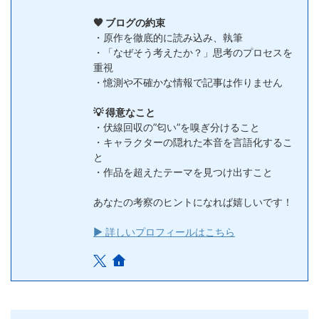
🧡 ブログの約束
・原作を徹底的に読み込み、執筆
・「なぜそう考えたか？」思考のプロセスを
重視
・憶測や不確かな情報で記事は作りません
💡 得意なこと
・伏線回収の”匂い”を嗅ぎ分けること
・キャラクターの隠れた本音を言語化するこ
と
・作品を超えたテーマを見つけ出すこと
あなたの考察のヒントになれば嬉しいです！
▶ 詳しいプロフィールはこちら