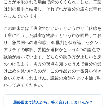
ことが示唆される場面で締めくくられました。二葉
は別の相手と結婚し、それぞれが自分の選んだ幸せ
を歩んでいきます。
この結末には「唐突でひどい」という声と「伏線を
丁寧に回収した誠実な物語」という声が同居してお
り、急展開への違和感、BL批判と伏線論、セクシュ
アリティの解釈、妥協か選択かという4つの論点で
議論が続いています。どちらの読み方が正しいと決
めつけるより、両方の視点を知ったうえで自分の受
け止めを見つけるのが、この作品との一番良い付き
合い方かもしれません。読後の余韻をぜひ本編で味
わってみてください。
最終回まで読んだら、答え合わせしませんか？