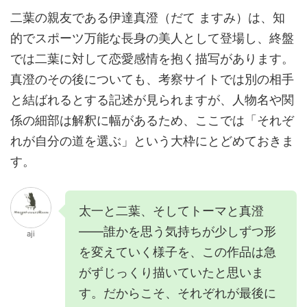
二葉の親友である伊達真澄（だて ますみ）は、知
的でスポーツ万能な長身の美人として登場し、終盤
では二葉に対して恋愛感情を抱く描写があります。
真澄のその後についても、考察サイトでは別の相手
と結ばれるとする記述が見られますが、人物名や関
係の細部は解釈に幅があるため、ここでは「それぞ
れが自分の道を選ぶ」という大枠にとどめておきま
す。
太一と二葉、そしてトーマと真澄
——誰かを思う気持ちが少しずつ形
aji
を変えていく様子を、この作品は急
がずじっくり描いていたと思いま
す。だからこそ、それぞれが最後に