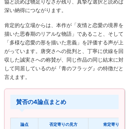
協と読めば物足りなさが残り、真摯な選択と読めば
深い納得につながります。
肯定的な立場からは、本作が「友情と恋愛の境界を
描いた思春期のリアルな物語」であること、そして
「多様な恋愛の形を描いた意義」を評価する声が上
がっています。唐突さへの批判と、丁寧に伏線を回
収した誠実さへの称賛が、同じ作品の同じ結末に対
して同居しているのが『青のフラッグ』の特徴だと
言えます。
賛否の4論点まとめ
論点
否定寄りの見方
肯定寄りの見