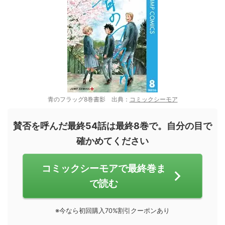
青のフラッグ8巻書影 出典：
コミックシーモア
賛否を呼んだ最終54話は最終8巻で。自分の目で
確かめてください
コミックシーモアで最終巻ま
で読む
※今なら初回購入70%割引クーポンあり