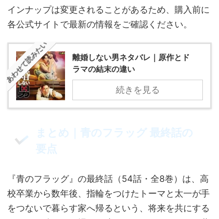
インナップは変更されることがあるため、購入前に
各公式サイトで最新の情報をご確認ください。
あわせて読みたい
離婚しない男ネタバレ｜原作とド
ラマの結末の違い
続きを見る
まとめ｜青のフラッグ 最終話の
要点
『青のフラッグ』の最終話（54話・全8巻）は、高
校卒業から数年後、指輪をつけたトーマと太一が手
をつないで暮らす家へ帰るという、将来を共にする