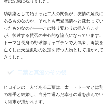
者の記憶に残りました。
幼馴染として始まった二人の関係が、友情の延長に
あるものなのか、それとも恋愛感情へと変わってい
ったものなのか——この移り変わりの描き方こそ
が、後述する賛否の中心的な論点になっています。
トーマは長身の野球部キャプテンで人気者、両親を
亡くした天涯孤独の設定を持つ人物として描かれて
きました。
二葉と真澄のその後
ヒロインの一人である二葉は、太一・トーマとは別
の相手と結婚し、自分で選んだ幸せの道を歩んでい
く結末が描かれます。