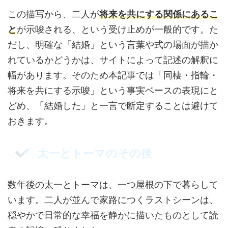
この描写から、二人が
将来を共にする関係にあるこ
と
が示唆される、という受け止めが一般的です。た
だし、明確な「結婚」という言葉や式の場面が描か
れているかどうかは、サイトによって記述の解釈に
幅があります。そのため本記事では「同棲・指輪・
将来を共にする示唆」という事実ベースの表現にと
どめ、「結婚した」と一言で断定することは避けて
おきます。
太一とトーマのその後
数年後の太一とトーマは、一つ屋根の下で暮らして
います。二人が並んで家路につくラストシーンは、
穏やかで日常的な幸福を静かに描いたものとして読