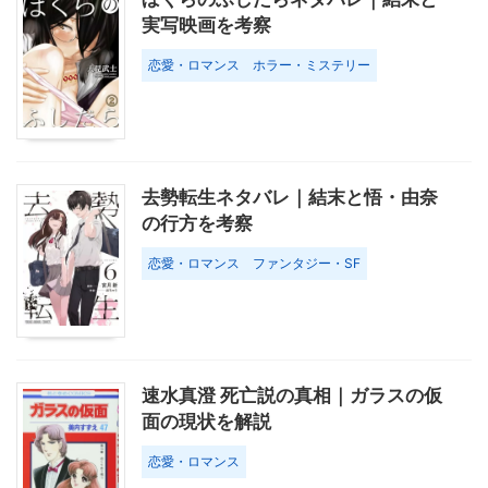
実写映画を考察
恋愛・ロマンス
ホラー・ミステリー
去勢転生ネタバレ｜結末と悟・由奈
の行方を考察
恋愛・ロマンス
ファンタジー・SF
速水真澄 死亡説の真相｜ガラスの仮
面の現状を解説
恋愛・ロマンス