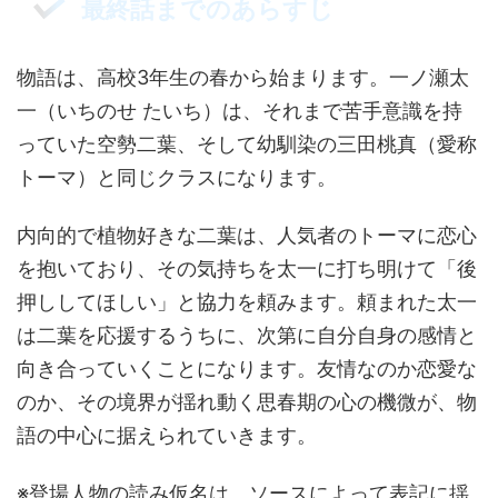
最終話までのあらすじ
物語は、高校3年生の春から始まります。一ノ瀬太
一（いちのせ たいち）は、それまで苦手意識を持
っていた空勢二葉、そして幼馴染の三田桃真（愛称
トーマ）と同じクラスになります。
内向的で植物好きな二葉は、人気者のトーマに恋心
を抱いており、その気持ちを太一に打ち明けて「後
押ししてほしい」と協力を頼みます。頼まれた太一
は二葉を応援するうちに、次第に自分自身の感情と
向き合っていくことになります。友情なのか恋愛な
のか、その境界が揺れ動く思春期の心の機微が、物
語の中心に据えられていきます。
※登場人物の読み仮名は、ソースによって表記に揺