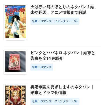
天は赤い河のほとりのネタバレ！結
末や死因、アニメ情報まで解説
恋愛・ロマンス
ファンタジー・SF
ピンクとハバネロ ネタバレ｜結末と
告白を全14巻紹介
恋愛・ロマンス
再婚承認を要求しますのネタバレ｜
結末とドラマ化情報
恋愛・ロマンス
ファンタジー・SF