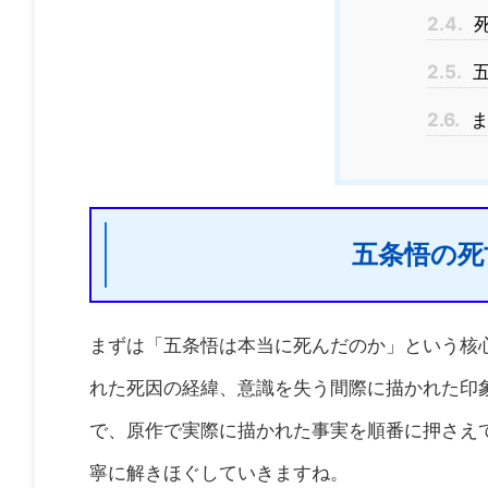
2.4.
死
2.5.
五
2.6.
ま
五条悟の死
まずは「五条悟は本当に死んだのか」という核
れた死因の経緯、意識を失う間際に描かれた印
で、原作で実際に描かれた事実を順番に押さえ
寧に解きほぐしていきますね。