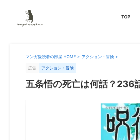
TOP
マンガ愛読者の部屋 HOME
>
アクション・冒険
>
広告
アクション・冒険
五条悟の死亡は何話？236