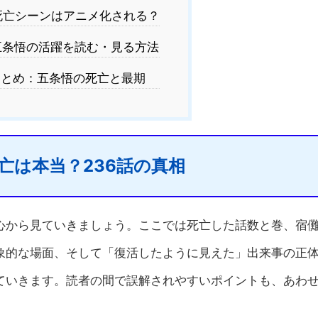
亡シーンはアニメ化される？
条悟の活躍を読む・見る方法
とめ：五条悟の死亡と最期
亡は本当？236話の真相
心から見ていきましょう。ここでは死亡した話数と巻、宿
象的な場面、そして「復活したように見えた」出来事の正
ていきます。読者の間で誤解されやすいポイントも、あわ