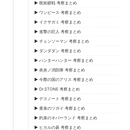
▶ 呪術廻戦 考察まとめ
▶ ワンピース 考察まとめ
▶ イクサガミ 考察まとめ
▶ 進撃の巨人 考察まとめ
▶ チェンソーマン 考察まとめ
▶ ダンダダン 考察まとめ
▶ ハンターハンター 考察まとめ
▶ 炎炎ノ消防隊 考察まとめ
▶ 今際の国のアリス 考察まとめ
▶ Dr.STONE 考察まとめ
▶ デスノート 考察まとめ
▶ 黄泉のツガイ 考察まとめ
▶ 約束のネバーランド 考察まとめ
▶ ヒカルの碁 考察まとめ