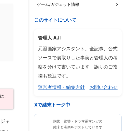
ゲーム/ガジェット情報
このサイトについて
管理人 AJI
元漫画家アシスタント。全記事、公式
ソースで裏取りした事実と管理人の考
察を分けて書いています。誤りのご指
摘も歓迎です。
運営者情報・編集方針
お問い合わせ
方は、
Xで結末トーク中
はジャ
胸糞・復讐・ドラマ系マンガの
結末と考察をポストしています