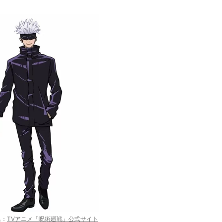
典：
TVアニメ「呪術廻戦」公式サイト