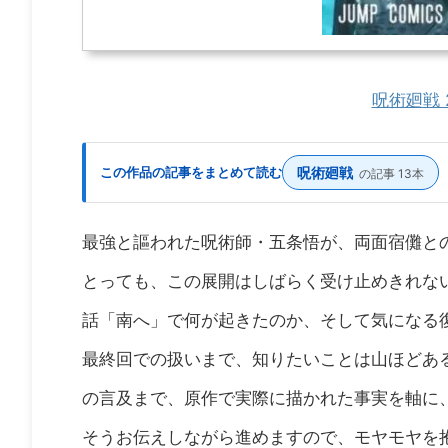
呪術廻戦
この作品の記事をまとめて読む
呪術廻戦
の記事 13本
最強と謳われた呪術師・五条悟が、両面宿儺と
とっても、この展開はしばらく受け止めきれない
話「南へ」で何が起きたのか、そして気になる
最終回での扱いまで、知りたいことは山ほどあ
の言及まで、原作で実際に描かれた事実を軸に
そうお伝えしながら進めますので、モヤモヤを