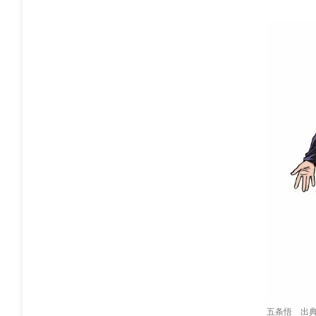
五条悟 出