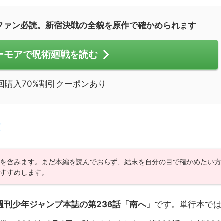
条ファン必読。新宿決戦の全貌を原作で確かめられます
ーモアで呪術廻戦を読む
回購入70%割引クーポンあり
亡
レを含みます。まだ本編を読んでおらず、結末を自分の目で確かめたい
おすすめします。
週刊少年ジャンプ本誌の第236話「南へ」
です。単行本で