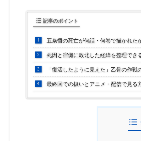
記事のポイント
五条悟の死亡が何話・何巻で描かれた
死因と宿儺に敗北した経緯を整理でき
「復活したように見えた」乙骨の作戦
最終回での扱いとアニメ・配信で見る