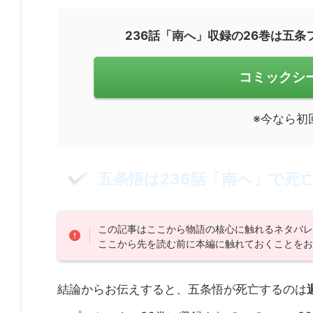
236話「南へ」収録の26巻は五
コミックシ
※今なら初
五条悟は236話「南へ」で死
この記事はここから物語の核心に触れるネタバ
ここから先を読む前に本編に触れておくことを
結論からお伝えすると、五条悟が死亡するのは