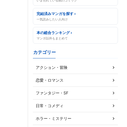
いま売れている紙のコミック
完結済みマンガを探す ›
一気読みしたい人向け
本の総合ランキング ›
マンガ以外もまとめて
カテゴリー
アクション・冒険
恋愛・ロマンス
ファンタジー・SF
日常・コメディ
ホラー・ミステリー