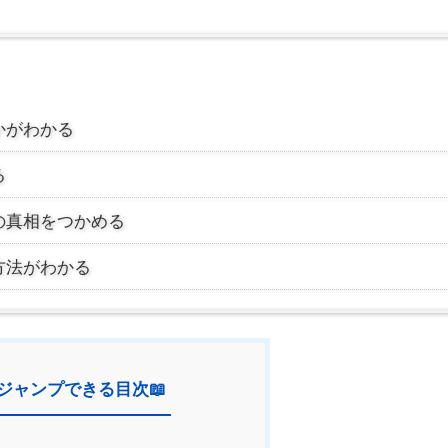
かがわかる
る
の真相をつかめる
方法がわかる
ジャンプできる目次📖