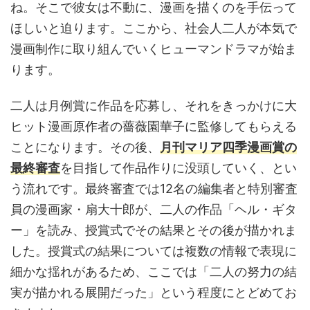
ね。そこで彼女は不動に、漫画を描くのを手伝って
ほしいと迫ります。ここから、社会人二人が本気で
漫画制作に取り組んでいくヒューマンドラマが始ま
ります。
二人は月例賞に作品を応募し、それをきっかけに大
ヒット漫画原作者の薔薇園華子に監修してもらえる
ことになります。その後、
月刊マリア四季漫画賞の
最終審査
を目指して作品作りに没頭していく、とい
う流れです。最終審査では12名の編集者と特別審査
員の漫画家・扇大十郎が、二人の作品「ヘル・ギタ
ー」を読み、授賞式でその結果とその後が描かれま
した。授賞式の結果については複数の情報で表現に
細かな揺れがあるため、ここでは「二人の努力の結
実が描かれる展開だった」という程度にとどめてお