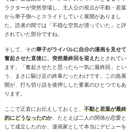
ラクターが突然登場し、主人公の視点が不動・若葉
から華子側へとスライドしていく展開がありまし
た。読者の間では「不穏な空気が漂っていた」と評
されていた部分ですね。
そして、その
華子がライバルに自分の漫画を見せて
奮起させた直後に、突然最終回を迎えた
とされてい
ます。「奮起させたと思ったら一気に最終回」とい
う、まさに駆け足の終幕だったわけです。この急展
開が、打ち切り説を後押しした要素のひとつでもあ
ります。
ここで正直にお伝えしておくと、
不動と若葉が最終
的にどうなったのか
、たとえば二人の関係が恋愛と
して成立したのか、漫画家として本当にデビューを