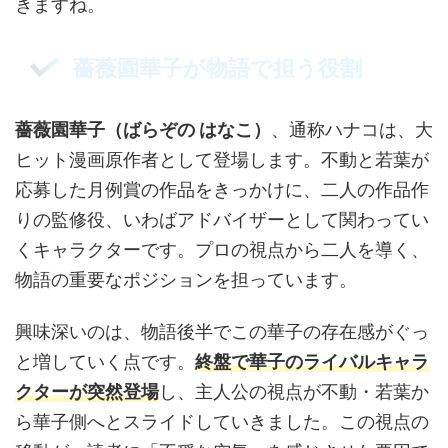
きますね。
薔薇園華子が物語で担う役割
薔薇園華子（ばらぞの はなこ）
、通称ハナコは、大
ヒット漫画原作者として登場します。不動と若葉が
応募した月例賞の作品をきっかけに、二人の作品作
りの監修役、いわばアドバイザーとして関わってい
くキャラクターです。プロの視点から二人を導く、
物語の重要なポジションを担っています。
興味深いのは、物語後半でこの華子の存在感がぐっ
と増していく点です。
終盤で華子のライバルキャラ
クターが突然登場
し、主人公の視点が不動・若葉か
ら華子側へとスライドしていきました。この視点の