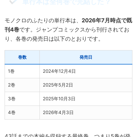
単行本は全何巻で完結した？
モノクロのふたりの単行本は、
2026年7月時点で既
刊4巻
です。ジャンプコミックスから刊行されてお
り、各巻の発売日は以下のとおりです。
巻数
発売日
1巻
2024年12月4日
2巻
2025年5月2日
3巻
2025年10月3日
4巻
2026年4月3日
43話までの本編を収録する最終巻、つまり5巻が発