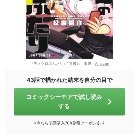
『モノクロのふたり』1巻書影 出典：
Amazon
43話で描かれた結末を自分の目で
コミックシーモアで試し読み
する
※今なら初回購入70%割引クーポンあり