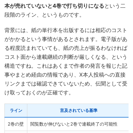
本が売れていないと4巻で打ち切りになる
という二
段階のライン、というものです。
背景には、紙の単行本を出版するには相応のコスト
がかかるという事情があるとされます。電子版があ
る程度読まれていても、紙の売上が振るわなければ
コスト面から連載継続の判断が厳しくなる、という
構造ですね。これはあくまで作者の発言を報じた記
事やまとめ経由の情報であり、X本人投稿への直接
リンクまでは確認できていないため、伝聞として受
け取っておくのが正確です。
ライン
言及されている基準
2巻の壁
閲覧数が伸びないと2巻で連載終了の可能性