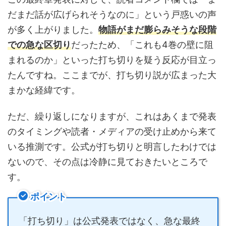
だまだ話が広げられそうなのに」という戸惑いの声
が多く上がりました。
物語がまだ膨らみそうな段階
での急な区切り
だったため、「これも4巻の壁に阻
まれるのか」といった打ち切りを疑う反応が目立っ
たんですね。ここまでが、打ち切り説が広まった大
まかな経緯です。
ただ、繰り返しになりますが、これはあくまで発表
のタイミングや読者・メディアの受け止めから来て
いる推測です。公式が打ち切りと明言したわけでは
ないので、その点は冷静に見ておきたいところで
す。
ポイント
「打ち切り」は公式発表ではなく、急な最終