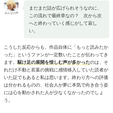
まだまだ話が広げられそうなのに、
みんなの声
この流れで最終章なの？ 次から次
へと終わっていく感じがして寂し
い。
こうした反応からも、作品自体に「もっと読みたか
った」というファンが一定数いたことが伝わってき
ます。
駆け足の展開を惜しむ声が多かった
のは、そ
れだけ不動と若葉の挑戦に感情移入していた読者が
いた証でもあると私は思います。終わり方への評価
は分かれるものの、社会人が夢に本気で向き合う姿
には心を動かされた人が少なくなかったのでしょ
う。