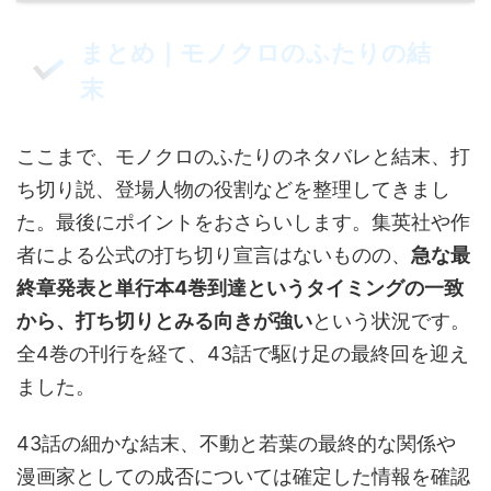
まとめ｜モノクロのふたりの結
末
ここまで、モノクロのふたりのネタバレと結末、打
ち切り説、登場人物の役割などを整理してきまし
た。最後にポイントをおさらいします。集英社や作
者による公式の打ち切り宣言はないものの、
急な最
終章発表と単行本4巻到達というタイミングの一致
から、打ち切りとみる向きが強い
という状況です。
全4巻の刊行を経て、43話で駆け足の最終回を迎え
ました。
43話の細かな結末、不動と若葉の最終的な関係や
漫画家としての成否については確定した情報を確認