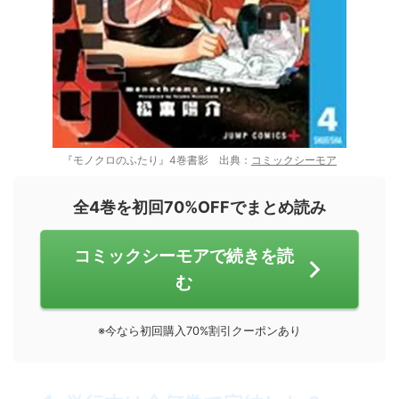
『モノクロのふたり』4巻書影 出典：
コミックシーモア
全4巻を初回70%OFFでまとめ読み
コミックシーモアで続きを読
む
※今なら初回購入70%割引クーポンあり