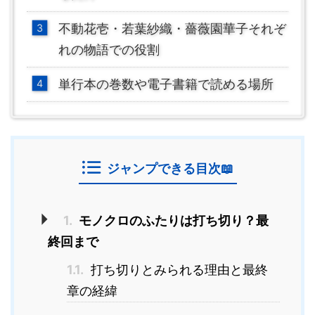
不動花壱・若葉紗織・薔薇園華子それぞ
れの物語での役割
単行本の巻数や電子書籍で読める場所
ジャンプできる目次📖
1.
モノクロのふたりは打ち切り？最
終回まで
1.1.
打ち切りとみられる理由と最終
章の経緯