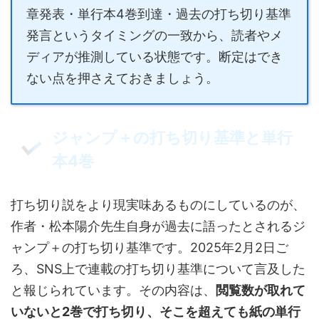
章発表・単行本4巻到達・過去の打ち切り基準
発言というタイミングの一致から、読者やメ
ディアが推測している状態です。断定はでき
ない点を押さえておきましょう。
ジャンプ＋の打ち切り基準と単行
本4巻
打ち切り説をより現実味あるものにしているのが、
作者・松本陽介先生自身が過去に語ったとされるジ
ャンプ＋の打ち切り基準です。2025年2月2日ご
ろ、SNS上で連載の打ち切り基準について言及した
と報じられています。その内容は、
閲覧数が取れて
いないと2巻で打ち切り、そこを超えても紙の単行