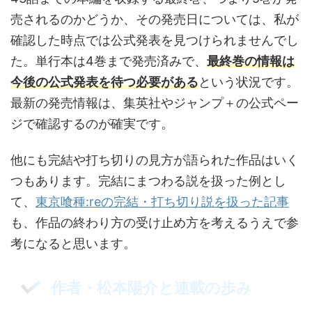
売されるのかどうか、その発売日については、私が
確認した時点では公式発表を見つけられませんでし
た。単行本は4巻まで発売済みで、
最終巻の情報は
今後の公式発表を待つ必要がある
という状況です。
最新の発売情報は、集英社やジャンプ＋の公式ペー
ジで確認するのが確実です。
他にも完結や打ち切りの見方が語られた作品はいく
つもあります。完結にまつわる説を扱った例とし
て、
東京喰種:reの完結・打ち切り説を扱った記事
も、作品の終わり方の受け止め方を考えるうえで参
考になると思います。
作者・松本陽介と連載の歩み