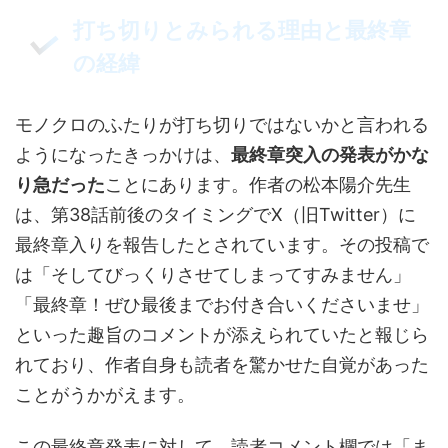
打ち切りとみられる理由と最終章
の経緯
モノクロのふたりが打ち切りではないかと言われる
ようになったきっかけは、
最終章突入の発表がかな
り急だった
ことにあります。作者の松本陽介先生
は、第38話前後のタイミングでX（旧Twitter）に
最終章入りを報告したとされています。その投稿で
は「そしてびっくりさせてしまってすみません」
「最終章！ぜひ最後までお付き合いくださいませ」
といった趣旨のコメントが添えられていたと報じら
れており、作者自身も読者を驚かせた自覚があった
ことがうかがえます。
この最終章発表に対して、読者コメント欄では「ま