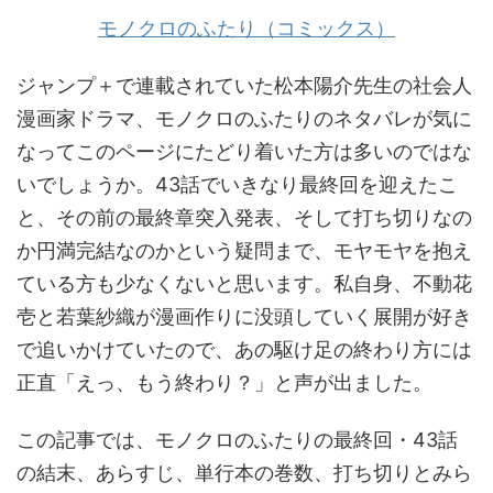
モノクロのふたり（コミックス）
ジャンプ＋で連載されていた松本陽介先生の社会人
漫画家ドラマ、モノクロのふたりのネタバレが気に
なってこのページにたどり着いた方は多いのではな
いでしょうか。43話でいきなり最終回を迎えたこ
と、その前の最終章突入発表、そして打ち切りなの
か円満完結なのかという疑問まで、モヤモヤを抱え
ている方も少なくないと思います。私自身、不動花
壱と若葉紗織が漫画作りに没頭していく展開が好き
で追いかけていたので、あの駆け足の終わり方には
正直「えっ、もう終わり？」と声が出ました。
この記事では、モノクロのふたりの最終回・43話
の結末、あらすじ、単行本の巻数、打ち切りとみら