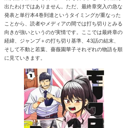
出たわけではありません。ただ、最終章突入の急な
発表と単行本4巻到達というタイミングが重なった
ことから、読者やメディアの間では打ち切りとみる
向きが強いというのが実情です。ここでは最終章の
経緯、ジャンプ＋の打ち切り基準、43話の結末、
そして不動と若葉、薔薇園華子それぞれの物語を順
に見ていきます。