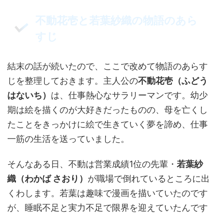
不動花壱と若葉紗織の物語のあら
すじ
結末の話が続いたので、ここで改めて物語のあらす
じを整理しておきます。主人公の
不動花壱（ふどう
はないち）
は、仕事熱心なサラリーマンです。幼少
期は絵を描くのが大好きだったものの、母を亡くし
たことをきっかけに絵で生きていく夢を諦め、仕事
一筋の生活を送っていました。
そんなある日、不動は営業成績1位の先輩・
若葉紗
織（わかば さおり）
が職場で倒れているところに出
くわします。若葉は趣味で漫画を描いていたのです
が、睡眠不足と実力不足で限界を迎えていたんです