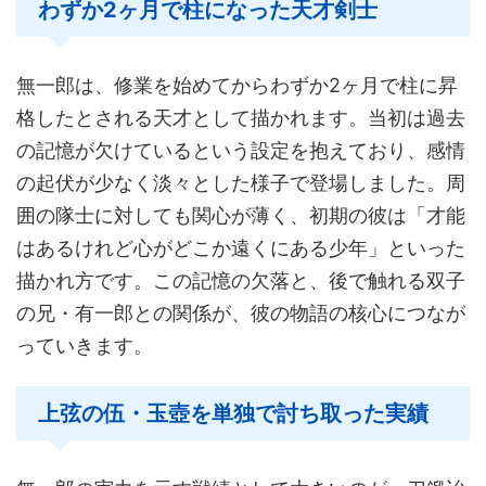
わずか2ヶ月で柱になった天才剣士
無一郎は、修業を始めてからわずか2ヶ月で柱に昇
格したとされる天才として描かれます。当初は過去
の記憶が欠けているという設定を抱えており、感情
の起伏が少なく淡々とした様子で登場しました。周
囲の隊士に対しても関心が薄く、初期の彼は「才能
はあるけれど心がどこか遠くにある少年」といった
描かれ方です。この記憶の欠落と、後で触れる双子
の兄・有一郎との関係が、彼の物語の核心につなが
っていきます。
上弦の伍・玉壺を単独で討ち取った実績