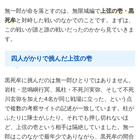
無一郎が命を落とすのは、無限城編で
上弦の壱・黒
死牟
と対峙した戦いのなかでのことです。まずは、
この戦いが誰と誰の戦いだったのかから見ていきま
す。
四人がかりで挑んだ上弦の壱
黒死牟に挑んだのは無一郎ひとりではありません。
岩柱・悲鳴嶼行冥、風柱・不死川実弥、そして不死
川玄弥を加えた4名が同じ戦場に立った、という点
で複数の考察サイトの記述が一致しています。柱が
ふたりに隊士がふたり。それでも押し切れないほ
ど、上弦の壱という相手は隔絶していました。無一
郎はこのなかで最年少でありながら、黒死牟の間合