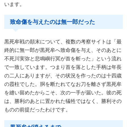
います。
致命傷を与えたのは無一郎だった
黒死牟戦の顛末について、複数の考察サイトは「最
終的に無一郎が黒死牟へ致命傷を与え、そのあとに
不死川実弥と悲鳴嶼行冥が首を斬った」という流れ
で一致しています。つまり首を落とした手柄は年長
の二人にありますが、その状況を作ったのは十四歳
の霞柱でした。胴を断たれてなお刀を離さず黒死牟
を縫い留めたからこそ、次の一手が届いた。彼の死
は、勝利のあとに置かれた犠牲ではなく、勝利その
ものの前提だったわけです。