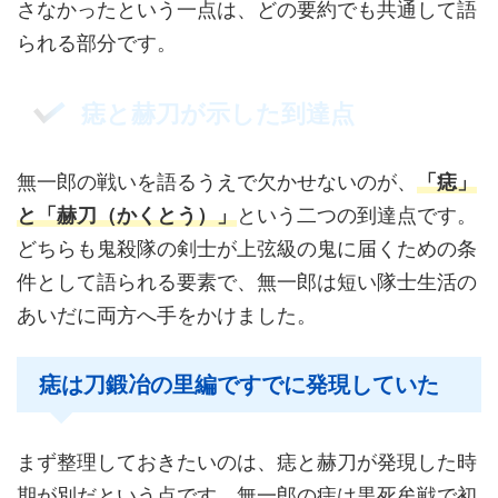
さなかったという一点は、どの要約でも共通して語
られる部分です。
痣と赫刀が示した到達点
無一郎の戦いを語るうえで欠かせないのが、
「痣」
と「赫刀（かくとう）」
という二つの到達点です。
どちらも鬼殺隊の剣士が上弦級の鬼に届くための条
件として語られる要素で、無一郎は短い隊士生活の
あいだに両方へ手をかけました。
痣は刀鍛冶の里編ですでに発現していた
まず整理しておきたいのは、痣と赫刀が発現した時
期が別だという点です。無一郎の痣は黒死牟戦で初