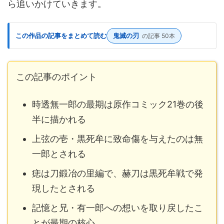
ら追いかけていきます。
この作品の記事をまとめて読む
鬼滅の刃
の記事 50本
この記事のポイント
時透無一郎の最期は原作コミック21巻の後
半に描かれる
上弦の壱・黒死牟に致命傷を与えたのは無
一郎とされる
痣は刀鍛冶の里編で、赫刀は黒死牟戦で発
現したとされる
記憶と兄・有一郎への想いを取り戻したこ
とが最期の核心