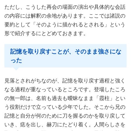
ただし、こうした再会の場面の演出や具体的な会話
の内容には解釈の余地があります。ここでは諸説の
要約として「そのように描かれるとされる」という
形で紹介するにとどめておきます。
記憶を取り戻すことが、そのまま強さにな
った
見落とされがちなのが、記憶を取り戻す過程と強く
なる過程が重なっているところです。登場したころ
の無一郎は、名前も過去も曖昧なまま「霞柱」とい
う役割だけで立っている少年でした。そこから兄の
記憶と自分が何のために刀を握るのかを取り戻して
いき、痣を出し、赫刀にたどり着く。人間らしさを