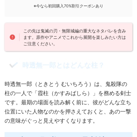
※今なら初回購入70%割引クーポンあり
この先は鬼滅の刃・無限城編の重大なネタバレを含み
ます。原作やアニメでこれから展開を楽しみたい方は
ご注意ください。
時透無一郎とはどんな柱？
時透無一郎（ときとう むいちろう）は、鬼殺隊の
柱の一人で「霞柱（かすみばしら）」を務める剣士
です。最期の場面を読み解く前に、彼がどんな立ち
位置にいた人物なのかを押さえておくと、あの一撃
の意味がぐっと見えやすくなります。