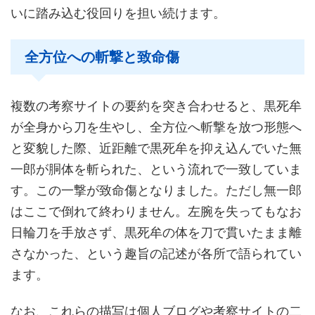
いに踏み込む役回りを担い続けます。
全方位への斬撃と致命傷
複数の考察サイトの要約を突き合わせると、黒死牟
が全身から刀を生やし、全方位へ斬撃を放つ形態へ
と変貌した際、近距離で黒死牟を抑え込んでいた無
一郎が胴体を斬られた、という流れで一致していま
す。この一撃が致命傷となりました。ただし無一郎
はここで倒れて終わりません。左腕を失ってもなお
日輪刀を手放さず、黒死牟の体を刀で貫いたまま離
さなかった、という趣旨の記述が各所で語られてい
ます。
なお、これらの描写は個人ブログや考察サイトの二