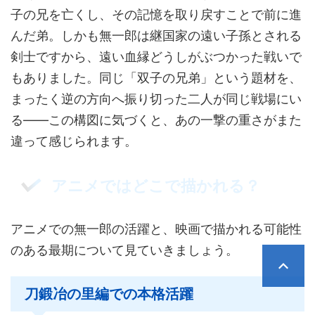
子の兄を亡くし、その記憶を取り戻すことで前に進
んだ弟。しかも無一郎は継国家の遠い子孫とされる
剣士ですから、遠い血縁どうしがぶつかった戦いで
もありました。同じ「双子の兄弟」という題材を、
まったく逆の方向へ振り切った二人が同じ戦場にい
る——この構図に気づくと、あの一撃の重さがまた
違って感じられます。
アニメではどこで描かれる？
アニメでの無一郎の活躍と、映画で描かれる可能性
のある最期について見ていきましょう。
刀鍛冶の里編での本格活躍