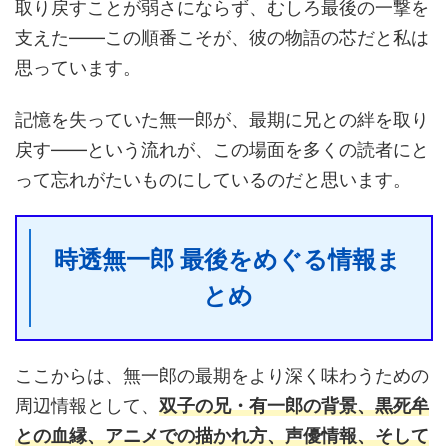
取り戻すことが弱さにならず、むしろ最後の一撃を
支えた——この順番こそが、彼の物語の芯だと私は
思っています。
記憶を失っていた無一郎が、最期に兄との絆を取り
戻す——という流れが、この場面を多くの読者にと
って忘れがたいものにしているのだと思います。
時透無一郎 最後をめぐる情報ま
とめ
ここからは、無一郎の最期をより深く味わうための
周辺情報として、
双子の兄・有一郎の背景、黒死牟
との血縁、アニメでの描かれ方、声優情報、そして