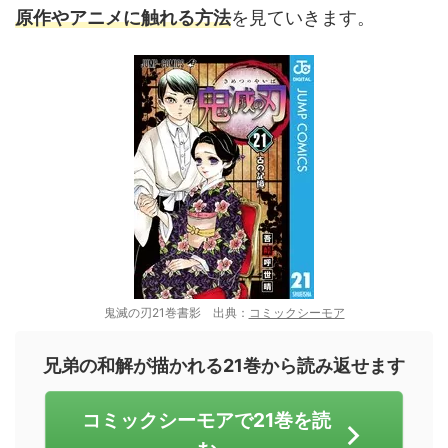
原作やアニメに触れる方法
を見ていきます。
鬼滅の刃21巻書影 出典：
コミックシーモア
兄弟の和解が描かれる21巻から読み返せます
コミックシーモアで21巻を読