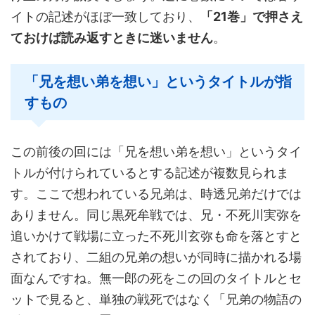
イトの記述がほぼ一致しており、
「21巻」で押さえ
ておけば読み返すときに迷いません
。
「兄を想い弟を想い」というタイトルが指
すもの
この前後の回には「兄を想い弟を想い」というタイ
トルが付けられているとする記述が複数見られま
す。ここで想われている兄弟は、時透兄弟だけでは
ありません。同じ黒死牟戦では、兄・不死川実弥を
追いかけて戦場に立った不死川玄弥も命を落とすと
されており、二組の兄弟の想いが同時に描かれる場
面なんですね。無一郎の死をこの回のタイトルとセ
ットで見ると、単独の戦死ではなく「兄弟の物語の