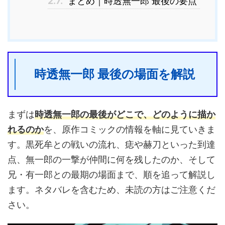
2.7.
まとめ｜時透無一郎 最後の要点
時透無一郎 最後の場面を解説
まずは
時透無一郎の最後がどこで、どのように描か
れるのか
を、原作コミックの情報を軸に見ていきま
す。黒死牟との戦いの流れ、痣や赫刀といった到達
点、無一郎の一撃が仲間に何を残したのか、そして
兄・有一郎との最期の場面まで、順を追って解説し
ます。ネタバレを含むため、未読の方はご注意くだ
さい。