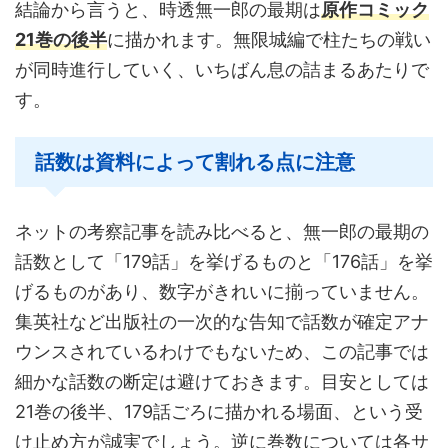
結論から言うと、時透無一郎の最期は
原作コミック
21巻の後半
に描かれます。無限城編で柱たちの戦い
が同時進行していく、いちばん息の詰まるあたりで
す。
話数は資料によって割れる点に注意
ネットの考察記事を読み比べると、無一郎の最期の
話数として「179話」を挙げるものと「176話」を挙
げるものがあり、数字がきれいに揃っていません。
集英社など出版社の一次的な告知で話数が確定アナ
ウンスされているわけでもないため、この記事では
細かな話数の断定は避けておきます。目安としては
21巻の後半、179話ごろに描かれる場面、という受
け止め方が誠実でしょう。逆に巻数については各サ