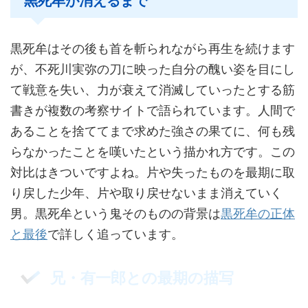
黒死牟が消えるまで
黒死牟はその後も首を斬られながら再生を続けます
が、不死川実弥の刀に映った自分の醜い姿を目にし
て戦意を失い、力が衰えて消滅していったとする筋
書きが複数の考察サイトで語られています。人間で
あることを捨ててまで求めた強さの果てに、何も残
らなかったことを嘆いたという描かれ方です。この
対比はきついですよね。片や失ったものを最期に取
り戻した少年、片や取り戻せないまま消えていく
男。黒死牟という鬼そのものの背景は
黒死牟の正体
と最後
で詳しく追っています。
兄・有一郎との最期の描写