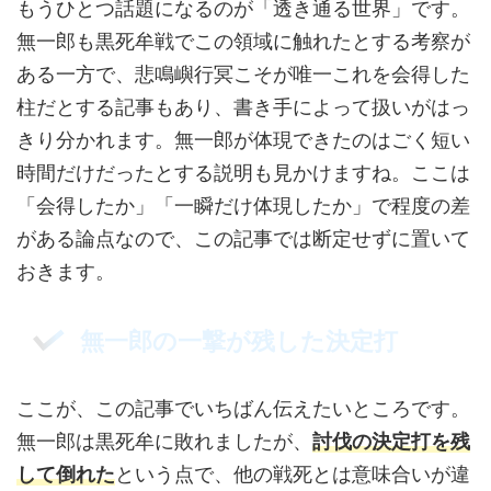
もうひとつ話題になるのが「透き通る世界」です。
無一郎も黒死牟戦でこの領域に触れたとする考察が
ある一方で、悲鳴嶼行冥こそが唯一これを会得した
柱だとする記事もあり、書き手によって扱いがはっ
きり分かれます。無一郎が体現できたのはごく短い
時間だけだったとする説明も見かけますね。ここは
「会得したか」「一瞬だけ体現したか」で程度の差
がある論点なので、この記事では断定せずに置いて
おきます。
無一郎の一撃が残した決定打
ここが、この記事でいちばん伝えたいところです。
無一郎は黒死牟に敗れましたが、
討伐の決定打を残
して倒れた
という点で、他の戦死とは意味合いが違