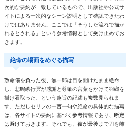
次的な要約が一致しているもので、出版社や公式サ
イトによる一次的なシーン説明として確認できたわ
けではありません。ここでは「そうした流れで描か
れるとされる」という参考情報として受け止めてお
きます。
絶命の場面をめぐる描写
致命傷を負った後、無一郎は目を開けたまま絶命
し、悲鳴嶼行冥が感謝と尊敬の言葉をかけて羽織を
掛け看取った、という趣旨の記述も複数見られま
す。ただしセリフの一言一句や絶命の具体的な描写
は、各サイトの要約に基づく参考情報であり、断定
は避けておきます。それでも、彼が最後まで刀を離