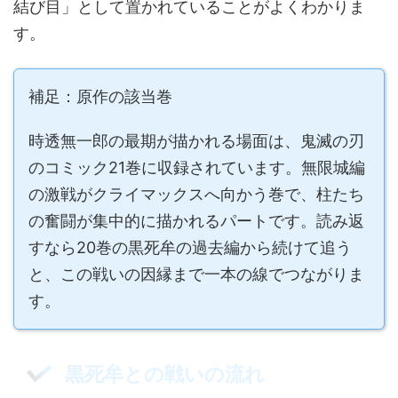
結び目」として置かれていることがよくわかりま
す。
補足：原作の該当巻
時透無一郎の最期が描かれる場面は、鬼滅の刃
のコミック21巻に収録されています。無限城編
の激戦がクライマックスへ向かう巻で、柱たち
の奮闘が集中的に描かれるパートです。読み返
すなら20巻の黒死牟の過去編から続けて追う
と、この戦いの因縁まで一本の線でつながりま
す。
黒死牟との戦いの流れ