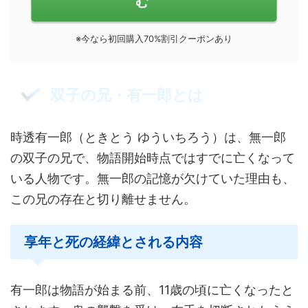
む
※今なら初回購入70%割引クーポンあり
双子の兄・有一郎とは
時透有一郎（ときとう ゆういちろう）は、無一郎
の双子の兄で、物語開始時点ではすでに亡くなって
いる人物です。無一郎の記憶が欠けていた理由も、
この兄の存在と切り離せません。
享年と死の経緯とされる内容
有一郎は物語が始まる前、11歳の頃に亡くなったと