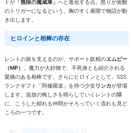
トが
「無限の魔蔵庫」
へと進化する点。怒りが覚醒
のトリガーになるという、胸のすく展開で物語が動
き出します。
ヒロインと相棒の存在
レントの旅を支えるのが、サポート妖精の
エムピー
（MP）
。魔力が大好物で、不死身とも紹介される
愛嬌のある相棒です。さらにヒロインとして、SSS
ランクギフト「阿修羅道」を持つ少女
リンカ
が登場
します。追放の悔しさを晴らしていくレントの隣
に、こうした頼れる仲間がそろっていく流れも見ど
ころの一つです。
強制徴収の仕組みとは