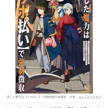
貸した魔力は【リボ払い】で強制徴収3巻書影 出典：
コミックシーモア