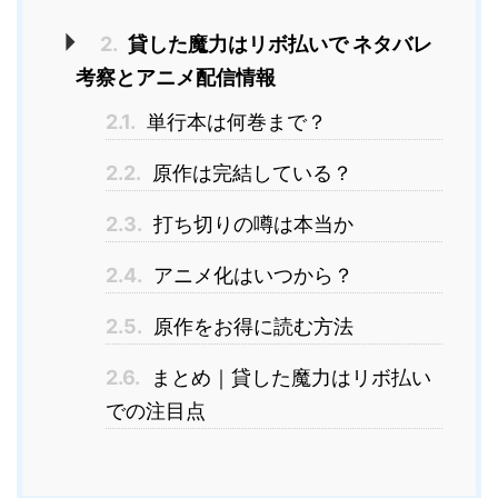
2.
貸した魔力はリボ払いで ネタバレ
考察とアニメ配信情報
2.1.
単行本は何巻まで？
2.2.
原作は完結している？
2.3.
打ち切りの噂は本当か
2.4.
アニメ化はいつから？
2.5.
原作をお得に読む方法
2.6.
まとめ｜貸した魔力はリボ払い
での注目点