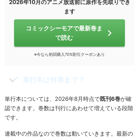
2026年10月のアニメ放送前に原作を先取りでき
ます
コミックシーモアで最新巻ま
で読む
※今なら初回購入70%割引クーポンあり
単行本は何巻まで？
単行本については、2026年8月時点で
既刊6巻
が確
認できます。巻数は刊行にあわせて増えている段階
です。
連載中の作品なので巻数は動いていきます。最新の