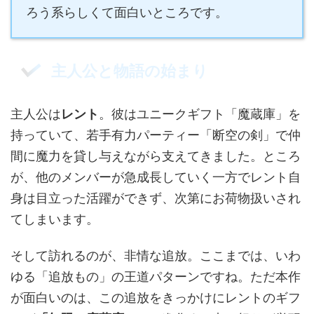
ろう系らしくて面白いところです。
主人公と物語の始まり
主人公は
レント
。彼はユニークギフト「魔蔵庫」を
持っていて、若手有力パーティー「断空の剣」で仲
間に魔力を貸し与えながら支えてきました。ところ
が、他のメンバーが急成長していく一方でレント自
身は目立った活躍ができず、次第にお荷物扱いされ
てしまいます。
そして訪れるのが、非情な追放。ここまでは、いわ
ゆる「追放もの」の王道パターンですね。ただ本作
が面白いのは、この追放をきっかけにレントのギフ