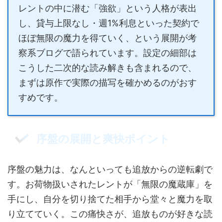
レントの中に潜む「強欲」という人格が表出
し、貸与上限なし・週1%利息といった契約で
ほぼ無限の魔力を得ていく、という展開が考
察系ブログで語られています。設定の細部は
こうした二次的な読み解きも含まれるので、
まずは原作で実際の描写を確かめるのがおす
すめです。
序盤の展開と爽快ポイント
序盤の魅力は、なんといっても追放からの逆転劇で
す。お荷物扱いされたレントが「無限の魔蔵庫」を
手にし、自分を切り捨てた相手から堂々と魔力を取
り立てていく。この痛快さが、追放ものが好きな読