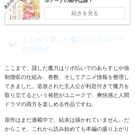
ルアーナの相手は誰？
続きを見る
まとめ｜貸した魔力はリボ払いで
の注目点
ここまで、貸した魔力はリボ払いでのあらすじや強
制徴収の仕組み、巻数、そしてアニメ情報を整理し
てきました。追放された主人公が利息付きで魔力を
取り立てるという発想がユニークで、爽快感と人間
ドラマの両方を楽しめる作品ですね。
原作はまだ連載中で、結末は描かれていません。だ
からこそ、これから読み始めても本編の盛り上がり