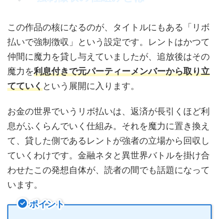
この作品の核になるのが、タイトルにもある「リボ
払いで強制徴収」という設定です。レントはかつて
仲間に魔力を貸し与えていましたが、追放後はその
魔力を
利息付きで元パーティーメンバーから取り立
てていく
という展開に入ります。
お金の世界でいうリボ払いは、返済が長引くほど利
息がふくらんでいく仕組み。それを魔力に置き換え
て、貸した側であるレントが強者の立場から回収し
ていくわけです。金融ネタと異世界バトルを掛け合
わせたこの発想自体が、読者の間でも話題になって
います。
ポイント