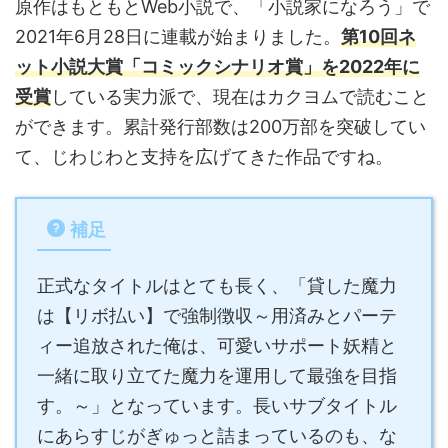
原作はもともとWeb小説で、「小説家になろう」で
2021年6月28日に連載が始まりました。
第10回ネ
ット小説大賞「コミックシナリオ賞」を2022年に
受賞
している実力派で、現在はカクヨムで読むこと
ができます。累計発行部数は200万部を突破してい
て、じわじわと支持を広げてきた作品ですね。
補足
正式なタイトルはとても長く、「貸した魔力
は【リボ払い】で強制徴収～用済みとパーテ
ィー追放された俺は、可愛いサポート妖精と
一緒に取り立てた魔力を運用して最強を目指
す。～」となっています。長いサブタイトル
にあらすじがぎゅっと詰まっているのも、な