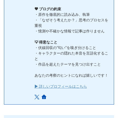
🧡 ブログの約束
・原作を徹底的に読み込み、執筆
・「なぜそう考えたか？」思考のプロセスを
重視
・憶測や不確かな情報で記事は作りません
💡 得意なこと
・伏線回収の”匂い”を嗅ぎ分けること
・キャラクターの隠れた本音を言語化するこ
と
・作品を超えたテーマを見つけ出すこと
あなたの考察のヒントになれば嬉しいです！
▶ 詳しいプロフィールはこちら