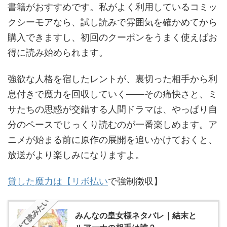
書籍がおすすめです。私がよく利用しているコミッ
クシーモアなら、試し読みで雰囲気を確かめてから
購入できますし、初回のクーポンをうまく使えばお
得に読み始められます。
強欲な人格を宿したレントが、裏切った相手から利
息付きで魔力を回収していく——その痛快さと、ミ
サたちの思惑が交錯する人間ドラマは、やっぱり自
分のペースでじっくり読むのが一番楽しめます。ア
ニメが始まる前に原作の展開を追いかけておくと、
放送がより楽しみになりますよ。
貸した魔力は【リボ払い
で強制徴収】
あわせて読みたい
みんなの皇女様ネタバレ｜結末と