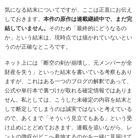
気になる結末についてですが、ここは正直にお伝え
しておきます。
本作の原作は連載継続中で、まだ完
結していません。
そのため「最終的にどうなるの
か」という結末は、現時点では描かれていないとい
うのが正確なところです。
ネット上には「断空の剣が崩壊し、元メンバーが全
財産を失う」といった結末を書いている考察もあり
ますが、これはある一つのブログの解釈であって、
公式や単行本で裏づけが取れる確定情報ではありま
せん。私としては、こうした未確定の内容を結末と
して断定してしまうのは誠実ではないと考えている
ので、あくまで「そういう見立てもある」という受
け止めにとどめておきます。連載を追いながら、レ
ントの徴収がどこへ着地するのかを一緒に見届けて