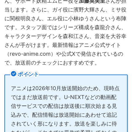
ん、サポート妖精エムピー役を
加藤英美里
さんが担
当します。さらに、ガイ役に濱野大輝さん、ミサ役
に関根明良さん、エル役に小林ゆうさんという布陣
です。スタッフ面ではシリーズ構成を森龍介さん、
キャラクターデザインを森和江さん、音楽を大谷幸
さんが手がけます。最新情報はアニメ公式サイト
（revo-anime.com）や公式Xで発信されているの
で、放送前のチェックにおすすめです。
ポイント
アニメは2026年10月放送開始のため、現時点
ではまだ放送前です。U-NEXTなどの動画配
信サービスでの配信は放送後に順次始まる見
込みで、配信情報は放送開始にあわせて追記
されていく形になります。放送を楽しみに待