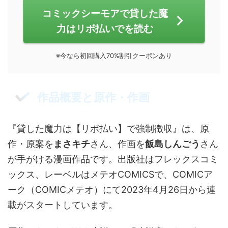
コミックシーモアで貸した魔
力はリボ払いでを読む
※今なら初回購入70%割引クーポンあり
作品概要と原作・作画
『貸した魔力は【リボ払い】で強制徴収』は、原
作・原案を
まさキチ
さん、作画を
飯島しんごう
さん
が手がける漫画作品です。出版社はフレックスコミ
ックス、レーベルはメテオCOMICSで、COMICア
ーク（COMICメテオ）にて2023年4月26日から連
載がスタートしています。