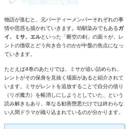
中盤以降の主な展開
物語が進むと、元パーティーメンバーそれぞれの事
情や思惑も描かれていきます。幼馴染みでもある
ガ
イ、ミサ、エル
といった「断空の剣」の面々が、レ
ントの徴収とどう向き合うのかが中盤の焦点になっ
ていきます。
たとえば4巻のあたりでは、ミサが追い詰められ、
レントがその保身を見抜く場面があると紹介されて
います。ミサがレントを追放することで自分の借り
（リボ魔力）を帳消しにしようとしていた、という
読み解きもあり、単なる勧善懲悪だけでは終わらな
い人間ドラマが織り込まれているのが分かります。