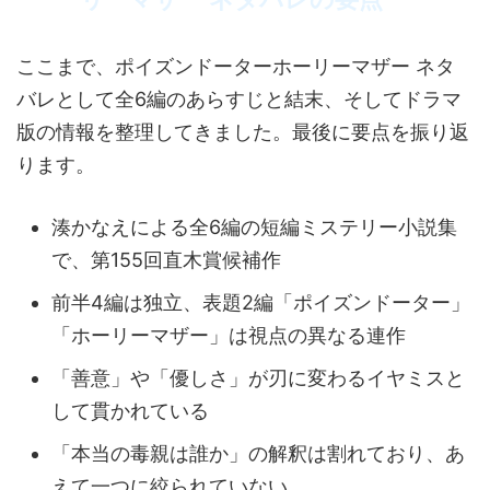
ここまで、ポイズンドーターホーリーマザー ネタ
バレとして全6編のあらすじと結末、そしてドラマ
版の情報を整理してきました。最後に要点を振り返
ります。
湊かなえによる全6編の短編ミステリー小説集
で、第155回直木賞候補作
前半4編は独立、表題2編「ポイズンドーター」
「ホーリーマザー」は視点の異なる連作
「善意」や「優しさ」が刃に変わるイヤミスと
して貫かれている
「本当の毒親は誰か」の解釈は割れており、あ
えて一つに絞られていない