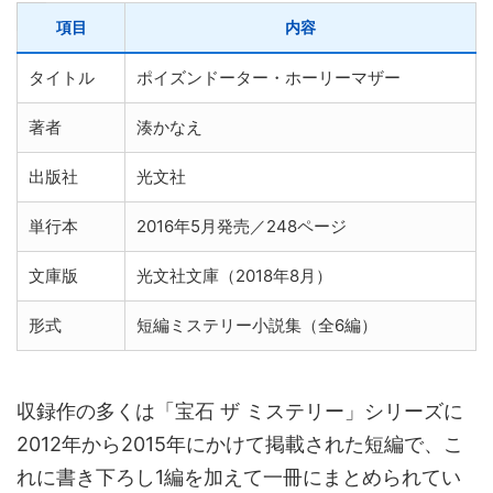
項目
内容
タイトル
ポイズンドーター・ホーリーマザー
著者
湊かなえ
出版社
光文社
単行本
2016年5月発売／248ページ
文庫版
光文社文庫（2018年8月）
形式
短編ミステリー小説集（全6編）
収録作の多くは「宝石 ザ ミステリー」シリーズに
2012年から2015年にかけて掲載された短編で、こ
れに書き下ろし1編を加えて一冊にまとめられてい