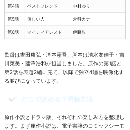
第4話
ベストフレンド
中村ゆり
第5話
優しい人
倉科カナ
第6話
マイディアレスト
伊藤歩
監督は吉田康弘・滝本憲吾、脚本は清水友佳子・吉
川菜美・藤澤浩和が担当しました。原作の第1話と
第2話を表題2編に充て、以降で独立4編を映像化す
る並びになっています。
どこで読める？視聴方法
原作小説とドラマ版、それぞれの楽しみ方を整理し
ます。まず原作小説は、電子書籍のコミックシーモ