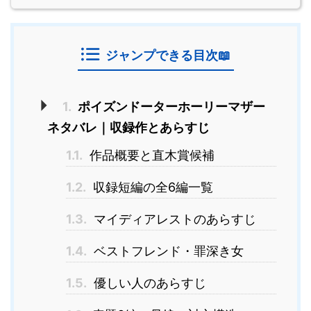
ジャンプできる目次📖
1.
ポイズンドーターホーリーマザー
ネタバレ｜収録作とあらすじ
1.1.
作品概要と直木賞候補
1.2.
収録短編の全6編一覧
1.3.
マイディアレストのあらすじ
1.4.
ベストフレンド・罪深き女
1.5.
優しい人のあらすじ