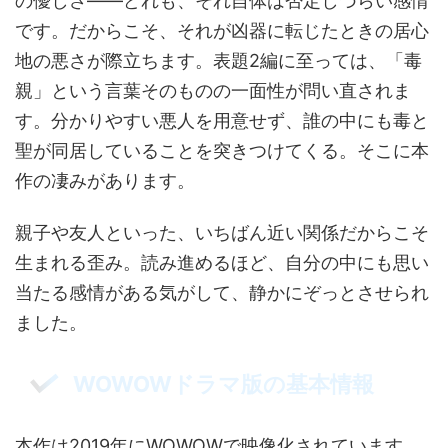
の優しさ——どれも、それ自体は否定しづらい感情
です。だからこそ、それが凶器に転じたときの居心
地の悪さが際立ちます。表題2編に至っては、「毒
親」という言葉そのものの一面性が問い直されま
す。分かりやすい悪人を用意せず、誰の中にも毒と
聖が同居していることを突きつけてくる。そこに本
作の凄みがあります。
親子や友人といった、いちばん近い関係だからこそ
生まれる歪み。読み進めるほど、自分の中にも思い
当たる感情がある気がして、静かにぞっとさせられ
ました。
WOWOWドラマ版の基本情報
本作は2019年にWOWOWで映像化されています。