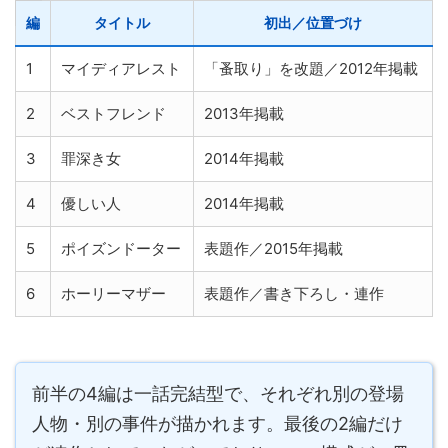
編
タイトル
初出／位置づけ
1
マイディアレスト
「蚤取り」を改題／2012年掲載
2
ベストフレンド
2013年掲載
3
罪深き女
2014年掲載
4
優しい人
2014年掲載
5
ポイズンドーター
表題作／2015年掲載
6
ホーリーマザー
表題作／書き下ろし・連作
前半の4編は一話完結型で、それぞれ別の登場
人物・別の事件が描かれます。最後の2編だけ