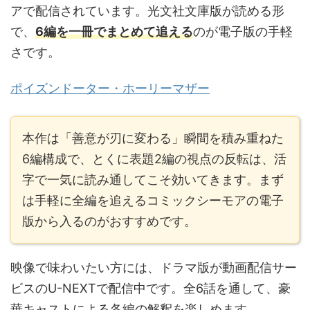
アで配信されています。光文社文庫版が読める形
で、
6編を一冊でまとめて追える
のが電子版の手軽
さです。
ポイズンドーター・ホーリーマザー
本作は「善意が刃に変わる」瞬間を積み重ねた
6編構成で、とくに表題2編の視点の反転は、活
字で一気に読み通してこそ効いてきます。まず
は手軽に全編を追えるコミックシーモアの電子
版から入るのがおすすめです。
映像で味わいたい方には、ドラマ版が動画配信サー
ビスのU-NEXTで配信中です。全6話を通して、豪
華キャストによる各編の解釈を楽しめます。