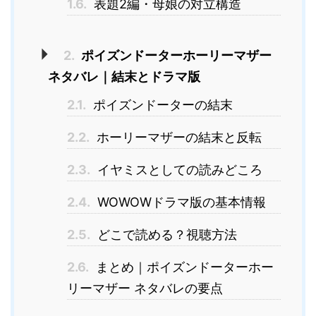
1.6.
表題2編・母娘の対立構造
2.
ポイズンドーターホーリーマザー
ネタバレ｜結末とドラマ版
2.1.
ポイズンドーターの結末
2.2.
ホーリーマザーの結末と反転
2.3.
イヤミスとしての読みどころ
2.4.
WOWOWドラマ版の基本情報
2.5.
どこで読める？視聴方法
2.6.
まとめ｜ポイズンドーターホー
リーマザー ネタバレの要点