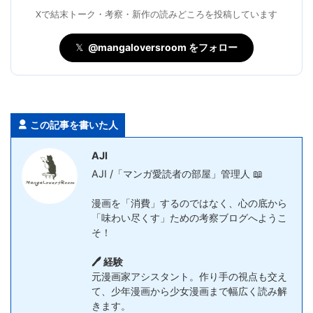
Xで結末トーク・考察・新作の読みどころを投稿しています
𝕏
@mangaloversroom をフォロー
この記事を書いた人
AJI
AJI /「マンガ愛読者の部屋」管理人 📖
漫画を「消費」するのではなく、心の底から
「味わい尽くす」ための考察ブログへようこ
そ！
🖊️ 経験
元漫画家アシスタント。作り手の視点も交え
て、少年漫画から少女漫画まで幅広く読み解
きます。