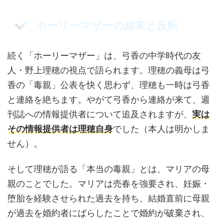
ホーリーマザーの結末と反転
続く「ホーリーマザー」は、弓香の中学時代の友
人・野上理穂の視点で語られます。理穂の義母は弓
香の「毒親」公表を快く思わず、理穂も一時は弓香
と連絡を絶ちます。やがて弓香から連絡が来て、週
刊誌への情報提供者について追及されますが、
実は
その情報提供者は理穂自身
でした（本人は明かしま
せん）。
そして理穂が語る「本当の毒親」とは、マリアの母
親のことでした。マリアは売春を強要され、妊娠・
堕胎を経験させられた過去を持ち、結婚直前に母親
が過去を婚約者にばらしたことで婚約が破棄され、