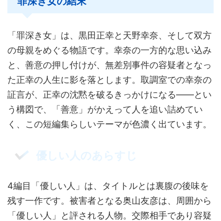
罪深き女の結末
「罪深き女」は、黒田正幸と天野幸奈、そして双方
の母親をめぐる物語です。幸奈の一方的な思い込み
と、善意の押し付けが、無差別事件の容疑者となっ
た正幸の人生に影を落とします。取調室での幸奈の
証言が、正幸の沈黙を破るきっかけになる——とい
う構図で、「善意」がかえって人を追い詰めてい
く、この短編集らしいテーマが色濃く出ています。
優しい人のあらすじ
4編目「優しい人」は、タイトルとは裏腹の後味を
残す一作です。被害者となる奥山友彦は、周囲から
「優しい人」と評される人物。交際相手であり容疑