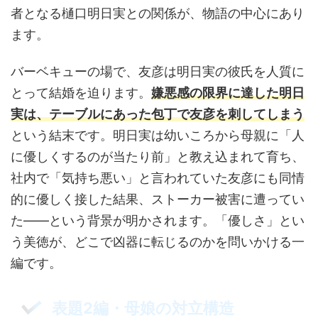
者となる樋口明日実との関係が、物語の中心にあり
ます。
バーベキューの場で、友彦は明日実の彼氏を人質に
とって結婚を迫ります。
嫌悪感の限界に達した明日
実は、テーブルにあった包丁で友彦を刺してしまう
という結末です。明日実は幼いころから母親に「人
に優しくするのが当たり前」と教え込まれて育ち、
社内で「気持ち悪い」と言われていた友彦にも同情
的に優しく接した結果、ストーカー被害に遭ってい
た——という背景が明かされます。「優しさ」とい
う美徳が、どこで凶器に転じるのかを問いかける一
編です。
表題2編・母娘の対立構造