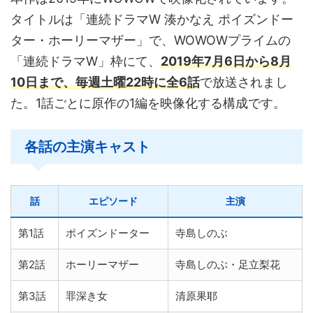
タイトルは「連続ドラマW 湊かなえ ポイズンドー
ター・ホーリーマザー」で、WOWOWプライムの
「連続ドラマW」枠にて、
2019年7月6日から8月
10日まで、毎週土曜22時に全6話
で放送されまし
た。1話ごとに原作の1編を映像化する構成です。
各話の主演キャスト
話
エピソード
主演
第1話
ポイズンドーター
寺島しのぶ
第2話
ホーリーマザー
寺島しのぶ・足立梨花
第3話
罪深き女
清原果耶