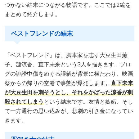
つかない結末につながる物語です。ここでは2編を
まとめて紹介します。
ベストフレンドの結末
「ベストフレンド」は、脚本家を志す大豆生田薫
子、漣涼香、直下未来という3人を描きます。ブロ
グの誹謗中傷をめぐる誤解が背景に横たわり、映画
祭からの帰りの空港で事態が爆発します。
直下未来
が大豆生田を刺そうとし、それをかばった涼香が刺
殺されてしまう
という結末です。友情と嫉妬、そし
て一方通行の思い込みが、悲劇の引き金になってい
きます。