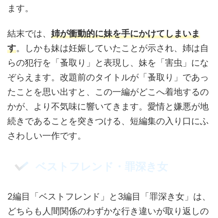
ます。
結末では、
姉が衝動的に妹を手にかけてしまいま
す
。しかも妹は妊娠していたことが示され、姉は自
らの犯行を「蚤取り」と表現し、妹を「害虫」にな
ぞらえます。改題前のタイトルが「蚤取り」であっ
たことを思い出すと、この一編がどこへ着地するの
かが、より不気味に響いてきます。愛情と嫌悪が地
続きであることを突きつける、短編集の入り口にふ
さわしい一作です。
ベストフレンド・罪深き女
2編目「ベストフレンド」と3編目「罪深き女」は、
どちらも人間関係のわずかな行き違いが取り返しの