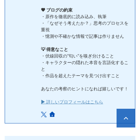
🧡 ブログの約束
・原作を徹底的に読み込み、執筆
・「なぜそう考えたか？」思考のプロセスを
重視
・憶測や不確かな情報で記事は作りません
💡 得意なこと
・伏線回収の”匂い”を嗅ぎ分けること
・キャラクターの隠れた本音を言語化するこ
と
・作品を超えたテーマを見つけ出すこと
あなたの考察のヒントになれば嬉しいです！
▶ 詳しいプロフィールはこちら