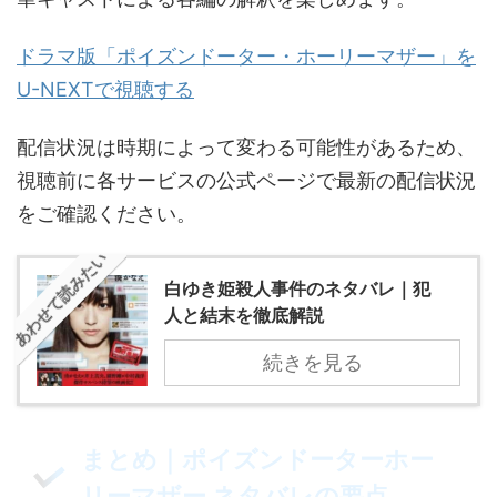
ドラマ版「ポイズンドーター・ホーリーマザー」を
U-NEXTで視聴する
配信状況は時期によって変わる可能性があるため、
視聴前に各サービスの公式ページで最新の配信状況
をご確認ください。
あわせて読みたい
白ゆき姫殺人事件のネタバレ｜犯
人と結末を徹底解説
続きを見る
まとめ｜ポイズンドーターホー
リーマザー ネタバレの要点