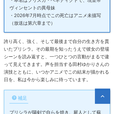
・本名はプリスカ・ベネディクトで、現皇帝
ヴィンセントの異母妹
・2026年7月時点でこの死亡はアニメ未描写
（放送は第六章まで）
誇り高く、強く、そして最後まで自分の生き方を貫
いたプリシラ。その最期を知ったうえで彼女の登場
シーンを読み返すと、一つひとつの言動がまるで違
って見えてきます。声を担当する田村ゆかりさんの
演技とともに、いつかアニメでこの結末が描かれる
日を、私は今から楽しみに待っています。
補足
プリシラが陽剣で自らを焼き、屍人として蘇