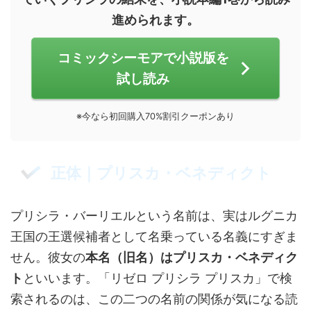
進められます。
コミックシーモアで小説版を
試し読み
※今なら初回購入70%割引クーポンあり
正体｜プリスカ・ベネディクト
プリシラ・バーリエルという名前は、実はルグニカ
王国の王選候補者として名乗っている名義にすぎま
せん。彼女の
本名（旧名）はプリスカ・ベネディク
ト
といいます。「リゼロ プリシラ プリスカ」で検
索されるのは、この二つの名前の関係が気になる読