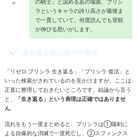
の騎士」と認めるあの場面、プリシ
aji
ラというキャラの誇り高さが最後ま
で一貫していて、何度読んでも背筋
が伸びる思いがします。
生き返る説は誤り？整理
「リゼロ プリシラ 生き返る」「プリシラ 復活」と
いった検索がされているのを見かけますが、ここは
正直に整理しておきたいところです。結論から言う
と、
「生き返る」という表現は正確ではありませ
ん
。
流れをもう一度まとめると、プリシラは①陽剣に
よる自爆的な消滅で一度死亡し、②スフィンクス