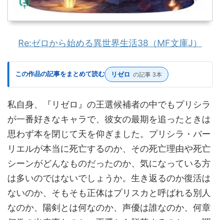
Re:ゼロから始める異世界生活38（MF文庫J）
この作品の記事をまとめて読む
リゼロ
の記事 3本
私自身、『リゼロ』の王選候補者の中でもプリシラ
が一番好きなキャラで、彼女の最期を追ったときは
思わず本を閉じて天を仰ぎました。プリシラ・バー
リエルが本当に死亡するのか、その死亡理由や死亡
シーンがどんなものだったのか、気になっている方
は多いのではないでしょうか。生き返るのか復活は
ないのか、そもそも正体はプリスカと呼ばれる別人
なのか、陽剣とは何なのか、声優は誰なのか、何章