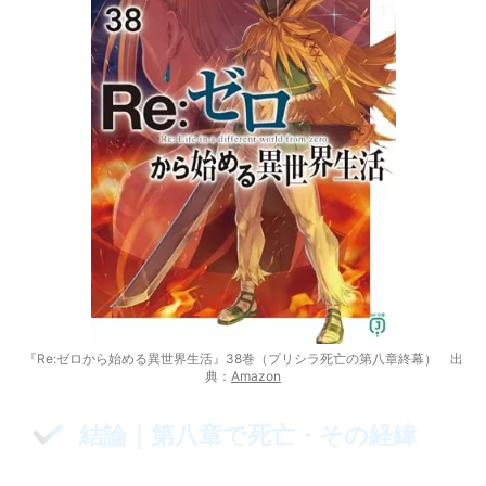
『Re:ゼロから始める異世界生活』38巻（プリシラ死亡の第八章終幕） 出
典：
Amazon
結論｜第八章で死亡・その経緯