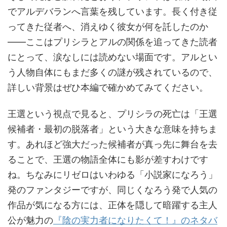
でアルデバランへ言葉を残しています。長く付き従
ってきた従者へ、消えゆく彼女が何を託したのか
——ここはプリシラとアルの関係を追ってきた読者
にとって、涙なしには読めない場面です。アルとい
う人物自体にもまだ多くの謎が残されているので、
詳しい背景はぜひ本編で確かめてみてください。
王選という視点で見ると、プリシラの死亡は「王選
候補者・最初の脱落者」という大きな意味を持ちま
す。あれほど強大だった候補者が真っ先に舞台を去
ることで、王選の物語全体にも影が差すわけです
ね。ちなみにリゼロはいわゆる「小説家になろう」
発のファンタジーですが、同じくなろう発で人気の
作品が気になる方には、正体を隠して暗躍する主人
公が魅力の
『陰の実力者になりたくて！』のネタバ