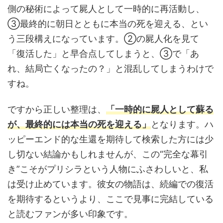
側の秘術によって屍人として一時的に再活動し、
③最終的に朝日とともに本当の死を迎える、とい
う三段構えになっています。②の屍人化を見て
「復活した」と早合点してしまうと、③で「あ
れ、結局亡くなったの？」と混乱してしまうわけで
すね。
ですから正しい整理は、
「一時的に屍人として蘇る
が、最終的には本当の死を迎える」
となります。ハ
ッピーエンド的な生還を期待して検索した方には少
し切ない結論かもしれませんが、この“完全な幕引
き”こそがプリシラという人物にふさわしいと、私
は受け止めています。彼女の物語は、続編での復活
を期待するというより、ここで見事に完結している
と読むファンが多い印象です。