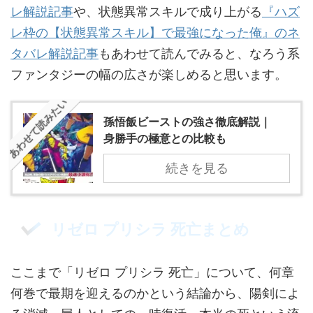
レ解説記事
や、状態異常スキルで成り上がる
『ハズ
レ枠の【状態異常スキル】で最強になった俺』のネ
タバレ解説記事
もあわせて読んでみると、なろう系
ファンタジーの幅の広さが楽しめると思います。
あわせて読みたい
孫悟飯ビーストの強さ徹底解説｜
身勝手の極意との比較も
続きを見る
リゼロ プリシラ 死亡まとめ
ここまで「リゼロ プリシラ 死亡」について、何章
何巻で最期を迎えるのかという結論から、陽剣によ