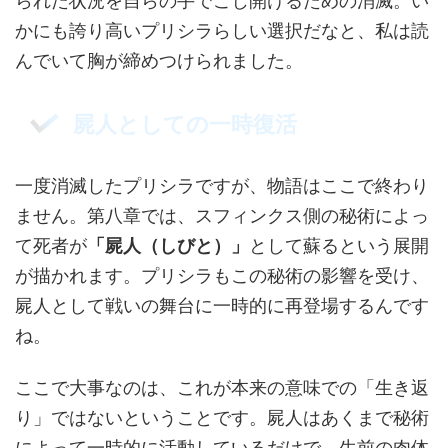
られた状況を自らの手でこじ開けるための消滅。い
かにも誇り高いプリシラらしい選択だなと、私は読
んでいて胸が締めつけられました。
屍人としての一時復活
一度消滅したプリシラですが、物語はここで終わり
ません。第八章では、スフィンクス側の秘術によっ
て死者が
「屍人（しびと）」
として蘇るという展開
が描かれます。プリシラもこの秘術の影響を受け、
屍人として戦いの舞台に一時的に再登場するんです
ね。
ここで大事なのは、これが本来の意味での「生き返
り」ではないということです。屍人はあくまで秘術
によって一時的に活動しているだけで、生前の肉体