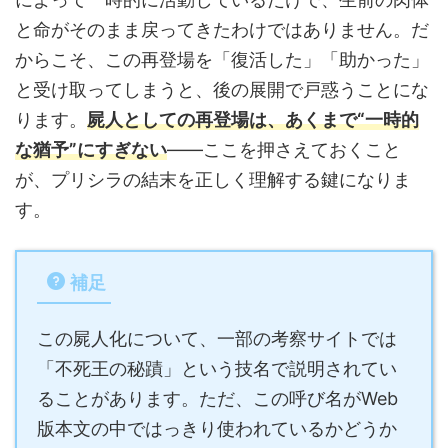
と命がそのまま戻ってきたわけではありません。だ
からこそ、この再登場を「復活した」「助かった」
と受け取ってしまうと、後の展開で戸惑うことにな
ります。
屍人としての再登場は、あくまで“一時的
な猶予”にすぎない
——ここを押さえておくこと
が、プリシラの結末を正しく理解する鍵になりま
す。
補足
この屍人化について、一部の考察サイトでは
「不死王の秘蹟」という技名で説明されてい
ることがあります。ただ、この呼び名がWeb
版本文の中ではっきり使われているかどうか