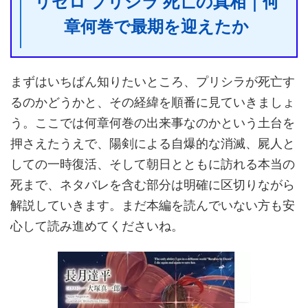
リゼロ プリシラ 死亡の真相｜何
章何巻で最期を迎えたか
まずはいちばん知りたいところ、プリシラが死亡す
るのかどうかと、その経緯を順番に見ていきましょ
う。ここでは何章何巻の出来事なのかという土台を
押さえたうえで、陽剣による自爆的な消滅、屍人と
しての一時復活、そして朝日とともに訪れる本当の
死まで、ネタバレを含む部分は明確に区切りながら
解説していきます。まだ本編を読んでいない方も安
心して読み進めてくださいね。