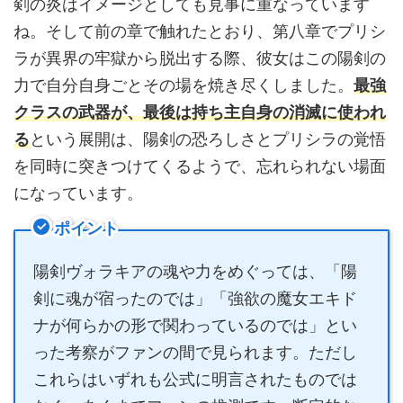
剣の炎はイメージとしても見事に重なっています
ね。そして前の章で触れたとおり、第八章でプリシ
ラが異界の牢獄から脱出する際、彼女はこの陽剣の
力で自分自身ごとその場を焼き尽くしました。
最強
クラスの武器が、最後は持ち主自身の消滅に使われ
る
という展開は、陽剣の恐ろしさとプリシラの覚悟
を同時に突きつけてくるようで、忘れられない場面
になっています。
ポイント
陽剣ヴォラキアの魂や力をめぐっては、「陽
剣に魂が宿ったのでは」「強欲の魔女エキド
ナが何らかの形で関わっているのでは」とい
った考察がファンの間で見られます。ただし
これらはいずれも公式に明言されたものでは