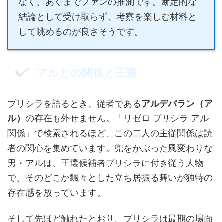
なく、あくまでファンの推測です。断定的な
結論として受け取らず、考察を楽しむ材料と
して眺めるのが良さそうです。
アルとの関係と王選
プリシラを語るとき、従者である
アルデバラン（ア
ル）
の存在も外せません。「リゼロ プリシラ アル
関係」で検索されるほど、この二人の主従関係は読
者の関心を集めています。兜をかぶった風変わりな
男・アルは、王選候補者プリシラに付き従う人物
で、そのどこか飄々とした立ち居振る舞いが独特の
存在感を放っています。
そして先ほど触れたとおり、プリシラは最期の場面