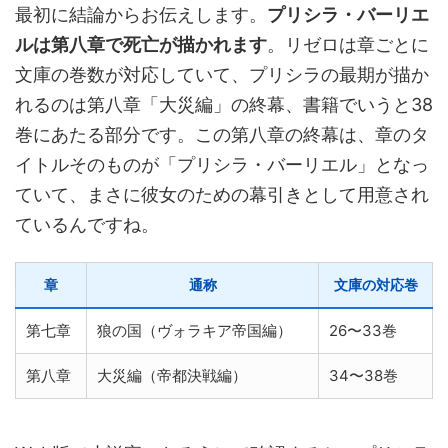
最初に結論からお伝えします。
プリシラ・バーリエ
ルは第八章で死亡が描かれます
。リゼロは章ごとに
文庫の巻数が対応していて、プリシラの最期が描か
れるのは第八章「大災編」の終幕、書籍でいうと38
巻にあたる部分です。この第八章の終幕は、章のタ
イトルそのものが「プリシラ・バーリエル」となっ
ていて、まさに彼女のための幕引きとして用意され
ているんですね。
章
通称
文庫の対応巻
第七章
狼の国（ヴォラキア帝国編）
26〜33巻
第八章
大災編（帝都決戦編）
34〜38巻