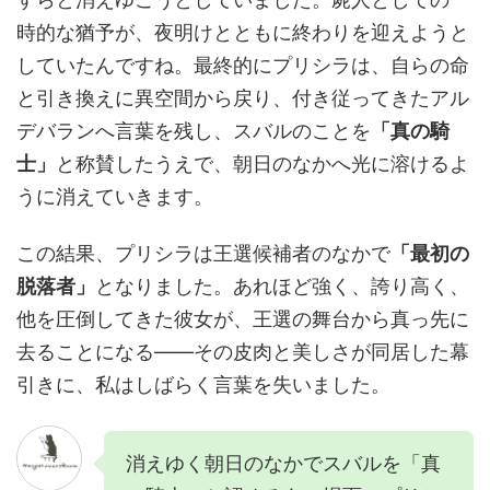
時的な猶予が、夜明けとともに終わりを迎えようと
していたんですね。最終的にプリシラは、自らの命
と引き換えに異空間から戻り、付き従ってきたアル
デバランへ言葉を残し、スバルのことを
「真の騎
士」
と称賛したうえで、朝日のなかへ光に溶けるよ
うに消えていきます。
この結果、プリシラは王選候補者のなかで
「最初の
脱落者」
となりました。あれほど強く、誇り高く、
他を圧倒してきた彼女が、王選の舞台から真っ先に
去ることになる——その皮肉と美しさが同居した幕
引きに、私はしばらく言葉を失いました。
消えゆく朝日のなかでスバルを「真