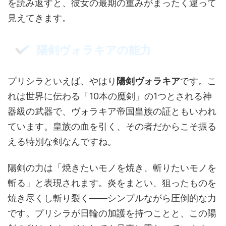
を読み返すと、彼女の最期の重みがまったく違って
見えてきます。
陽剣ヴォラキアの能力
プリシラといえば、やはり
陽剣ヴォラキア
です。こ
れは世界に伝わる「10本の魔剣」の1つとされる神
器級の武器で、ヴォラキア帝国皇族の証ともいわれ
ています。皇族の血を引く、その者だからこそ振る
える特別な剣なんですね。
陽剣の力は「焼きたいモノを焼き、斬りたいモノを
斬る」と表現されます。炎をまとい、狙ったものを
焼き尽くし斬り裂く——シンプルながら圧倒的な力
です。プリシラが日輪の加護を持つことと、この陽