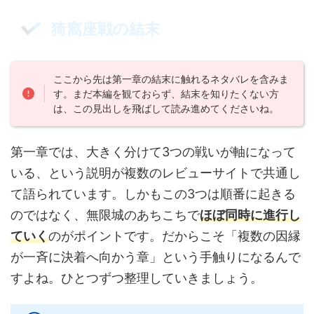
猗窩座戦の結末
ここから先は第一章の結末に触れるネタバレを含みま
す。まだ本編を観ておらず、結末を知りたくない方
は、この見出しを飛ばして読み進めてくださいね。
第一章では、大きく分けて3つの戦いが軸になって
いる、という説明が複数のレビューサイトで共通し
て語られています。しかもこの3つは順番に起きる
のではなく、無限城のあちこちで
ほぼ同時に進行し
ていく
のがポイントです。だからこそ「複数の因縁
が一斉に決着へ向かう章」という手触りになるんで
すよね。ひとつずつ整理していきましょう。