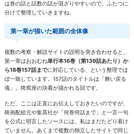
は巻の話と話数の話が混ざりやすいので、ふたつに
分けて整理していきますね。
第一章が描いた範囲の全体像
複数の考察・解説サイトの説明を突き合わせると、
第一章はおおむね
単行本16巻（第139話あたり）か
ら18巻157話まで
に対応している、という整理でほ
ぼ一致しています。157話のタイトルは「舞い戻る
魂」。猗窩座の決着が描かれる回です。
ただ、ここは正直にお伝えしておきたいのですが、
映画配給元や集英社が「何巻何話まで」と一言一句
を公式に明言したソースには、私はまだたどり着け
ていません。あくまで複数の独立したサイトで同じ