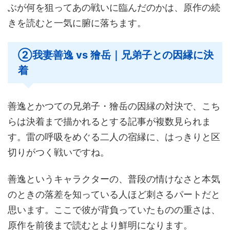
ぶが何を狙ってあの戦いに臨んだのかは、原作の続
きを読むと一気に腑に落ちます。
②我妻善逸 vs 獪岳｜兄弟子との因縁に決
着
善逸とかつての兄弟子・獪岳の因縁の対決で、こち
らは決着まで描かれるとする記事が複数見られま
す。雷の呼吸をめぐる二人の宿縁に、はっきりと区
切りがつく戦いですね。
善逸というキャラクターの、普段の情けなさと本気
のときの落差を知っている人ほど刺さるパートだと
思います。ここで彼が背負っていたものの重さは、
原作を前後まで読むとより鮮明になります。