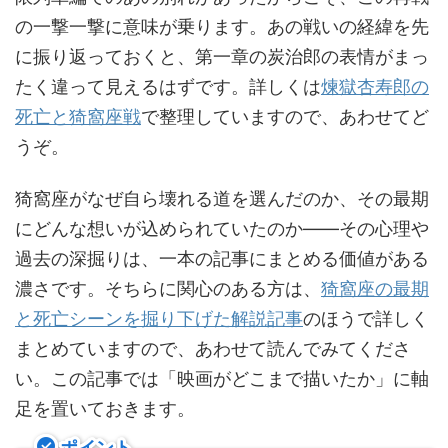
の一撃一撃に意味が乗ります。あの戦いの経緯を先
に振り返っておくと、第一章の炭治郎の表情がまっ
たく違って見えるはずです。詳しくは
煉獄杏寿郎の
死亡と猗窩座戦
で整理していますので、あわせてど
うぞ。
猗窩座がなぜ自ら壊れる道を選んだのか、その最期
にどんな想いが込められていたのか——その心理や
過去の深掘りは、一本の記事にまとめる価値がある
濃さです。そちらに関心のある方は、
猗窩座の最期
と死亡シーンを掘り下げた解説記事
のほうで詳しく
まとめていますので、あわせて読んでみてくださ
い。この記事では「映画がどこまで描いたか」に軸
足を置いておきます。
ポイント