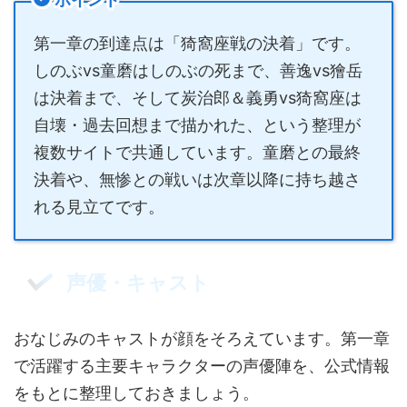
第一章の到達点は「猗窩座戦の決着」です。
しのぶvs童磨はしのぶの死まで、善逸vs獪岳
は決着まで、そして炭治郎＆義勇vs猗窩座は
自壊・過去回想まで描かれた、という整理が
複数サイトで共通しています。童磨との最終
決着や、無惨との戦いは次章以降に持ち越さ
れる見立てです。
声優・キャスト
おなじみのキャストが顔をそろえています。第一章
で活躍する主要キャラクターの声優陣を、公式情報
をもとに整理しておきましょう。