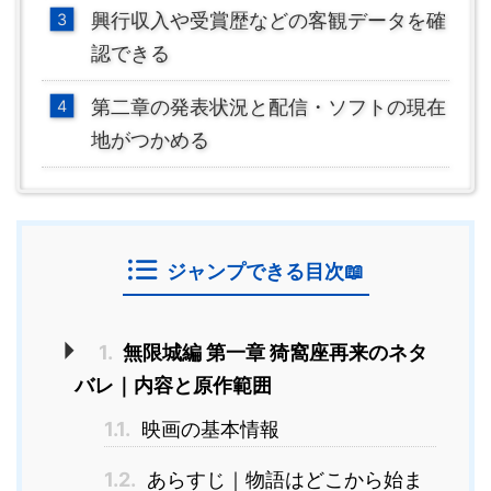
興行収入や受賞歴などの客観データを確
認できる
第二章の発表状況と配信・ソフトの現在
地がつかめる
ジャンプできる目次📖
1.
無限城編 第一章 猗窩座再来のネタ
バレ｜内容と原作範囲
1.1.
映画の基本情報
1.2.
あらすじ｜物語はどこから始ま