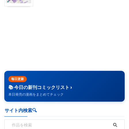
毎日更新
📚 今日の新刊コミックリスト ›
本日発売の漫画をまとめてチェック
サイト内検索🔍️