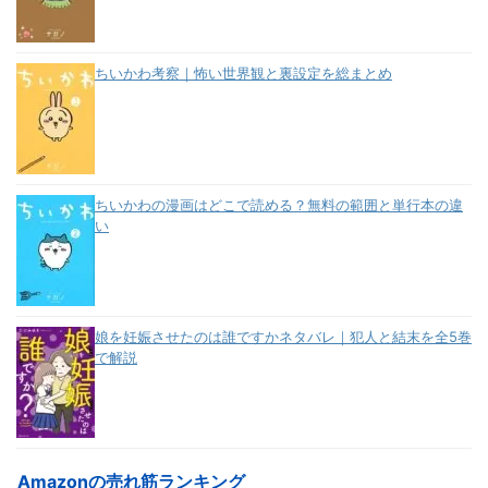
ちいかわ考察｜怖い世界観と裏設定を総まとめ
ちいかわの漫画はどこで読める？無料の範囲と単行本の違
い
娘を妊娠させたのは誰ですかネタバレ｜犯人と結末を全5巻
で解説
Amazonの売れ筋ランキング