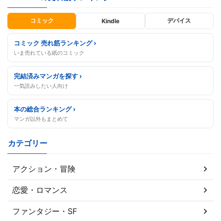
コミック
デバイス
Kindle
コミック 売れ筋ランキング ›
いま売れている紙のコミック
完結済みマンガを探す ›
一気読みしたい人向け
本の総合ランキング ›
マンガ以外もまとめて
カテゴリー
アクション・冒険
恋愛・ロマンス
ファンタジー・SF