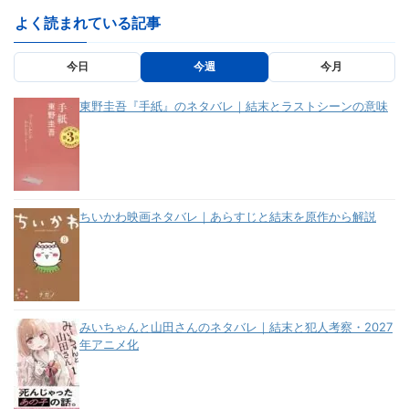
よく読まれている記事
今日
今週
今月
東野圭吾『手紙』のネタバレ｜結末とラストシーンの意味
ちいかわ映画ネタバレ｜あらすじと結末を原作から解説
みいちゃんと山田さんのネタバレ｜結末と犯人考察・2027
年アニメ化