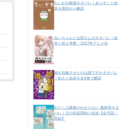
ちいかわ映画ネタバレ｜あらすじと結
末を原作から解説
みいちゃんと山田さんのネタバレ｜結
末と犯人考察・2027年アニメ化
娘を妊娠させたのは誰ですかネタバレ
｜犯人と結末を全5巻で解説
わたしは家族がわからない 最終回ネタ
バレ｜父の失踪理由と結末【全15話・
完結】