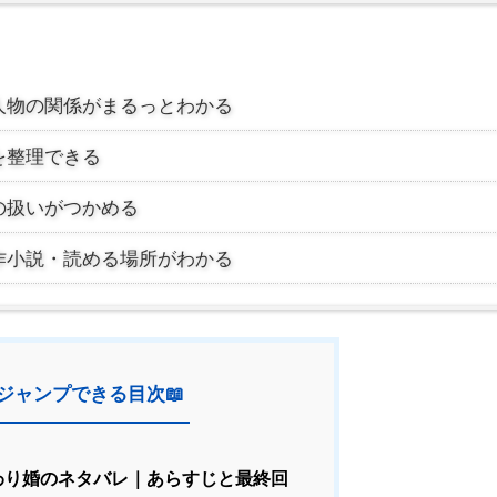
人物の関係がまるっとわかる
を整理できる
の扱いがつかめる
作小説・読める場所がわかる
ジャンプできる目次📖
わり婚のネタバレ｜あらすじと最終回