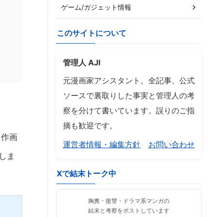
ゲーム/ガジェット情報
このサイトについて
管理人 AJI
元漫画家アシスタント。全記事、公式
ソースで裏取りした事実と管理人の考
察を分けて書いています。誤りのご指
摘も歓迎です。
、作画
運営者情報・編集方針
お問い合わせ
しま
Xで結末トーク中
胸糞・復讐・ドラマ系マンガの
結末と考察をポストしています