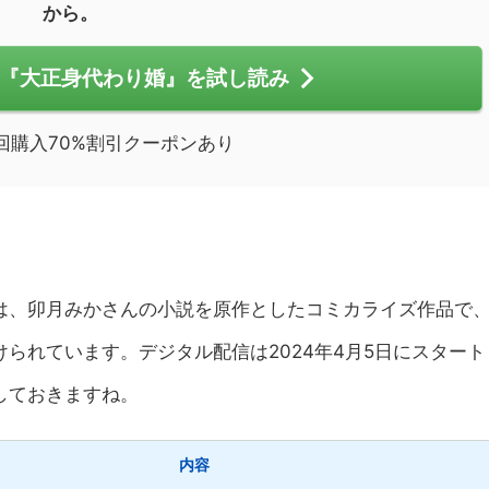
から。
『大正身代わり婚』を試し読み
回購入70%割引クーポンあり
は、卯月みかさんの小説を原作としたコミカライズ作品で
られています。デジタル配信は2024年4月5日にスタート
しておきますね。
内容