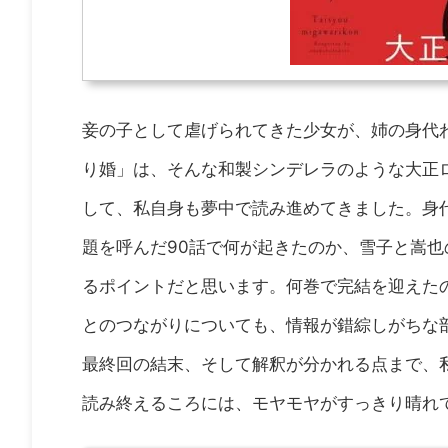
妾の子として虐げられてきた少女が、姉の身代
り婚」は、そんな和製シンデレラのような大正
して、私自身も夢中で読み進めてきました。身
題を呼んだ90話で何が起きたのか、雪子と嵩
るポイントだと思います。何巻で完結を迎えた
とのつながりについても、情報が錯綜しがちな
最終回の結末、そして解釈が分かれる点まで、
読み終えるころには、モヤモヤがすっきり晴れ