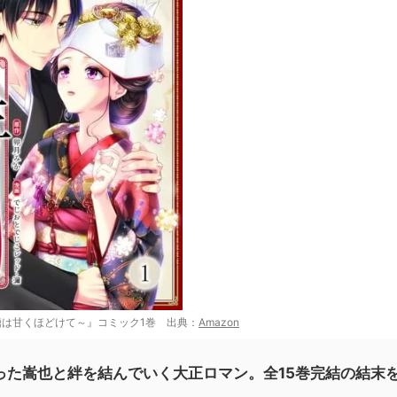
は甘くほどけて～』コミック1巻 出典：
Amazon
た嵩也と絆を結んでいく大正ロマン。全15巻完結の結末を