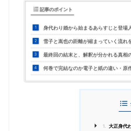
記事のポイント
身代わり婚から始まるあらすじと登場
雪子と嵩也の距離が縮まっていく流れ
最終回の結末と、解釈が分かれる真相
何巻で完結なのか電子と紙の違い・原
1.
大正身代