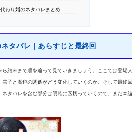
代わり婚のネタバレまとめ
のネタバレ｜あらすじと最終回
から結末まで順を追って見ていきましょう。ここでは登場
、雪子と嵩也の関係がどう変化していくのか、そして最終
。ネタバレを含む部分は明確に区切っていくので、まだ本
。