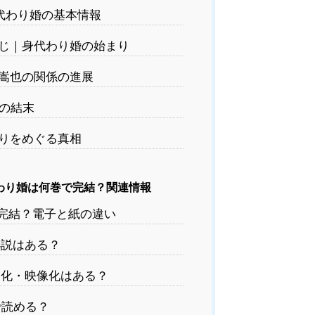
代わり婚の基本情報
じ｜身代わり婚の始まり
嵩也の関係の進展
の結末
りをめぐる真相
わり婚は何巻で完結？関連情報
完結？電子と紙の違い
説はある？
化・映像化はある？
読める？