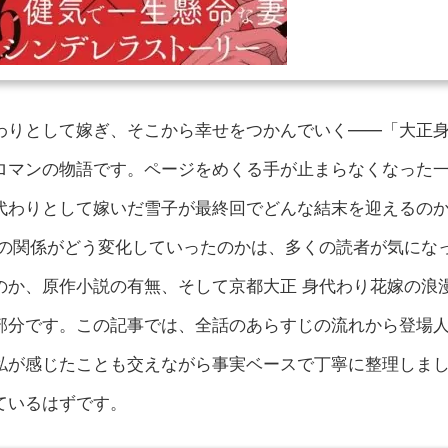
わりとして嫁ぎ、そこから幸せをつかんでいく——「大正
ロマンの物語です。ページをめくる手が止まらなくなった
代わりとして嫁いだ雪子が最終回でどんな結末を迎えるの
也の関係がどう変化していったのかは、多くの読者が気にな
のか、原作小説の有無、そして京都大正 身代わり花嫁の浪
部分です。この記事では、全話のあらすじの流れから登場
私が感じたことも交えながら事実ベースで丁寧に整理しま
ているはずです。