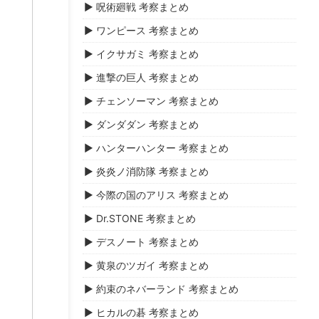
▶ 呪術廻戦 考察まとめ
▶ ワンピース 考察まとめ
▶ イクサガミ 考察まとめ
▶ 進撃の巨人 考察まとめ
▶ チェンソーマン 考察まとめ
▶ ダンダダン 考察まとめ
▶ ハンターハンター 考察まとめ
▶ 炎炎ノ消防隊 考察まとめ
▶ 今際の国のアリス 考察まとめ
▶ Dr.STONE 考察まとめ
▶ デスノート 考察まとめ
▶ 黄泉のツガイ 考察まとめ
▶ 約束のネバーランド 考察まとめ
▶ ヒカルの碁 考察まとめ