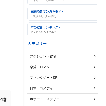
いま売れている紙のコミック
完結済みマンガを探す ›
一気読みしたい人向け
本の総合ランキング ›
マンガ以外もまとめて
カテゴリー
アクション・冒険
恋愛・ロマンス
ファンタジー・SF
日常・コメディ
ホラー・ミステリー
1巻