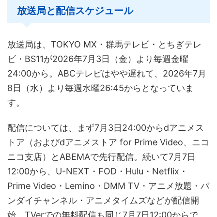
放送局と配信スケジュール
放送局は、TOKYO MX・群馬テレビ・とちぎテレ
ビ・BS11が2026年7月3日（金）より毎週金曜
24:00から。ABCテレビはやや遅れて、2026年7月
8日（水）より毎週水曜26:45からとなっていま
す。
配信については、まず7月3日24:00からdアニメス
トア（およびdアニメストア for Prime Video、ニコ
ニコ支店）とABEMAで先行配信。続いて7月7日
12:00から、U-NEXT・FOD・Hulu・Netflix・
Prime Video・Lemino・DMM TV・アニメ放題・バ
ンダイチャンネル・アニメタイムズなどが配信開
始、TVerでの無料配信も同じ7月7日12:00からで