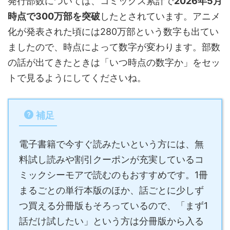
発行部数については、コミックス累計で
2026年5月
時点で300万部を突破
したとされています。アニメ
化が発表された頃には280万部という数字も出てい
ましたので、時点によって数字が変わります。部数
の話が出てきたときは「いつ時点の数字か」をセッ
トで見るようにしてくださいね。
補足
電子書籍で今すぐ読みたいという方には、無
料試し読みや割引クーポンが充実しているコ
ミックシーモアで読むのもおすすめです。1冊
まるごとの単行本版のほか、話ごとに少しず
つ買える分冊版もそろっているので、「まず1
話だけ試したい」という方は分冊版から入る