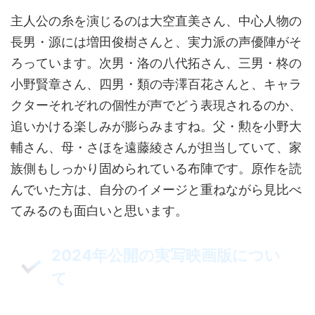
主人公の糸を演じるのは大空直美さん、中心人物の
長男・源には増田俊樹さんと、実力派の声優陣がそ
ろっています。次男・洛の八代拓さん、三男・柊の
小野賢章さん、四男・類の寺澤百花さんと、キャラ
クターそれぞれの個性が声でどう表現されるのか、
追いかける楽しみが膨らみますね。父・勲を小野大
輔さん、母・さほを遠藤綾さんが担当していて、家
族側もしっかり固められている布陣です。原作を読
んでいた方は、自分のイメージと重ねながら見比べ
てみるのも面白いと思います。
2024年公開の実写映画版につい
て