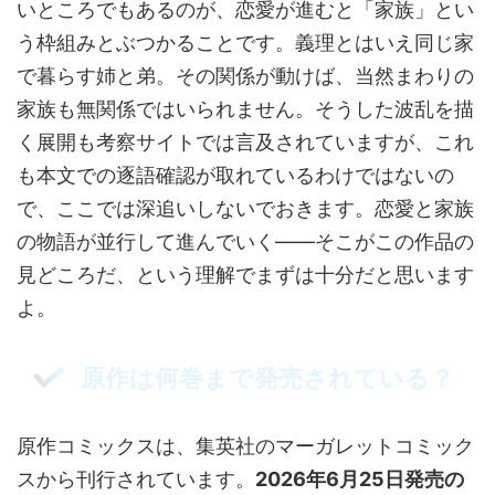
いところでもあるのが、恋愛が進むと「家族」とい
う枠組みとぶつかることです。義理とはいえ同じ家
で暮らす姉と弟。その関係が動けば、当然まわりの
家族も無関係ではいられません。そうした波乱を描
く展開も考察サイトでは言及されていますが、これ
も本文での逐語確認が取れているわけではないの
で、ここでは深追いしないでおきます。恋愛と家族
の物語が並行して進んでいく――そこがこの作品の
見どころだ、という理解でまずは十分だと思います
よ。
原作は何巻まで発売されている？
原作コミックスは、集英社のマーガレットコミック
スから刊行されています。
2026年6月25日発売の