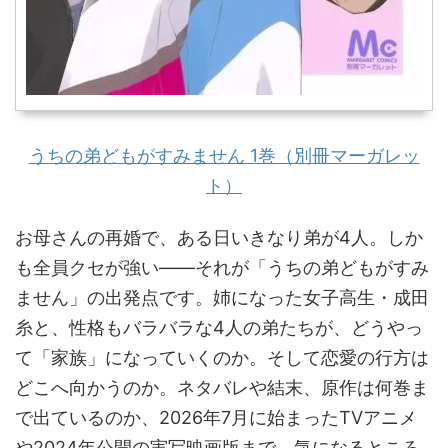
うちの弟どもがすみません 1巻（別冊マーガレッ
ト）
お母さんの再婚で、ある日いきなり弟が4人。しか
も全員クセが強い――それが「うちの弟どもがすみ
ません」の出発点です。姉になった女子高生・成田
糸と、性格もバラバラな4人の弟たちが、どうやっ
て「家族」になっていくのか。そして恋愛の行方は
どこへ向かうのか。ネタバレや結末、原作は何巻ま
で出ているのか、2026年7月に始まったTVアニメ
や2024年公開の実写映画版まで、気になるところ