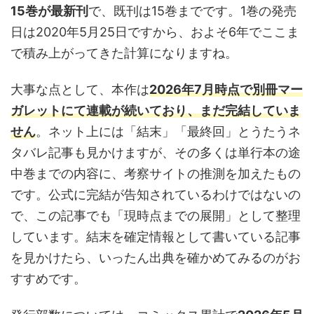
15巻が最新刊
で、既刊は15巻までです。1巻の発売
日は2020年5月25日ですから、およそ6年でここま
で積み上がってきた計算になりますね。
大事な点として、本作は
2026年7月時点で別冊マー
ガレットにて連載が続いており、まだ完結していま
せん
。ネット上には「結末」「最終回」とうたうネ
タバレ記事も見かけますが、その多くは単行本の途
中巻までの内容に、考察サイトの推測を加えたもの
です。公式に完結が告知されているわけではないの
で、この記事でも「現時点までの展開」として整理
しています。結末を確定情報として書いている記事
を見かけたら、いったん出典を確かめてみるのがお
すすめです。