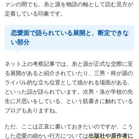
ァンの間でも、糸と源を物語の軸として読む見方が
定着している印象です。
恋愛面で語られている展開と、断定できな
い部分
ネット上の考察記事では、糸と源が正式な交際に至
る展開があると紹介されていたり、三男・柊が源の
ライバル的な立ち位置として描かれる場面がある、
といった話が語られています。次男・洛が学校の先
生に片思いをしている、という筋書きに触れている
ブログもありますね。
ただ、ここは正直に書いておきたいのですが、こう
した恋愛の細かい行方については
出版社や原作者に