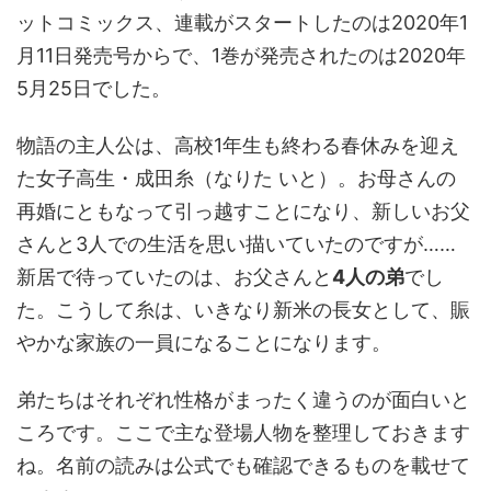
ットコミックス、連載がスタートしたのは2020年1
月11日発売号からで、1巻が発売されたのは2020年
5月25日でした。
物語の主人公は、高校1年生も終わる春休みを迎え
た女子高生・成田糸（なりた いと）。お母さんの
再婚にともなって引っ越すことになり、新しいお父
さんと3人での生活を思い描いていたのですが……
新居で待っていたのは、お父さんと
4人の弟
でし
た。こうして糸は、いきなり新米の長女として、賑
やかな家族の一員になることになります。
弟たちはそれぞれ性格がまったく違うのが面白いと
ころです。ここで主な登場人物を整理しておきます
ね。名前の読みは公式でも確認できるものを載せて