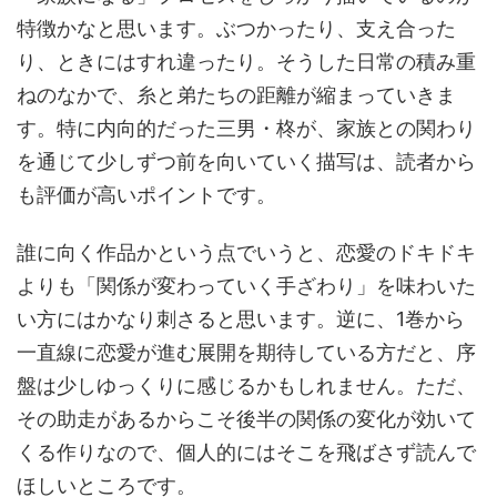
特徴かなと思います。ぶつかったり、支え合った
り、ときにはすれ違ったり。そうした日常の積み重
ねのなかで、糸と弟たちの距離が縮まっていきま
す。特に内向的だった三男・柊が、家族との関わり
を通じて少しずつ前を向いていく描写は、読者から
も評価が高いポイントです。
誰に向く作品かという点でいうと、恋愛のドキドキ
よりも「関係が変わっていく手ざわり」を味わいた
い方にはかなり刺さると思います。逆に、1巻から
一直線に恋愛が進む展開を期待している方だと、序
盤は少しゆっくりに感じるかもしれません。ただ、
その助走があるからこそ後半の関係の変化が効いて
くる作りなので、個人的にはそこを飛ばさず読んで
ほしいところです。