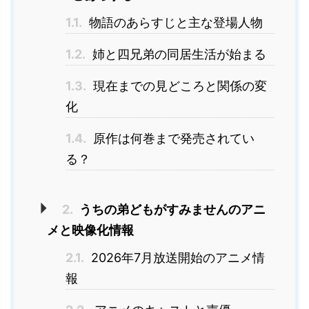
1.1.
物語のあらすじと主な登場人物
1.2.
姉と四兄弟の同居生活が始まる
1.3.
現在までの見どころと関係の変
化
1.4.
原作は何巻まで発売されてい
る？
2.
うちの弟どもがすみませんのアニ
メと映像化情報
2.1.
2026年7月放送開始のアニメ情
報