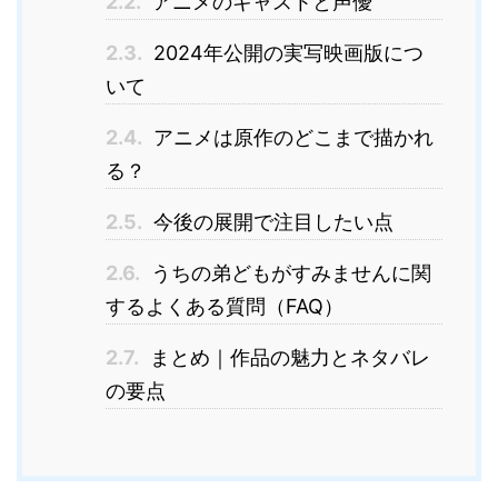
2.2.
アニメのキャストと声優
2.3.
2024年公開の実写映画版につ
いて
2.4.
アニメは原作のどこまで描かれ
る？
2.5.
今後の展開で注目したい点
2.6.
うちの弟どもがすみませんに関
するよくある質問（FAQ）
2.7.
まとめ｜作品の魅力とネタバレ
の要点