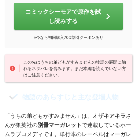
コミックシーモアで原作を試
し読みする
※今なら初回購入70%割引クーポンあり
この先はうちの弟どもがすみませんの物語の展開に触
れるネタバレを含みます。まだ本編を読んでいない方
はご注意ください。
物語のあらすじと主な登場人物
「うちの弟どもがすみません」は、
オザキアキラ
さ
んが集英社の
別冊マーガレット
で連載しているホー
ムラブコメディです。単行本のレーベルはマーガレ