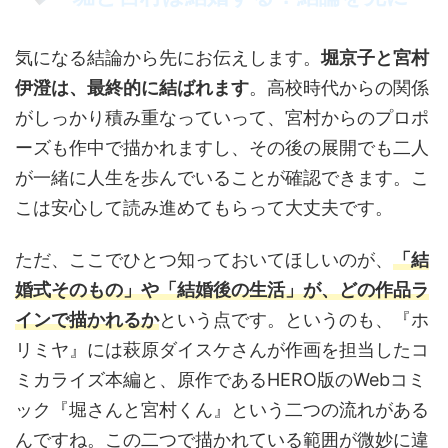
気になる結論から先にお伝えします。
堀京子と宮村
伊澄は、最終的に結ばれます
。高校時代からの関係
がしっかり積み重なっていって、宮村からのプロポ
ーズも作中で描かれますし、その後の展開でも二人
が一緒に人生を歩んでいることが確認できます。こ
こは安心して読み進めてもらって大丈夫です。
ただ、ここでひとつ知っておいてほしいのが、
「結
婚式そのもの」や「結婚後の生活」が、どの作品ラ
インで描かれるか
という点です。というのも、『ホ
リミヤ』には萩原ダイスケさんが作画を担当したコ
ミカライズ本編と、原作であるHERO版のWebコミ
ック『堀さんと宮村くん』という二つの流れがある
んですね。この二つで描かれている範囲が微妙に違