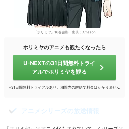
『ホリミヤ』16巻書影 出典：
Amazon
ホリミヤのアニメも観たくなったら
U-NEXTの31日間無料トライ
アルでホリミヤを観る
※31日間無料トライアルあり。期間内の解約で料金はかかりません
アニメシリーズの放送情報
『ホリミヤ』はアニメ化もされていて、シリーズは