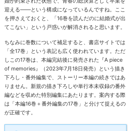
婚が約束された状態で、青春の総決算として卒業を
迎える――という構成になっているんですね。ここ
を押さえておくと、「16巻を読んだのに結婚式が出
てこない」という戸惑いが解消されると思います。
ちなみに巻数について補足すると、書店サイトでは
「全17巻」という表記も広く使われています。ただ
しこの17巻は、本編完結後に発売された『A piece
of memories』（2023年7月18日発売）という描き
下ろし・番外編集で、ストーリー本編の続きではあ
りません。新規の描き下ろしや単行本未収録の番外
編などを収めた特別編集にあたります。案内する際
は「本編16巻＋番外編集の17巻」と分けて捉えるの
が正確です。