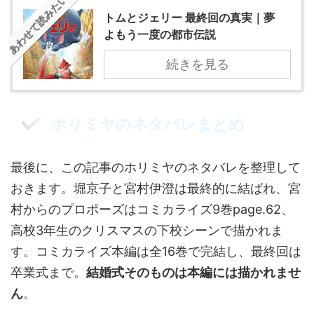
あわせて読みたい
トムとジェリー 最終回の真実｜夢
よもう一度の都市伝説
続きを見る
ホリミヤのネタバレまとめ
最後に、この記事のホリミヤのネタバレを整理して
おきます。堀京子と宮村伊澄は最終的に結ばれ、宮
村からのプロポーズはコミカライズ9巻page.62、
高校3年生のクリスマスの下校シーンで描かれま
す。コミカライズ本編は全16巻で完結し、最終回は
卒業式まで。
結婚式そのものは本編には描かれませ
ん
。