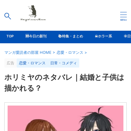
TOP
🆕今日の新刊
📚特集・まとめ
☠ホラー系
🌞
マンガ愛読者の部屋 HOME
>
恋愛・ロマンス
>
広告
恋愛・ロマンス
日常・コメディ
ホリミヤのネタバレ｜結婚と子供は
描かれる？