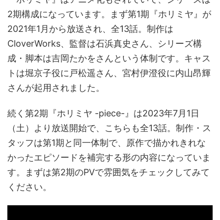
2期構成になっています。まず第1期『ホリミヤ』が
2021年1月から放送され、全13話。制作は
CloverWorks、監督は石浜真史さん、シリーズ構
成・脚本は吉岡たかをさんという体制です。キャス
トは堀京子役に戸松遥さん、宮村伊澄役に内山昂輝
さんが起用されました。
続く第2期『ホリミヤ -piece-』は2023年7月1日
（土）より放送開始で、こちらも全13話。制作・ス
タッフは第1期と同一体制で、原作で描かれきれな
かったエピソードを補完する形の内容になっていま
す。まずは第2期のPVで雰囲気をチェックしてみて
ください。