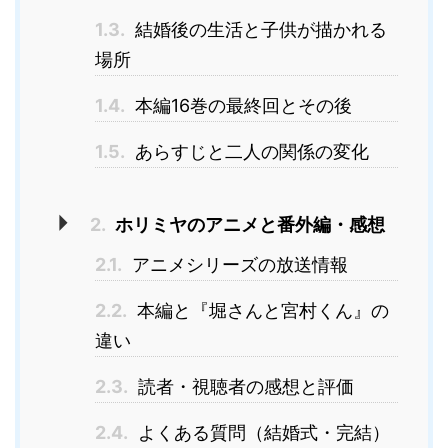
1.3.
結婚後の生活と子供が描かれる
場所
1.4.
本編16巻の最終回とその後
1.5.
あらすじと二人の関係の変化
2.
ホリミヤのアニメと番外編・感想
2.1.
アニメシリーズの放送情報
2.2.
本編と『堀さんと宮村くん』の
違い
2.3.
読者・視聴者の感想と評価
2.4.
よくある質問（結婚式・完結）