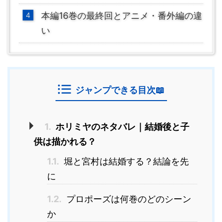
本編16巻の最終回とアニメ・番外編の違
い
ジャンプできる目次📖
1.
ホリミヤのネタバレ｜結婚後と子
供は描かれる？
1.1.
堀と宮村は結婚する？結論を先
に
1.2.
プロポーズは何巻のどのシーン
か