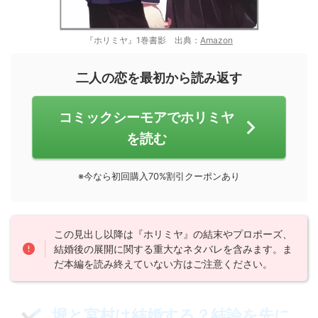
『ホリミヤ』1巻書影 出典：
Amazon
二人の恋を最初から読み返す
コミックシーモアでホリミヤ
を読む
※今なら初回購入70%割引クーポンあり
この見出し以降は『ホリミヤ』の結末やプロポーズ、
結婚後の展開に関する重大なネタバレを含みます。ま
だ本編を読み終えていない方はご注意ください。
堀と宮村は結婚する？結論を先に