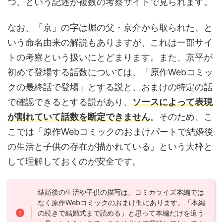
つ、という記述が複数の考察サイトで見られます。
なお、「京」の字は堀の父・京介から取られた、と
いう命名由来の解説もありますが、これは一部サイ
トの考察という扱いにとどまります。また、京平が
初めて登場する話数については、「原作Webコミッ
クの最終話で登場」とする説と、おまけの特定の話
で確認できるとする説があり、
ソースによって表現
が割れていて話数を断定できません
。そのため、こ
こでは「原作Webコミックのおまけパートで結婚後
の生活と子供の存在が描かれている」という大枠と
して理解しておくのが安全です。
結婚後の生活や子供の描写は、コミカライズ本編では
なく原作Webコミックのおまけ側にあります。「本編
の続きで結婚式まで読める」と思って本編だけを追う