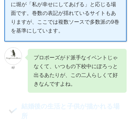
に堀が「私が幸せにしてあげる」と応じる場
面です。巻数の表記が揺れているサイトもあ
りますが、ここでは複数ソースで多数派の9巻
を基準にしています。
プロポーズがド派手なイベントじゃ
なくて、いつもの下校中にぽろっと
aji
出るあたりが、この二人らしくて好
きなんですよね。
結婚後の生活と子供が描かれる場
所