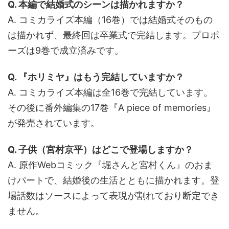
Q. 本編で結婚式のシーンは描かれますか？
A. コミカライズ本編（16巻）では結婚式そのもの
は描かれず、最終回は卒業式で完結します。プロポ
ーズは9巻で成立済みです。
Q. 『ホリミヤ』はもう完結していますか？
A. コミカライズ本編は全16巻で完結しています。
その後に番外編集の17巻『A piece of memories』
が発売されています。
Q. 子供（宮村京平）はどこで登場しますか？
A. 原作Webコミック『堀さんと宮村くん』のおま
けパートで、結婚後の生活とともに描かれます。登
場話数はソースによって表現が割れており断定でき
ません。