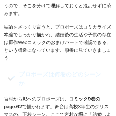
うので、そこを分けて理解しておくと混乱せずに済
みます。
結論をざっくり言うと、プロポーズはコミカライズ
本編でしっかり描かれ、結婚後の生活や子供の存在
は原作Webコミックのおまけパートで確認できる、
という構造になっています。順番に見ていきましょ
う。
プロポーズは何巻のどのシーン
か
宮村から堀へのプロポーズは、
コミック9巻の
page.62
で描かれます。舞台は高校3年生のクリス
マスの、下校シーン。ここで宮村が堀に「結婚しよ