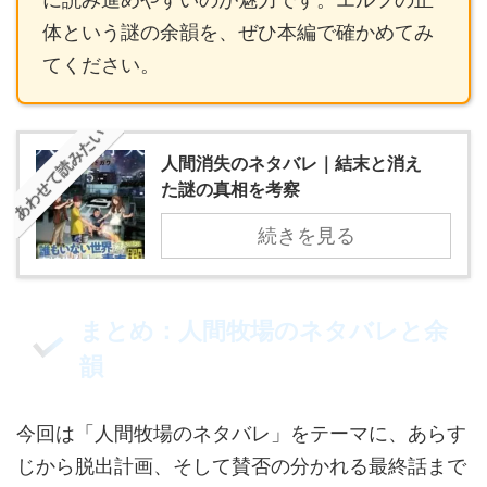
体という謎の余韻を、ぜひ本編で確かめてみ
てください。
あわせて読みたい
人間消失のネタバレ｜結末と消え
た謎の真相を考察
続きを見る
まとめ：人間牧場のネタバレと余
韻
今回は「人間牧場のネタバレ」をテーマに、あらす
じから脱出計画、そして賛否の分かれる最終話まで