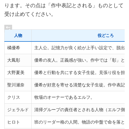
ります。その点は「作中表記とされる」ものとして
受け止めてください。
人物
役どころ
橘優希
主人公。記憶力が良く絵が上手い設定で、脱出
大鳳彰
優希の友人。正義感が強い。作中では「彰」と
大野夏美
優希と行動を共にする女子生徒。見張り役を担
聖川瀬奈
優希が好意を寄せる清楚な女子生徒。作中表記
クリス
牧場のオーナーであるエルフ。
ジェラルド
清掃グループの責任者とされる人物（エルフ側
ヒロト
班のリーダー格の人間。物語の中盤で命を落と