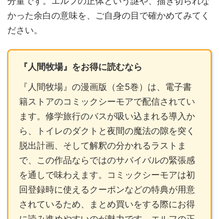
分量です。エルフの正体という謎や、描き切られな
かった余白の意味を、ご自身の目で確かめてみてく
ださい。
『人間牧場』をお得に読むなら
『人間牧場』の漫画版（全5巻）は、電子書
籍ストアのコミックシーモアで配信されてい
ます。修学旅行のバスが吸い込まれる導入か
ら、トイレのダクトと夜間の魔法の隙を突く
脱出計画、そして解釈の分かれるラストま
で、この作品ならではのサバイバルの緊張感
を通しで味わえます。コミックシーモアは初
回登録時に使えるクーポンなどの特典が用意
されているため、まとめ買いをする際にお得
に読み進めやすいのが魅力です。エルフの正