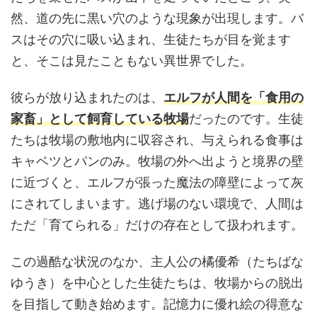
然、道の先に黒い穴のような現象が出現します。バ
スはその穴に吸い込まれ、生徒たちが目を覚ます
と、そこは見たこともない異世界でした。
彼らが放り込まれたのは、
エルフが人間を「食用の
家畜」として飼育している牧場
だったのです。生徒
たちは牧場の敷地内に収容され、与えられる食事は
キャベツとパンのみ。牧場の外へ出ようと境界の壁
に近づくと、エルフが張った魔法の障壁によって灰
にされてしまいます。逃げ場のない環境で、人間は
ただ「育てられる」だけの存在として扱われます。
この過酷な状況のなか、主人公の橘優希（たちばな
ゆうき）を中心とした生徒たちは、牧場からの脱出
を目指して動き始めます。記憶力に優れ絵の得意な