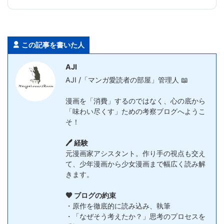
この記事を書いた人
AJI
AJI /「マンガ愛読者の部屋」管理人 📖
漫画を「消費」するのではなく、心の底から
「味わい尽くす」ための考察ブログへようこ
そ！
🖊️ 経験
元漫画家アシスタント。作り手の視点も交え
て、少年漫画から少女漫画まで幅広く読み解
きます。
🧡 ブログの約束
・原作を徹底的に読み込み、執筆
・「なぜそう考えたか？」思考のプロセスを