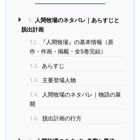
1.
人間牧場のネタバレ｜あらすじと
脱出計画
1.1.
『人間牧場』の基本情報（原
作・作画・掲載・全5巻完結）
1.2.
あらすじ
1.3.
主要登場人物
1.4.
人間牧場のネタバレ｜物語の展
開
1.5.
脱出計画の行方