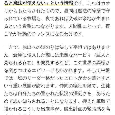
ると魔法が使えない」という情報
です。これはカオ
リからもたらされたもので、昼間は魔法の障壁で守
られている牧場も、夜であれば突破の余地が生まれ
るという希望につながります。人間側にとって、夜
こそが行動のチャンスになるわけです。
一方で、脱出への道のりは決して平坦ではありませ
ん。倉庫に侵入した際には未熟なハーピィ（亜人と
見られる存在）を発見するなど、この世界の異様さ
を突きつけるエピソードも描かれます。そして中盤
では、班のリーダー格だったヒロトが命を落とすと
いう重い展開が訪れます。仲間の犠牲を経て、生徒
たちは自分たちの置かれた状況の深刻さを、あらた
めて思い知らされることになります。抑えた筆致で
描かれるこうした出来事が、脱出計画の緊張感を高