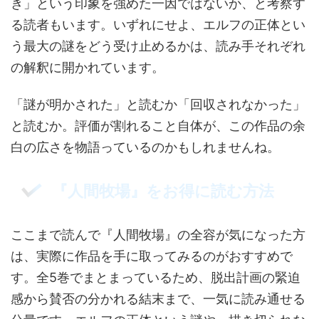
き」という印象を強めた一因ではないか、と考察す
る読者もいます。いずれにせよ、エルフの正体とい
う最大の謎をどう受け止めるかは、読み手それぞれ
の解釈に開かれています。
「謎が明かされた」と読むか「回収されなかった」
と読むか。評価が割れること自体が、この作品の余
白の広さを物語っているのかもしれませんね。
『人間牧場』をお得に読む方法
ここまで読んで『人間牧場』の全容が気になった方
は、実際に作品を手に取ってみるのがおすすめで
す。全5巻でまとまっているため、脱出計画の緊迫
感から賛否の分かれる結末まで、一気に読み通せる