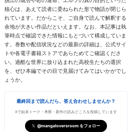
脱出の成否や彰の運命、エルフの真の目的といった
核心は、あえて読者に委ねられた形で物語が閉じら
れています。だからこそ、ご自身で読んで解釈する
余地が大きい作品だといえます。なお、本記事は執
筆時点で確認できた情報にもとづいて構成していま
す。巻数や配信状況などの最新の詳細は、公式サイ
トや各電子書籍ストアであらためてご確認くださ
い。過酷な世界に放り込まれた高校生たちの選択
を、ぜひ本編でその目で見届けてみてはいかがでし
ょうか。
最終回まで読んだら、答え合わせしませんか？
Xで結末トーク・考察・新作の読みどころを投稿しています
𝕏
@mangaloversroom をフォロー