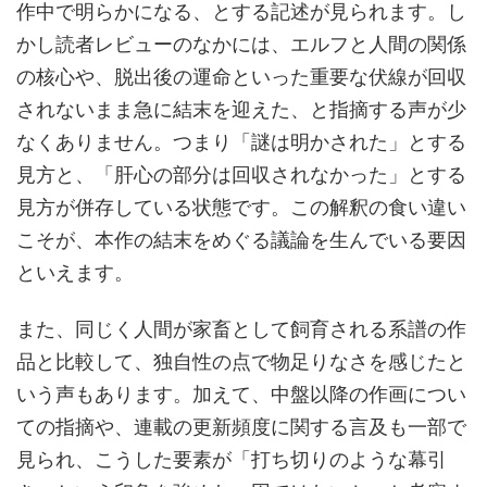
作中で明らかになる、とする記述が見られます。し
かし読者レビューのなかには、エルフと人間の関係
の核心や、脱出後の運命といった重要な伏線が回収
されないまま急に結末を迎えた、と指摘する声が少
なくありません。つまり「謎は明かされた」とする
見方と、「肝心の部分は回収されなかった」とする
見方が併存している状態です。この解釈の食い違い
こそが、本作の結末をめぐる議論を生んでいる要因
といえます。
また、同じく人間が家畜として飼育される系譜の作
品と比較して、独自性の点で物足りなさを感じたと
いう声もあります。加えて、中盤以降の作画につい
ての指摘や、連載の更新頻度に関する言及も一部で
見られ、こうした要素が「打ち切りのような幕引