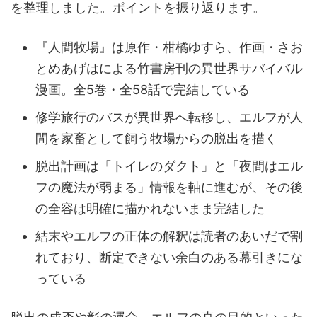
を整理しました。ポイントを振り返ります。
『人間牧場』は原作・柑橘ゆすら、作画・さお
とめあげはによる竹書房刊の異世界サバイバル
漫画。全5巻・全58話で完結している
修学旅行のバスが異世界へ転移し、エルフが人
間を家畜として飼う牧場からの脱出を描く
脱出計画は「トイレのダクト」と「夜間はエル
フの魔法が弱まる」情報を軸に進むが、その後
の全容は明確に描かれないまま完結した
結末やエルフの正体の解釈は読者のあいだで割
れており、断定できない余白のある幕引きにな
っている