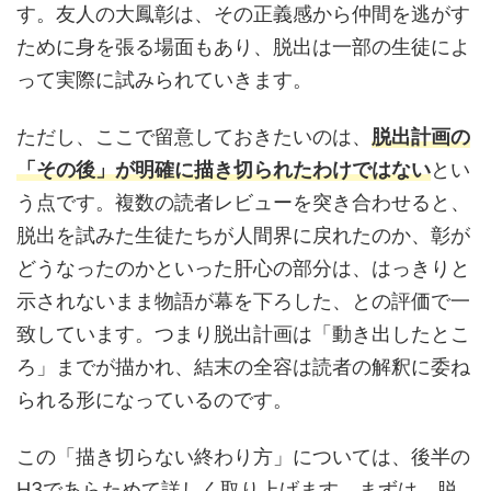
す。友人の大鳳彰は、その正義感から仲間を逃がす
ために身を張る場面もあり、脱出は一部の生徒によ
って実際に試みられていきます。
ただし、ここで留意しておきたいのは、
脱出計画の
「その後」が明確に描き切られたわけではない
とい
う点です。複数の読者レビューを突き合わせると、
脱出を試みた生徒たちが人間界に戻れたのか、彰が
どうなったのかといった肝心の部分は、はっきりと
示されないまま物語が幕を下ろした、との評価で一
致しています。つまり脱出計画は「動き出したとこ
ろ」までが描かれ、結末の全容は読者の解釈に委ね
られる形になっているのです。
この「描き切らない終わり方」については、後半の
H3であらためて詳しく取り上げます。まずは、脱