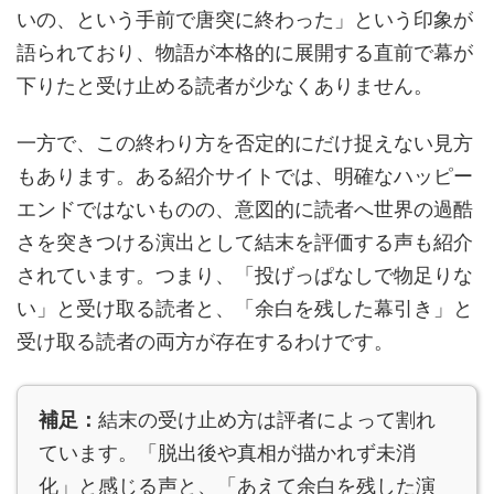
いの、という手前で唐突に終わった」という印象が
語られており、物語が本格的に展開する直前で幕が
下りたと受け止める読者が少なくありません。
一方で、この終わり方を否定的にだけ捉えない見方
もあります。ある紹介サイトでは、明確なハッピー
エンドではないものの、意図的に読者へ世界の過酷
さを突きつける演出として結末を評価する声も紹介
されています。つまり、「投げっぱなしで物足りな
い」と受け取る読者と、「余白を残した幕引き」と
受け取る読者の両方が存在するわけです。
補足：
結末の受け止め方は評者によって割れ
ています。「脱出後や真相が描かれず未消
化」と感じる声と、「あえて余白を残した演