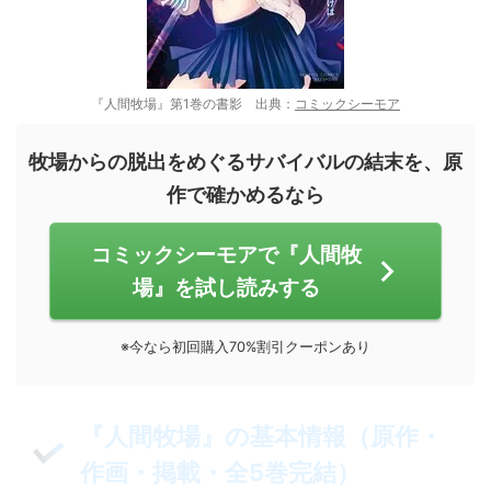
『人間牧場』第1巻の書影 出典：
コミックシーモア
牧場からの脱出をめぐるサバイバルの結末を、原
作で確かめるなら
コミックシーモアで『人間牧
場』を試し読みする
※今なら初回購入70%割引クーポンあり
『人間牧場』の基本情報（原作・
作画・掲載・全5巻完結）