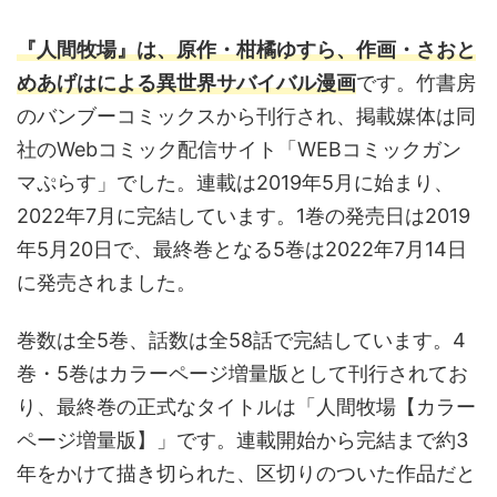
『人間牧場』は、原作・柑橘ゆすら、作画・さおと
めあげはによる異世界サバイバル漫画
です。竹書房
のバンブーコミックスから刊行され、掲載媒体は同
社のWebコミック配信サイト「WEBコミックガン
マぷらす」でした。連載は2019年5月に始まり、
2022年7月に完結しています。1巻の発売日は2019
年5月20日で、最終巻となる5巻は2022年7月14日
に発売されました。
巻数は全5巻、話数は全58話で完結しています。4
巻・5巻はカラーページ増量版として刊行されてお
り、最終巻の正式なタイトルは「人間牧場【カラー
ページ増量版】」です。連載開始から完結まで約3
年をかけて描き切られた、区切りのついた作品だと