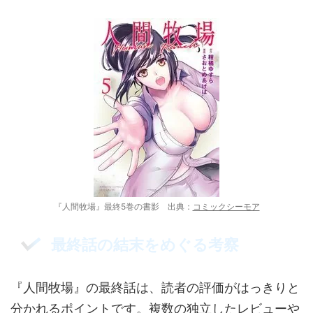
『人間牧場』最終5巻の書影 出典：
コミックシーモア
最終話の結末をめぐる考察
『人間牧場』の最終話は、読者の評価がはっきりと
分かれるポイントです。複数の独立したレビューや