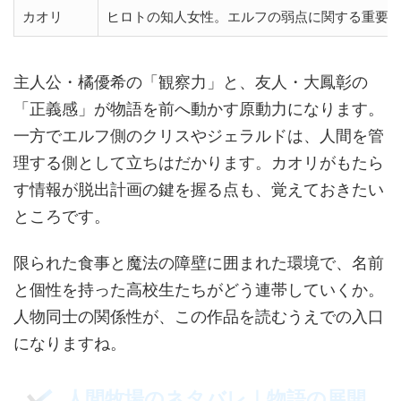
カオリ
ヒロトの知人女性。エルフの弱点に関する重要
主人公・橘優希の「観察力」と、友人・大鳳彰の
「正義感」が物語を前へ動かす原動力になります。
一方でエルフ側のクリスやジェラルドは、人間を管
理する側として立ちはだかります。カオリがもたら
す情報が脱出計画の鍵を握る点も、覚えておきたい
ところです。
限られた食事と魔法の障壁に囲まれた環境で、名前
と個性を持った高校生たちがどう連帯していくか。
人物同士の関係性が、この作品を読むうえでの入口
になりますね。
人間牧場のネタバレ｜物語の展開