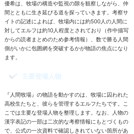
優希は、牧場の構造や監視の隙を観察しながら、仲
間とともに生き延びる道を探っていきます。考察サ
イトの記述によれば、牧場内には約500人の人間に
対してエルフは約10人程度とされており（作中描写
からの読者まとめのため参考情報）、数で勝る人間
側がいかに包囲網を突破するかが物語の焦点になり
ます。
主要登場人物
『人間牧場』の物語を動かすのは、牧場に囚われた
高校生たちと、彼らを管理するエルフたちです。こ
こでは主要な登場人物を整理します。なお、人物の
漢字表記の一部は二次的な考察情報にもとづくもの
で、公式の一次資料で確認しきれていない箇所があ