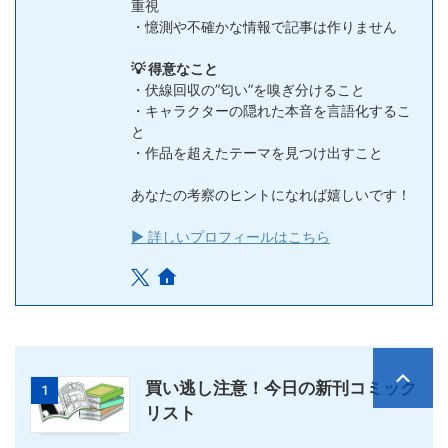
重視
・憶測や不確かな情報で記事は作りません
💡 得意なこと
・伏線回収の”匂い”を嗅ぎ分けること
・キャラクターの隠れた本音を言語化するこ
と
・作品を超えたテーマを見つけ出すこと
あなたの考察のヒントになれば嬉しいです！
▶ 詳しいプロフィールはこちら
買い逃し注意！今日の新刊コミック
1
リスト