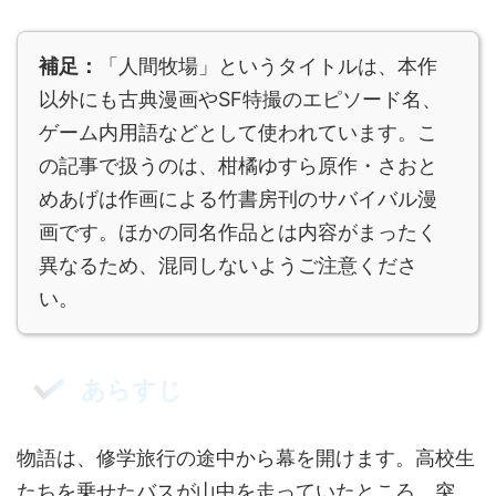
補足：
「人間牧場」というタイトルは、本作
以外にも古典漫画やSF特撮のエピソード名、
ゲーム内用語などとして使われています。こ
の記事で扱うのは、柑橘ゆすら原作・さおと
めあげは作画による竹書房刊のサバイバル漫
画です。ほかの同名作品とは内容がまったく
異なるため、混同しないようご注意くださ
い。
あらすじ
物語は、修学旅行の途中から幕を開けます。高校生
たちを乗せたバスが山中を走っていたところ、突