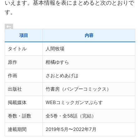
いえます。基本情報を表にまとめると次のとおりで
す。
項目
内容
タイトル
人間牧場
原作
柑橘ゆすら
作画
さおとめあげは
出版社
竹書房（バンブーコミックス）
掲載媒体
WEBコミックガンマぷらす
巻数・話数
全5巻・全58話（完結）
連載期間
2019年5月〜2022年7月