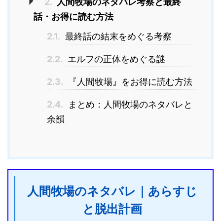
2.
人間牧場のネタバレ考察と最終
話・お得に読む方法
2.1.
最終話の結末をめぐる考察
2.2.
エルフの正体をめぐる謎
2.3.
『人間牧場』をお得に読む方法
2.4.
まとめ：人間牧場のネタバレと
余韻
人間牧場のネタバレ｜あらすじ
と脱出計画