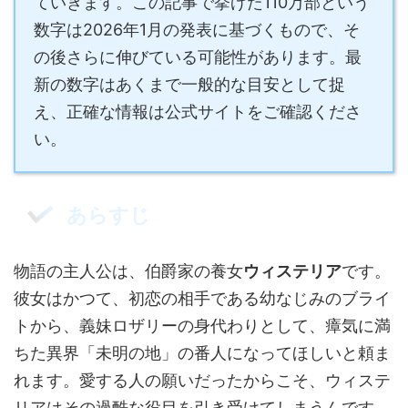
ていきます。この記事で挙げた110万部という
数字は2026年1月の発表に基づくもので、そ
の後さらに伸びている可能性があります。最
新の数字はあくまで一般的な目安として捉
え、正確な情報は公式サイトをご確認くださ
い。
あらすじ
物語の主人公は、伯爵家の養女
ウィステリア
です。
彼女はかつて、初恋の相手である幼なじみのブライ
トから、義妹ロザリーの身代わりとして、瘴気に満
ちた異界「未明の地」の番人になってほしいと頼ま
れます。愛する人の願いだったからこそ、ウィステ
リアはその過酷な役目を引き受けてしまうんです