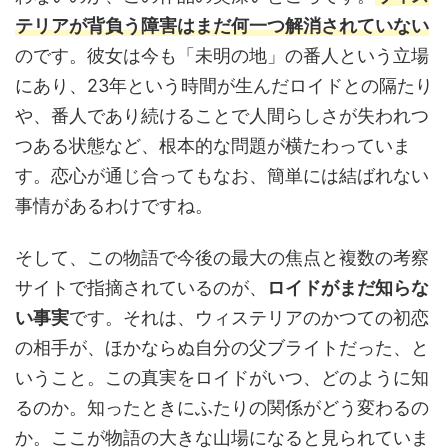
テリアが背負う障害はまだ何一つ解消されていない
のです。彼女は今も「未明の地」の番人という立場
にあり、23年という時間が生んだロイドとの隔たり
や、番人であり続けることで人間らしさが失われつ
つある状態など、根本的な問題が横たわっていま
す。恋心が通じ合ってもなお、簡単には結ばれない
事情があるわけですね。
そして、この物語で今後の最大の焦点と複数の考察
サイトで指摘されているのが、
ロイドがまだ知らな
い事実
です。それは、ウィステリアのかつての初恋
の相手が、ほかならぬ自分の父ブライトだった、と
いうこと。この真実をロイドがいつ、どのように知
るのか。知ったときにふたりの関係がどう変わるの
か。ここが物語の大きな山場になると見られていま