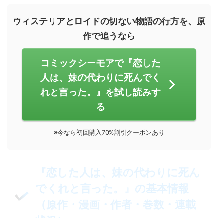
ウィステリアとロイドの切ない物語の行方を、原
作で追うなら
コミックシーモアで『恋した
人は、妹の代わりに死んでく
れと言った。』を試し読みす
る
※今なら初回購入70%割引クーポンあり
『恋した人は、妹の代わりに死ん
でくれと言った。』の基本情報
（原作・漫画・作者・巻数・連載