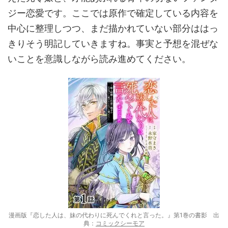
ジー恋愛です。ここでは原作で確定している内容を
中心に整理しつつ、まだ描かれていない部分ははっ
きりそう明記していきますね。事実と予想を混ぜな
いことを意識しながら読み進めてください。
漫画版『恋した人は、妹の代わりに死んでくれと言った。』第1巻の書影 出
典：
コミックシーモア