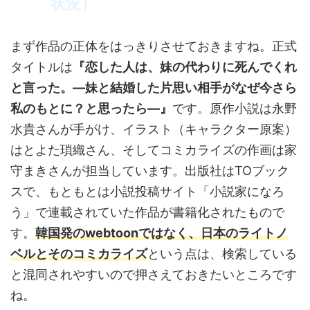
状況）
まず作品の正体をはっきりさせておきますね。正式
タイトルは
『恋した人は、妹の代わりに死んでくれ
と言った。―妹と結婚した片思い相手がなぜ今さら
私のもとに？と思ったら―』
です。原作小説は永野
水貴さんが手がけ、イラスト（キャラクター原案）
はとよた瑣織さん、そしてコミカライズの作画は家
守まきさんが担当しています。出版社はTOブック
スで、もともとは小説投稿サイト「小説家になろ
う」で連載されていた作品が書籍化されたもので
す。
韓国発のwebtoonではなく、日本のライトノ
ベルとそのコミカライズ
という点は、検索している
と混同されやすいので押さえておきたいところです
ね。