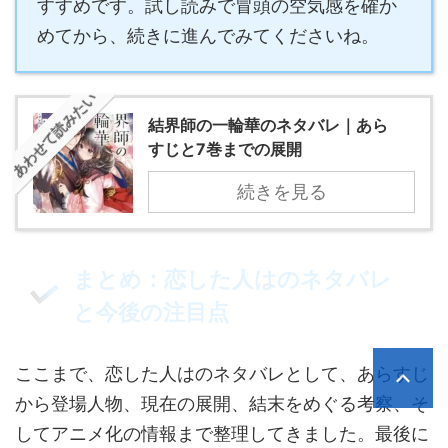
すすめです。試し読みで冒頭の空気感を確か
めてから、続きに進んでみてくださいね。
あわせて読みたい
結界師の一輪華のネタバレ｜あら
すじと7巻までの展開
続きを見る
まとめ：恋した人はのネタバレ
と今後の注目点
ここまで、恋した人はのネタバレとして、あらすじ
から登場人物、現在の展開、結末をめぐる考察、そ
してアニメ化の情報まで整理してきました。最後に