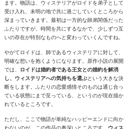
ます。物語は、ウィステリアがロイドを弟子として
受け入れ、未明の地で共に過ごしていくところから
深まっていきます。最初は一方的な師弟関係だった
ふたりですが、時間を共にするなかで、少しずつ互
いの存在が特別なものへと変わっていくんですね。
やがてロイドは、師であるウィステリアに対して、
明確な想いを抱くようになります。原作小説の展開
では、
ロイドは婚約者である王女との婚約を解消
し、ウィステリアへの気持ちを選ぶ
という大きな決
断をします。ふたりの恋愛感情そのものは通じ合っ
ている状態にまで至っている、というのが現在描か
れているところです。
ただし、ここで物語が単純なハッピーエンドに向か
わないのが、この作品の奥深いところです。
ウィス