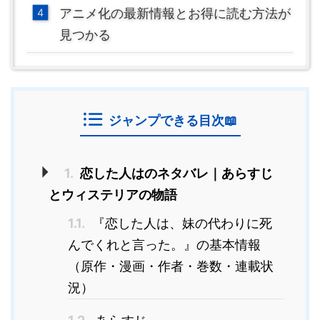
アニメ化の最新情報とお得に読む方法が
見つかる
ジャンプできる目次📖
1.
恋した人はのネタバレ｜あらすじ
とウィステリアの物語
1.1.
『恋した人は、妹の代わりに死
んでくれと言った。』の基本情報
（原作・漫画・作者・巻数・連載状
況）