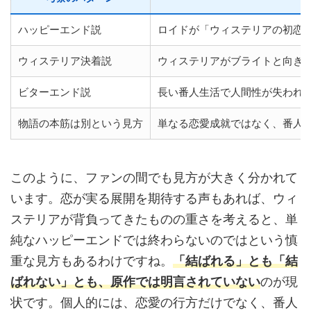
ハッピーエンド説
ロイドが「ウィステリアの初恋
ウィステリア決着説
ウィステリアがブライトと向き
ビターエンド説
長い番人生活で人間性が失われ
物語の本筋は別という見方
単なる恋愛成就ではなく、番人
このように、ファンの間でも見方が大きく分かれて
います。恋が実る展開を期待する声もあれば、ウィ
ステリアが背負ってきたものの重さを考えると、単
純なハッピーエンドでは終わらないのではという慎
重な見方もあるわけですね。
「結ばれる」とも「結
ばれない」とも、原作では明言されていない
のが現
状です。個人的には、恋愛の行方だけでなく、番人