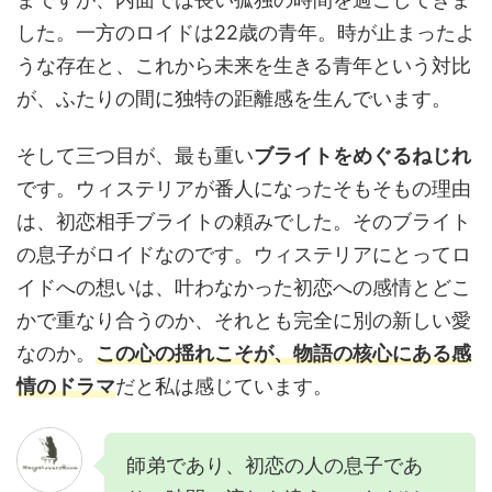
した。一方のロイドは22歳の青年。時が止まったよ
うな存在と、これから未来を生きる青年という対比
が、ふたりの間に独特の距離感を生んでいます。
そして三つ目が、最も重い
ブライトをめぐるねじれ
です。ウィステリアが番人になったそもそもの理由
は、初恋相手ブライトの頼みでした。そのブライト
の息子がロイドなのです。ウィステリアにとってロ
イドへの想いは、叶わなかった初恋への感情とどこ
かで重なり合うのか、それとも完全に別の新しい愛
なのか。
この心の揺れこそが、物語の核心にある感
情のドラマ
だと私は感じています。
師弟であり、初恋の人の息子であ