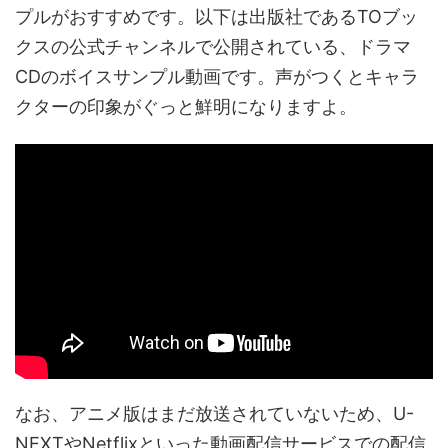
プルがおすすめです。以下は出版社であるTOブッ
クスの公式チャンネルで公開されている、ドラマ
CDのボイスサンプル動画です。声がつくとキャラ
クターの印象がぐっと鮮明になりますよ。
なお、アニメ版はまだ放送されていないため、U-
NEXTやNetflixといった動画配信サービスでの配信