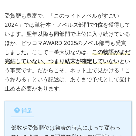
受賞歴も豊富で、「このライトノベルがすごい！
2024」では単行本・ノベルズ部門で
1位
を獲得して
います。翌年以降も同部門で上位に入り続けている
ほか、ピッコマAWARD 2025のノベル部門も受賞
しました。ここで一番大切なのは、
この物語がまだ
完結していない、つまり結末が確定していない
とい
う事実です。だからこそ、ネット上で見かける「こ
う終わる」という記述は、あくまで予想として受け
止める必要があります。
補足
部数や受賞順位は発表の時点によって変わっ