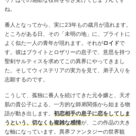
ね。
番人となってから、実に23年もの歳月が流れます。
ところがある日、その「未明の地」に、ブライトに
よく似た一人の青年が現れます。それが
ロイド
で
す。彼はブライトとロザリーの息子で、意思を持つ
聖剣サルティスを求めてこの異界にやってきまし
た。そしてウィステリアの実力を見て、弟子入りを
志願するのです。
こうして、孤独に番人を続けてきた元令嬢と、天才
肌の貴公子による、一方的な師弟関係から始まる物
語が動き出します。
初恋相手の息子に恋をしてしま
うという、切なくも複雑な感情
が、この作品の大き
な軸になっています。異界ファンタジーの世界観