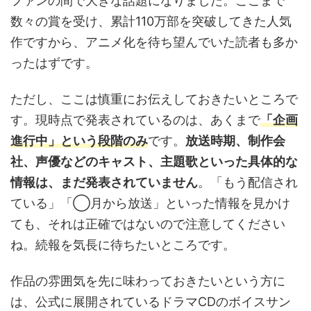
ファンの間で大きな話題になりました。ここまで
数々の賞を受け、累計110万部を突破してきた人気
作ですから、アニメ化を待ち望んでいた読者も多か
ったはずです。
ただし、ここは慎重にお伝えしておきたいところで
す。現時点で発表されているのは、あくまで
「企画
進行中」という段階のみ
です。
放送時期、制作会
社、声優などのキャスト、主題歌といった具体的な
情報は、まだ発表されていません
。「もう配信され
ている」「◯月から放送」といった情報を見かけ
ても、それは正確ではないので注意してください
ね。続報を気長に待ちたいところです。
作品の雰囲気を先に味わっておきたいという方に
は、公式に展開されているドラマCDのボイスサン