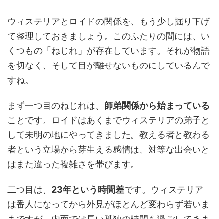
ウィステリアとロイドの関係を、もう少し掘り下げ
て整理しておきましょう。このふたりの間には、い
くつもの「ねじれ」が存在しています。それが物語
を切なく、そして目が離せないものにしているんで
すね。
まず一つ目のねじれは、
師弟関係から始まっている
ことです。ロイドはあくまでウィステリアの弟子と
して未明の地にやってきました。教える者と教わる
者という立場から芽生える感情は、対等な出会いと
はまた違った複雑さを帯びます。
二つ目は、
23年という時間差
です。ウィステリア
は番人になってから外見がほとんど変わらず若いま
まですが、内面では長い孤独の時間を過ごしてきま