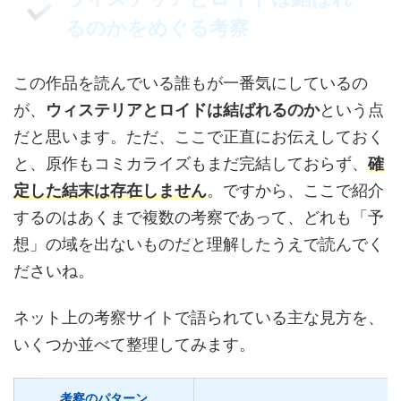
るのかをめぐる考察
この作品を読んでいる誰もが一番気にしているの
が、
ウィステリアとロイドは結ばれるのか
という点
だと思います。ただ、ここで正直にお伝えしておく
と、原作もコミカライズもまだ完結しておらず、
確
定した結末は存在しません
。ですから、ここで紹介
するのはあくまで複数の考察であって、どれも「予
想」の域を出ないものだと理解したうえで読んでく
ださいね。
ネット上の考察サイトで語られている主な見方を、
いくつか並べて整理してみます。
考察のパターン