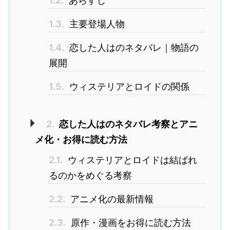
1.2.
あらすじ
1.3.
主要登場人物
1.4.
恋した人はのネタバレ｜物語の
展開
1.5.
ウィステリアとロイドの関係
2.
恋した人はのネタバレ考察とアニ
メ化・お得に読む方法
2.1.
ウィステリアとロイドは結ばれ
るのかをめぐる考察
2.2.
アニメ化の最新情報
2.3.
原作・漫画をお得に読む方法