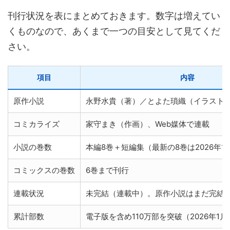
刊行状況を表にまとめておきます。数字は増えてい
くものなので、あくまで一つの目安として見てくだ
さい。
項目
内容
原作小説
永野水貴（著）／とよた瑣織（イラスト）
コミカライズ
家守まき（作画）、Web媒体で連載
小説の巻数
本編8巻＋短編集（最新の8巻は2026年1
コミックスの巻数
6巻まで刊行
連載状況
未完結（連載中）。原作小説はまだ完結
累計部数
電子版を含め110万部を突破（2026年1