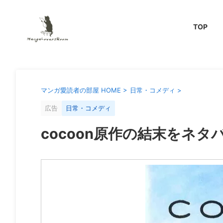
TOP
マンガ愛読者の部屋 HOME
>
日常・コメディ
>
広告
日常・コメディ
cocoon原作の結末をネ