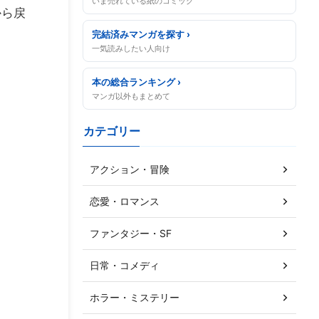
いま売れている紙のコミック
から戻
完結済みマンガを探す ›
一気読みしたい人向け
本の総合ランキング ›
マンガ以外もまとめて
カテゴリー
アクション・冒険
恋愛・ロマンス
ファンタジー・SF
日常・コメディ
ホラー・ミステリー