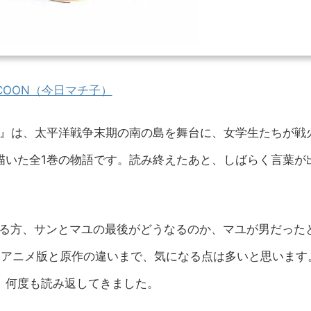
COON（今日マチ子）
N』は、太平洋戦争末期の南の島を舞台に、女学生たちが戦
描いた全1巻の物語です。読み終えたあと、しばらく言葉が
ている方、サンとマユの最後がどうなるのか、マユが男だった
れたアニメ版と原作の違いまで、気になる点は多いと思います
、何度も読み返してきました。