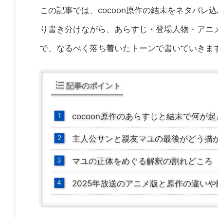
この記事では、cocoon原作の結末をネタバ
り書き分けながら、あらすじ・登場人物・アニ
で、なるべく落ち着いたトーンで書いていきま
記事のポイント
cocoon原作のあらすじと結末で何が
主人公サンと親友マユの最後がどう描
マユの正体をめぐる解釈の割れどころ
2025年放送のアニメ版と原作の違い