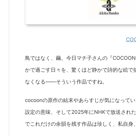
CO
鳥ではなく、繭。今日マチ子さんの『COCOO
かで過ごす日々を、驚くほど静かで詩的な絵で
なくなる——そういう作品ですね。
cocoonの原作の結末やあらすじが気になっ
設定の意味、そして2025年にNHKで放送さ
でこれだけの余韻を残す作品は珍しく、私自身