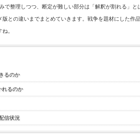
レ込みで整理しつつ、断定が難しい部分は「解釈が割れる」と
メ版との違いまでまとめていきます。戦争を題材にした作
すね。
起きるのか
かれるのか
や配信状況