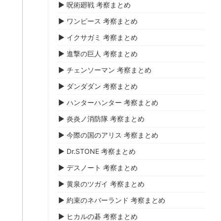
▶ 呪術廻戦 考察まとめ
▶ ワンピース 考察まとめ
▶ イクサガミ 考察まとめ
▶ 進撃の巨人 考察まとめ
▶ チェンソーマン 考察まとめ
▶ ダンダダン 考察まとめ
▶ ハンターハンター 考察まとめ
▶ 炎炎ノ消防隊 考察まとめ
▶ 今際の国のアリス 考察まとめ
▶ Dr.STONE 考察まとめ
▶ デスノート 考察まとめ
▶ 黄泉のツガイ 考察まとめ
▶ 約束のネバーランド 考察まとめ
▶ ヒカルの碁 考察まとめ