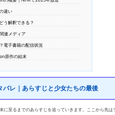
onの概要｜NHKで2025年放送
の違い
どう解釈できる？
関連メディア
？電子書籍の配信状況
oon原作の結末
末ネタバレ｜あらすじと少女たちの最後
の結末に至るまでのあらすじを追っていきます。ここから先は