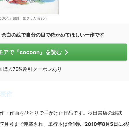
COON』書影 出典：
Amazon
、余白の絵で自分の目で確かめてほしい一作です
アで『cocoon』を読む
回購入70%割引クーポンあり
代表作
原作・作画をひとりで手がけた作品です。秋田書店の雑誌
10年7月号まで連載され、単行本は
全1巻、2010年8月5日に発