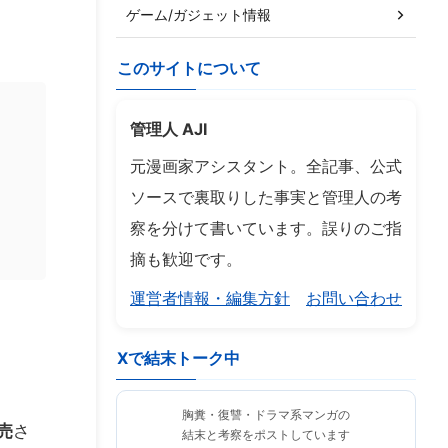
ゲーム/ガジェット情報
このサイトについて
管理人 AJI
元漫画家アシスタント。全記事、公式
ソースで裏取りした事実と管理人の考
察を分けて書いています。誤りのご指
摘も歓迎です。
運営者情報・編集方針
お問い合わせ
Xで結末トーク中
胸糞・復讐・ドラマ系マンガの
売
さ
結末と考察をポストしています