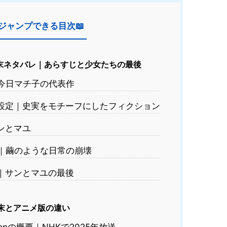
ジャンプできる目次📖
結末ネタバレ｜あらすじと少女たちの最後
？今日マチ子の代表作
設定｜史実をモチーフにしたフィクション
ンとマユ
｜繭のような日常の崩壊
｜サンとマユの最後
結末とアニメ版の違い