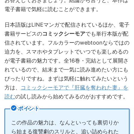
お答えしておきましょう。結論から言うと、本作は
電子書籍で気軽に読むことができます。
日本語版はLINEマンガで配信されているほか、電子
書籍サービスの
コミックシーモア
でも単行本版が配
信されています。フルカラーのwebtoonならではの
迫力を、スマホやタブレットでいつでも楽しめるの
が電子書籍の魅力です。全16巻・完結として展開さ
れているので、結末まで一気に読み進めたい方にも
ぴったりですね。まずは気軽に触れてみたいという
方は、
コミックシーモアで『肝臓を奪われた妻』を
読む
の試し読みから始めてみるのがおすすめです。
ポイント
この作品の魅力は、なんといっても裏切りか
ら始まる復讐劇のスリルと、追い詰められた