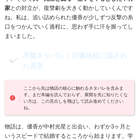
家
との対立が、復讐劇を大きく動かしていくんです
ね。私は、追い詰められた優香が少しずつ反撃の糸
口をつかんでいく過程に、思わず手に汗を握ってし
まいました。
序盤ネタバレ｜肝臓移植に隠され
た真実
ここから先は物語の核心に触れるネタバレを含みま
す。まだ本編を読んでおらず、展開を先に知りたくな
い方は、この見出しを飛ばして読み進めてください
ね。
物語は、優香が中村光星と出会い、わずか3ヶ月と
いうスピードで結婚するところから始まります。学