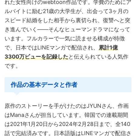
れた女性向けのwebtoon作品です。学費のためにア
ルバイトに励む21歳の大学生が、出会って3ヶ月の
スピード結婚をした相手から裏切られ、復讐へと突
き進んでいく——そんなヒューマンドラマになって
います。フルカラーで一気に読ませる構成が特徴
で、日本ではLINEマンガで配信され、
累計1億
3300万ビューを記録した
と伝えられている人気作
です。
作品の基本データと作者
原作のストーリーを手がけたのはJYUNさん、作画
はManaさんが担当しています。韓国での連載期間
は2021年1月20日から2024年2月28日まで、全140
話で完結済みです。日本語版はLINEマンガで配信さ