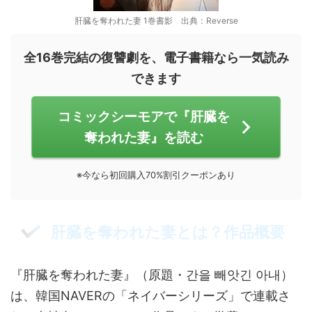
肝臓を奪われた妻 1巻書影 出典：Reverse
全16巻完結の復讐劇を、電子書籍なら一気読み
できます
コミックシーモアで『肝臓を
奪われた妻』を読む
※今なら初回購入70%割引クーポンあり
肝臓を奪われた妻とは？作品概要
『肝臓を奪われた妻』（原題・간을 빼앗긴 아내）
は、韓国NAVERの「ネイバーシリーズ」で連載さ