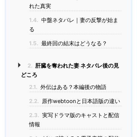
れた真実
1.4.
中盤ネタバレ｜妻の反撃が始ま
る
1.5.
最終回の結末はどうなる？
2.
肝臓を奪われた妻 ネタバレ後の見
どころ
2.1.
外伝はある？本編後の物語
2.2.
原作webtoonと日本語版の違い
2.3.
実写ドラマ版のキャストと配信
情報