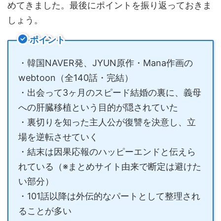
めてきました。最後にポイントを振り返っておきま
しょう。
ポイント
・韓国NAVER発、JYUN原作・Mana作画の
webtoon（全140話・完結）
・出会って3ヶ月のスピード結婚の裏に、義母
への肝臓移植という目的が隠されていた
・裏切りを知った主人公が復讐を決意し、立
場を逆転させていく
・結末は因果応報のハッピーエンドと伝えら
れている（※まとめサイト由来で断定は避けた
い部分）
・101話以降は外伝的なパートとして整理され
ることが多い