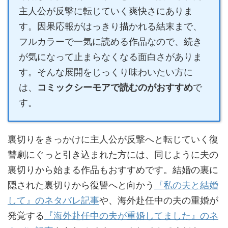
主人公が反撃に転じていく爽快さにありま
す。因果応報がはっきり描かれる結末まで、
フルカラーで一気に読める作品なので、続き
が気になって止まらなくなる面白さがありま
す。そんな展開をじっくり味わいたい方に
は、
コミックシーモアで読むのがおすすめ
で
す。
裏切りをきっかけに主人公が反撃へと転じていく復
讐劇にぐっと引き込まれた方には、同じように夫の
裏切りから始まる作品もおすすめです。結婚の裏に
隠された裏切りから復讐へと向かう
『私の夫と結婚
して』のネタバレ記事
や、海外赴任中の夫の重婚が
発覚する
『海外赴任中の夫が重婚してました』のネ