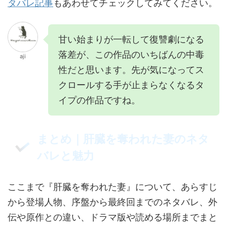
タバレ記事
もあわせてチェックしてみてください。
甘い始まりが一転して復讐劇になる
落差が、この作品のいちばんの中毒
aji
性だと思います。先が気になってス
クロールする手が止まらなくなるタ
イプの作品ですね。
まとめ｜肝臓を奪われた妻のネタ
バレと魅力
ここまで『肝臓を奪われた妻』について、あらすじ
から登場人物、序盤から最終回までのネタバレ、外
伝や原作との違い、ドラマ版や読める場所までまと