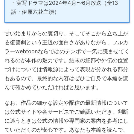
・実写ドラマは2024年4月〜6月放送（全13
話・伊原六花主演）
甘い始まりからの裏切り、そしてそこから立ち上が
る復讐劇という王道の面白さがありながら、フルカ
ラーwebtoonならではのテンポで一気に読ませてく
れるのが本作の魅力です。結末の細部や外伝の位置
づけについては情報源によって表現が分かれる部分
もあるので、最終的な内容はぜひご自身で本編を読
んで確かめていただければと思います。
なお、作品の細かな設定や配信の最新情報について
は公式サイトや各サービスでご確認いただき、判断
に迷うときは公式の情報や専門家の案内を参考にし
ていただくのが安心です。あなたも本編を読んで、