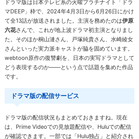
ドラマ版は日本テレビ系の火曜プラチナイト「ドラ
マDEEP」枠で、2024年4月3日から6月26日にかけ
て全13話が放送されました。主演を務めたのは
伊原
六花
さんで、これが地上波ドラマ初主演となりまし
た。そのほか桐山漣さん、戸塚純貴さん、水崎綾女
さんといった実力派キャストが脇を固めています。
webtoon原作の復讐劇を、日本の実写ドラマとして
どう表現するのか——という点で話題を集めた作品
です。
ドラマ版の配信サービス
ドラマ版の配信状況もまとめておきますね。現在
は、Prime Videoでの見放題配信や、Huluでの配信
が確認できます。一部では「Hulu独占」と紹介され