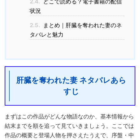
2.4.
どこで読める？電子書籍の配信
状況
2.5.
まとめ｜肝臓を奪われた妻のネ
タバレと魅力
肝臓を奪われた妻 ネタバレあら
すじ
まずはこの作品がどんな物語なのか、基本情報から
結末までを順を追って見ていきましょう。ここでは
作品の概要と登場人物を押さえたうえで、序盤・中