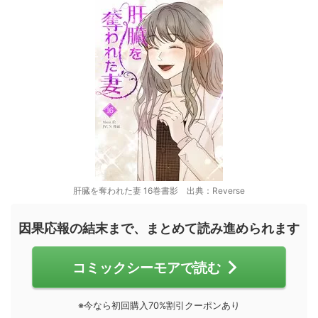
肝臓を奪われた妻 16巻書影 出典：Reverse
因果応報の結末まで、まとめて読み進められます
コミックシーモアで読む
※今なら初回購入70%割引クーポンあり