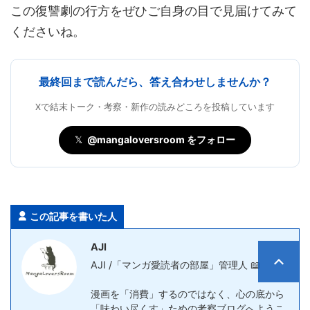
この復讐劇の行方をぜひご自身の目で見届けてみて
くださいね。
最終回まで読んだら、答え合わせしませんか？
Xで結末トーク・考察・新作の読みどころを投稿しています
𝕏
@mangaloversroom をフォロー
この記事を書いた人
AJI
AJI /「マンガ愛読者の部屋」管理人 📖
漫画を「消費」するのではなく、心の底から
「味わい尽くす」ための考察ブログへようこ