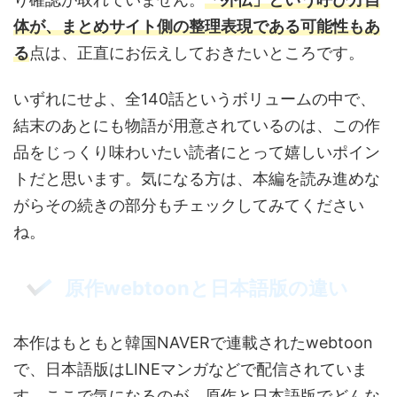
体が、まとめサイト側の整理表現である可能性もあ
る
点は、正直にお伝えしておきたいところです。
いずれにせよ、全140話というボリュームの中で、
結末のあとにも物語が用意されているのは、この作
品をじっくり味わいたい読者にとって嬉しいポイン
トだと思います。気になる方は、本編を読み進めな
がらその続きの部分もチェックしてみてください
ね。
原作webtoonと日本語版の違い
本作はもともと韓国NAVERで連載されたwebtoon
で、日本語版はLINEマンガなどで配信されていま
す。ここで気になるのが、原作と日本語版でどんな