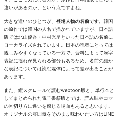
違いがあるのか、という点ですよね。
大きな違いのひとつが、
登場人物の名前
です。韓国
の原作では韓国の人名で描かれていますが、日本語
版では北山優香・中村光星といった日本語の名前に
ローカライズされています。日本の読者にとっては
親しみやすくなっている一方で、資料によって漢字
表記に揺れが見られる部分もあるため、名前の細か
な表記については読む媒体によって差が出ることが
あります。
また、縦スクロールで読むwebtoon版と、単行本と
してまとめられた電子書籍版とでは、読み味やコマ
の区切り方に違いを感じる場面もあると思います。
オリジナルの雰囲気をそのまま味わいたい方はLINE