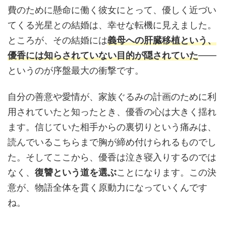
費のために懸命に働く彼女にとって、優しく近づい
てくる光星との結婚は、幸せな転機に見えました。
ところが、その結婚には
義母への肝臓移植という、
優香には知らされていない目的が隠されていた
——
というのが序盤最大の衝撃です。
自分の善意や愛情が、家族ぐるみの計画のために利
用されていたと知ったとき、優香の心は大きく揺れ
ます。信じていた相手からの裏切りという痛みは、
読んでいるこちらまで胸が締め付けられるものでし
た。そしてここから、優香は泣き寝入りするのでは
なく、
復讐という道を選ぶ
ことになります。この決
意が、物語全体を貫く原動力になっていくんです
ね。