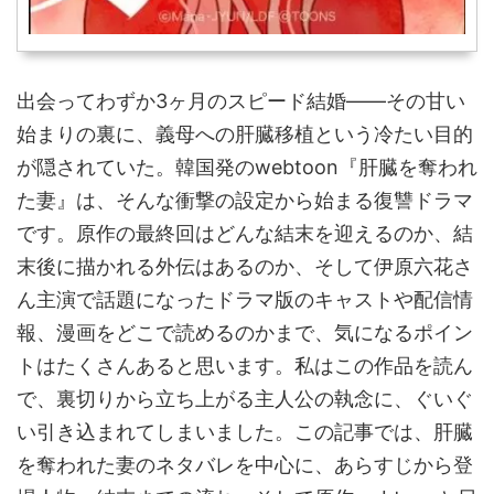
出会ってわずか3ヶ月のスピード結婚——その甘い
始まりの裏に、義母への肝臓移植という冷たい目的
が隠されていた。韓国発のwebtoon『肝臓を奪われ
た妻』は、そんな衝撃の設定から始まる復讐ドラマ
です。原作の最終回はどんな結末を迎えるのか、結
末後に描かれる外伝はあるのか、そして伊原六花さ
ん主演で話題になったドラマ版のキャストや配信情
報、漫画をどこで読めるのかまで、気になるポイン
トはたくさんあると思います。私はこの作品を読ん
で、裏切りから立ち上がる主人公の執念に、ぐいぐ
い引き込まれてしまいました。この記事では、肝臓
を奪われた妻のネタバレを中心に、あらすじから登