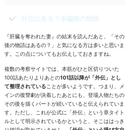
外伝はある？本編後の物語
『肝臓を奪われた妻』の結末を読んだあと、「その
後の物語はあるの？」と気になる方は多いと思いま
す。この点についてもお伝えしておきますね。
複数の考察サイトでは、本筋がひと区切りついた
100話あたりよりあとの
101話以降が「外伝」とし
て整理されている
ことが多いようです。つまり、メ
インの復讐劇が決着したあとにも、登場人物たちの
その後を描くパートが続いていると伝えられていま
す。ただし、これが公式に「外伝」という章タイト
ルとして明示されているかというと、そこははっき
り確認が取れていません。
「外伝」という呼び方自