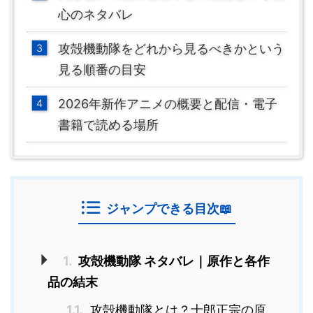
心のネタバレ
攻殻機動隊をどれから見るべきかという
見る順番の目安
2026年新作アニメの概要と配信・電子
書籍で読める場所
ジャンプできる目次📖
1.
攻殻機動隊 ネタバレ｜原作と各作
品の結末
1.1.
攻殻機動隊とは？士郎正宗の原