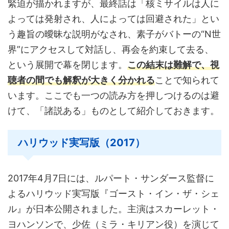
緊迫が描かれますが、最終話は「核ミサイルは人に
よっては発射され、人によっては回避された」とい
う趣旨の曖昧な説明がなされ、素子がバトーの“N世
界”にアクセスして対話し、再会を約束して去る、
という展開で幕を閉じます。
この結末は難解で、視
聴者の間でも解釈が大きく分かれる
ことで知られて
います。ここでも一つの読み方を押しつけるのは避
けて、「諸説ある」ものとして紹介しておきます。
ハリウッド実写版（2017）
2017年4月7日には、ルパート・サンダース監督に
よるハリウッド実写版『ゴースト・イン・ザ・シェ
ル』が日本公開されました。主演はスカーレット・
ヨハンソンで、少佐（ミラ・キリアン役）を演じて