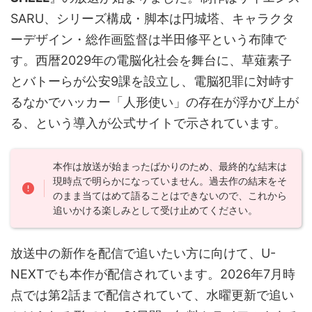
SARU、シリーズ構成・脚本は円城塔、キャラクタ
ーデザイン・総作画監督は半田修平という布陣で
す。西暦2029年の電脳化社会を舞台に、草薙素子
とバトーらが公安9課を設立し、電脳犯罪に対峙す
るなかでハッカー「人形使い」の存在が浮かび上が
る、という導入が公式サイトで示されています。
本作は放送が始まったばかりのため、最終的な結末は
現時点で明らかになっていません。過去作の結末をそ
のまま当てはめて語ることはできないので、これから
追いかける楽しみとして受け止めてください。
放送中の新作を配信で追いたい方に向けて、U-
NEXTでも本作が配信されています。2026年7月時
点では第2話まで配信されていて、水曜更新で追い