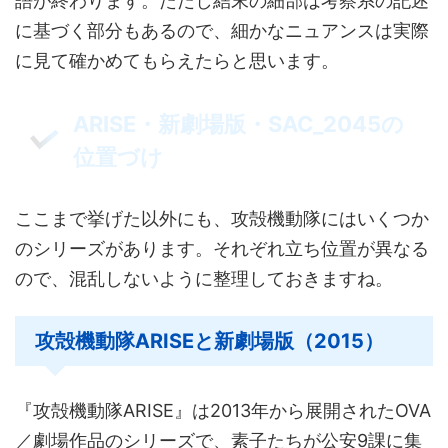
語が終わります。ただし結末の細部は考察系の記述
に基づく部分もあるので、細かなニュアンスは実際
に見て確かめてもらえたらと思います。
ARISE・新劇場版・SAC_2045の
位置づけ
ここまで挙げた以外にも、攻殻機動隊にはいくつか
のシリーズがあります。それぞれ立ち位置が異なる
ので、混乱しないように整理しておきますね。
攻殻機動隊ARISEと新劇場版（2015）
『攻殻機動隊ARISE』は2013年から展開されたOVA
／劇場作品のシリーズで、素子たちが公安9課に集