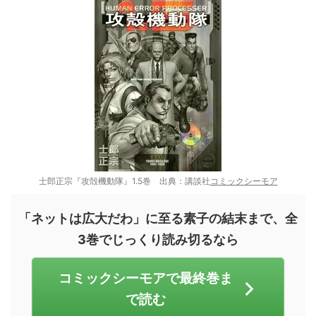
士郎正宗『攻殻機動隊』1.5巻 出典：講談社
コミックシーモア
「ネットは広大だわ」に至る素子の結末まで、全
3巻でじっくり読み切るなら
コミックシーモアで最終巻ま
で読む