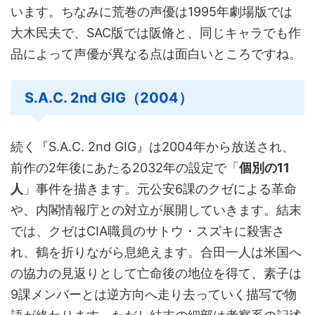
います。ちなみに荒巻の声優は1995年劇場版では
大木民夫で、SAC版では阪脩と、同じキャラでも作
品によって声優が異なる点は面白いところですね。
S.A.C. 2nd GIG（2004）
続く『S.A.C. 2nd GIG』は2004年から放送され、
前作の2年後にあたる2032年の設定で「
個別の11
人
」事件を描きます。元公安6課のクゼによる革命
や、内閣情報庁との対立が展開していきます。結末
では、クゼはCIA職員のサトウ・スズキに殺害さ
れ、鶴を折りながら息絶えます。合田一人は米国へ
の協力の見返りとして亡命後の地位を得て、素子は
9課メンバーとは逆方向へ走り去っていく描写で物