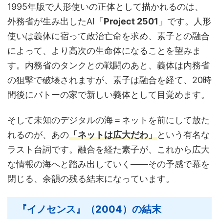
1995年版で人形使いの正体として描かれるのは、
外務省が生み出したAI「
Project 2501
」です。人形
使いは義体に宿って政治亡命を求め、素子との融合
によって、より高次の生命体になることを望みま
す。内務省のタンクとの戦闘のあと、義体は内務省
の狙撃で破壊されますが、素子は融合を経て、20時
間後にバトーの家で新しい義体として目覚めます。
そして未知のデジタルの海＝ネットを前にして放た
れるのが、あの
「ネットは広大だわ」
という有名な
ラスト台詞です。融合を経た素子が、これから広大
な情報の海へと踏み出していく——その予感で幕を
閉じる、余韻の残る結末になっています。
『イノセンス』（2004）の結末