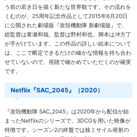
う前の若き日を描く新たな世界観です。その流れを
くむのが、25周年記念作品として2015年6月20日
に公開された劇場版『攻殻機動隊 新劇場版』で、
総監督は黄瀬和哉、監督は野村和也、脚本は冲方丁
が手がけています。この作品の詳しい結末について
は、ここで断定できるだけの確かな情報を持ち合わ
せていないので、視聴で確かめていただくのが確実
です。
Netflix『SAC_2045』（2020）
『攻殻機動隊 SAC_2045』は2020年から配信が始
まったNetflixのシリーズで、3DCGを用いた映像が
特徴です。シーズン2の終盤では核ミサイル発射の