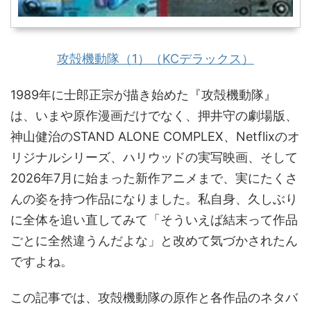
攻殻機動隊（1）（KCデラックス）
1989年に士郎正宗が描き始めた『攻殻機動隊』
は、いまや原作漫画だけでなく、押井守の劇場版、
神山健治のSTAND ALONE COMPLEX、Netflixのオ
リジナルシリーズ、ハリウッドの実写映画、そして
2026年7月に始まった新作アニメまで、実にたくさ
んの姿を持つ作品になりました。私自身、久しぶり
に全体を追い直してみて「そういえば結末って作品
ごとに全然違うんだよな」と改めて気づかされたん
ですよね。
この記事では、攻殻機動隊の原作と各作品のネタバ