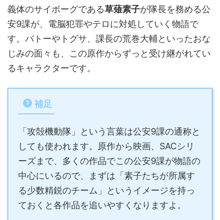
義体のサイボーグである
草薙素子
が隊長を務める公
安9課が、電脳犯罪やテロに対処していく物語で
す。バトーやトグサ、課長の荒巻大輔といったおな
じみの面々も、この原作からずっと受け継がれてい
るキャラクターです。
補足
「攻殻機動隊」という言葉は公安9課の通称と
しても使われます。原作から映画、SACシリ
ーズまで、多くの作品でこの公安9課が物語の
中心にいるので、まずは「素子たちが所属す
る少数精鋭のチーム」というイメージを持っ
ておくと各作品を追いやすくなりますよ。