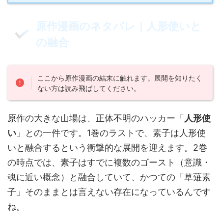
原作漫画のネタバレ｜人形使いと
の融合
ここから原作漫画の結末に触れます。展開を知りたく
ない方は読み飛ばしてください。
原作の大きな山場は、正体不明のハッカー「
人形使
い
」との一件です。1巻のラストで、素子は人形使
いと融合するという衝撃的な展開を迎えます。2巻
の時点では、素子はすでに複数のゴースト（意識・
魂に近い概念）と融合していて、かつての「草薙素
子」そのままとは言えない存在になっているんです
ね。