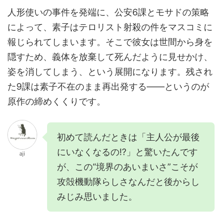
人形使いの事件を発端に、公安6課とモサドの策略
によって、素子はテロリスト射殺の件をマスコミに
報じられてしまいます。そこで彼女は世間から身を
隠すため、義体を放棄して死んだように見せかけ、
姿を消してしまう、という展開になります。残され
た9課は素子不在のまま再出発する——というのが
原作の締めくくりです。
初めて読んだときは「主人公が最後
にいなくなるの!?」と驚いたんです
aji
が、この“境界のあいまいさ”こそが
攻殻機動隊らしさなんだと後からし
みじみ思いました。