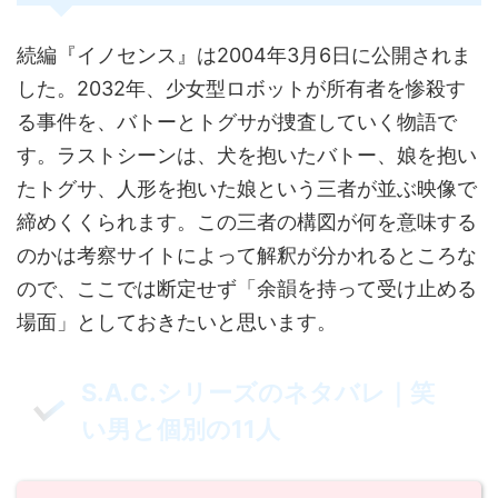
続編『イノセンス』は2004年3月6日に公開されま
した。2032年、少女型ロボットが所有者を惨殺す
る事件を、バトーとトグサが捜査していく物語で
す。ラストシーンは、犬を抱いたバトー、娘を抱い
たトグサ、人形を抱いた娘という三者が並ぶ映像で
締めくくられます。この三者の構図が何を意味する
のかは考察サイトによって解釈が分かれるところな
ので、ここでは断定せず「余韻を持って受け止める
場面」としておきたいと思います。
S.A.C.シリーズのネタバレ｜笑
い男と個別の11人