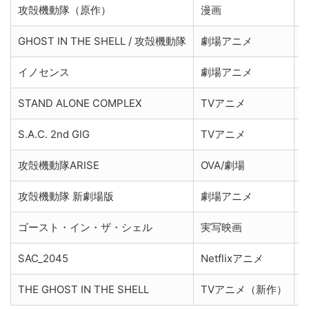
攻殻機動隊（原作）
漫画
GHOST IN THE SHELL / 攻殻機動隊
劇場アニメ
イノセンス
劇場アニメ
STAND ALONE COMPLEX
TVアニメ
S.A.C. 2nd GIG
TVアニメ
攻殻機動隊ARISE
OVA/劇場
攻殻機動隊 新劇場版
劇場アニメ
ゴースト・イン・ザ・シェル
実写映画
SAC_2045
Netflixアニメ
THE GHOST IN THE SHELL
TVアニメ（新作）