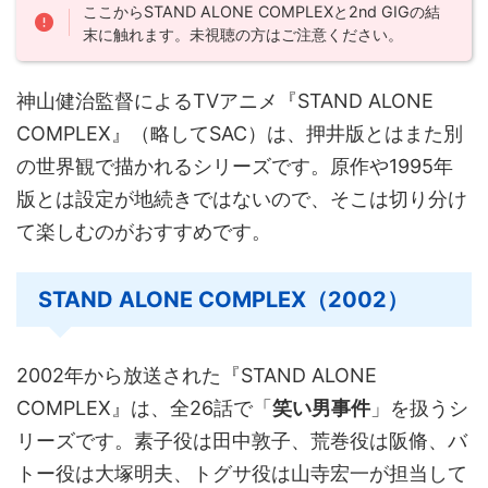
ここからSTAND ALONE COMPLEXと2nd GIGの結
末に触れます。未視聴の方はご注意ください。
神山健治監督によるTVアニメ『STAND ALONE
COMPLEX』（略してSAC）は、押井版とはまた別
の世界観で描かれるシリーズです。原作や1995年
版とは設定が地続きではないので、そこは切り分け
て楽しむのがおすすめです。
STAND ALONE COMPLEX（2002）
2002年から放送された『STAND ALONE
COMPLEX』は、全26話で「
笑い男事件
」を扱うシ
リーズです。素子役は田中敦子、荒巻役は阪脩、バ
トー役は大塚明夫、トグサ役は山寺宏一が担当して