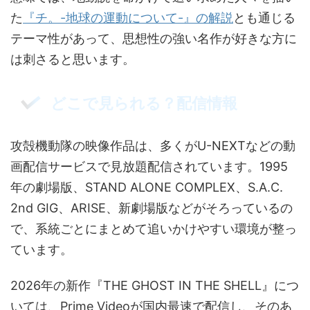
た
『チ。-地球の運動について-』の解説
とも通じる
テーマ性があって、思想性の強い名作が好きな方に
は刺さると思います。
どこで見られる？配信情報
攻殻機動隊の映像作品は、多くがU-NEXTなどの動
画配信サービスで見放題配信されています。1995
年の劇場版、STAND ALONE COMPLEX、S.A.C.
2nd GIG、ARISE、新劇場版などがそろっているの
で、系統ごとにまとめて追いかけやすい環境が整っ
ています。
2026年の新作『THE GHOST IN THE SHELL』につ
いては、Prime Videoが国内最速で配信し、そのあ