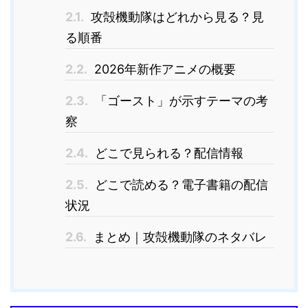
2.1.
攻殻機動隊はどれから見る？見
る順番
2.2.
2026年新作アニメの概要
2.3.
「ゴースト」が示すテーマの考
察
2.4.
どこで見られる？配信情報
2.5.
どこで読める？電子書籍の配信
状況
2.6.
まとめ｜攻殻機動隊のネタバレ