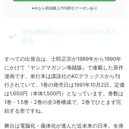
※今なら初回購入70%割引クーポンあり
攻殻機動隊とは？士郎正宗の原作
漫画
すべての出発点は、士郎正宗が1989年から1990年
にかけて『ヤングマガジン海賊版』で連載した原作
漫画です。単行本は講談社のKCデラックスから刊
行されていて、1巻の発売日は1991年10月2日、定価
は1,650円（本体1,500円）となっています。巻数は
1巻・1.5巻・2巻の全3巻構成で、2巻でひとまず完
結する形ですね。
舞台は電脳化・義体化が進んだ近未来の日本。全身