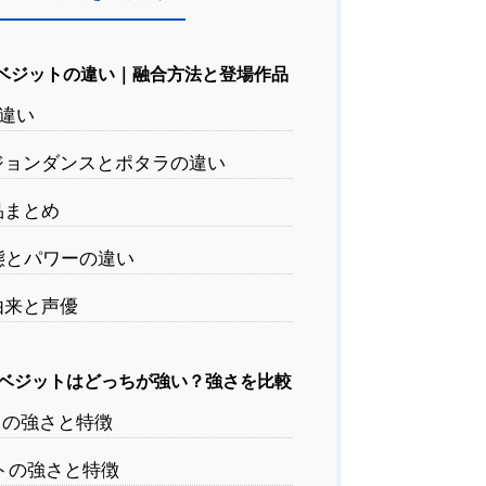
ベジットの違い｜融合方法と登場作品
違い
ジョンダンスとポタラの違い
品まとめ
態とパワーの違い
由来と声優
ベジットはどっちが強い？強さを比較
の強さと特徴
トの強さと特徴