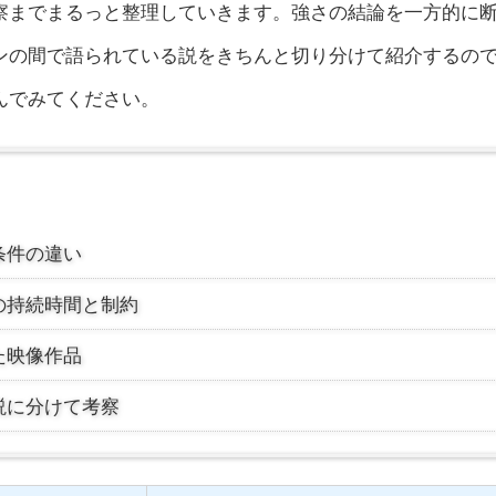
察までまるっと整理していきます。強さの結論を一方的に
ンの間で語られている説をきちんと切り分けて紹介するの
んでみてください。
条件の違い
の持続時間と制約
た映像作品
説に分けて考察