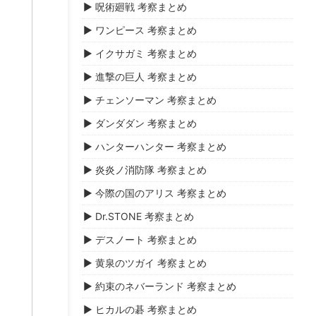
▶ 呪術廻戦 考察まとめ
▶ ワンピース 考察まとめ
▶ イクサガミ 考察まとめ
▶ 進撃の巨人 考察まとめ
▶ チェンソーマン 考察まとめ
▶ ダンダダン 考察まとめ
▶ ハンターハンター 考察まとめ
▶ 炎炎ノ消防隊 考察まとめ
▶ 今際の国のアリス 考察まとめ
▶ Dr.STONE 考察まとめ
▶ デスノート 考察まとめ
▶ 黄泉のツガイ 考察まとめ
▶ 約束のネバーランド 考察まとめ
▶ ヒカルの碁 考察まとめ