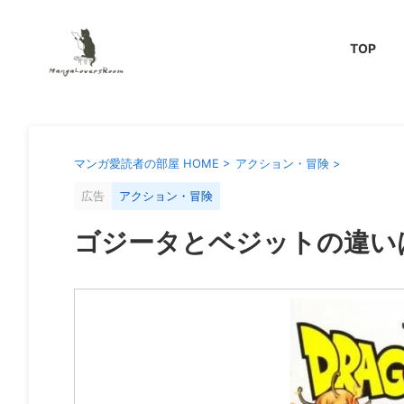
TOP
マンガ愛読者の部屋 HOME
>
アクション・冒険
>
広告
アクション・冒険
ゴジータとベジットの違い