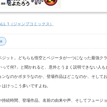
BALL 1（ジャンプコミックス）
5本
ベジット。どちらも悟空とベジータが一つになった最強ク
いって何?」と聞かれると、意外とうまく説明できない人も
ョンなのかポタラなのか、登場作品はどこなのか、そして
トはけっこう多いですよね。
や持続時間、登場作品、名前の由来や声、そしてフュージ