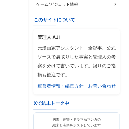
ゲーム/ガジェット情報
このサイトについて
管理人 AJI
元漫画家アシスタント。全記事、公式
ソースで裏取りした事実と管理人の考
察を分けて書いています。誤りのご指
摘も歓迎です。
運営者情報・編集方針
お問い合わせ
Xで結末トーク中
胸糞・復讐・ドラマ系マンガの
結末と考察をポストしています