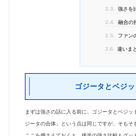
2.3.
強さを
2.4.
融合の
2.5.
ファン
2.6.
違いま
ゴジータとベジッ
まずは強さの話に入る前に、ゴジータとベジッ
ジータの合体」という点は同じですが、そもそ
ここを押さえておくと、後半の強さ比較もグッ