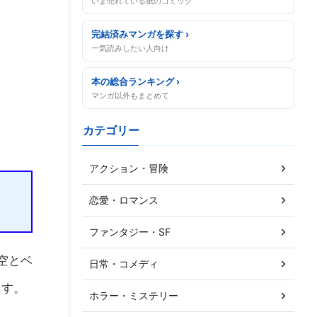
いま売れている紙のコミック
完結済みマンガを探す ›
一気読みしたい人向け
本の総合ランキング ›
マンガ以外もまとめて
カテゴリー
アクション・冒険
恋愛・ロマンス
ファンタジー・SF
空とベ
日常・コメディ
ます。
ホラー・ミステリー