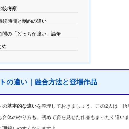
比較考察
持続時間と制約の違い
の間の「どっちが強い」論争
とめ
トの違い｜融合方法と登場作品
トの
基本的な違い
を整理しておきましょう。この2人は「悟
も合体のやり方も、初めて姿を見せた作品もまったく違い
と理解しやすくなりますよ。