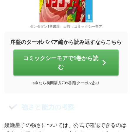
ダンダダン1巻書影 出典：
コミックシーモア
序盤のターボババア編から読み返すならこちら
コミックシーモアで1巻から読
む
※今なら初回購入70%割引クーポンあり
強さと能力の考察
綾瀬星子の強さについては、公式で確認できるのは