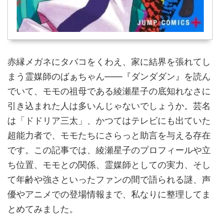
赤縁メガネにタバコをくわえ、家に結界を張れてし
まう霊媒師のばぁちゃん——『ダンダダン』を読ん
でいて、モモの祖母である綾瀬星子の底知れなさに
引き込まれた人は多いんじゃないでしょうか。芸名
は「ドドリア三太」、かつてはテレビにも出ていた
超能力者で、モモたちにさらっと助言を与える存在
です。この記事では、綾瀬星子のプロフィールや立
ち位置、モモとの関係、霊媒師としての実力、そし
て年齢や強さといったファンの間で語られる謎、声
優やアニメでの登場情報まで、私なりに整理してま
とめてみました。