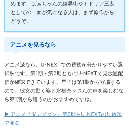
めます。ばぁちゃんの結界術やドドリア三太
としての一面が気になる人は、まず原作から
どうぞ。
アニメを見るなら
アニメ派なら、U-NEXTでの視聴が分かりやすい選
択肢です。第1期・第2期ともにU-NEXTで見放題配
信が確認できています。星子は第1期から登場する
ので、彼女の動く姿と水樹奈々さんの声を楽しむな
ら第1期から追うのがおすすめですね。
▶ アニメ『ダンダダン』第2期をU-NEXTの見放題
で見る