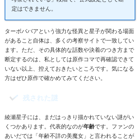
定はできません。
ターボババアという強力な怪異と星子が関わる場面
があること自体は、多くの考察サイトで一致してい
ます。ただ、その具体的な話数や決着のつき方まで
断定するのは、私としては原作コマで再確認できて
いない以上、控えておきたいところです。気になる
方はぜひ原作で確かめてみてください。
残された謎
綾瀬星子には、まだはっきり描かれていない謎がい
くつかあります。代表的なのが
年齢
です。ファンの
あいだでは「年齢不詳の美魔女」と言われることが