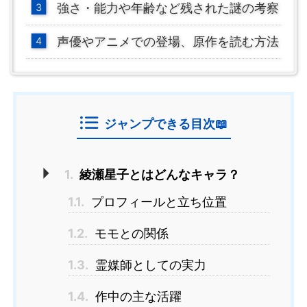
強さ・能力や年齢など残された謎の考察
声優やアニメでの登場、原作を読む方法
ジャンプできる目次📖
1.
綾瀬星子とはどんなキャラ？
1.1.
プロフィールと立ち位置
1.2.
モモとの関係
1.3.
霊媒師としての実力
1.4.
作中の主な活躍