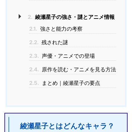
2.
綾瀬星子の強さ・謎とアニメ情報
2.1.
強さと能力の考察
2.2.
残された謎
2.3.
声優・アニメでの登場
2.4.
原作を読む・アニメを見る方法
2.5.
まとめ｜綾瀬星子の要点
綾瀬星子とはどんなキャラ？