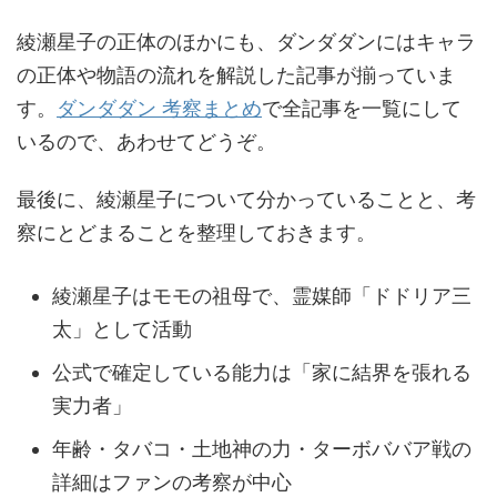
綾瀬星子の正体のほかにも、ダンダダンにはキャラ
の正体や物語の流れを解説した記事が揃っていま
す。
ダンダダン 考察まとめ
で全記事を一覧にして
いるので、あわせてどうぞ。
最後に、綾瀬星子について分かっていることと、考
察にとどまることを整理しておきます。
綾瀬星子はモモの祖母で、霊媒師「ドドリア三
太」として活動
公式で確定している能力は「家に結界を張れる
実力者」
年齢・タバコ・土地神の力・ターボババア戦の
詳細はファンの考察が中心