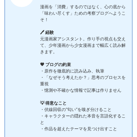
漫画を「消費」するのではなく、心の底から
「味わい尽くす」ための考察ブログへようこ
そ！
🖊️ 経験
元漫画家アシスタント。作り手の視点も交え
て、少年漫画から少女漫画まで幅広く読み解
きます。
🧡 ブログの約束
・原作を徹底的に読み込み、執筆
・「なぜそう考えたか？」思考のプロセスを
重視
・憶測や不確かな情報で記事は作りません
💡 得意なこと
・伏線回収の”匂い”を嗅ぎ分けること
・キャラクターの隠れた本音を言語化するこ
と
・作品を超えたテーマを見つけ出すこと