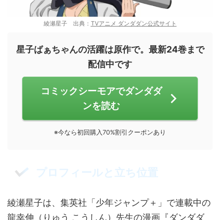
綾瀬星子 出典：
TVアニメ ダンダダン公式サイト
星子ばぁちゃんの活躍は原作で。最新24巻まで
配信中です
コミックシーモアでダンダダ
ンを読む
※今なら初回購入70%割引クーポンあり
プロフィールと立ち位置
綾瀬星子は、集英社「少年ジャンプ＋」で連載中の
龍幸伸（りゅう こうしん）先生の漫画『ダンダダ