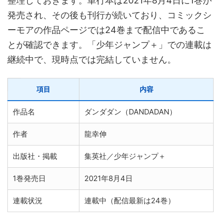
整理しておきます。単行本は2021年8月4日に1巻が
発売され、その後も刊行が続いており、コミックシ
ーモアの作品ページでは24巻まで配信中であるこ
とが確認できます。「少年ジャンプ＋」での連載は
継続中で、現時点では完結していません。
項目
内容
作品名
ダンダダン（DANDADAN）
作者
龍幸伸
出版社・掲載
集英社／少年ジャンプ＋
1巻発売日
2021年8月4日
連載状況
連載中（配信最新は24巻）