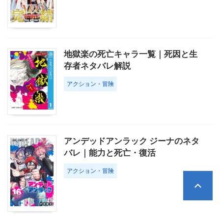
地獄楽の死亡キャラ一覧｜死因と生
存者ネタバレ解説
アクション・冒険
アンデッドアンラック ジーナのネタ
バレ｜能力と死亡・復活
アクション・冒険