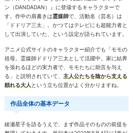
ン（DANDADAN）』に登場するキャラクターで
す。作中の肩書きは
霊媒師
で、活動名（芸名）は
「ドドリア三太」。かつてはテレビにも超能力者と
して出演していた、という設定が語られています。
アニメ公式サイトのキャラクター紹介でも「モモの
祖母。霊媒師ドドリア三太として活躍中。家に結界
を張れるほどの実力者で、モモたちに助言を与え
る」と説明されていて、
主人公たちを陰から支える
頼れる大人
という立ち位置がよく分かりますね。
作品全体の基本データ
綾瀬星子を語るうえで、まず作品そのものの前提を