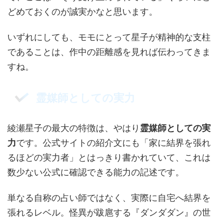
どめておくのが誠実かなと思います。
いずれにしても、モモにとって星子が精神的な支柱
であることは、作中の距離感を見れば伝わってきま
すね。
霊媒師としての実力
綾瀬星子の最大の特徴は、やはり
霊媒師としての実
力
です。公式サイトの紹介文にも「家に結界を張れ
るほどの実力者」とはっきり書かれていて、これは
数少ない公式に確認できる能力の記述です。
単なる自称の占い師ではなく、実際に自宅へ結界を
張れるレベル。怪異が跋扈する『ダンダダン』の世