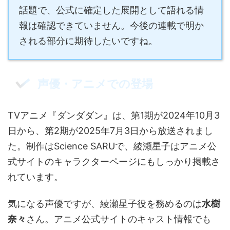
話題で、公式に確定した展開として語れる情
報は確認できていません。今後の連載で明か
される部分に期待したいですね。
声優・アニメでの登場
TVアニメ『ダンダダン』は、第1期が2024年10月3
日から、第2期が2025年7月3日から放送されまし
た。制作はScience SARUで、綾瀬星子はアニメ公
式サイトのキャラクターページにもしっかり掲載さ
れています。
気になる声優ですが、綾瀬星子役を務めるのは
水樹
奈々
さん。アニメ公式サイトのキャスト情報でも