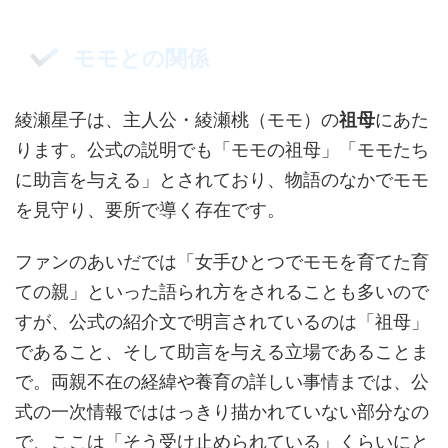
モモとの関係
綾瀬星子は、主人公・綾瀬桃（モモ）の
祖母
にあた
ります。公式の説明でも「モモの祖母」「モモたち
に助言を与える」とされており、物語のなかでモモ
を見守り、要所で導く存在です。
ファンのあいだでは「女手ひとつでモモを育てた育
ての親」といった語られ方をされることも多いので
すが、公式の紹介文で明言されているのは「祖母」
であること、そして助言を与える立場であることま
で。両親不在の経緯や養育の詳しい事情までは、公
式の一次情報でははっきり描かれていない部分なの
で、ここは「そう受け止められている」くらいにと