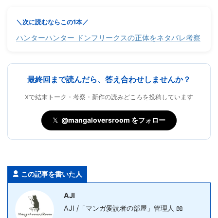
＼次に読むならこの1本／
ハンターハンター ドンフリークスの正体をネタバレ考察
最終回まで読んだら、答え合わせしませんか？
Xで結末トーク・考察・新作の読みどころを投稿しています
𝕏
@mangaloversroom をフォロー
この記事を書いた人
AJI
AJI /「マンガ愛読者の部屋」管理人 📖