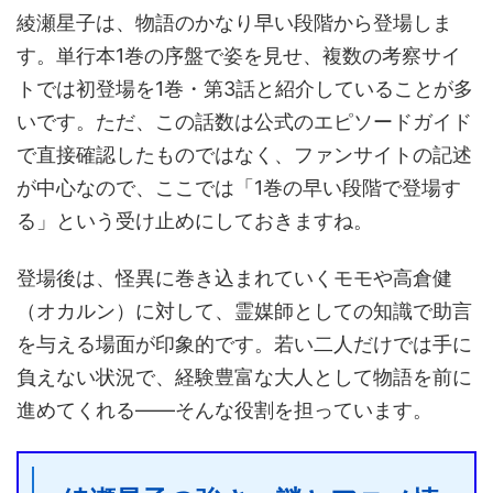
綾瀬星子は、物語のかなり早い段階から登場しま
す。単行本1巻の序盤で姿を見せ、複数の考察サイ
トでは初登場を1巻・第3話と紹介していることが多
いです。ただ、この話数は公式のエピソードガイド
で直接確認したものではなく、ファンサイトの記述
が中心なので、ここでは「1巻の早い段階で登場す
る」という受け止めにしておきますね。
登場後は、怪異に巻き込まれていくモモや高倉健
（オカルン）に対して、霊媒師としての知識で助言
を与える場面が印象的です。若い二人だけでは手に
負えない状況で、経験豊富な大人として物語を前に
進めてくれる——そんな役割を担っています。