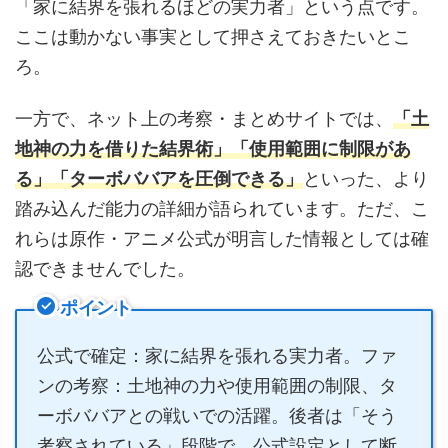
「家に結界を張れるほどの実力者」という点です。
ここは動かない事実として押さえておきたいとこ
ろ。
一方で、ネット上の考察・まとめサイトでは、
「土
地神の力を借りた結界術」「使用範囲に制限があ
る」「ターボババアを圧倒できる」
といった、より
踏み込んだ能力の詳細が語られています。ただ、こ
れらは原作・アニメ公式が明言した情報としては確
認できませんでした。
ポイント
公式で確定：家に結界を張れる実力者。ファ
ンの考察：土地神の力や使用範囲の制限、タ
ーボババアとの戦いでの活躍。後者は「そう
考察されている」段階で、公式設定として断