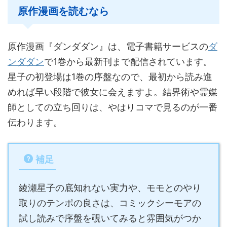
原作漫画を読むなら
原作漫画『ダンダダン』は、電子書籍サービスの
ダ
ンダダン
で1巻から最新刊まで配信されています。
星子の初登場は1巻の序盤なので、最初から読み進
めれば早い段階で彼女に会えますよ。結界術や霊媒
師としての立ち回りは、やはりコマで見るのが一番
伝わります。
補足
綾瀬星子の底知れない実力や、モモとのやり
取りのテンポの良さは、コミックシーモアの
試し読みで序盤を覗いてみると雰囲気がつか