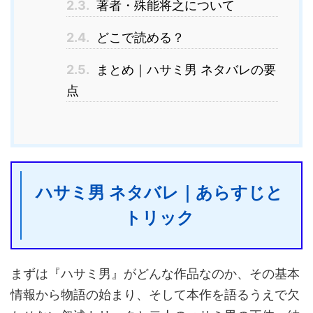
2.3.
著者・殊能将之について
2.4.
どこで読める？
2.5.
まとめ｜ハサミ男 ネタバレの要
点
ハサミ男 ネタバレ｜あらすじと
トリック
まずは『ハサミ男』がどんな作品なのか、その基本
情報から物語の始まり、そして本作を語るうえで欠