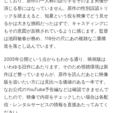
じており、原作の一人称の語り手をそのまま男優が
演じる形にはなっていません。原作の性別誤認トリ
ックを踏まえると、知夏という役を映像でどう見せ
るかは大きな挑戦だったはずで、キャスティングに
もその意図が反映されているように感じます。監督
は池田敏春が務め、119分の尺にあの複雑な二重構
造を落とし込んでいます。
2005年公開という点からもわかる通り、映画版は
いわゆる旧作にあたります。そのため視聴環境は新
作ほど整っていませんが、原作を読んだあとに映像
版を追いたい方には見比べる価値のある一本です。
なお公式のYouTube予告編などは確認できませんで
したので、映像で内容をチェックしたい場合は各配
信・レンタルサービスの情報を直接あたってみてく
ださい。