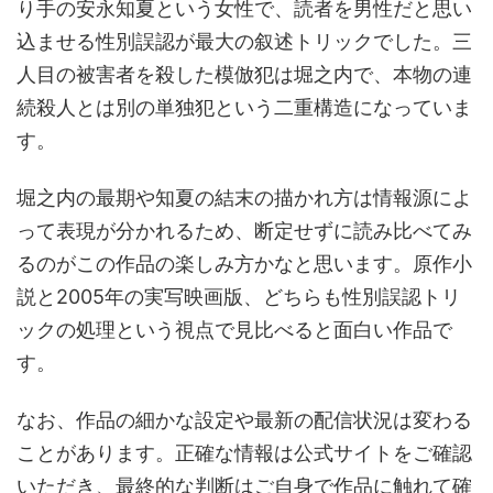
り手の安永知夏という女性で、読者を男性だと思い
込ませる性別誤認が最大の叙述トリックでした。三
人目の被害者を殺した模倣犯は堀之内で、本物の連
続殺人とは別の単独犯という二重構造になっていま
す。
堀之内の最期や知夏の結末の描かれ方は情報源によ
って表現が分かれるため、断定せずに読み比べてみ
るのがこの作品の楽しみ方かなと思います。原作小
説と2005年の実写映画版、どちらも性別誤認トリ
ックの処理という視点で見比べると面白い作品で
す。
なお、作品の細かな設定や最新の配信状況は変わる
ことがあります。正確な情報は公式サイトをご確認
いただき、最終的な判断はご自身で作品に触れて確