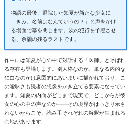
物語の最後、退院した知夏が新たな少女に
「きみ、名前はなんていうの？」と声をかけ
る場面で幕を閉じます。次の犯行を予感させ
る、余韻の残るラストです。
作中には知夏が心の中で対話する「医師」と呼ばれ
る存在も登場します。別人格なのか、単なる内的な
独白なのかは意図的にあいまいに描かれており、こ
の曖昧さも読者の想像をかき立てる要素になってい
ます。知夏の内面がどこまで現実で、どこからが彼
女の心の中の声なのか——その境界がはっきり示さ
れないからこそ、読み手それぞれの解釈が生まれる
余地があります。