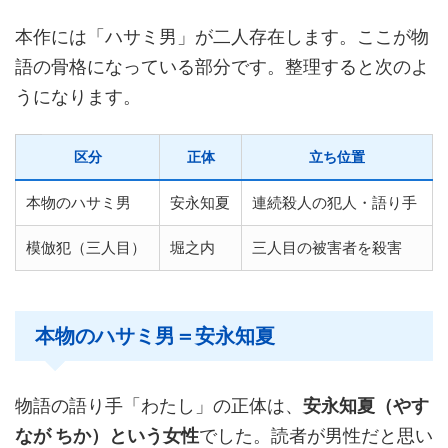
本作には「ハサミ男」が二人存在します。ここが物
語の骨格になっている部分です。整理すると次のよ
うになります。
区分
正体
立ち位置
本物のハサミ男
安永知夏
連続殺人の犯人・語り手
模倣犯（三人目）
堀之内
三人目の被害者を殺害
本物のハサミ男＝安永知夏
物語の語り手「わたし」の正体は、
安永知夏（やす
なが ちか）という女性
でした。読者が男性だと思い