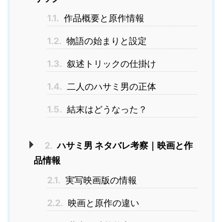
1.1.
作品概要と原作情報
1.2.
物語の始まりと設定
1.3.
叙述トリックの仕掛け
1.4.
二人のハサミ男の正体
1.5.
結末はどうなった？
2.
ハサミ男 ネタバレ考察｜映画と作
品情報
2.1.
実写映画版の情報
2.2.
映画と原作の違い