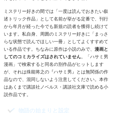
ミステリー好きの間では「一度は読んでおきたい叙
述トリック作品」として名前が挙がる定番で、刊行
から年月が経った今でも新規の読者を獲得し続けて
います。私自身、周囲のミステリー好きに「まっさ
らな状態で読んでほしい一冊」としてよくすすめて
いる作品です。ちなみに原作は小説のみで、
漫画と
してのコミカライズはされていません
。「ハサミ男
漫画」で検索すると同名の別作品がヒットします
が、それは殊能将之の『ハサミ男』とは無関係の作
品なので、混同しないよう注意してください。本作
はあくまで講談社ノベルス・講談社文庫で読める小
説作品です。
物語の始まりと設定