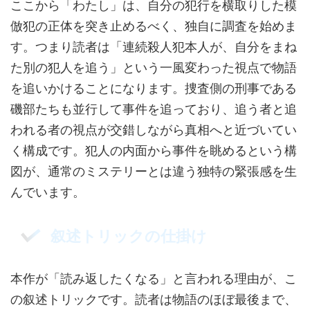
ここから「わたし」は、自分の犯行を横取りした模
倣犯の正体を突き止めるべく、独自に調査を始めま
す。つまり読者は「連続殺人犯本人が、自分をまね
た別の犯人を追う」という一風変わった視点で物語
を追いかけることになります。捜査側の刑事である
磯部たちも並行して事件を追っており、追う者と追
われる者の視点が交錯しながら真相へと近づいてい
く構成です。犯人の内面から事件を眺めるという構
図が、通常のミステリーとは違う独特の緊張感を生
んでいます。
叙述トリックの仕掛け
本作が「読み返したくなる」と言われる理由が、こ
の叙述トリックです。読者は物語のほぼ最後まで、