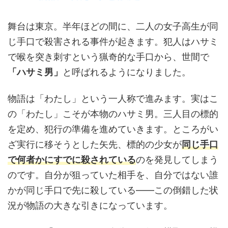
舞台は東京。半年ほどの間に、二人の女子高生が同
じ手口で殺害される事件が起きます。犯人はハサミ
で喉を突き刺すという猟奇的な手口から、世間で
「ハサミ男」
と呼ばれるようになりました。
物語は「わたし」という一人称で進みます。実はこ
の「わたし」こそが本物のハサミ男。三人目の標的
を定め、犯行の準備を進めていきます。ところがい
ざ実行に移そうとした矢先、標的の少女が
同じ手口
で何者かにすでに殺されている
のを発見してしまう
のです。自分が狙っていた相手を、自分ではない誰
かが同じ手口で先に殺している——この倒錯した状
況が物語の大きな引きになっています。