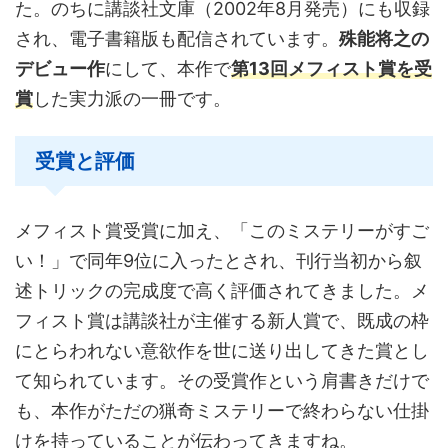
た。のちに講談社文庫（2002年8月発売）にも収録
され、電子書籍版も配信されています。
殊能将之の
デビュー作
にして、本作で
第13回メフィスト賞を受
賞
した実力派の一冊です。
受賞と評価
メフィスト賞受賞に加え、「このミステリーがすご
い！」で同年9位に入ったとされ、刊行当初から叙
述トリックの完成度で高く評価されてきました。メ
フィスト賞は講談社が主催する新人賞で、既成の枠
にとらわれない意欲作を世に送り出してきた賞とし
て知られています。その受賞作という肩書きだけで
も、本作がただの猟奇ミステリーで終わらない仕掛
けを持っていることが伝わってきますね。