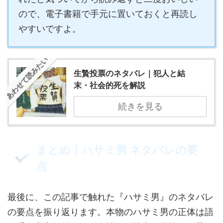
ので、電子書籍で手元に置いておくと再読し
やすいですよ。
あわせて読みたい
生贄投票のネタバレ｜犯人と結
末・社会的死を解説
続きを見る
まとめ｜ハサミ男 ネタバレの要
点
最後に、この記事で触れた『ハサミ男』のネタバレ
の要点を振り返ります。本物のハサミ男の正体は語