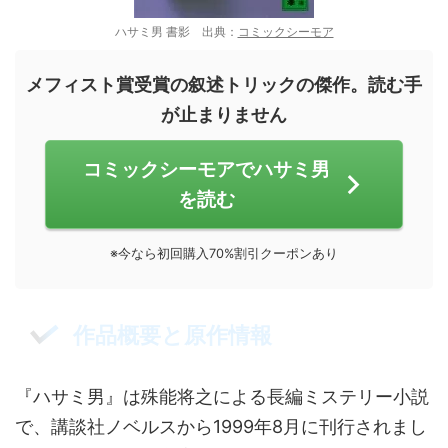
ハサミ男 書影 出典：
コミックシーモア
メフィスト賞受賞の叙述トリックの傑作。読む手
が止まりません
コミックシーモアでハサミ男
を読む
※今なら初回購入70%割引クーポンあり
作品概要と原作情報
『ハサミ男』は殊能将之による長編ミステリー小説
で、講談社ノベルスから1999年8月に刊行されまし