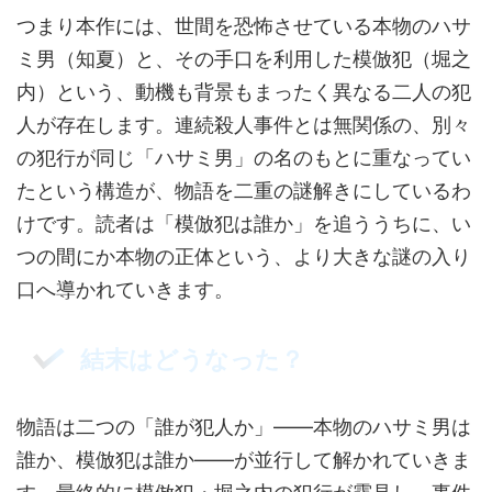
つまり本作には、世間を恐怖させている本物のハサ
ミ男（知夏）と、その手口を利用した模倣犯（堀之
内）という、動機も背景もまったく異なる二人の犯
人が存在します。連続殺人事件とは無関係の、別々
の犯行が同じ「ハサミ男」の名のもとに重なってい
たという構造が、物語を二重の謎解きにしているわ
けです。読者は「模倣犯は誰か」を追ううちに、い
つの間にか本物の正体という、より大きな謎の入り
口へ導かれていきます。
結末はどうなった？
物語は二つの「誰が犯人か」——本物のハサミ男は
誰か、模倣犯は誰か——が並行して解かれていきま