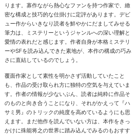
ります。寡作ながら熱心なファンを持つ作家で、緻
密な構成と技巧的な仕掛けに定評があります。デビ
ュー作からいきなり読者を鮮やかにだましてみせる
筆力は、ミステリーというジャンルへの深い理解と
愛情の表れだと感じます。作者自身が本格ミステリ
ーやSFを読み込んできた素地が、本作の構成の巧み
さに直結しているのでしょう。
覆面作家として素性を明かさず活動していたこと
も、作品の受け取られ方に独特の空気を与えていま
す。作者の情報が少ないぶん、読者は純粋に作品そ
のものと向き合うことになり、それがかえって『ハ
サミ男』のトリックの純度を高めているようにも思
えます。まだ他作を読んでいない方は、本作をきっ
かけに殊能将之の世界に踏み込んでみるのもおすす