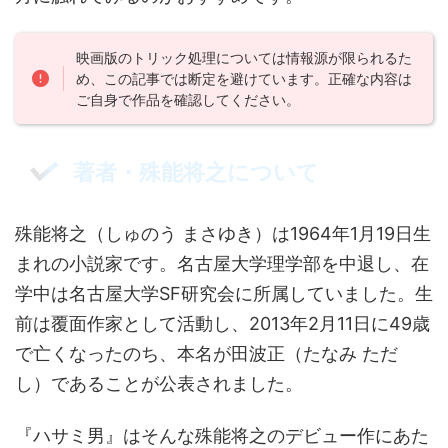
映画版のトリック処理については情報源が限られるた
め、この記事では断定を避けています。正確な内容は
ご自身で作品を確認してください。
著者・殊能将之について
殊能将之（しゅのう まさゆき）は1964年1月19日生
まれの小説家です。名古屋大学理学部を中退し、在
学中は名古屋大学SF研究会に所属していました。生
前は覆面作家として活動し、2013年2月11日に49歳
で亡くなったのち、本名が田波正（たなみ ただ
し）であることが公表されました。
『ハサミ男』はそんな殊能将之のデビュー作にあた