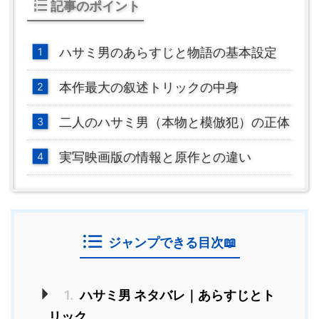
記事のポイント
ハサミ男のあらすじと物語の基本設定
本作最大の叙述トリックの中身
二人のハサミ男（本物と模倣犯）の正体
実写映画版の情報と原作との違い
ジャンプできる目次📖
1.
ハサミ男 ネタバレ｜あらすじとト
リック