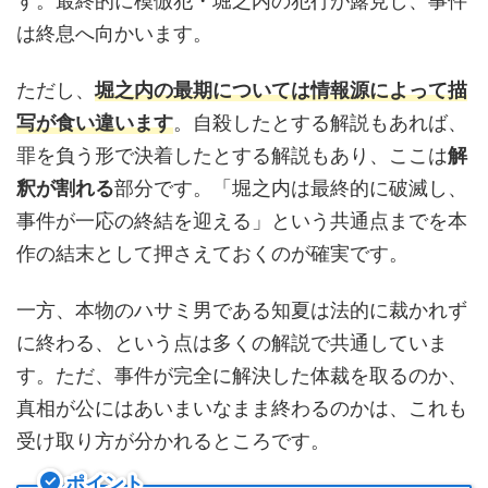
す。最終的に模倣犯・堀之内の犯行が露見し、事件
は終息へ向かいます。
ただし、
堀之内の最期については情報源によって描
写が食い違います
。自殺したとする解説もあれば、
罪を負う形で決着したとする解説もあり、ここは
解
釈が割れる
部分です。「堀之内は最終的に破滅し、
事件が一応の終結を迎える」という共通点までを本
作の結末として押さえておくのが確実です。
一方、本物のハサミ男である知夏は法的に裁かれず
に終わる、という点は多くの解説で共通していま
す。ただ、事件が完全に解決した体裁を取るのか、
真相が公にはあいまいなまま終わるのかは、これも
受け取り方が分かれるところです。
ポイント