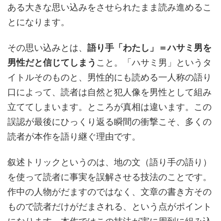
ある大きな思い込みをさせられたまま読み進めるこ
とになります。
その思い込みとは、
語り手「わたし」＝ハサミ男を
男性だと信じてしまう
こと。「ハサミ男」というタ
イトルそのものと、男性的にも読める一人称の語り
口によって、読者は自然と犯人像を男性として組み
立ててしまいます。ところが真相は違います。この
誤認が最後にひっくり返る瞬間の衝撃こそ、多くの
読者が本作を語り継ぐ理由です。
叙述トリックというのは、地の文（語り手の語り）
を使って読者に事実を誤解させる技法のことです。
作中の人物がだますのではなく、文章の書き方その
もので読者だけがだまされる、という点がポイント