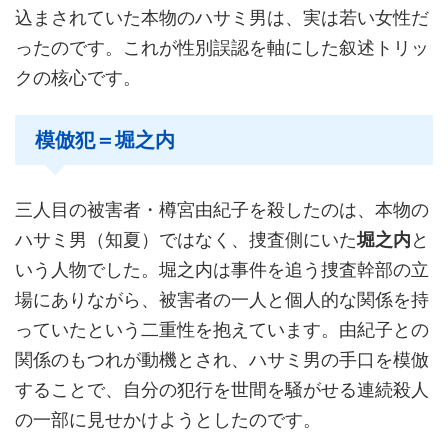
込まされていた本物のハサミ男は、実は若い女性だ
ったのです。これが性別誤認を軸にした叙述トリッ
クの核心です。
模倣犯＝堀之内
三人目の被害者・樽宮由紀子を殺したのは、本物の
ハサミ男（知夏）ではなく、捜査側にいた
堀之内
と
いう人物でした。堀之内は事件を追う捜査幹部の立
場にありながら、被害者の一人と個人的な関係を持
っていたという二重性を抱えています。由紀子との
関係のもつれが動機とされ、ハサミ男の手口を模倣
することで、自分の犯行を世間を騒がせる連続殺人
の一部に見せかけようとしたのです。