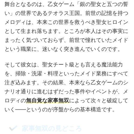
舞台となるのは、乙女ゲーム「銀の聖女と五つの誓
い」の世界であるテオラス王国。前世の記憶を持つ
メロディは、本来この世界を救うべき聖女ヒロイン
として生まれ落ちます。ところが本人はその事実に
まったく気づいておらず、前世で憧れていたメイド
という職業に、迷いなく突き進んでいくのです。
そして彼女は、聖女チート級とも言える魔法能力
を、掃除・洗濯・料理といったメイド業務にすべて
注ぎ込みます。その結果、本来なら乙女ゲームのシ
ナリオ通りに進むはずだった事件やイベントが、メ
ロディの
無自覚な家事無双
によって次々と破綻して
いく——というのが序盤からの基本構造です。
家事無双の見どころ