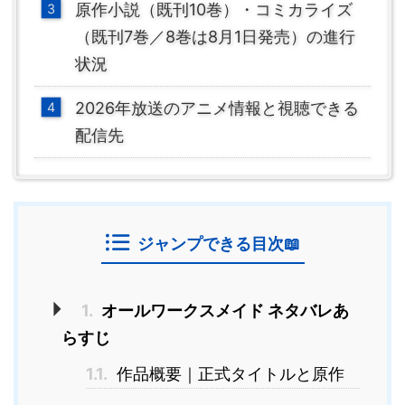
原作小説（既刊10巻）・コミカライズ
（既刊7巻／8巻は8月1日発売）の進行
状況
2026年放送のアニメ情報と視聴できる
配信先
ジャンプできる目次📖
1.
オールワークスメイド ネタバレあ
らすじ
1.1.
作品概要｜正式タイトルと原作