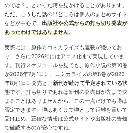
のでは？」といった噂を見かけることがあります。
ただ、こうした話の出どころは個人のまとめサイト
などが中心で、
出版社や公式からの打ち切り発表が
あったわけではありません
。
実際には、原作もコミカライズも連載が続いてお
り、さらに2026年にはアニメ化まで実現していま
す。刊行スケジュールを見ても、原作小説の第10巻
が2026年7月1日に、コミカライズの第8巻が2026
年8月1日に発売と、
新刊が続けて予定されている
状
態です。打ち切りであれば新刊の発売日が先まで決
まることはありませんから、この一点だけでも噂は
否定できます。噂はあくまで噂として距離を置いて
受け止め、正確な情報は公式サイトや出版社の告知
で確認するのが安心ですね。