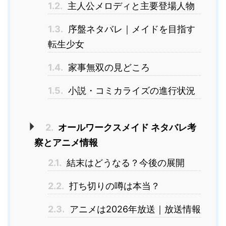
1.2.
主人公メロディと主要登場人物
1.3.
序盤ネタバレ｜メイドを目指す
転生少女
1.4.
家事無双の見どころ
1.5.
小説・コミカライズの進行状況
2.
オールワークスメイド ネタバレ考
察とアニメ情報
2.1.
結末はどうなる？今後の展開
2.2.
打ち切りの噂は本当？
2.3.
アニメは2026年放送｜放送情報