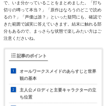
で、いま分かっていることをまとめました。「打ち
切りの噂って本当？」「原作はなろうのどこで読め
るの？」「声優は誰？」といった疑問にも、確認で
きた範囲で誠実に答えていきます。結末に触れる部
分もあるので、まっさらな状態で楽しみたい方はご
注意くださいね。
記事のポイント
オールワークスメイドのあらすじと世界
観の基本
主人公メロディと主要キャラクターの立
ち位置