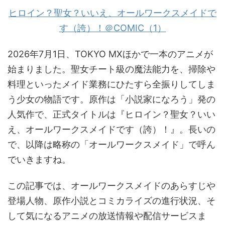
ヒロイン？聖女？いいえ、オールワークスメイドで
す（誇）！＠COMIC（1）
2026年7月1日、TOKYO MXほかで一本のアニメが
始まりました。聖女チート級の魔法能力を、掃除や
料理といったメイド業務にひたすら全振りしてしま
う少女の物語です。原作は「小説家になろう」発の
人気作で、正式タイトルは『ヒロイン？聖女？いい
え、オールワークスメイドです（誇）！』。長いの
で、以降は略称の「オールワークスメイド」で呼ん
でいきますね。
この記事では、オールワークスメイドのあらすじや
登場人物、原作小説とコミカライズの進行状況、そ
して気になるアニメの放送情報や配信サービスま