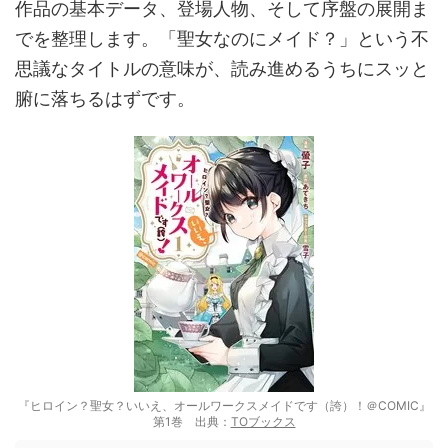
作品の基本データ、登場人物、そして序盤の展開ま
でを整理します。「聖女なのにメイド？」という不
思議なタイトルの意味が、読み進めるうちにスッと
腑に落ちるはずです。
『ヒロイン？聖女？いいえ、オールワークスメイドです（誇）！＠COMIC』
第1巻 出典：
TOブックス