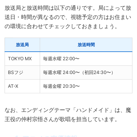
放送局と放送時間は以下の通りです。局によって放
送日・時間が異なるので、視聴予定の方はお住まい
の環境に合わせてチェックしておきましょう。
放送局
放送時間
TOKYO MX
毎週水曜 22:00〜
BSフジ
毎週水曜 24:00〜（初回24:30〜）
AT-X
毎週金曜 20:30〜
なお、エンディングテーマ「ハンドメイド」は、魔
王役の仲村宗悟さんが歌唱を担当しています。