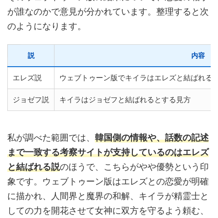
が誰なのかで意見が分かれています。整理すると次
のようになります。
説
内容
エレズ説
ウェブトゥーン版でキイラはエレズと結ばれる
ジョゼフ説
キイラはジョゼフと結ばれるとする見方
私が調べた範囲では、
韓国側の情報や、話数の記述
まで一致する考察サイトが支持しているのはエレズ
と結ばれる説
のほうで、こちらがやや優勢という印
象です。ウェブトゥーン版はエレズとの恋愛が明確
に描かれ、人間界と魔界の和解、キイラが精霊士と
しての力を開花させて女神に双方を守るよう頼む、