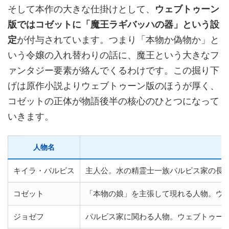
そして本作の大きな仕掛けとして、
ウェブトゥーン
版ではコゼットに「魔王ラギバッハの器」という設
定
が付与されています。つまり「本物か偽物か」と
いう令嬢の入れ替わりの話に、魔王という大きなフ
ァンタジー要素が絡んでくるわけです。この掘り下
げは原作小説よりウェブトゥーン版のほうが厚く、
コゼットの正体が物語後半の核心のひとつになって
いきます。
人物名
キイラ・パルビス
主人公。水の精霊士一族パルビス家の長
コゼット
「本物の娘」を主張して現れる人物。ウ
ジョゼフ
パルビス家に関わる人物。ウェブトゥー