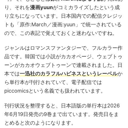
り、それを
漫画yuun
がコミカライズしたという成
り立ちになっています。日本国内での配信クレジッ
トも「原作:March／漫画:yuun」で統一されている
ので、この表記で覚えておくと迷わないですね。
ジャンルはロマンスファンタジーで、フルカラー作
品です。韓国では小説がカカオページ、ウェブトゥ
ーンがカカオウェブトゥーンで連載されました。日
本では
一迅社のカラフルハピネスというレーベル
か
ら単行本が刊行されていて、電子配信では
piccomicsという名義でも扱われています。
刊行状況を整理すると、日本語版の単行本は2026
年6月19日発売の9巻まで出ています。発売日をま
とめると次のようになります。