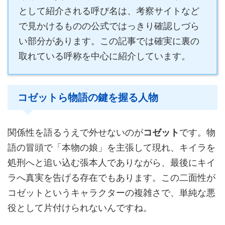
として紹介される呼び名は、考察サイトなど
で見かけるものの公式ではっきり確認しづら
い部分があります。この記事では確実に裏の
取れている呼称を中心に紹介しています。
コゼットら物語の鍵を握る人物
関係性を語るうえで外せないのが
コゼット
です。物
語の冒頭で「本物の娘」を主張して現れ、キイラを
処刑へと追い込む張本人でありながら、最後にキイ
ラへ真実を告げる存在でもあります。この二面性が
コゼットというキャラクターの複雑さで、単純な悪
役として片付けられないんですね。