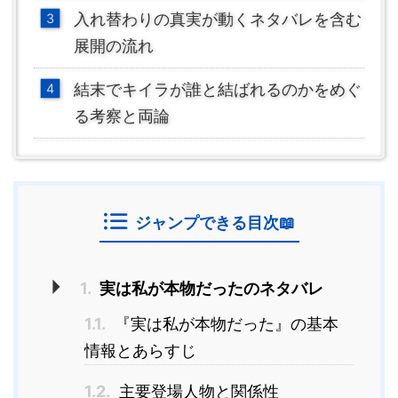
入れ替わりの真実が動くネタバレを含む
展開の流れ
結末でキイラが誰と結ばれるのかをめぐ
る考察と両論
ジャンプできる目次📖
1.
実は私が本物だったのネタバレ
1.1.
『実は私が本物だった』の基本
情報とあらすじ
1.2.
主要登場人物と関係性