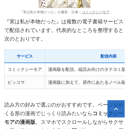
『実は私が本物だった』の書影 出典：
コミックシーモア
『実は私が本物だった』は複数の電子書籍サービス
で配信されています。代表的なところを整理すると
次のとおりです。
サービス
配信内容
コミックシーモア
漫画版を配信。縦読み向けのタテヨミ版
ピッコマ
漫画版に加えて、原作にあたるノベル版
読み方の好みで選ぶのがおすすめです。ページをめ
くる形の漫画でじっくり読みたいなら
コミックシー
モアの漫画版
、スマホでスクロールしながらサクサ