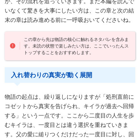
か、その流れを追っていきます。まだ本編を読んで
いなくて驚きを大事にしたい方は、この章と次の結
末の章は読み進める前に一呼吸おいてくださいね。
この章から先は物語の核心に触れるネタバレを含みま
す。未読の状態で楽しみたい方は、ここでいったんス
トップすることをおすすめします。
入れ替わりの真実が動く展開
物語の起点は、繰り返しになりますが「処刑直前に
コゼットから真実を告げられ、キイラが過去へ回帰
する」という一点です。ここから二度目の人生を歩
むキイラは、一度目とは違う選択を重ねていきま
す。父の愛に縋りつくだけだった一度目に対し、回