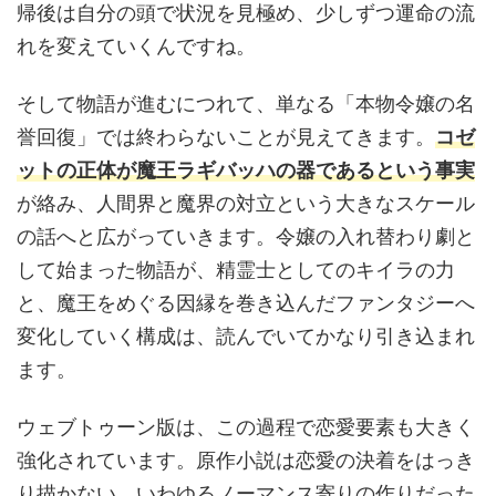
帰後は自分の頭で状況を見極め、少しずつ運命の流
れを変えていくんですね。
そして物語が進むにつれて、単なる「本物令嬢の名
誉回復」では終わらないことが見えてきます。
コゼ
ットの正体が魔王ラギバッハの器であるという事実
が絡み、人間界と魔界の対立という大きなスケール
の話へと広がっていきます。令嬢の入れ替わり劇と
して始まった物語が、精霊士としてのキイラの力
と、魔王をめぐる因縁を巻き込んだファンタジーへ
変化していく構成は、読んでいてかなり引き込まれ
ます。
ウェブトゥーン版は、この過程で恋愛要素も大きく
強化されています。原作小説は恋愛の決着をはっき
り描かない、いわゆるノーマンス寄りの作りだった