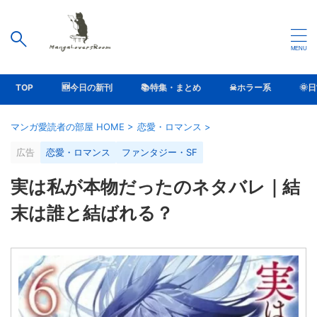
TOP
🆕今日の新刊
📚特集・まとめ
☠ホラー系
🌞
マンガ愛読者の部屋 HOME
>
恋愛・ロマンス
>
広告
恋愛・ロマンス
ファンタジー・SF
実は私が本物だったのネタバレ｜結
末は誰と結ばれる？