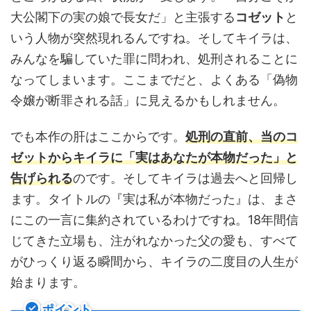
大公閣下の実の娘で長女だ」と主張する
コゼット
と
いう人物が突然現れるんですね。そしてキイラは、
みんなを騙していた罪に問われ、処刑されることに
なってしまいます。ここまでだと、よくある「偽物
令嬢が断罪される話」に見えるかもしれません。
でも本作の肝はここからです。
処刑の直前、当のコ
ゼットからキイラに「実はあなたが本物だった」と
告げられる
のです。そしてキイラは過去へと回帰し
ます。タイトルの『実は私が本物だった』は、まさ
にこの一言に集約されているわけですね。18年間信
じてきた立場も、注がれなかった父の愛も、すべて
がひっくり返る瞬間から、キイラの二度目の人生が
始まります。
ポイント