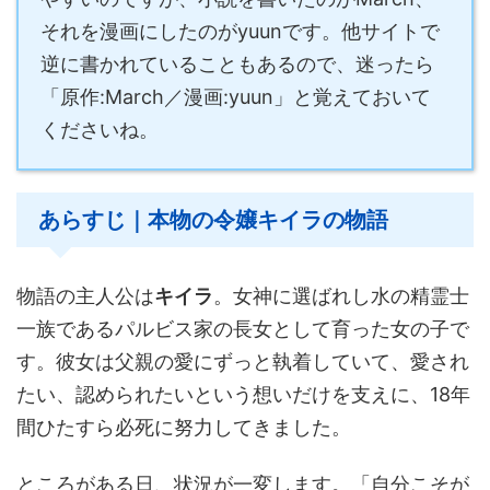
それを漫画にしたのがyuunです。他サイトで
逆に書かれていることもあるので、迷ったら
「原作:March／漫画:yuun」と覚えておいて
くださいね。
あらすじ｜本物の令嬢キイラの物語
物語の主人公は
キイラ
。女神に選ばれし水の精霊士
一族であるパルビス家の長女として育った女の子で
す。彼女は父親の愛にずっと執着していて、愛され
たい、認められたいという想いだけを支えに、18年
間ひたすら必死に努力してきました。
ところがある日、状況が一変します。「自分こそが