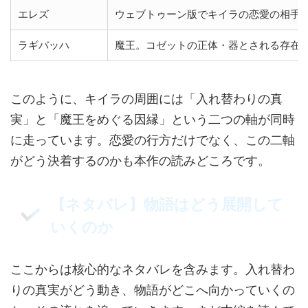
エレズ
ウェブトゥーン版でキイラの恋愛の相手
ラギバッハ
魔王。コゼットの正体・器とされる存在
このように、キイラの周囲には「入れ替わりの真
実」と「魔王をめぐる因縁」という二つの軸が同時
に走っています。恋愛の行方だけでなく、この二軸
がどう決着するのかも本作の読みどころです。
【ネタバレ】物語はどう展開して
いくのか
ここからは核心的なネタバレを含みます。入れ替わ
りの真実がどう動き、物語がどこへ向かっていくの