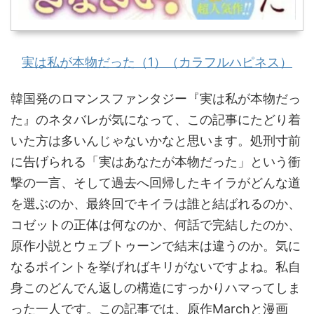
実は私が本物だった（1）（カラフルハピネス）
韓国発のロマンスファンタジー『実は私が本物だっ
た』のネタバレが気になって、この記事にたどり着
いた方は多いんじゃないかなと思います。処刑寸前
に告げられる「実はあなたが本物だった」という衝
撃の一言、そして過去へ回帰したキイラがどんな道
を選ぶのか、最終回でキイラは誰と結ばれるのか、
コゼットの正体は何なのか、何話で完結したのか、
原作小説とウェブトゥーンで結末は違うのか。気に
なるポイントを挙げればキリがないですよね。私自
身このどんでん返しの構造にすっかりハマってしま
った一人です。この記事では、原作Marchと漫画