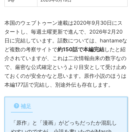
本国のウェブトゥーン連載は2020年9月30日にス
タートし、毎週土曜更新で進んで、2026年2月20
日に完結しています。話数については、hantameな
ど複数の考察サイトで
約150話で本編完結
したと紹
介されていますが、これは二次情報由来の数字なの
で、厳密な公式確定というより目安として受け止め
ておくのが安全かなと思います。原作小説のほうは
本編177話で完結し、別途外伝も存在します。
補足
「原作」と「漫画」がどっちだったか混乱し
やすいのですが、小説を書いたのがMarch、