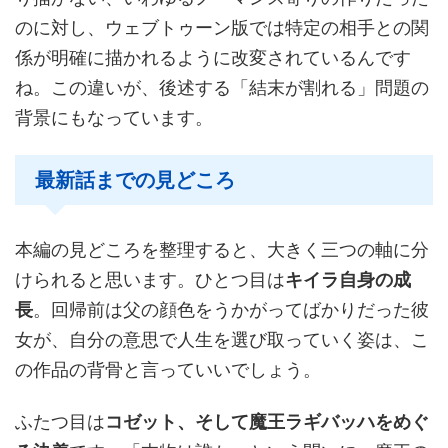
のに対し、ウェブトゥーン版では特定の相手との関
係が明確に描かれるように改変されているんです
ね。この違いが、後述する「結末が割れる」問題の
背景にもなっています。
最新話までの見どころ
本編の見どころを整理すると、大きく三つの軸に分
けられると思います。ひとつ目は
キイラ自身の成
長
。回帰前は父の顔色をうかがってばかりだった彼
女が、自分の意思で人生を選び取っていく姿は、こ
の作品の背骨と言っていいでしょう。
ふたつ目は
コゼット、そして魔王ラギバッハをめぐ