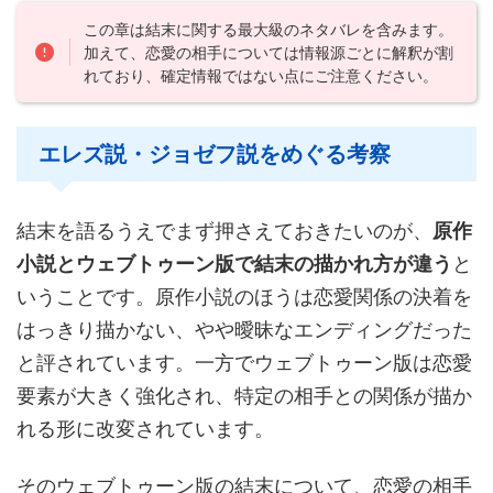
この章は結末に関する最大級のネタバレを含みます。
加えて、恋愛の相手については情報源ごとに解釈が割
れており、確定情報ではない点にご注意ください。
エレズ説・ジョゼフ説をめぐる考察
結末を語るうえでまず押さえておきたいのが、
原作
小説とウェブトゥーン版で結末の描かれ方が違う
と
いうことです。原作小説のほうは恋愛関係の決着を
はっきり描かない、やや曖昧なエンディングだった
と評されています。一方でウェブトゥーン版は恋愛
要素が大きく強化され、特定の相手との関係が描か
れる形に改変されています。
そのウェブトゥーン版の結末について、恋愛の相手