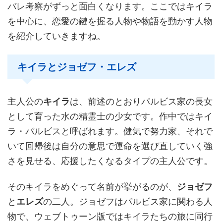
バレ考察がずっと面白くなります。ここではキイラ
を中心に、恋愛の鍵を握る人物や物語を動かす人物
を紹介していきますね。
キイラとジョゼフ・エレズ
主人公の
キイラ
は、前述のとおりパルビス家の長女
として育った水の精霊士の少女です。作中ではキイ
ラ・パルビスと呼ばれます。健気で努力家、それで
いて回帰後は自分の意思で運命を選び直していく強
さを見せる、応援したくなるタイプの主人公です。
そのキイラをめぐって名前が挙がるのが、
ジョゼフ
と
エレズ
の二人。ジョゼフはパルビス家に関わる人
物で、ウェブトゥーン版ではキイラたちの旅に同行