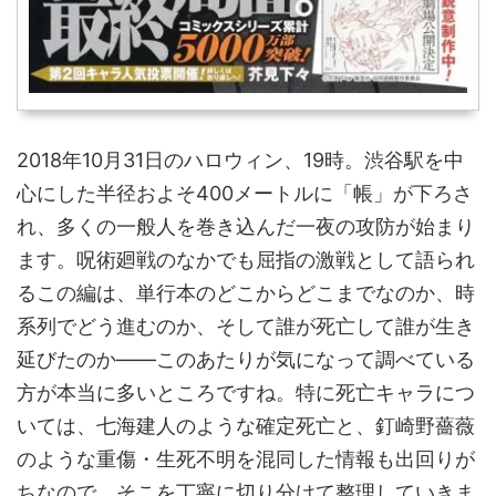
2018年10月31日のハロウィン、19時。渋谷駅を中
心にした半径およそ400メートルに「帳」が下ろさ
れ、多くの一般人を巻き込んだ一夜の攻防が始まり
ます。呪術廻戦のなかでも屈指の激戦として語られ
るこの編は、単行本のどこからどこまでなのか、時
系列でどう進むのか、そして誰が死亡して誰が生き
延びたのか——このあたりが気になって調べている
方が本当に多いところですね。特に死亡キャラにつ
いては、七海建人のような確定死亡と、釘崎野薔薇
のような重傷・生死不明を混同した情報も出回りが
ちなので、そこを丁寧に切り分けて整理していきま