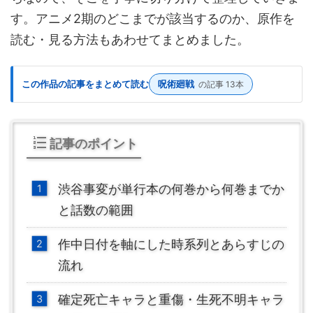
す。アニメ2期のどこまでが該当するのか、原作を
読む・見る方法もあわせてまとめました。
この作品の記事をまとめて読む
呪術廻戦
の記事 13本
記事のポイント
渋谷事変が単行本の何巻から何巻までか
と話数の範囲
作中日付を軸にした時系列とあらすじの
流れ
確定死亡キャラと重傷・生死不明キャラ