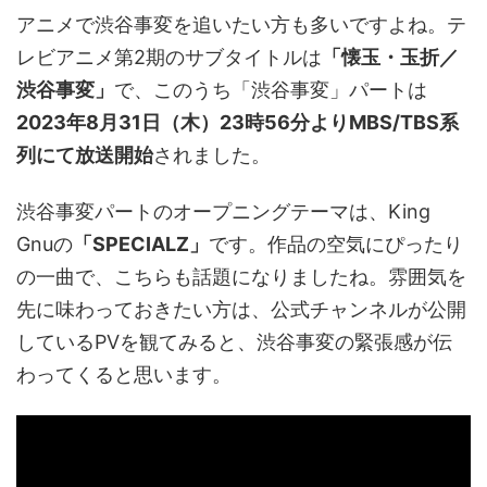
アニメで渋谷事変を追いたい方も多いですよね。テ
レビアニメ第2期のサブタイトルは
「懐玉・玉折／
渋谷事変」
で、このうち「渋谷事変」パートは
2023年8月31日（木）23時56分よりMBS/TBS系
列にて放送開始
されました。
渋谷事変パートのオープニングテーマは、King
Gnuの
「SPECIALZ」
です。作品の空気にぴったり
の一曲で、こちらも話題になりましたね。雰囲気を
先に味わっておきたい方は、公式チャンネルが公開
しているPVを観てみると、渋谷事変の緊張感が伝
わってくると思います。