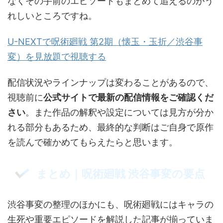
なくその手前のエピソードもまとめて追えるのがう
れしいところですね。
U-NEXTで呪術廻戦 第2期（懐玉・玉折／渋谷事
変）を見放題で視聴する
配信状況やラインナップは変わることがあるので、
視聴前に
公式サイトで最新の配信情報をご確認くだ
さい
。また作品の解釈や設定については見方が分か
れる部分もあるため、最終的な判断はご自身で原作
を読んで確かめてもらえたらと思います。
まとめ｜呪術廻戦 渋谷事変の要点
渋谷事変の整理のほかにも、呪術廻戦にはキャラの
生死や重要エピソードを解説した記事が揃っていま