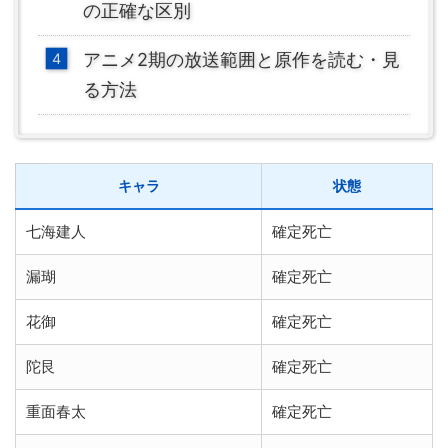
の正確な区別
アニメ2期の放送範囲と原作を読む・見
る方法
キャラ
状態
七海建人
確定死亡
漏瑚
確定死亡
花御
確定死亡
陀艮
確定死亡
重面春太
確定死亡