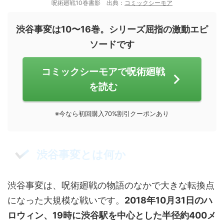
呪術廻戦10巻書影 出典：
コミックシーモア
渋谷事変は10〜16巻。シリーズ屈指の激動エピ
ソードです
コミックシーモアで呪術廻戦
を読む
※今なら初回購入70%割引クーポンあり
渋谷事変とは何か
渋谷事変は、呪術廻戦の物語のなかで大きな転換点
になった大規模な戦いです。
2018年10月31日のハ
ロウィン、19時に渋谷駅を中心とした半径約400メ