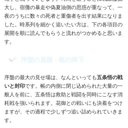
大し、宿儺の暴走や偽夏油側の思惑が重なって、一
夜のうちに数々の死者と重傷者を出す結果になりま
した。時系列を細かく追いたい方は、下の各項目の
展開を順に読んでもらうと流れがつかめると思いま
す。
序盤の展開・帳の降下
序盤の最大の見せ場は、なんといっても
五条悟の戦
いと封印
です。帳の内側に閉じ込められた大量の一
般人を前に、五条悟は救助と戦闘を同時にこなす消
耗戦を強いられます。花御との戦いにも決着をつけ
ますが、その過程で少しずつ追い詰められていきま
す。