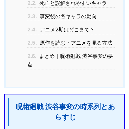
2.2.
死亡と誤解されやすいキャラ
2.3.
事変後の各キャラの動向
2.4.
アニメ2期はどこまで？
2.5.
原作を読む・アニメを見る方法
2.6.
まとめ｜呪術廻戦 渋谷事変の要
点
呪術廻戦 渋谷事変の時系列とあ
らすじ