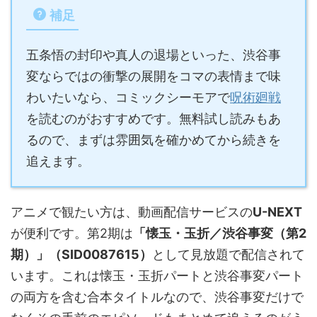
補足
五条悟の封印や真人の退場といった、渋谷事
変ならではの衝撃の展開をコマの表情まで味
わいたいなら、コミックシーモアで
呪術廻戦
を読むのがおすすめです。無料試し読みもあ
るので、まずは雰囲気を確かめてから続きを
追えます。
アニメで観たい方は、動画配信サービスの
U-NEXT
が便利です。第2期は
「懐玉・玉折／渋谷事変（第2
期）」（SID0087615）
として見放題で配信されて
います。これは懐玉・玉折パートと渋谷事変パート
の両方を含む合本タイトルなので、渋谷事変だけで