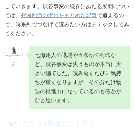
していきます。渋谷事変の続きにあたる展開につい
ては、
死滅回游の流れをまとめた記事
で追えるの
で、時系列でつなげて読みたい方はチェックしてみ
てください。
七海建人の退場や五条悟の封印な
ど、渋谷事変は失うものが本当に大
aji
きい編でした。読み返すたびに気持
ちが重くなりますが、その分だけ物
語の推進力になっているのも確かか
なと思います。
アニメ2期はどこまで？