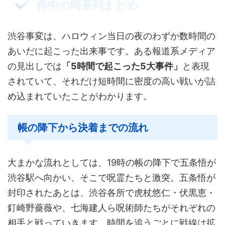
作中の時系列まとめ
渋谷事変は、ハロウィン当日の夜のわずか数時間の
あいだに起こった出来事です。ある報道系メディア
の見出しでは
「5時間で起こった5大事件」
と表現
されていて、それだけ短時間に密度の高い戦いが詰
め込まれていたことがわかります。
帳の降下から決着までの流れ
大まかな流れとしては、19時の帳の降下で五条悟が
渋谷駅へ向かい、そこで呪霊たちと激突。五条悟が
封印されたあとは、渋谷各所で虎杖悠仁・伏黒恵・
釘崎野薔薇や、七海建人ら呪術師たちがそれぞれの
相手と戦っていきます。時間を追うごとに戦線は拡