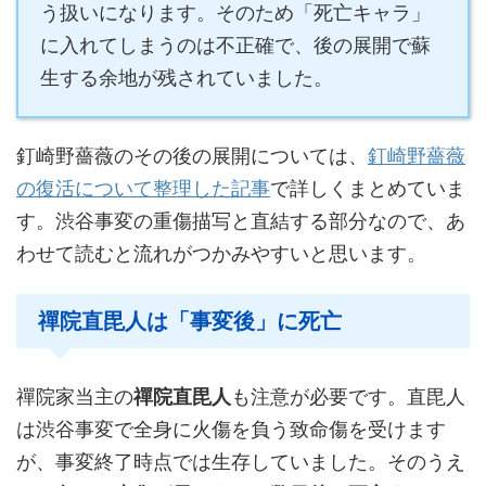
う扱いになります。そのため「死亡キャラ」
に入れてしまうのは不正確で、後の展開で蘇
生する余地が残されていました。
釘崎野薔薇のその後の展開については、
釘崎野薔薇
の復活について整理した記事
で詳しくまとめていま
す。渋谷事変の重傷描写と直結する部分なので、あ
わせて読むと流れがつかみやすいと思います。
禪院直毘人は「事変後」に死亡
禪院家当主の
禪院直毘人
も注意が必要です。直毘人
は渋谷事変で全身に火傷を負う致命傷を受けます
が、事変終了時点では生存していました。そのうえ