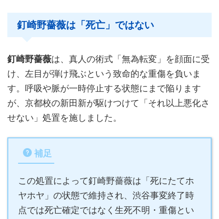
釘崎野薔薇は「死亡」ではない
釘崎野薔薇
は、真人の術式「無為転変」を顔面に受
け、左目が弾け飛ぶという致命的な重傷を負いま
す。呼吸や脈が一時停止する状態にまで陥ります
が、京都校の新田新が駆けつけて「それ以上悪化さ
せない」処置を施しました。
補足
この処置によって釘崎野薔薇は「死にたてホ
ヤホヤ」の状態で維持され、渋谷事変終了時
点では死亡確定ではなく生死不明・重傷とい