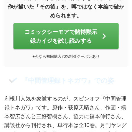
作が描いた「その後」を、噂ではなく本編で確か
められます。
コミックシーモアで賭博黙示
録カイジを試し読みする
※今なら初回購入70%割引クーポンあり
『中間管理録トネガワ』での姿
利根川人気を象徴するのが、スピンオフ『中間管理
録トネガワ』です。原作・萩原天晴さん、作画・橋
本智広さんと三好智樹さん、協力に福本伸行さん、
講談社から刊行され、単行本は全10巻。月刊ヤング