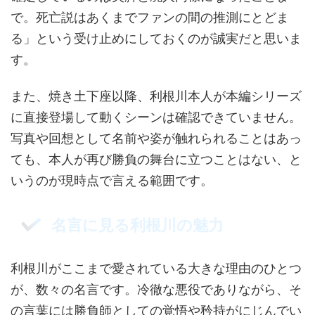
で。死亡説はあくまでファンの間の推測にとどま
る」という受け止めにしておくのが誠実だと思いま
す。
また、焼き土下座以降、利根川本人が本編シリーズ
に直接登場して動くシーンは確認できていません。
写真や回想として名前や姿が触れられることはあっ
ても、本人が再び勝負の舞台に立つことはない、と
いうのが現時点で言える範囲です。
名言に見る利根川の魅力
利根川がここまで愛されている大きな理由のひとつ
が、数々の名言です。冷徹な悪役でありながら、そ
の言葉には勝負師としての覚悟や矜持がにじんでい