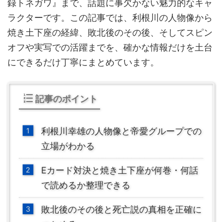
録トネガワ』まで、話題に事欠かない魅力的なキャ
ラクターです。この記事では、利根川の人物像から
焼き土下座の経緯、敗北後のその後、そしてスピン
オフや実写での活躍までを、確かな情報だけを土台
にできるだけ丁寧にまとめています。
記事のポイント
利根川幸雄の人物像と帝愛グループでの
立場がわかる
Eカード対決と焼き土下座が何巻・何話
で読めるか整理できる
敗北後のその後と死亡説の真相を正確に