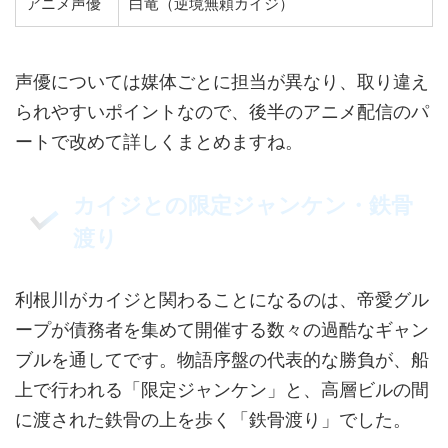
アニメ声優
白竜（逆境無頼カイジ）
声優については媒体ごとに担当が異なり、取り違え
られやすいポイントなので、後半のアニメ配信のパ
ートで改めて詳しくまとめますね。
カイジとの限定ジャンケン・鉄骨
渡り
利根川がカイジと関わることになるのは、帝愛グル
ープが債務者を集めて開催する数々の過酷なギャン
ブルを通してです。物語序盤の代表的な勝負が、船
上で行われる「限定ジャンケン」と、高層ビルの間
に渡された鉄骨の上を歩く「鉄骨渡り」でした。