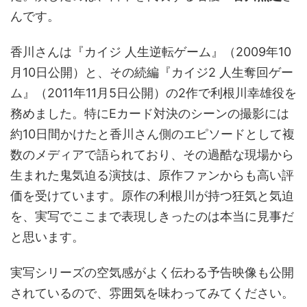
んです。
香川さんは『カイジ 人生逆転ゲーム』（2009年10
月10日公開）と、その続編『カイジ2 人生奪回ゲー
ム』（2011年11月5日公開）の2作で利根川幸雄役を
務めました。特にEカード対決のシーンの撮影には
約10日間かけたと香川さん側のエピソードとして複
数のメディアで語られており、その過酷な現場から
生まれた鬼気迫る演技は、原作ファンからも高い評
価を受けています。原作の利根川が持つ狂気と気迫
を、実写でここまで表現しきったのは本当に見事だ
と思います。
実写シリーズの空気感がよく伝わる予告映像も公開
されているので、雰囲気を味わってみてください。