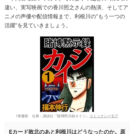
違い、実写映画での香川照之さんの熱演、そしてア
ニメの声優や配信情報まで、利根川の“もう一つの
活躍”を見ていきましょう。
1巻書影 出典：講談社『賭博黙示録カイジ』
コミックシーモア
Eカード敗北のあと利根川はどうなったのか。原