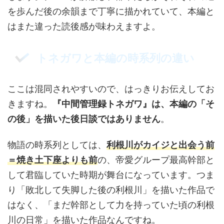
を歩んだ後の余韻まで丁寧に描かれていて、本編と
はまた違った読後感が味わえますよ。
トネガワと本編の時系列の違い
ここは混同されやすいので、はっきりお伝えしてお
きますね。
『中間管理録トネガワ』は、本編の「そ
の後」を描いた後日談ではありません
。
物語の時系列としては、
利根川がカイジと出会う前
＝焼き土下座よりも前
の、帝愛グループ最高幹部と
して君臨していた時期が舞台になっています。つま
り「敗北して失脚した後の利根川」を描いた作品で
はなく、「まだ幹部として力を持っていた頃の利根
川の日常」を描いた作品なんですね。