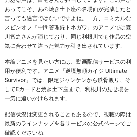
あってこそ、あの焼き土下座の名場面が完成したと
言っても過言ではないですよね。一方、コミカルな
スピンオフ『中間管理録トネガワ』のアニメでは森
川智之さんが演じており、同じ利根川でも作品の空
気に合わせて違った魅力が引き出されています。
本編アニメを見たい方には、動画配信サービスの利
用が便利です。アニメ『逆境無頼カイジ Ultimate
Survivor』では、限定ジャンケンから鉄骨渡り、そ
してEカードと焼き土下座まで、利根川の見せ場を
一気に追いかけられます。
配信状況は変更されることもあるので、視聴の際は
最新のラインナップを各サービスの公式ページでご
確認くださいね。