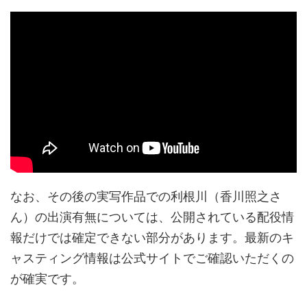
なお、その後の実写作品での利根川（香川照之さ
ん）の出演有無については、公開されている配役情
報だけでは確定できない部分があります。最新のキ
ャスティング情報は公式サイトでご確認いただくの
が確実です。