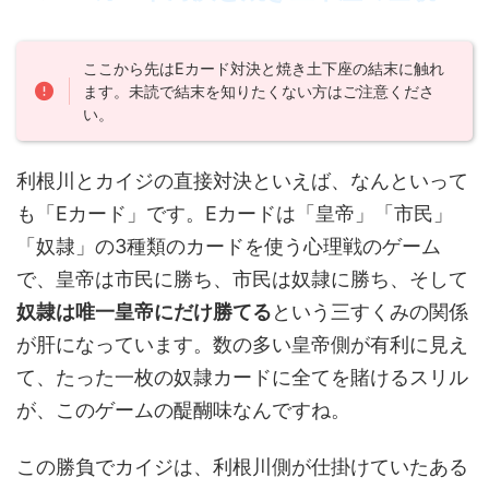
ここから先はEカード対決と焼き土下座の結末に触れ
ます。未読で結末を知りたくない方はご注意くださ
い。
利根川とカイジの直接対決といえば、なんといって
も「Eカード」です。Eカードは「皇帝」「市民」
「奴隷」の3種類のカードを使う心理戦のゲーム
で、皇帝は市民に勝ち、市民は奴隷に勝ち、そして
奴隷は唯一皇帝にだけ勝てる
という三すくみの関係
が肝になっています。数の多い皇帝側が有利に見え
て、たった一枚の奴隷カードに全てを賭けるスリル
が、このゲームの醍醐味なんですね。
この勝負でカイジは、利根川側が仕掛けていたある