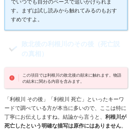
でいつでも自分のペースで追いかけられま
す。まずは試し読みから触れてみるのもおす
すめですよ。
敗北後の利根川のその後（死亡説
の真相）
この項目では利根川の敗北後の顛末に触れます。物語
の結末に関わる内容を含みます。
「利根川 その後」「利根川 死亡」といったキーワ
ードで調べている方が本当に多いので、ここは特に
丁寧にお伝えしますね。結論から言うと、
利根川が
死亡したという明確な描写は原作にはありません
。