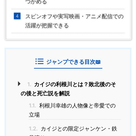
つかめる
スピンオフや実写映画・アニメ配信での
活躍が把握できる
ジャンプできる目次📖
1.
カイジの利根川とは？敗北後のそ
の後と死亡説を解説
1.1.
利根川幸雄の人物像と帝愛での
立場
1.2.
カイジとの限定ジャンケン・鉄