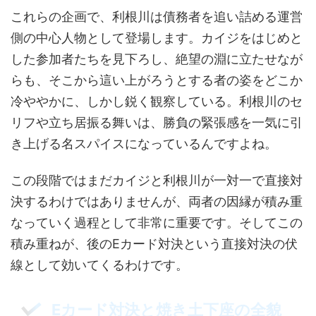
これらの企画で、利根川は債務者を追い詰める運営
側の中心人物として登場します。カイジをはじめと
した参加者たちを見下ろし、絶望の淵に立たせなが
らも、そこから這い上がろうとする者の姿をどこか
冷ややかに、しかし鋭く観察している。利根川のセ
リフや立ち居振る舞いは、勝負の緊張感を一気に引
き上げる名スパイスになっているんですよね。
この段階ではまだカイジと利根川が一対一で直接対
決するわけではありませんが、両者の因縁が積み重
なっていく過程として非常に重要です。そしてこの
積み重ねが、後のEカード対決という直接対決の伏
線として効いてくるわけです。
Eカード対決と焼き土下座の全貌