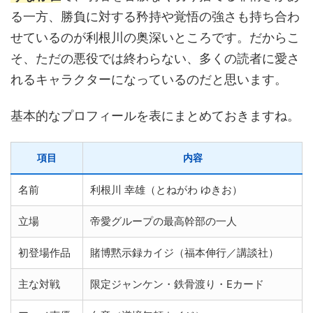
る一方、勝負に対する矜持や覚悟の強さも持ち合わ
せているのが利根川の奥深いところです。だからこ
そ、ただの悪役では終わらない、多くの読者に愛さ
れるキャラクターになっているのだと思います。
基本的なプロフィールを表にまとめておきますね。
項目
内容
名前
利根川 幸雄（とねがわ ゆきお）
立場
帝愛グループの最高幹部の一人
初登場作品
賭博黙示録カイジ（福本伸行／講談社）
主な対戦
限定ジャンケン・鉄骨渡り・Eカード