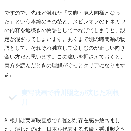
ですので、先ほど触れた「失脚・廃人同様となっ
た」という本編のその後と、スピンオフのトネガワ
の内容を地続きの物語としてつなげてしまうと、設
定が混ざってしまいます。あくまで別の時間軸の物
語として、それぞれ独立して楽しむのが正しい向き
合い方だと思います。この違いを押さえておくと、
両方を読んだときの理解がぐっとクリアになります
よ。
実写映画で香川照之が演じた利根
川
利根川は実写映画版でも強烈な存在感を放ちまし
た。演じたのは、日本を代表する名優・
香川照之
さ