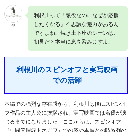
利根川って「敵役なのになぜか応援
したくなる」不思議な魅力があるん
aji
ですよね。焼き土下座のシーンは、
初見だと本当に息を呑みますよ。
利根川のスピンオフと実写映画
での活躍
本編での強烈な存在感から、利根川は後にスピンオ
フ作品の主人公に抜擢され、実写映画では名優が演
じるまでになりました。ここからは、スピンオフ
『中間管理録トネガワ』での姿や本編との時系列の