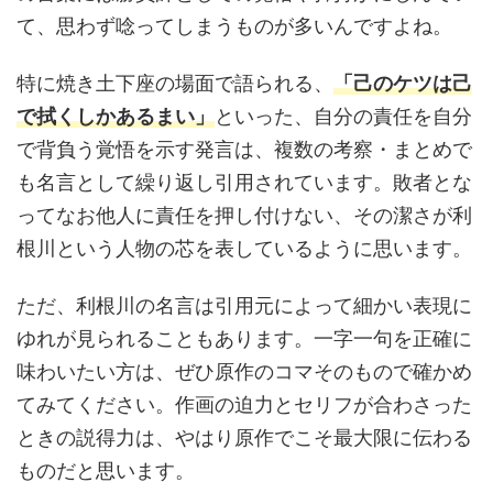
て、思わず唸ってしまうものが多いんですよね。
特に焼き土下座の場面で語られる、
「己のケツは己
で拭くしかあるまい」
といった、自分の責任を自分
で背負う覚悟を示す発言は、複数の考察・まとめで
も名言として繰り返し引用されています。敗者とな
ってなお他人に責任を押し付けない、その潔さが利
根川という人物の芯を表しているように思います。
ただ、利根川の名言は引用元によって細かい表現に
ゆれが見られることもあります。一字一句を正確に
味わいたい方は、ぜひ原作のコマそのもので確かめ
てみてください。作画の迫力とセリフが合わさった
ときの説得力は、やはり原作でこそ最大限に伝わる
ものだと思います。