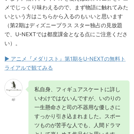
メでじっくり味わえるので、まず物語に触れてみた
いという方はこちらから入るのもいいと思います
（第2期はディズニープラス スター独占の見放題
で、U-NEXTでは都度課金となる点にご注意くださ
い）。
▶ アニメ『メダリスト』第1期をU-NEXTの無料ト
ライアルで観てみる
私自身、フィギュアスケートに詳し
いわけではないんですが、いのりの
aji
一生懸命さと司の不器用な優しさに
すっかり引き込まれました。スポー
ツものが苦手な人でも、人間ドラマ