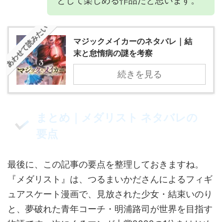
として楽しめる作品だと思います。
あわせて読みたい
マジックメイカーのネタバレ｜結
末と怠惰病の謎を考察
続きを見る
まとめ｜メダリスト ネタバレの
要点
最後に、この記事の要点を整理しておきますね。
『メダリスト』は、つるまいかださんによるフィギ
ュアスケート漫画で、見放された少女・結束いのり
と、夢破れた青年コーチ・明浦路司が世界を目指す