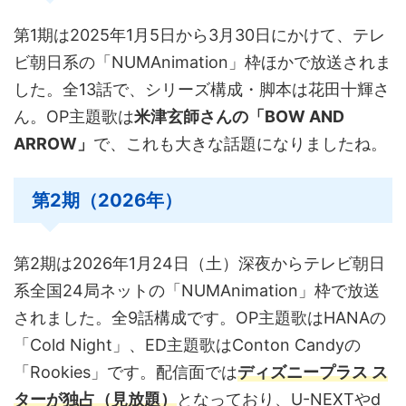
第1期は2025年1月5日から3月30日にかけて、テレ
ビ朝日系の「NUMAnimation」枠ほかで放送されま
した。全13話で、シリーズ構成・脚本は花田十輝さ
ん。OP主題歌は
米津玄師さんの「BOW AND
ARROW」
で、これも大きな話題になりましたね。
第2期（2026年）
第2期は2026年1月24日（土）深夜からテレビ朝日
系全国24局ネットの「NUMAnimation」枠で放送
されました。全9話構成です。OP主題歌はHANAの
「Cold Night」、ED主題歌はConton Candyの
「Rookies」です。配信面では
ディズニープラス ス
ターが独占（見放題）
となっており、U-NEXTやd