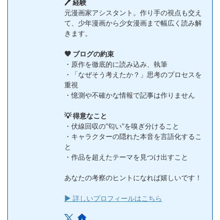
🖊️ 経験
元漫画家アシスタント。作り手の視点も交え
て、少年漫画から少女漫画まで幅広く読み解
きます。
🧡 ブログの約束
・原作を徹底的に読み込み、執筆
・「なぜそう考えたか？」思考のプロセスを
重視
・憶測や不確かな情報で記事は作りません
💡 得意なこと
・伏線回収の”匂い”を嗅ぎ分けること
・キャラクターの隠れた本音を言語化するこ
と
・作品を超えたテーマを見つけ出すこと
あなたの考察のヒントになれば嬉しいです！
▶ 詳しいプロフィールはこちら