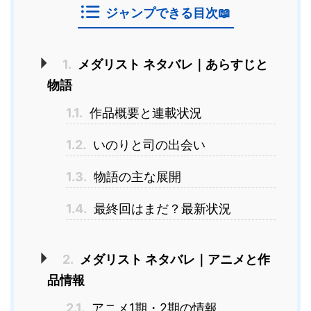
ジャンプできる目次📖
1.
メダリスト ネタバレ｜あらすじと
物語
1.1.
作品概要と連載状況
1.2.
いのりと司の出会い
1.3.
物語の主な展開
1.4.
最終回はまだ？最新状況
2.
メダリスト ネタバレ｜アニメと作
品情報
2.1.
アニメ1期・2期の情報