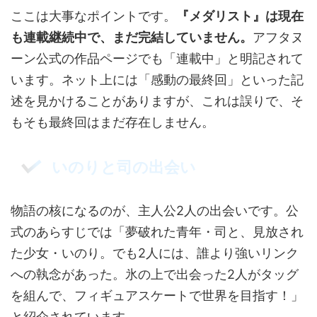
ここは大事なポイントです。
『メダリスト』は現在
も連載継続中で、まだ完結していません。
アフタヌ
ーン公式の作品ページでも「連載中」と明記されて
います。ネット上には「感動の最終回」といった記
述を見かけることがありますが、これは誤りで、そ
もそも最終回はまだ存在しません。
いのりと司の出会い
物語の核になるのが、主人公2人の出会いです。公
式のあらすじでは「夢破れた青年・司と、見放され
た少女・いのり。でも2人には、誰より強いリンク
への執念があった。氷の上で出会った2人がタッグ
を組んで、フィギュアスケートで世界を目指す！」
と紹介されています。