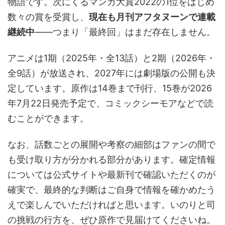
物語です。次にくるマンガ大賞2022の1位をはじめ
数々の賞を受賞し、
現在も月刊アフタヌーンで連載
継続中
——つまり「最終回」はまだ存在しません。
アニメは1期（2025年・全13話）と2期（2026年・
全9話）が放送され、2027年には劇場版の公開も決
定しています。原作は14巻まで刊行、15巻が2026
年7月22日発売予定で、コミックシーモアなどで読
むことができます。
なお、話数ごとの展開や考察の細部はファンの間で
も受け取り方が分かれる部分があります。確定情報
については公式サイトや最新刊で確認いただくのが
確実で、最終的な判断はご自身で情報を確かめたう
えで楽しんでいただければと思います。いのりと司
の挑戦の行方を、ぜひ原作で見届けてくださいね。