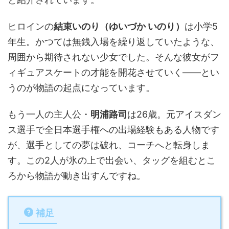
ヒロインの
結束いのり（ゆいづか いのり）
は小学5
年生。かつては無銭入場を繰り返していたような、
周囲から期待されない少女でした。そんな彼女がフ
ィギュアスケートの才能を開花させていく——とい
うのが物語の起点になっています。
もう一人の主人公・
明浦路司
は26歳。元アイスダン
ス選手で全日本選手権への出場経験もある人物です
が、選手としての夢は破れ、コーチへと転身しま
す。この2人が氷の上で出会い、タッグを組むとこ
ろから物語が動き出すんですね。
補足