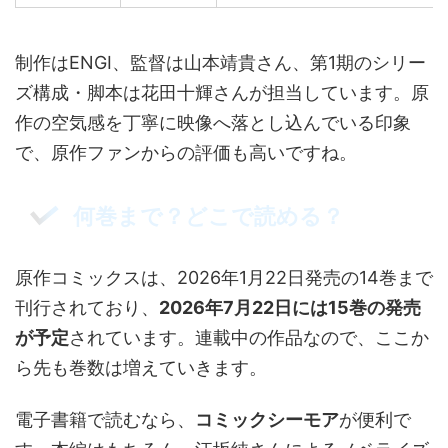
制作はENGI、監督は山本靖貴さん、第1期のシリー
ズ構成・脚本は花田十輝さんが担当しています。原
作の空気感を丁寧に映像へ落とし込んでいる印象
で、原作ファンからの評価も高いですね。
何巻まで？どこで読める？
原作コミックスは、2026年1月22日発売の14巻まで
刊行されており、
2026年7月22日には15巻の発売
が予定
されています。連載中の作品なので、ここか
ら先も巻数は増えていきます。
電子書籍で読むなら、
コミックシーモア
が便利で