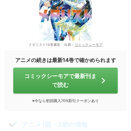
メダリスト14巻書影 出典：
コミックシーモア
アニメの続きは最新14巻で確かめられます
コミックシーモアで最新刊ま
で読む
※今なら初回購入70%割引クーポンあり
アニメ1期・2期の情報