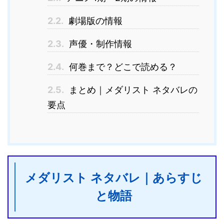
2.2.
劇場版の情報
2.3.
声優・制作情報
2.4.
何巻まで？どこで読める？
2.5.
まとめ｜メダリスト ネタバレの
要点
メダリスト ネタバレ｜あらすじ
と物語