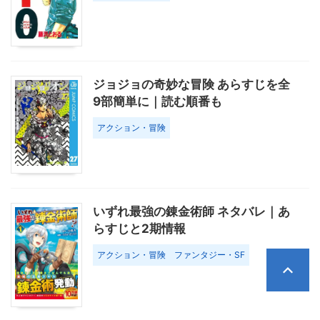
ジョジョの奇妙な冒険 あらすじを全
9部簡単に｜読む順番も
アクション・冒険
いずれ最強の錬金術師 ネタバレ｜あ
らすじと2期情報
アクション・冒険
ファンタジー・SF