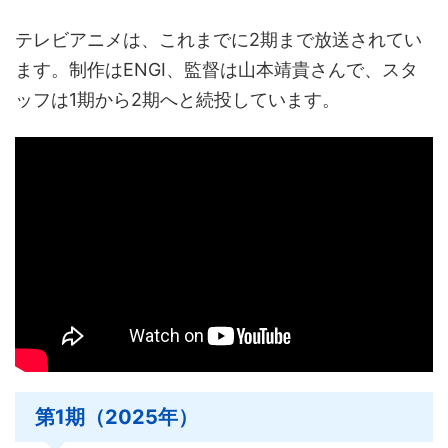
テレビアニメは、これまでに2期まで放送されてい
ます。制作はENGI、監督は山本靖貴さんで、スタ
ッフは1期から2期へと続投しています。
第1期（2025年）