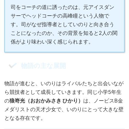
司をコーチの道に誘ったのは、元アイスダン
サーでヘッドコーチの高峰瞳という人物で
す。司がなぜ指導者としていのりと向き合う
ことになったのか、その背景を知ると2人の関
係がより味わい深く感じられます。
物語の主な展開
物語が進むと、いのりはライバルたちと出会いなが
ら競技者として成長していきます。同じ小学5年生
の
狼嵜光（おおかみさき ひかり）
は、ノービスB金
メダリストの天才少女で、いのりにとって大きな壁
となる存在です。