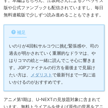
す。本編はもちろん、江坂純さんによるノベライズ
版や公式ファンブックも配信されていますし、毎日
無料連載版で少しずつ読み進めることもできます。
補足
いのりが4回転サルコウに挑む緊張感や、司の
過去が明かされていく重層的なドラマは、や
はりコマの絵と一緒に読んでこそ心に響きま
す。JGPファイナルの行方を最後まで見届け
たい方は、
メダリスト
で最新刊まで一気に追
いかけるのがおすすめです。
アニメ第1期は、U-NEXTの見放題対象に含まれて
います。無料トライアルを使えば原作の世界をアニ