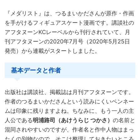
『メダリスト』は、つるまいかださんが原作・作画
を手がけるフィギュアスケート漫画です。講談社の
アフタヌーンKCレーベルから刊行されていて、月
刊アフタヌーンの2020年7月号（2020年5月25日
発売）から連載がスタートしました。
基本データと作者
出版社は講談社、掲載誌は月刊アフタヌーンです。
作者のつるまいかださんという読みにくいペンネー
ムは印象に残りますよね。ちなみに、もう一人の主
人公である
明浦路司（あけうらじ つかさ）
の名前と
混同されやすいのですが、作者名と作中人物はまっ
たくの別物なので、そこは整理しておきたいところ