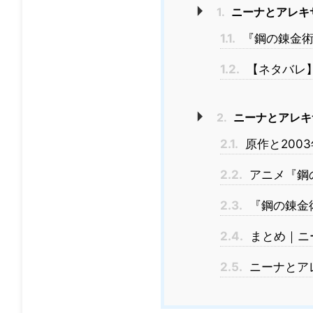
1.
ニーナとアレキ
1.1.
『鋼の錬金術
1.2.
【ネタバレ
2.
ニーナとアレキ
2.1.
原作と200
2.2.
アニメ『鋼
2.3.
『鋼の錬金
2.4.
まとめ｜ニ
2.5.
ニーナとア