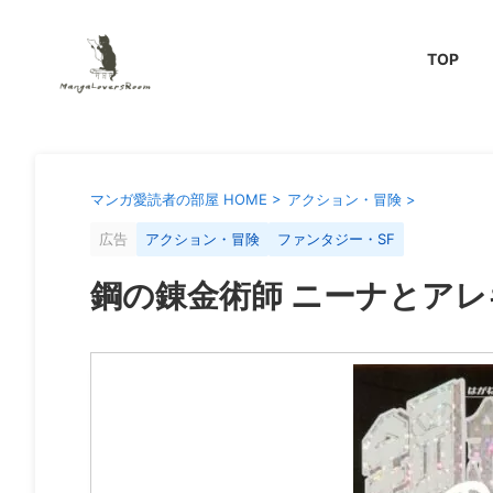
TOP
マンガ愛読者の部屋 HOME
>
アクション・冒険
>
広告
アクション・冒険
ファンタジー・SF
鋼の錬金術師 ニーナとア