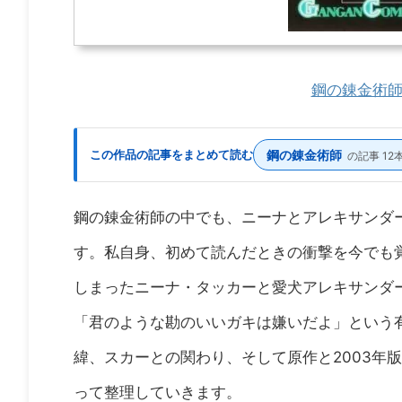
鋼の錬金術師
この作品の記事をまとめて読む
鋼の錬金術師
の記事 12
鋼の錬金術師の中でも、ニーナとアレキサンダ
す。私自身、初めて読んだときの衝撃を今でも
しまったニーナ・タッカーと愛犬アレキサンダ
「君のような勘のいいガキは嫌いだよ」という
緯、スカーとの関わり、そして原作と2003年
って整理していきます。