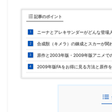
記事のポイント
ニーナとアレキサンダーがどんな登場
合成獣（キメラ）の錬成とスカーが関
原作と2003年版・2009年版アニメ
2009年版FAをお得に見る方法と原作