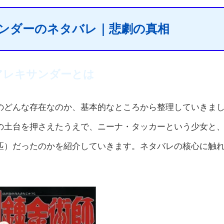
ンダーのネタバレ｜悲劇の真相
アレキサンダーとは
のどんな存在なのか、基本的なところから整理していきま
の土台を押さえたうえで、ニーナ・タッカーという少女と
匹）だったのかを紹介していきます。ネタバレの核心に触
。