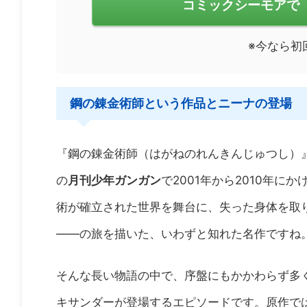
コミックシーモアで
※今なら初
鋼の錬金術師という作品とニーナの登場
『鋼の錬金術師（はがねのれんきんじゅつし）
の
月刊少年ガンガン
で2001年から2010年に
術が確立された世界を舞台に、失った身体を取
——の旅を描いた、いわずと知れた名作ですね
そんな長い物語の中で、序盤にもかかわらず多
キサンダーが登場するエピソードです。原作で