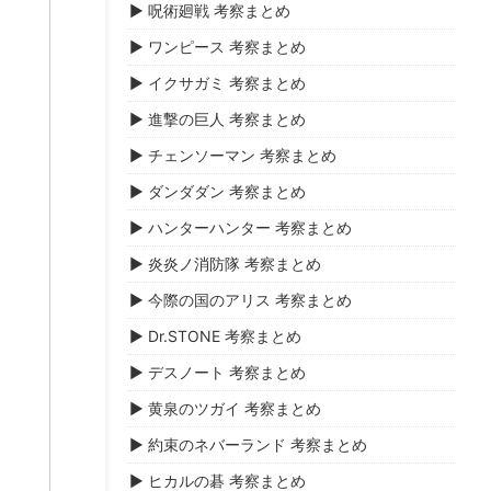
▶ 呪術廻戦 考察まとめ
▶ ワンピース 考察まとめ
▶ イクサガミ 考察まとめ
▶ 進撃の巨人 考察まとめ
▶ チェンソーマン 考察まとめ
▶ ダンダダン 考察まとめ
▶ ハンターハンター 考察まとめ
▶ 炎炎ノ消防隊 考察まとめ
▶ 今際の国のアリス 考察まとめ
▶ Dr.STONE 考察まとめ
▶ デスノート 考察まとめ
▶ 黄泉のツガイ 考察まとめ
▶ 約束のネバーランド 考察まとめ
▶ ヒカルの碁 考察まとめ