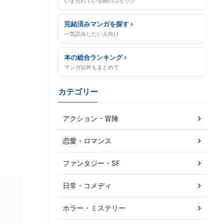
いま売れている紙のコミック
完結済みマンガを探す ›
一気読みしたい人向け
本の総合ランキング ›
マンガ以外もまとめて
カテゴリー
アクション・冒険
恋愛・ロマンス
ファンタジー・SF
日常・コメディ
ホラー・ミステリー