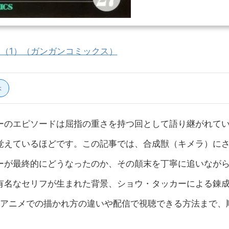
（1）（ガンガンコミックス）
本
ーのエピソードは屈指の重さを持つ回として語り継がれて
覚えているほどです。この記事では、合成獣（キメラ）に
ーが最終的にどうなったのか、その顛末を丁寧に追いなが
有名なセリフが生まれた背景、ショウ・タッカーによる錬
版アニメでの描かれ方の違いや配信で視聴できる方法まで、