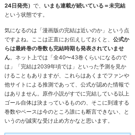
24日発売）
で、
いまも連載が続いている＝未完結
という状態です。
気になるのは「漫画版の完結は近いのか」という点
ですよね。ここは正直にお伝えしておくと、
公式か
らは最終巻の巻数も完結時期も発表されていませ
ん
。ネット上では「全40〜43巻くらいになるので
は」「完結は2039年頃では」といった予測を見か
けることもありますが、これらはあくまでファンや
他サイトによる推測であって、公式が認めた情報で
はありません。原作小説がすでに完結している以上
ゴール自体は決まっているものの、そこに到達する
巻数やペースは今のところ誰にも断言できない、と
いうのが誠実な受け止め方かなと思います。