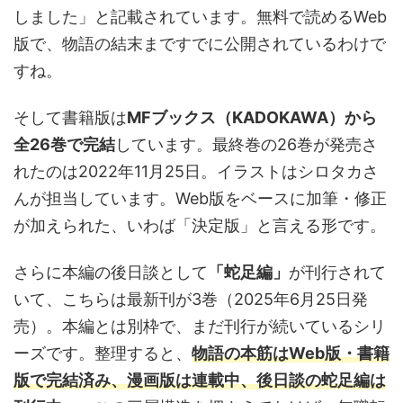
しました」と記載されています。無料で読めるWeb
版で、物語の結末まですでに公開されているわけで
すね。
そして書籍版は
MFブックス（KADOKAWA）から
全26巻で完結
しています。最終巻の26巻が発売さ
れたのは2022年11月25日。イラストはシロタカさ
んが担当しています。Web版をベースに加筆・修正
が加えられた、いわば「決定版」と言える形です。
さらに本編の後日談として
「蛇足編」
が刊行されて
いて、こちらは最新刊が3巻（2025年6月25日発
売）。本編とは別枠で、まだ刊行が続いているシリ
ーズです。整理すると、
物語の本筋はWeb版・書籍
版で完結済み、漫画版は連載中、後日談の蛇足編は