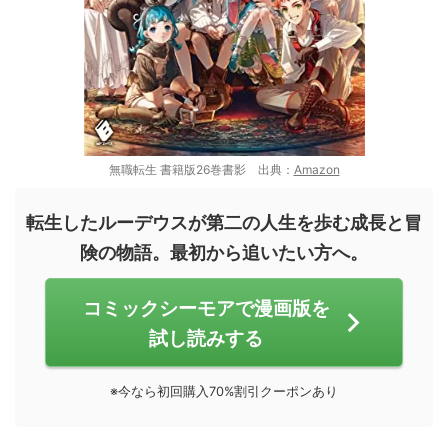
無職転生 書籍版26巻書影 出典：
Amazon
転生したルーデウスが第二の人生を歩む成長と冒
険の物語。最初から追いたい方へ。
コミックシーモアで漫画版を
試し読みする
※今なら初回購入70%割引クーポンあり