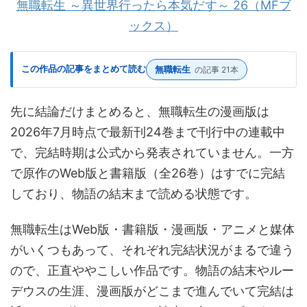
無職転生 ～異世界行ったら本気だす～ 26（MFブ
ックス）
この作品の記事をまとめて読む
無職転生
の記事 21本
先に結論だけまとめると、無職転生の漫画版は
2026年7月時点で最新刊24巻まで刊行中の連載中
で、完結時期は公式から発表されていません。一方
で原作のWeb版と書籍版（全26巻）はすでに完結
しており、物語の結末まで読める状態です。
無職転生はWeb版・書籍版・漫画版・アニメと媒体
がいくつもあって、それぞれ完結状況がまるで違う
ので、正直ややこしい作品です。物語の結末やルー
デウスの生涯、漫画版がどこまで進んでいて完結は