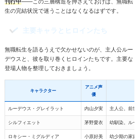
刊行中
——この三層構造を押さえておけば、無職転
生の完結状況で迷うことはなくなるはずです。
主要キャラとヒロインたち
無職転生を語るうえで欠かせないのが、主人公ルー
デウスと、彼を取り巻くヒロインたちです。主要な
登場人物を整理しておきましょう。
アニメ声
キャラクター
優
ルーデウス・グレイラット
内山夕実
主人公。前世
シルフィエット
茅野愛衣
幼馴染。ルー
ロキシー・ミグルディア
小原好美
幼少期の家庭