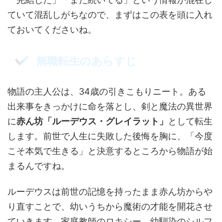
ていて混乱しがちなので、まずはこの表を頭に入れ
ておいてくださいね。
無職転生のあらすじ
物語の主人公は、34歳の引きこもりニート。ある
出来事をきっかけに命を落とし、剣と魔法の異世界
に
赤ん坊「ルーデウス・グレイラット」
として転生
します。前世で人生に失敗した後悔を胸に、「今度
こそ本気で生きる」と決意するところから物語が始
まるんですね。
ルーデウスは前世の記憶を持ったまま赤ん坊からや
り直すことで、幼いうちから魔術の才能を開花させ
ていきます。家庭教師のロキシー、幼馴染のシルフ