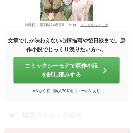
無職転生 漫画版24巻書影 出典：
コミックシーモア
文章でしか味わえない心情描写や後日談まで。原
作小説でじっくり浸りたい方へ。
コミックシーモアで原作小説
を試し読みする
※今なら初回購入70%割引クーポンあり
物語のラストと結末