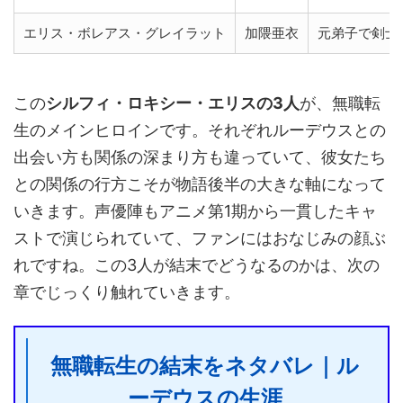
エリス・ボレアス・グレイラット
加隈亜衣
元弟子で剣士
この
シルフィ・ロキシー・エリスの3人
が、無職転
生のメインヒロインです。それぞれルーデウスとの
出会い方も関係の深まり方も違っていて、彼女たち
との関係の行方こそが物語後半の大きな軸になって
いきます。声優陣もアニメ第1期から一貫したキャ
ストで演じられていて、ファンにはおなじみの顔ぶ
れですね。この3人が結末でどうなるのかは、次の
章でじっくり触れていきます。
無職転生の結末をネタバレ｜ル
ーデウスの生涯