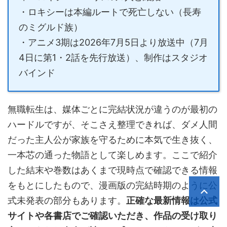
・ロキシーは本編ルートで死亡しない（長寿
のミグルド族）
・アニメ3期は2026年7月5日より放送中（7月
4日に第1・2話を先行放送）、制作はスタジオ
バインド
無職転生は、媒体ごとに完結状況が違うのが最初の
ハードルですが、そこさえ整理できれば、ダメ人間
だった主人公が家族を守るために本気で生き抜く、
一本芯の通った物語として楽しめます。ここで紹介
した結末や巻数はあくまで現時点で確認できる情報
をもとにしたもので、漫画版の完結時期のように公
式未発表の部分もあります。
正確な最新情報は公式
サイトや各書店でご確認いただき、作品の受け取り