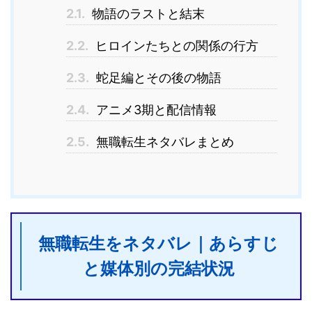
2.1.
物語のラストと結末
2.2.
ヒロインたちとの関係の行方
2.3.
蛇足編とその後の物語
2.4.
アニメ3期と配信情報
2.5.
無職転生ネタバレまとめ
無職転生をネタバレ｜あらすじ
と媒体別の完結状況