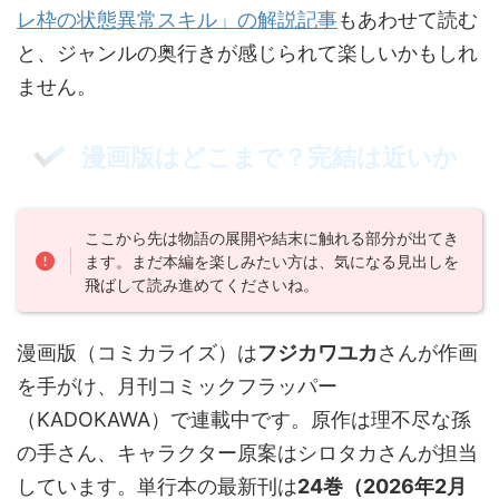
レ枠の状態異常スキル」の解説記事
もあわせて読む
と、ジャンルの奥行きが感じられて楽しいかもしれ
ません。
漫画版はどこまで？完結は近いか
ここから先は物語の展開や結末に触れる部分が出てき
ます。まだ本編を楽しみたい方は、気になる見出しを
飛ばして読み進めてくださいね。
漫画版（コミカライズ）は
フジカワユカ
さんが作画
を手がけ、月刊コミックフラッパー
（KADOKAWA）で連載中です。原作は理不尽な孫
の手さん、キャラクター原案はシロタカさんが担当
しています。単行本の最新刊は
24巻（2026年2月