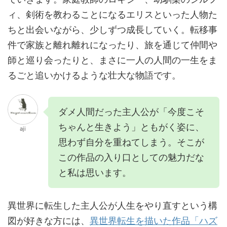
ィ、剣術を教わることになるエリスといった人物た
ちと出会いながら、少しずつ成長していく。転移事
件で家族と離れ離れになったり、旅を通じて仲間や
師と巡り会ったりと、まさに一人の人間の一生をま
るごと追いかけるような壮大な物語です。
ダメ人間だった主人公が「今度こそ
ちゃんと生きよう」ともがく姿に、
aji
思わず自分を重ねてしまう。そこが
この作品の入り口としての魅力だな
と私は思います。
異世界に転生した主人公が人生をやり直すという構
図が好きな方には、
異世界転生を描いた作品「ハズ