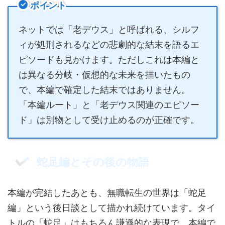
ポイント
ネットでは「老デウス」と呼ばれる、シルフ
ィが処刑されるなどの悲劇的な結末を語るエ
ピソードも見かけます。ただしこれは本編と
は異なる分岐・仮想的な未来を描いたもの
で、本編で確定した結末ではありません。
「本編ルート」と「老デウス関連のエピソー
ド」は別物として受け止めるのが正確です。
蛇足編とその後の物語
本編が完結したあとも、無職転生の世界は「蛇足
編」という後日談として描かれ続けています。タイ
トルの「蛇足」はもちろん謙遜的な表現で、本編で