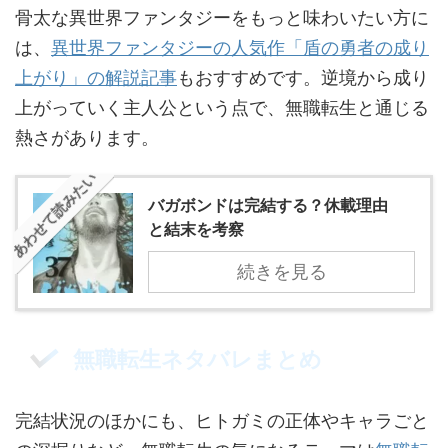
骨太な異世界ファンタジーをもっと味わいたい方に
は、
異世界ファンタジーの人気作「盾の勇者の成り
上がり」の解説記事
もおすすめです。逆境から成り
上がっていく主人公という点で、無職転生と通じる
熱さがあります。
あわせて読みたい
バガボンドは完結する？休載理由
と結末を考察
続きを見る
無職転生ネタバレまとめ
完結状況のほかにも、ヒトガミの正体やキャラごと