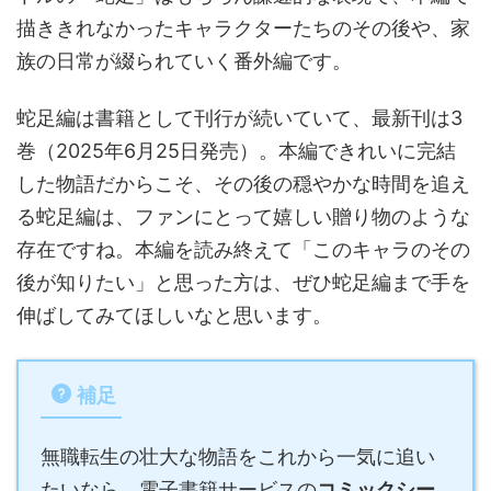
描ききれなかったキャラクターたちのその後や、家
族の日常が綴られていく番外編です。
蛇足編は書籍として刊行が続いていて、最新刊は3
巻（2025年6月25日発売）。本編できれいに完結
した物語だからこそ、その後の穏やかな時間を追え
る蛇足編は、ファンにとって嬉しい贈り物のような
存在ですね。本編を読み終えて「このキャラのその
後が知りたい」と思った方は、ぜひ蛇足編まで手を
伸ばしてみてほしいなと思います。
補足
無職転生の壮大な物語をこれから一気に追い
たいなら、電子書籍サービスの
コミックシー