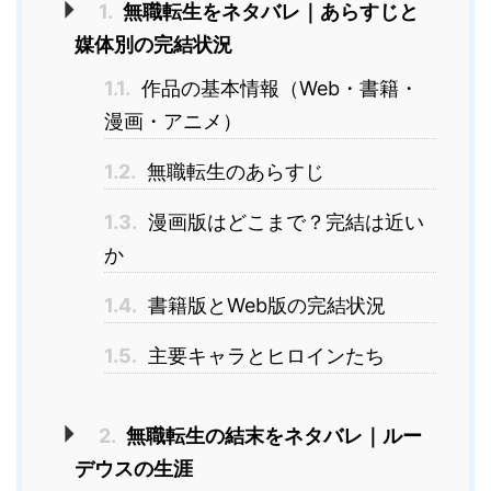
1.
無職転生をネタバレ｜あらすじと
媒体別の完結状況
1.1.
作品の基本情報（Web・書籍・
漫画・アニメ）
1.2.
無職転生のあらすじ
1.3.
漫画版はどこまで？完結は近い
か
1.4.
書籍版とWeb版の完結状況
1.5.
主要キャラとヒロインたち
2.
無職転生の結末をネタバレ｜ルー
デウスの生涯