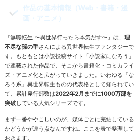
作品の基本情報（Web・書籍・漫
画・アニメ）
『無職転生 〜異世界行ったら本気だす〜』は、
理
不尽な孫の手
さんによる異世界転生ファンタジーで
す。もともとは小説投稿サイト「小説家になろう」
で連載された作品で、そこから書籍化・コミカライ
ズ・アニメ化と広がっていきました。いわゆる「な
ろう系」異世界転生ものの代表格として知られてい
て、累計発行部数は
2022年2月までに1000万部を
突破
している人気シリーズです。
まず一番ややこしいのが、媒体ごとに完結している
かどうかが違う点なんですね。ここを表で整理して
おきます。