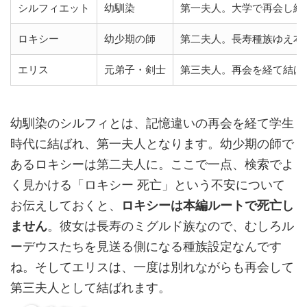
シルフィエット
幼馴染
第一夫人。大学で再会し結
ロキシー
幼少期の師
第二夫人。長寿種族ゆえ本
エリス
元弟子・剣士
第三夫人。再会を経て結ば
幼馴染のシルフィとは、記憶違いの再会を経て学生
時代に結ばれ、第一夫人となります。幼少期の師で
あるロキシーは第二夫人に。ここで一点、検索でよ
く見かける「ロキシー 死亡」という不安について
お伝えしておくと、
ロキシーは本編ルートで死亡し
ません
。彼女は長寿のミグルド族なので、むしろル
ーデウスたちを見送る側になる種族設定なんです
ね。そしてエリスは、一度は別れながらも再会して
第三夫人として結ばれます。