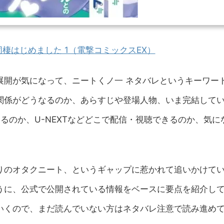
棲はじめました 1（電撃コミックスEX）
展開が気になって、ニートくノ一 ネタバレというキーワー
関係がどうなるのか、あらすじや登場人物、いま完結して
るのか、U-NEXTなどどこで配信・視聴できるのか、気に
りのオタクニート、というギャップに惹かれて追いかけて
うに、公式で公開されている情報をベースに要点を紹介し
いくので、まだ読んでいない方はネタバレ注意で読み進め