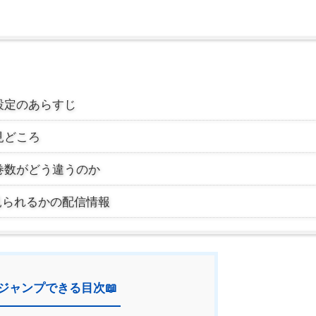
設定のあらすじ
見どころ
巻数がどう違うのか
見られるかの配信情報
ジャンプできる目次📖