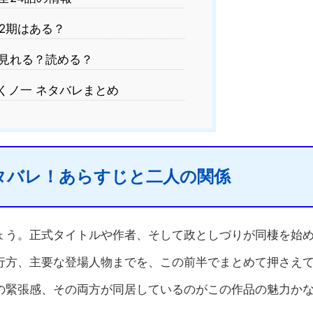
2期はある？
見れる？読める？
くノ一 ネタバレまとめ
タバレ！あらすじと二人の関係
ょう。正式タイトルや作者、そして政としづりが同棲を始
行方、主要な登場人物までを、この前半でまとめて押さえ
の緊張感、その両方が同居しているのがこの作品の魅力か