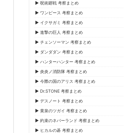
▶ 呪術廻戦 考察まとめ
▶ ワンピース 考察まとめ
▶ イクサガミ 考察まとめ
▶ 進撃の巨人 考察まとめ
▶ チェンソーマン 考察まとめ
▶ ダンダダン 考察まとめ
▶ ハンターハンター 考察まとめ
▶ 炎炎ノ消防隊 考察まとめ
▶ 今際の国のアリス 考察まとめ
▶ Dr.STONE 考察まとめ
▶ デスノート 考察まとめ
▶ 黄泉のツガイ 考察まとめ
▶ 約束のネバーランド 考察まとめ
▶ ヒカルの碁 考察まとめ