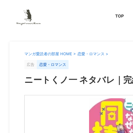
TOP
マンガ愛読者の部屋 HOME
>
恋愛・ロマンス
>
広告
恋愛・ロマンス
ニートくノ一 ネタバレ｜