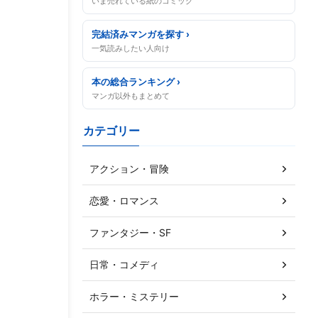
いま売れている紙のコミック
完結済みマンガを探す ›
一気読みしたい人向け
本の総合ランキング ›
マンガ以外もまとめて
カテゴリー
アクション・冒険
恋愛・ロマンス
ファンタジー・SF
日常・コメディ
ホラー・ミステリー