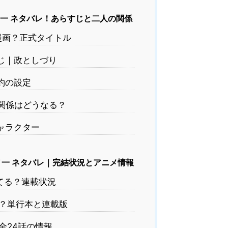
一 ネタバレ！あらすじと二人の関係
漫画？正式タイトル
じ｜政としづり
約の設定
関係はどうなる？
ャラクター
一 ネタバレ｜完結状況とアニメ情報
てる？連載状況
？単行本と連載版
全24話の情報