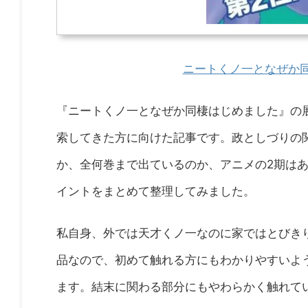
ニートくノ一となぜか同
『ニートくノ一となぜか同棲はじめました』の
索してきた方に向けた記事です。政としづりの
か、全何巻まで出ているのか、アニメの2期はあ
イントをまとめて整理してみました。
私自身、外では天才くノ一なのに家ではとびき
品なので、初めて触れる方にもわかりやすいよ
ます。結末に関わる部分にもやわらかく触れて