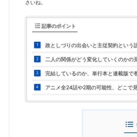
さいね。
記事のポイント
政としづりの出会いと主従契約という
二人の関係がどう変化していくのかの
完結しているのか、単行本と連載版で
アニメ全24話や2期の可能性、どこで