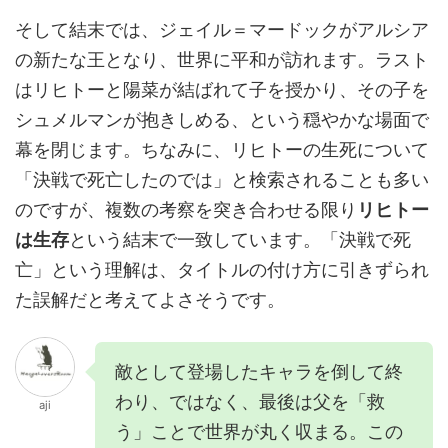
そして結末では、ジェイル＝マードックがアルシア
の新たな王となり、世界に平和が訪れます。ラスト
はリヒトーと陽菜が結ばれて子を授かり、その子を
シュメルマンが抱きしめる、という穏やかな場面で
幕を閉じます。ちなみに、リヒトーの生死について
「決戦で死亡したのでは」と検索されることも多い
のですが、複数の考察を突き合わせる限り
リヒトー
は生存
という結末で一致しています。「決戦で死
亡」という理解は、タイトルの付け方に引きずられ
た誤解だと考えてよさそうです。
敵として登場したキャラを倒して終
わり、ではなく、最後は父を「救
aji
う」ことで世界が丸く収まる。この