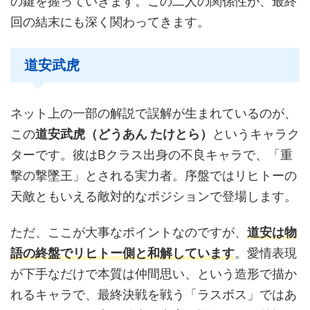
の鍵を握っていきます。この二人の関係性が、最終
回の結末にも深く関わってきます。
道安武虎
ネット上の一部の解説で誤解が生まれているのが、
この
道安武虎（どうあん たけとら）
というキャラク
ターです。彼はBクラス出身の不良キャラで、「重
撃の撃墜王」とされる実力者。序盤ではリヒトーの
天敵ともいえる敵対的なポジションで登場します。
ただ、ここが大事なポイントなのですが、
道安は物
語の終盤でリヒトー側と和解しています
。愛情表現
が下手なだけで本質は仲間思い、という造形で描か
れるキャラで、最終決戦を戦う「ラスボス」ではあ