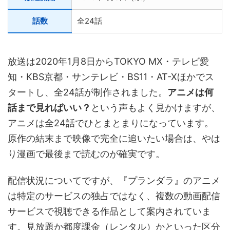
話数
全24話
放送は2020年1月8日からTOKYO MX・テレビ愛
知・KBS京都・サンテレビ・BS11・AT-Xほかでス
タートし、全24話が制作されました。
アニメは何
話まで見ればいい？
という声もよく見かけますが、
アニメは全24話でひとまとまりになっています。
原作の結末まで映像で完全に追いたい場合は、やは
り漫画で最後まで読むのが確実です。
配信状況についてですが、『プランダラ』のアニメ
は特定のサービスの独占ではなく、複数の動画配信
サービスで視聴できる作品として案内されていま
す。見放題か都度課金（レンタル）かといった区分