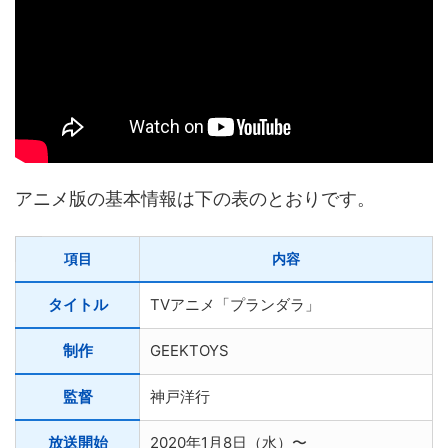
アニメ版の基本情報は下の表のとおりです。
項目
内容
タイトル
TVアニメ「プランダラ」
制作
GEEKTOYS
監督
神戸洋行
放送開始
2020年1月8日（水）〜