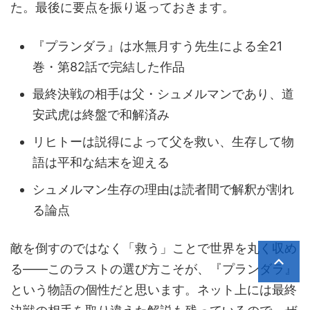
た。最後に要点を振り返っておきます。
『プランダラ』は水無月すう先生による全21
巻・第82話で完結した作品
最終決戦の相手は父・シュメルマンであり、道
安武虎は終盤で和解済み
リヒトーは説得によって父を救い、生存して物
語は平和な結末を迎える
シュメルマン生存の理由は読者間で解釈が割れ
る論点
敵を倒すのではなく「救う」ことで世界を丸く収め
る——このラストの選び方こそが、『プランダラ』
という物語の個性だと思います。ネット上には最終