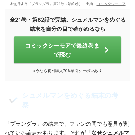
水無月すう『プランダラ』第21巻（最終巻） 出典：
コミックシーモア
全21巻・第82話で完結。シュメルマンをめぐる
結末を自分の目で確かめるなら
コミックシーモアで最終巻ま
で読む
※今なら初回購入70%割引クーポンあり
シュメルマンをめぐる結末の考
察
『プランダラ』の結末で、ファンの間でも意見が割
れている論点があります。それが
「なぜシュメルマ