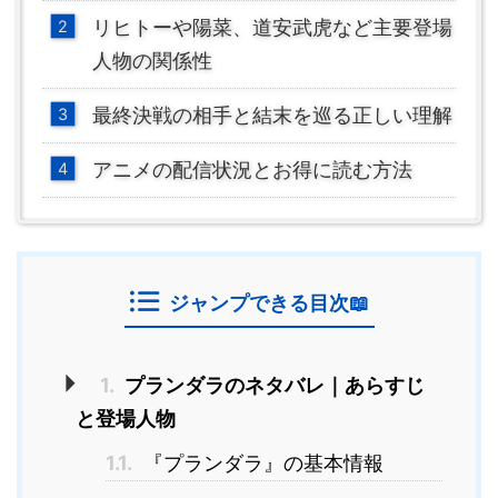
リヒトーや陽菜、道安武虎など主要登場
人物の関係性
最終決戦の相手と結末を巡る正しい理解
アニメの配信状況とお得に読む方法
ジャンプできる目次📖
1.
プランダラのネタバレ｜あらすじ
と登場人物
1.1.
『プランダラ』の基本情報