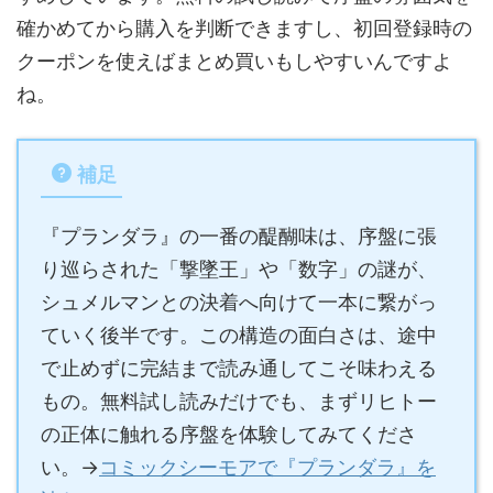
確かめてから購入を判断できますし、初回登録時の
クーポンを使えばまとめ買いもしやすいんですよ
ね。
補足
『プランダラ』の一番の醍醐味は、序盤に張
り巡らされた「撃墜王」や「数字」の謎が、
シュメルマンとの決着へ向けて一本に繋がっ
ていく後半です。この構造の面白さは、途中
で止めずに完結まで読み通してこそ味わえる
もの。無料試し読みだけでも、まずリヒトー
の正体に触れる序盤を体験してみてくださ
い。→
コミックシーモアで『プランダラ』を