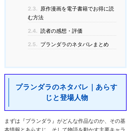
2.3.
原作漫画を電子書籍でお得に読
む方法
2.4.
読者の感想・評価
2.5.
プランダラのネタバレまとめ
プランダラのネタバレ｜あらす
じと登場人物
まずは『プランダラ』がどんな作品なのか、その基
本情報とあらすじ、そして物語を動かす主要キャラ