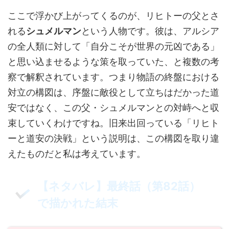
ここで浮かび上がってくるのが、リヒトーの父とさ
れる
シュメルマン
という人物です。彼は、アルシア
の全人類に対して「自分こそが世界の元凶である」
と思い込ませるような策を取っていた、と複数の考
察で解釈されています。つまり物語の終盤における
対立の構図は、序盤に敵役として立ちはだかった道
安ではなく、この父・シュメルマンとの対峙へと収
束していくわけですね。旧来出回っている「リヒト
ーと道安の決戦」という説明は、この構図を取り違
えたものだと私は考えています。
【ネタバレ】最終話（第82話）
で描かれた結末