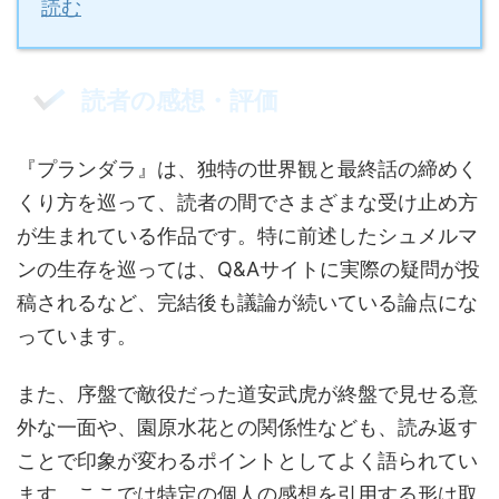
読む
読者の感想・評価
『プランダラ』は、独特の世界観と最終話の締めく
くり方を巡って、読者の間でさまざまな受け止め方
が生まれている作品です。特に前述したシュメルマ
ンの生存を巡っては、Q&Aサイトに実際の疑問が投
稿されるなど、完結後も議論が続いている論点にな
っています。
また、序盤で敵役だった道安武虎が終盤で見せる意
外な一面や、園原水花との関係性なども、読み返す
ことで印象が変わるポイントとしてよく語られてい
ます。ここでは特定の個人の感想を引用する形は取