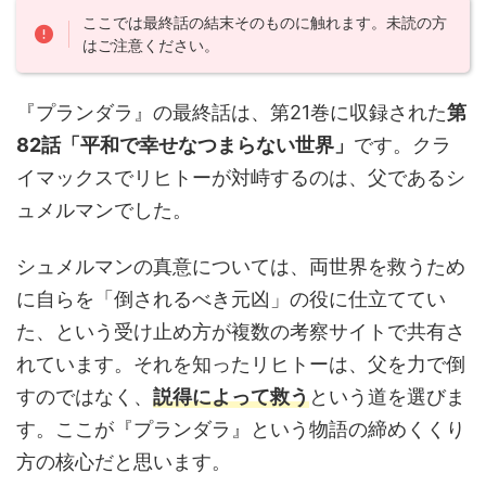
ここでは最終話の結末そのものに触れます。未読の方
はご注意ください。
『プランダラ』の最終話は、第21巻に収録された
第
82話「平和で幸せなつまらない世界」
です。クラ
イマックスでリヒトーが対峙するのは、父であるシ
ュメルマンでした。
シュメルマンの真意については、両世界を救うため
に自らを「倒されるべき元凶」の役に仕立ててい
た、という受け止め方が複数の考察サイトで共有さ
れています。それを知ったリヒトーは、父を力で倒
すのではなく、
説得によって救う
という道を選びま
す。ここが『プランダラ』という物語の締めくくり
方の核心だと思います。