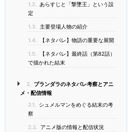
1.2.
あらすじと「撃墜王」という設
定
1.3.
主要登場人物の紹介
1.4.
【ネタバレ】物語の重要な展開
1.5.
【ネタバレ】最終話（第82話）
で描かれた結末
2.
プランダラのネタバレ考察とアニ
メ・配信情報
2.1.
シュメルマンをめぐる結末の考
察
2.2.
アニメ版の情報と配信状況