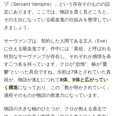
プ（Servant Vampire）」という存在そのものの設
定にあります。ここでは、物語を貫く見どころと、
その土台になっている吸血鬼の仕組みを整理してい
きましょう。
サーヴァンプは、契約した人間である主人（Eve）
に仕える吸血鬼です。作中には「真祖」と呼ばれる
特別なサーヴァンプが存在し、それぞれが感情を表
す二つ名を持っています。クロが”怠惰”、椿が”憂
鬱”といった具合ですね。当初は7体とされていた真
祖が、物語が進むにつれて
8体、9体と広がってい
く構造
になっており、この「数が明かされていく」
過程そのものが物語の推進力になっています。
物語の大きな軸のひとつが、クロが抱える過去で