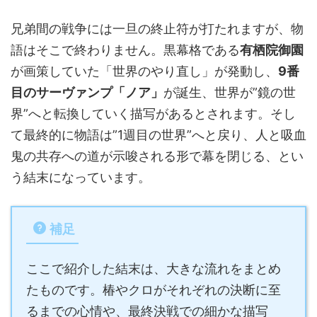
兄弟間の戦争には一旦の終止符が打たれますが、物
語はそこで終わりません。黒幕格である
有栖院御園
が画策していた「世界のやり直し」が発動し、
9番
目のサーヴァンプ「ノア」
が誕生、世界が”鏡の世
界”へと転換していく描写があるとされます。そし
て最終的に物語は”1週目の世界”へと戻り、人と吸血
鬼の共存への道が示唆される形で幕を閉じる、とい
う結末になっています。
補足
ここで紹介した結末は、大きな流れをまとめ
たものです。椿やクロがそれぞれの決断に至
るまでの心情や、最終決戦での細かな描写