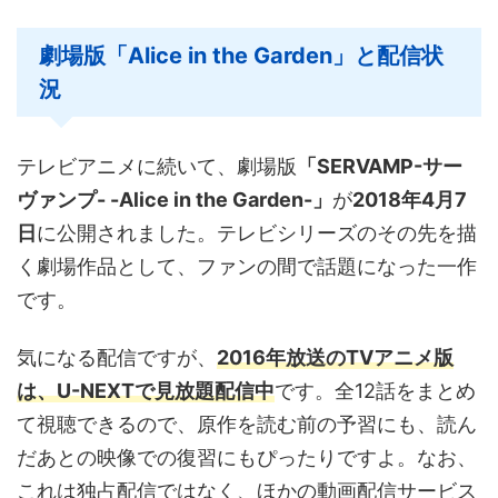
劇場版「Alice in the Garden」と配信状
況
テレビアニメに続いて、劇場版
「SERVAMP-サー
ヴァンプ- -Alice in the Garden-」
が
2018年4月7
日
に公開されました。テレビシリーズのその先を描
く劇場作品として、ファンの間で話題になった一作
です。
気になる配信ですが、
2016年放送のTVアニメ版
は、U-NEXTで見放題配信中
です。全12話をまとめ
て視聴できるので、原作を読む前の予習にも、読ん
だあとの映像での復習にもぴったりですよ。なお、
これは独占配信ではなく、ほかの動画配信サービス