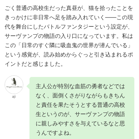
ごく普通の高校生だった真昼が、猫を拾ったことを
きっかけに非日常へ足を踏み入れていく——この現
代を舞台にしたバトルファンタジーという設定が、
サーヴァンプの物語の入り口になっています。私は
この「日常のすぐ隣に吸血鬼の世界が潜んでいる」
という感覚が、読み始めからぐっと引き込まれるポ
イントだと感じました。
主人公が特別な血筋の勇者などでは
なく、面倒くさがりながらもきちん
aji
と責任を果たそうとする普通の高校
生というのが、サーヴァンプの物語
に親しみやすさを与えているなと思
うんですよね。