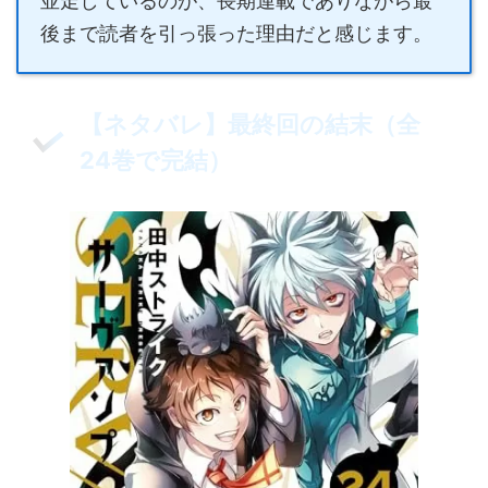
並走しているのが、長期連載でありながら最
後まで読者を引っ張った理由だと感じます。
【ネタバレ】最終回の結末（全
24巻で完結）