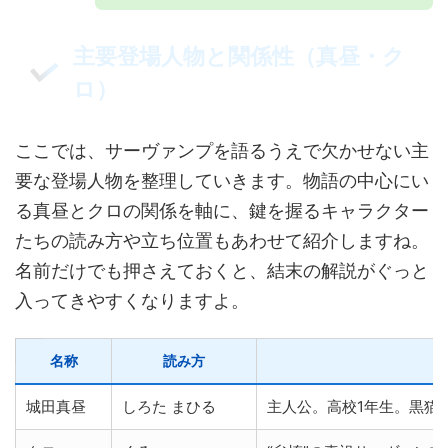
主要登場人物と関係性（真昼・ク
ロ）
ここでは、サーヴァンプを語るうえで欠かせない主
要な登場人物を整理していきます。物語の中心にい
る真昼とクロの関係を軸に、鍵を握るキャラクター
たちの読み方や立ち位置もあわせて紹介しますね。
名前だけでも押さえておくと、結末の解説がぐっと
入ってきやすくなりますよ。
名称
読み方
城田真昼
しろた まひる
主人公。高校1年生。黒猫