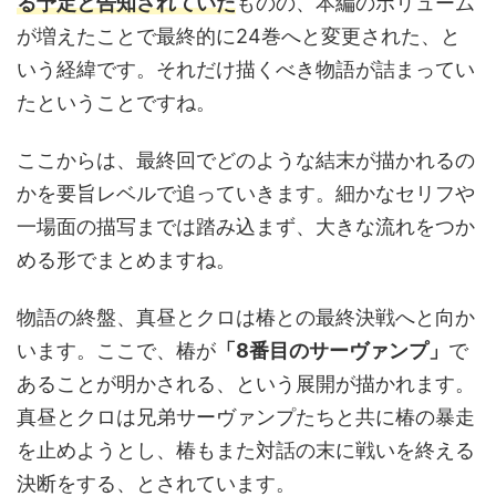
る予定と告知されていた
ものの、本編のボリューム
が増えたことで最終的に24巻へと変更された、と
いう経緯です。それだけ描くべき物語が詰まってい
たということですね。
ここからは、最終回でどのような結末が描かれるの
かを要旨レベルで追っていきます。細かなセリフや
一場面の描写までは踏み込まず、大きな流れをつか
める形でまとめますね。
物語の終盤、真昼とクロは椿との最終決戦へと向か
います。ここで、椿が
「8番目のサーヴァンプ」
で
あることが明かされる、という展開が描かれます。
真昼とクロは兄弟サーヴァンプたちと共に椿の暴走
を止めようとし、椿もまた対話の末に戦いを終える
決断をする、とされています。