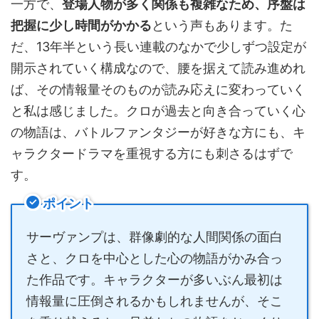
一方で、
登場人物が多く関係も複雑なため、序盤は
把握に少し時間がかかる
という声もあります。た
だ、13年半という長い連載のなかで少しずつ設定が
開示されていく構成なので、腰を据えて読み進めれ
ば、その情報量そのものが読み応えに変わっていく
と私は感じました。クロが過去と向き合っていく心
の物語は、バトルファンタジーが好きな方にも、キ
ャラクタードラマを重視する方にも刺さるはずで
す。
ポイント
サーヴァンプは、群像劇的な人間関係の面白
さと、クロを中心とした心の物語がかみ合っ
た作品です。キャラクターが多いぶん最初は
情報量に圧倒されるかもしれませんが、そこ