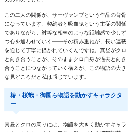
この二人の関係が、サーヴァンプという作品の背骨
になっています。契約者と吸血鬼という主従の関係
でありながら、対等な相棒のような距離感で少しず
つ心を通わせていく——その積み重ねが、長い連載
を通じて丁寧に描かれていくんですね。真昼がクロ
と向き合うことが、そのままクロ自身が過去と向き
合うことにつながっていく構図が、この物語の大き
な見どころだと私は感じています。
椿・桜哉・御園ら物語を動かすキャラクタ
ー
真昼とクロの周りには、物語を大きく動かすキャラ