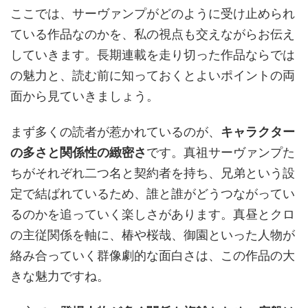
ここでは、サーヴァンプがどのように受け止められ
ている作品なのかを、私の視点も交えながらお伝え
していきます。長期連載を走り切った作品ならでは
の魅力と、読む前に知っておくとよいポイントの両
面から見ていきましょう。
まず多くの読者が惹かれているのが、
キャラクター
の多さと関係性の緻密さ
です。真祖サーヴァンプた
ちがそれぞれ二つ名と契約者を持ち、兄弟という設
定で結ばれているため、誰と誰がどうつながってい
るのかを追っていく楽しさがあります。真昼とクロ
の主従関係を軸に、椿や桜哉、御園といった人物が
絡み合っていく群像劇的な面白さは、この作品の大
きな魅力ですね。