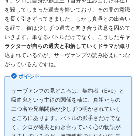
す。クロは自身が創造主（自分を生み出した存在）
を殺してしまった過去を悔いており、その罪の意識
を長く引きずってきました。しかし真昼との出会い
を経て、彼は少しずつ過去と向き合う決意を固めて
いきます。単なるバトルだけでなく、こうした
キャ
ラクターが自らの過去と和解していくドラマ
が織り
込まれているのが、サーヴァンプの読み応えにつな
がっているんですね。
ポイント
サーヴァンプの見どころは、契約者（Eve）と
吸血鬼という主従の関係を軸に、真祖たちの
二つ名や兄弟関係が少しずつ明かされていく
ところにあります。バトルの派手さだけでな
く、クロが過去と向き合っていく心の物語が