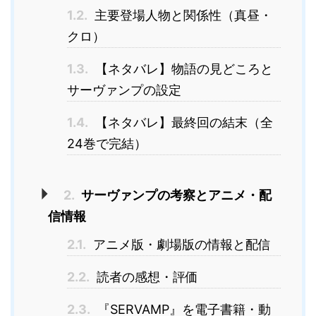
1.2.
主要登場人物と関係性（真昼・
クロ）
1.3.
【ネタバレ】物語の見どころと
サーヴァンプの設定
1.4.
【ネタバレ】最終回の結末（全
24巻で完結）
2.
サーヴァンプの考察とアニメ・配
信情報
2.1.
アニメ版・劇場版の情報と配信
2.2.
読者の感想・評価
2.3.
『SERVAMP』を電子書籍・動