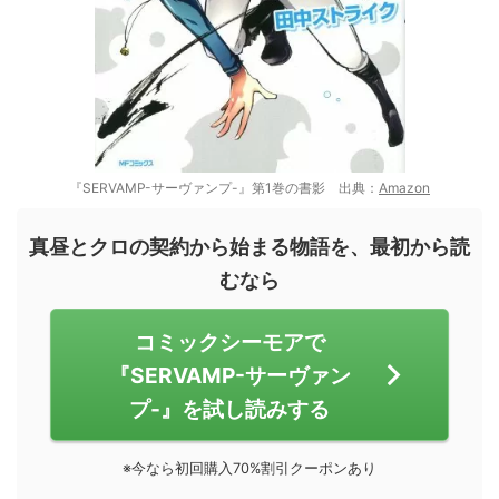
『SERVAMP-サーヴァンプ-』第1巻の書影 出典：
Amazon
真昼とクロの契約から始まる物語を、最初から読
むなら
コミックシーモアで
『SERVAMP-サーヴァン
プ-』を試し読みする
※今なら初回購入70%割引クーポンあり