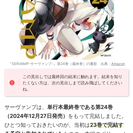
『SERVAMP-サーヴァンプ-』第24巻（最終巻）の書影 出典：
Amazon
この見出しでは最終回の結末に触れます。結末を知り
たくない方は、次の見出しまで読み飛ばしてください
ね。
サーヴァンプは、
単行本最終巻である第24巻
（2024年12月27日発売）
をもって完結しました。
ひとつ知っておきたいのが、当初は
23巻で完結す